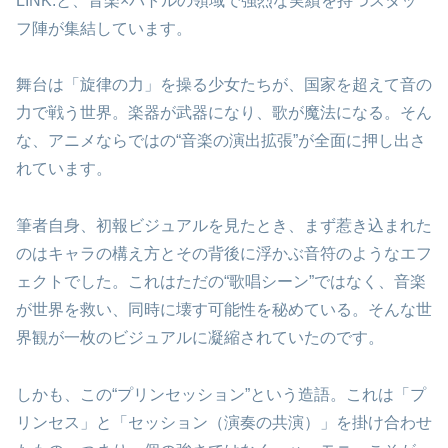
LINK.と、音楽×バトルの領域で強烈な実績を持つスタッ
フ陣が集結しています。
舞台は「旋律の力」を操る少女たちが、国家を超えて音の
力で戦う世界。楽器が武器になり、歌が魔法になる。そん
な、アニメならではの“音楽の演出拡張”が全面に押し出さ
れています。
筆者自身、初報ビジュアルを見たとき、まず惹き込まれた
のはキャラの構え方とその背後に浮かぶ音符のようなエフ
ェクトでした。これはただの“歌唱シーン”ではなく、音楽
が世界を救い、同時に壊す可能性を秘めている。そんな世
界観が一枚のビジュアルに凝縮されていたのです。
しかも、この“プリンセッション”という造語。これは「プ
リンセス」と「セッション（演奏の共演）」を掛け合わせ