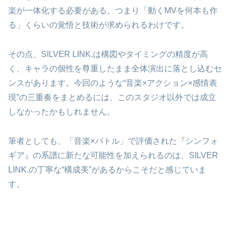
楽が一体化する必要がある。つまり「動くMVを何本も作
る」くらいの覚悟と技術が求められるわけです。
その点、SILVER LINK.は構図やタイミングの精度が高
く、キャラの個性を尊重したまま全体演出に落とし込むセ
ンスがあります。今回のような“音楽×アクション×感情表
現”の三重奏をまとめるには、このスタジオ以外では成立
しなかったかもしれません。
筆者としても、「音楽×バトル」で評価された『シンフォ
ギア』の系譜に新たな可能性を加えられるのは、SILVER
LINK.の丁寧な“構成美”があるからこそだと感じていま
す。