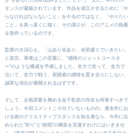
タンスが凝縮されています。作品を成立させるために「や
らなければならないこと」をやるのではなく、「やりたい
こと」を真っ直ぐに描く。その潔さが、このアニメの熱量
を形作っているのです。
監督の大沼心も、「山あり谷あり、全部盛りでいきたい」
と宣言。筆者はこの言葉に、“感情のジェットコースタ
ー”のような構成を予感しました。全力で笑って、全力で
泣いて、全力で戦う。視聴者の感情を置き去りにしない、
誠実な演出が展開されるはずです。
そして、企画原案を務める金子彰史の存在も特筆すべきで
しょう。今回コメントこそ出ていないものの、過去作にお
ける彼のクリエイティブスタンスを知る者なら、今作に込
められた“祈り”と“絶唱”の構造を見逃すわけにはいきませ