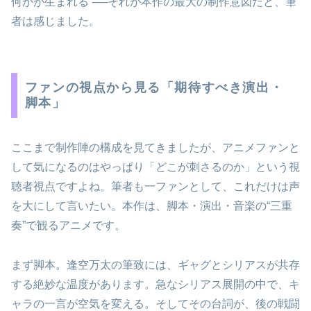
何かが生まれる”──それが本作の最大の制作意図だと、筆
者は感じました。
ファンの視点から見る「期待すべき演出・
脚本」
ここまで制作陣の構成を見てきましたが、アニメファンと
して気になるのはやっぱり「どこが刺さるのか」という視
聴者視点ですよね。筆者も一ファンとして、これだけは声
を大にして言いたい。本作は、脚本・演出・音楽の“三重
奏”で観るアニメです。
まず脚本。逢空万太の筆致には、ギャグとシリアスが共存
する絶妙な温度があります。急なシリアス展開の中で、キ
ャラの一言が空気を変える。そしてその台詞が、後の戦闘