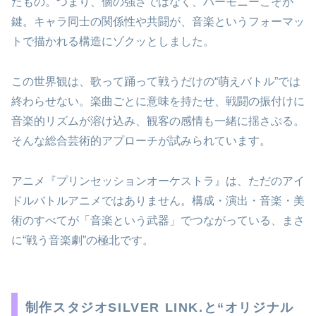
たもの。つまり、個の強さではなく、ハーモニーこそが
鍵。キャラ同士の関係性や共闘が、音楽というフォーマッ
トで描かれる構造にゾクッとしました。
この世界観は、歌って踊って戦うだけの“萌えバトル”では
終わらせない。楽曲ごとに意味を持たせ、戦闘の振付けに
音楽的リズムが溶け込み、観客の感情も一緒に揺さぶる。
そんな総合芸術的アプローチが試みられています。
アニメ『プリンセッションオーケストラ』は、ただのアイ
ドルバトルアニメではありません。構成・演出・音楽・美
術のすべてが「音楽という武器」でつながっている、まさ
に“戦う音楽劇”の極北です。
制作スタジオSILVER LINK.と“オリジナル