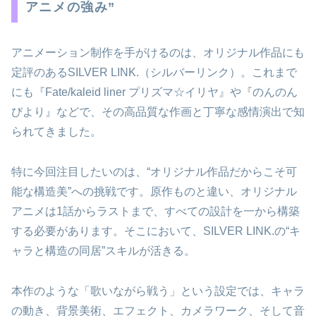
アニメの強み”
アニメーション制作を手がけるのは、オリジナル作品にも
定評のあるSILVER LINK.（シルバーリンク）。これまで
にも『Fate/kaleid liner プリズマ☆イリヤ』や『のんのん
びより』などで、その高品質な作画と丁寧な感情演出で知
られてきました。
特に今回注目したいのは、“オリジナル作品だからこそ可
能な構造美”への挑戦です。原作ものと違い、オリジナル
アニメは1話からラストまで、すべての設計を一から構築
する必要があります。そこにおいて、SILVER LINK.の“キ
ャラと構造の同居”スキルが活きる。
本作のような「歌いながら戦う」という設定では、キャラ
の動き、背景美術、エフェクト、カメラワーク、そして音