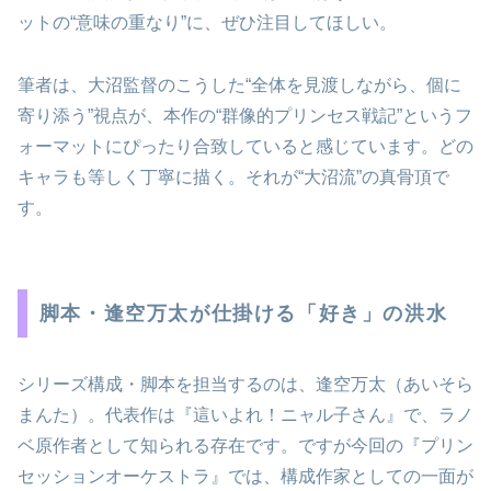
ットの“意味の重なり”に、ぜひ注目してほしい。
筆者は、大沼監督のこうした“全体を見渡しながら、個に
寄り添う”視点が、本作の“群像的プリンセス戦記”というフ
ォーマットにぴったり合致していると感じています。どの
キャラも等しく丁寧に描く。それが“大沼流”の真骨頂で
す。
脚本・逢空万太が仕掛ける「好き」の洪水
シリーズ構成・脚本を担当するのは、逢空万太（あいそら
まんた）。代表作は『這いよれ！ニャル子さん』で、ラノ
ベ原作者として知られる存在です。ですが今回の『プリン
セッションオーケストラ』では、構成作家としての一面が