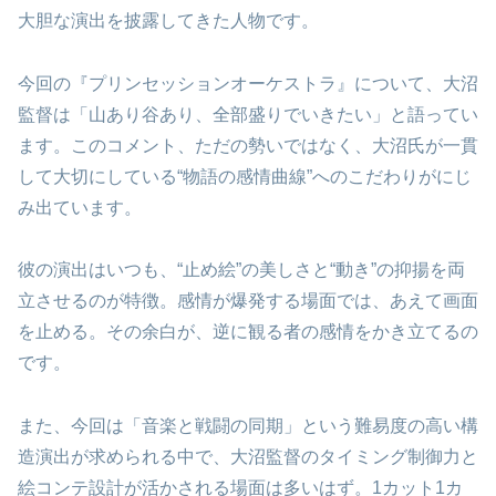
大胆な演出を披露してきた人物です。
今回の『プリンセッションオーケストラ』について、大沼
監督は「山あり谷あり、全部盛りでいきたい」と語ってい
ます。このコメント、ただの勢いではなく、大沼氏が一貫
して大切にしている“物語の感情曲線”へのこだわりがにじ
み出ています。
彼の演出はいつも、“止め絵”の美しさと“動き”の抑揚を両
立させるのが特徴。感情が爆発する場面では、あえて画面
を止める。その余白が、逆に観る者の感情をかき立てるの
です。
また、今回は「音楽と戦闘の同期」という難易度の高い構
造演出が求められる中で、大沼監督のタイミング制御力と
絵コンテ設計が活かされる場面は多いはず。1カット1カ