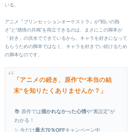
いる。
アニメ『プリンセッションオーケストラ』が“戦いの熱
さ”と“感情の共鳴”を両立できるのは、まさにこの脚本が
「好き」の洪水でできているから。キャラを好きになって
もらうための脚本ではなく、キャラを好きでい続けるため
の脚本なのです。
「アニメの続き、原作で“本当の結
末”を知りたくありませんか？」
📚 原作では
描かれなかった心情
や“裏設定”が
わかる！
✨ 今だけ
最大70％OFF
キャンペーン中