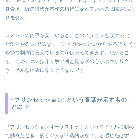
ん。“音楽で戦う”というキーワードは、まさに金子作品の
真骨頂。彼の思想が本作の根幹に流れているのは間違いあ
りません。
コメントの内容を見ていると、どのスタッフも“売れそう
だからやる”のではなく、“これがやりたいからやる”という
姿勢で制作に臨んでいるのが伝わってきます。だからこ
そ、このアニメは作り手の魂と見る者の心がぶつかり合
う、そんな体験になりそうなんです。
“プリンセッション”という言葉が示すもの
とは？
『プリンセッションオーケストラ』というタイトルに初め
て触れたとき、多くの人が「造語かな？」と感じたはず。