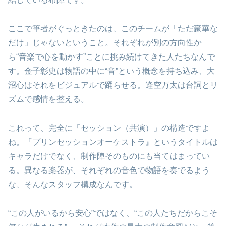
ここで筆者がぐっときたのは、このチームが「ただ豪華な
だけ」じゃないということ。それぞれが別の方向性か
ら“音楽で心を動かす”ことに挑み続けてきた人たちなんで
す。金子彰史は物語の中に“音”という概念を持ち込み、大
沼心はそれをビジュアルで踊らせる。逢空万太は台詞とリ
ズムで感情を整える。
これって、完全に「セッション（共演）」の構造ですよ
ね。『プリンセッションオーケストラ』というタイトルは
キャラだけでなく、制作陣そのものにも当てはまってい
る。異なる楽器が、それぞれの音色で物語を奏でるよう
な、そんなスタッフ構成なんです。
“この人がいるから安心”ではなく、“この人たちだからこそ