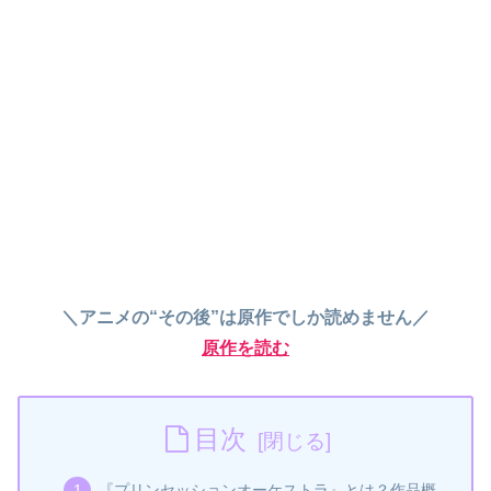
＼アニメの“その後”は原作でしか読めません／
原作を読む
目次
『プリンセッションオーケストラ』とは？作品概