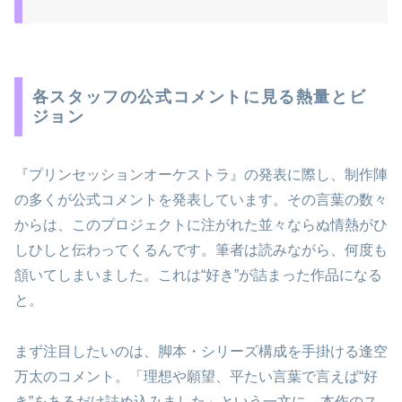
各スタッフの公式コメントに見る熱量とビ
ジョン
『プリンセッションオーケストラ』の発表に際し、制作陣
の多くが公式コメントを発表しています。その言葉の数々
からは、このプロジェクトに注がれた並々ならぬ情熱がひ
しひしと伝わってくるんです。筆者は読みながら、何度も
頷いてしまいました。これは“好き”が詰まった作品になる
と。
まず注目したいのは、脚本・シリーズ構成を手掛ける逢空
万太のコメント。「理想や願望、平たい言葉で言えば“好
き”をあるだけ詰め込みました」という一文に、本作のス