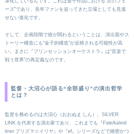
深化しているんです。これは金子作品における“次のフェ
ーズ”であり、長年ファンを追ってきた立場としても見逃
せない進化です。
そして、企画段階で彼が関わるということは、演出面やス
トーリー構造にも“金子的構造”が反映される可能性が高
い。まさに『プリンセッションオーケストラ』は“音楽で
戦う世界”の再定義なのです。
監督・大沼心が語る“全部盛り”の演出哲学
とは？
監督を務めるのは大沼心（おおぬま しん）。SILVER
LINK.を代表する演出家であり、これまでも『Fate/kaleid
liner プリズマ☆イリヤ』や『ef』シリーズなどで緻密かつ