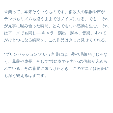
音楽って、本来そういうものです。複数人の楽器や声が、
テンポもリズムも違うままではノイズになる。でも、それ
が見事に噛み合った瞬間、とんでもない感動を生む。それ
はアニメでも同じ──キャラ、演出、脚本、音楽、すべて
がひとつになる瞬間を、この作品はきっと見せてくれる。
“プリンセッション”という言葉には、夢や理想だけじゃな
く、葛藤や成長、そして“共に奏でる力”への信頼が込めら
れている。その背景に気づけたとき、このアニメは何倍に
も深く観えるはずです。