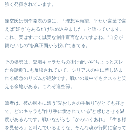
強く発揮されています。
逢空氏は制作発表の際に、「理想や願望、平たい言葉で言
えば“好き”をあるだけ詰め込みました」と語っています。
これ、実はすごく誠実な創作宣言なんですよね。“自分が
観たいもの”を真正面から投げてきてる。
その姿勢は、登場キャラたちの掛け合いや“ちょっとズレ
た会話劇”にも反映されていて、シリアスの中に差し込ま
れる緩急のリズムが絶妙です。戦いの最中でもクスッと笑
える余地がある。これぞ逢空節。
筆者は、彼の脚本に漂う“愛おしさの手触り”がとても好き
で、どのキャラも“作り手に愛されている”と感じさせる温
度があるんです。戦いながらも「かわいくあれ」「生き様
を見せろ」と叫んでいるような、そんな魂が行間に宿って