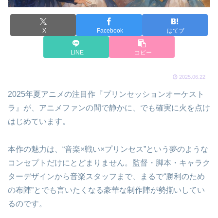
X
Facebook
はてブ
LINE
コピー
2025.06.22
2025年夏アニメの注目作『プリンセッションオーケスト
ラ』が、アニメファンの間で静かに、でも確実に火を点け
はじめています。
本作の魅力は、“音楽×戦い×プリンセス”という夢のような
コンセプトだけにとどまりません。監督・脚本・キャラク
ターデザインから音楽スタッフまで、まるで“勝利のため
の布陣”とでも言いたくなる豪華な制作陣が勢揃いしてい
るのです。