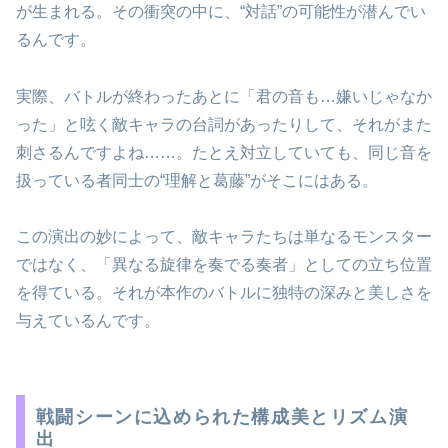
が生まれる。その衝突の中に、“対話”の可能性が潜んでい
るんです。
実際、バトルが終わったあとに「君の音も…嫌いじゃなか
った」と呟く敵キャラの台詞があったりして、それがまた
刺さるんですよね……。たとえ対立していても、同じ音を
扱っている者同士の“理解と葛藤”がそこにはある。
この演出の妙によって、敵キャラたちは単なるモンスター
ではなく、「異なる旋律を奏でる奏者」としての立ち位置
を得ている。それが本作のバトルに独特の深みと美しさを
与えているんです。
戦闘シーンに込められた構成美とリズム演
出