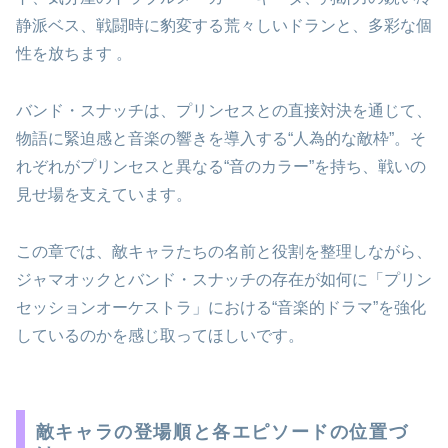
静派ベス、戦闘時に豹変する荒々しいドランと、多彩な個
性を放ちます 。
バンド・スナッチは、プリンセスとの直接対決を通じて、
物語に緊迫感と音楽の響きを導入する“人為的な敵枠”。そ
れぞれがプリンセスと異なる“音のカラー”を持ち、戦いの
見せ場を支えています。
この章では、敵キャラたちの名前と役割を整理しながら、
ジャマオックとバンド・スナッチの存在が如何に「プリン
セッションオーケストラ」における“音楽的ドラマ”を強化
しているのかを感じ取ってほしいです。
敵キャラの登場順と各エピソードの位置づ