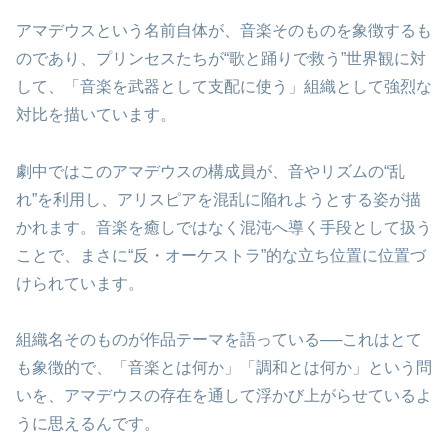
アマデウスという名前自体が、音楽そのものを象徴するも
のであり、プリンセスたちが“歌と踊りで救う”世界観に対
して、「音楽を武器として支配に使う」組織として強烈な
対比を描いています。
劇中ではこのアマデウスの構成員が、音やリズムの“乱
れ”を利用し、アリスピアを混乱に陥れようとする姿が描
かれます。音楽を癒しではなく混沌へ導く手段として扱う
ことで、まさに“反・オーケストラ”的な立ち位置に位置づ
けられています。
組織名そのものが作品テーマを語っている──これはとて
も象徴的で、「音楽とは何か」「調和とは何か」という問
いを、アマデウスの存在を通して浮かび上がらせているよ
うに思えるんです。