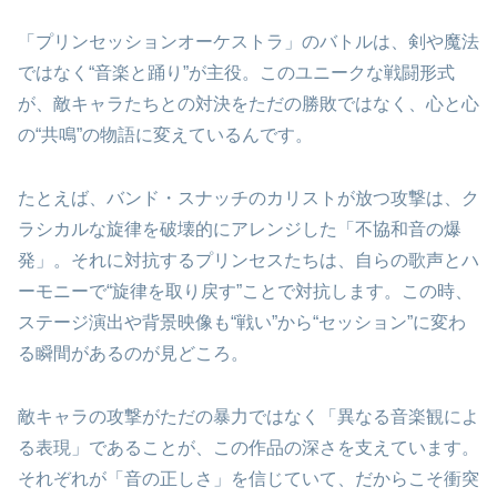
「プリンセッションオーケストラ」のバトルは、剣や魔法
ではなく“音楽と踊り”が主役。このユニークな戦闘形式
が、敵キャラたちとの対決をただの勝敗ではなく、心と心
の“共鳴”の物語に変えているんです。
たとえば、バンド・スナッチのカリストが放つ攻撃は、ク
ラシカルな旋律を破壊的にアレンジした「不協和音の爆
発」。それに対抗するプリンセスたちは、自らの歌声とハ
ーモニーで“旋律を取り戻す”ことで対抗します。この時、
ステージ演出や背景映像も“戦い”から“セッション”に変わ
る瞬間があるのが見どころ。
敵キャラの攻撃がただの暴力ではなく「異なる音楽観によ
る表現」であることが、この作品の深さを支えています。
それぞれが「音の正しさ」を信じていて、だからこそ衝突