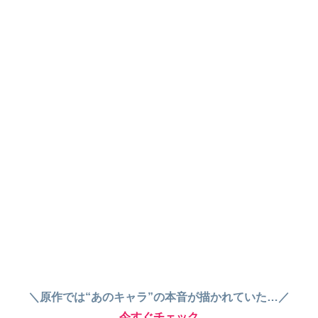
＼原作では“あのキャラ”の本音が描かれていた…／
今すぐチェック