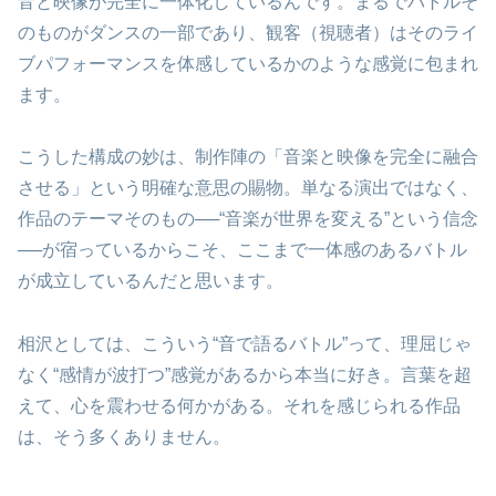
音と映像が完全に一体化しているんです。まるでバトルそ
のものがダンスの一部であり、観客（視聴者）はそのライ
ブパフォーマンスを体感しているかのような感覚に包まれ
ます。
こうした構成の妙は、制作陣の「音楽と映像を完全に融合
させる」という明確な意思の賜物。単なる演出ではなく、
作品のテーマそのもの──“音楽が世界を変える”という信念
──が宿っているからこそ、ここまで一体感のあるバトル
が成立しているんだと思います。
相沢としては、こういう“音で語るバトル”って、理屈じゃ
なく“感情が波打つ”感覚があるから本当に好き。言葉を超
えて、心を震わせる何かがある。それを感じられる作品
は、そう多くありません。