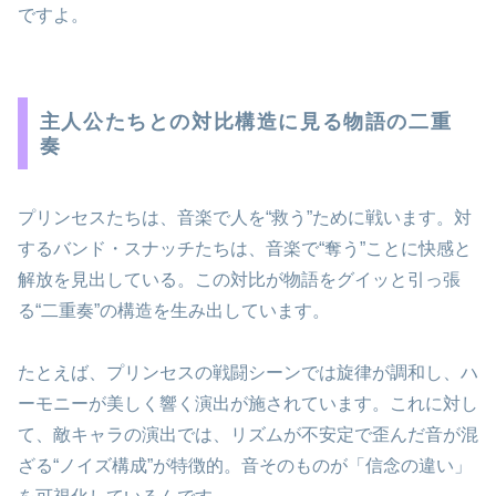
ですよ。
主人公たちとの対比構造に見る物語の二重
奏
プリンセスたちは、音楽で人を“救う”ために戦います。対
するバンド・スナッチたちは、音楽で“奪う”ことに快感と
解放を見出している。この対比が物語をグイッと引っ張
る“二重奏”の構造を生み出しています。
たとえば、プリンセスの戦闘シーンでは旋律が調和し、ハ
ーモニーが美しく響く演出が施されています。これに対し
て、敵キャラの演出では、リズムが不安定で歪んだ音が混
ざる“ノイズ構成”が特徴的。音そのものが「信念の違い」