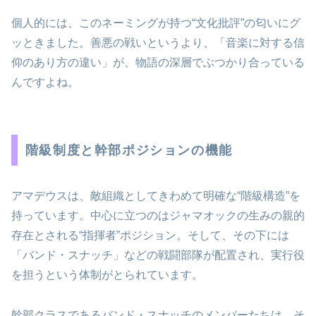
個人的には、このネーミングが持つ“文化批評”の匂いにグ
ッときました。善悪の戦いというより、「音楽に対する信
仰のあり方の違い」が、物語の深層でぶつかり合っている
んですよね。
階級制度と幹部ポジションの機能
アマデウスは、敵組織としてきわめて明確な“階級構造”を
持っています。中心に立つのはジャマオックの生みの親的
存在とされる“指揮者”ポジション。そして、その下には
「バンド・スナッチ」などの戦闘部隊が配置され、実行役
を担うという体制がとられています。
幹部クラスであるバンド・スナッチのメンバーたちは、そ