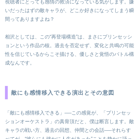
視聴者にとっても感情の救済になっている気がします。嫌
いだったはずの敵キャラが、どこか好きになってしまう瞬
間ってありますよね？
相沢としては、この“再登場構造”は、まさにプリンセッシ
ョンという作品の核。過去を否定せず、変化と共鳴の可能
性を信じているからこそ描ける、優しさと覚悟のバトル構
成なんです。
敵にも感情移入できる演出とその意図
「敵にも感情移入できる」──この感覚が、「プリンセッ
ションオーケストラ」の真骨頂だと、僕は断言します。敵
キャラの戦い方、過去の回想、仲間との会話──それらす
べてが、“彼らにも確かに人生があった”ことを静かに語っ