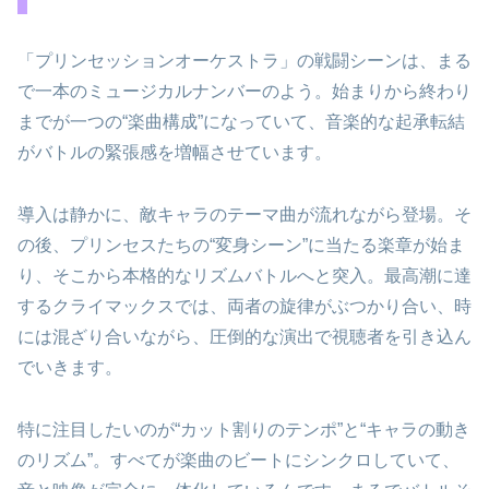
「プリンセッションオーケストラ」の戦闘シーンは、まる
で一本のミュージカルナンバーのよう。始まりから終わり
までが一つの“楽曲構成”になっていて、音楽的な起承転結
がバトルの緊張感を増幅させています。
導入は静かに、敵キャラのテーマ曲が流れながら登場。そ
の後、プリンセスたちの“変身シーン”に当たる楽章が始ま
り、そこから本格的なリズムバトルへと突入。最高潮に達
するクライマックスでは、両者の旋律がぶつかり合い、時
には混ざり合いながら、圧倒的な演出で視聴者を引き込ん
でいきます。
特に注目したいのが“カット割りのテンポ”と“キャラの動き
のリズム”。すべてが楽曲のビートにシンクロしていて、