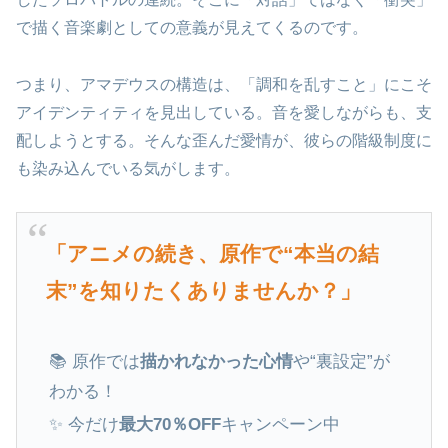
で描く音楽劇としての意義が見えてくるのです。
つまり、アマデウスの構造は、「調和を乱すこと」にこそ
アイデンティティを見出している。音を愛しながらも、支
配しようとする。そんな歪んだ愛情が、彼らの階級制度に
も染み込んでいる気がします。
「アニメの続き、原作で“本当の結
末”を知りたくありませんか？」
📚 原作では
描かれなかった心情
や“裏設定”が
わかる！
✨ 今だけ
最大70％OFF
キャンペーン中