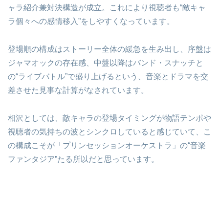
ャラ紹介兼対決構造が成立。これにより視聴者も“敵キャ
ラ個々への感情移入”をしやすくなっています。
登場順の構成はストーリー全体の緩急を生み出し、序盤は
ジャマオックの存在感、中盤以降はバンド・スナッチと
の“ライブバトル”で盛り上げるという、音楽とドラマを交
差させた見事な計算がなされています。
相沢としては、敵キャラの登場タイミングが物語テンポや
視聴者の気持ちの波とシンクロしていると感じていて、こ
の構成こそが「プリンセッションオーケストラ」の“音楽
ファンタジア”たる所以だと思っています。