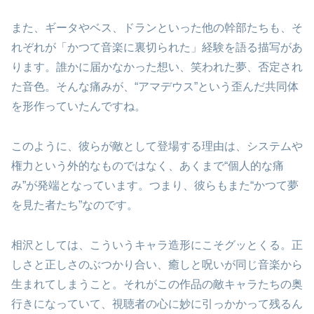
また、ギータやベス、ドランといった他の幹部たちも、そ
れぞれが「かつて音楽に裏切られた」経験を語る描写があ
ります。誰かに届かなかった想い、笑われた夢、否定され
た音色。そんな痛みが、“アマデウス”という歪んだ共同体
を形作っていたんですね。
このように、彼らが敵として登場する理由は、システムや
権力という外的なものではなく、あくまで“個人的な痛
み”が発端となっています。つまり、彼らもまた“かつて夢
を見た者たち”なのです。
相沢としては、こういうキャラ造形にこそグッとくる。正
しさと正しさのぶつかり合い、癒しと呪いが同じ音楽から
生まれてしまうこと。それがこの作品の敵キャラたちの奥
行きになっていて、視聴者の心に妙に引っかかって残るん