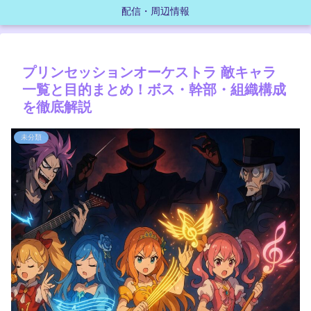
配信・周辺情報
プリンセッションオーケストラ 敵キャラ
一覧と目的まとめ！ボス・幹部・組織構成
を徹底解説
未分類