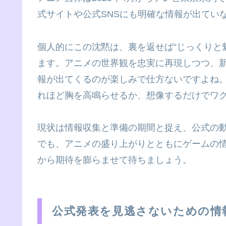
式サイトや公式SNSにも明確な情報が出てい
個人的にこの沈黙は、裏を返せば“じっくりと
ます。アニメの世界観を忠実に再現しつつ、
報が出てくるのが楽しみで仕方ないですよね
れほど胸を高鳴らせるか、想像するだけでワ
現状は情報収集と準備の期間と捉え、公式の
でも、アニメの盛り上がりとともにゲームの
から期待を膨らませて待ちましょう。
公式発表を見逃さないための情