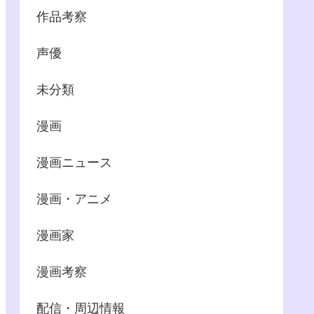
作品考察
声優
未分類
漫画
漫画ニュース
漫画・アニメ
漫画家
漫画考察
配信・周辺情報