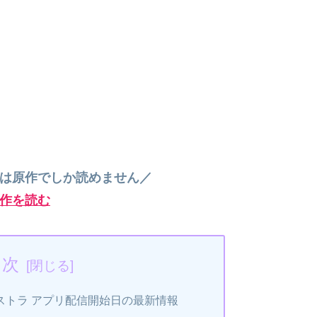
”は原作でしか読めません／
作を読む
目次
ストラ アプリ配信開始日の最新情報