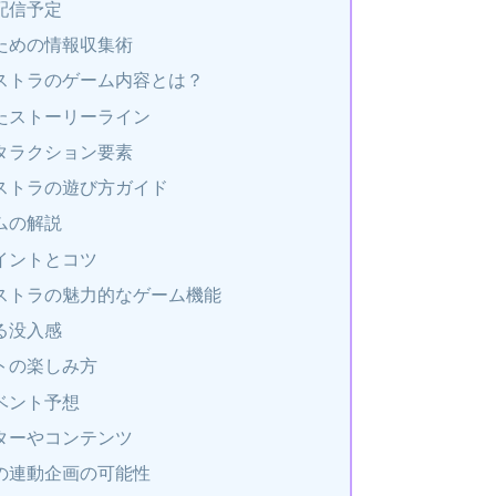
配信予定
ための情報収集術
ストラのゲーム内容とは？
たストーリーライン
タラクション要素
ストラの遊び方ガイド
ムの解説
イントとコツ
ストラの魅力的なゲーム機能
る没入感
トの楽しみ方
ベント予想
ターやコンテンツ
の連動企画の可能性