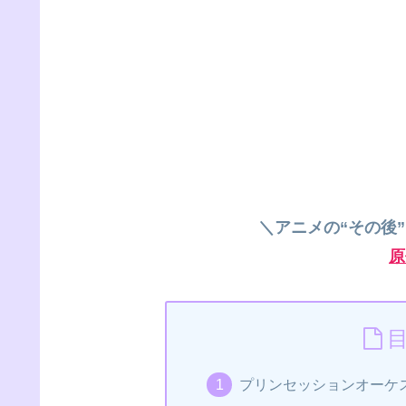
＼アニメの“その後
原
プリンセッションオーケ