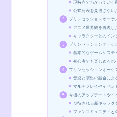
現時点でわかっている
公式発表を見逃さない
プリンセッションオーケ
アニメ世界観を再現し
キャラクターとのイン
プリンセッションオーケ
基本的なゲームシステ
初心者でも楽しめるポ
プリンセッションオーケ
音楽と演出の融合によ
マルチプレイやイベン
今後のアップデートやイ
期待される新キャラク
ファンコミュニティと