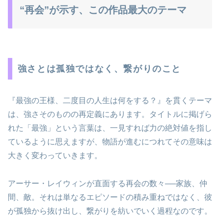
“再会”が示す、この作品最大のテーマ
強さとは孤独ではなく、繋がりのこと
『最強の王様、二度目の人生は何をする？』を貫くテーマ
は、強さそのものの再定義にあります。タイトルに掲げら
れた「最強」という言葉は、一見すれば力の絶対値を指し
ているように思えますが、物語が進むにつれてその意味は
大きく変わっていきます。
アーサー・レイウィンが直面する再会の数々──家族、仲
間、敵。それは単なるエピソードの積み重ねではなく、彼
が孤独から抜け出し、繋がりを紡いでいく過程なのです。