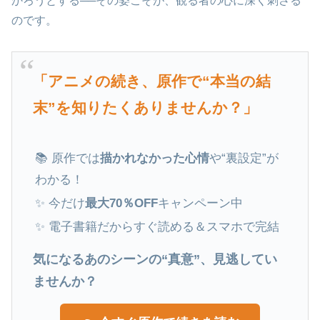
かろうとする──その姿こそが、観る者の心に深く刺さる
のです。
「アニメの続き、原作で“本当の結
末”を知りたくありませんか？」
📚 原作では
描かれなかった心情
や“裏設定”が
わかる！
✨ 今だけ
最大70％OFF
キャンペーン中
✨ 電子書籍だからすぐ読める＆スマホで完結
気になるあのシーンの“真意”、見逃してい
ませんか？