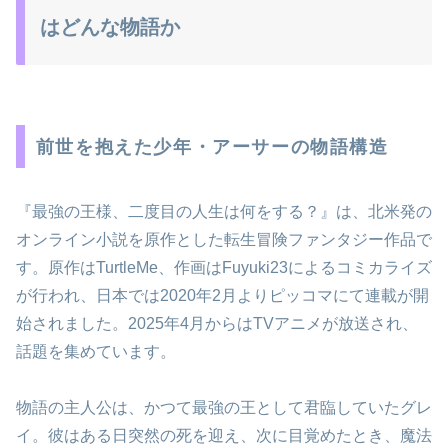
はどんな物語か
前世を抱えた少年・アーサーの物語構造
『最強の王様、二度目の人生は何をする？』は、北米発の
オンライン小説を原作とした転生冒険ファンタジー作品で
す。原作はTurtleMe、作画はFuyuki23によるコミカライズ
が行われ、日本では2020年2月よりピッコマにて連載が開
始されました。2025年4月からはTVアニメが放送され、
話題を集めています。
物語の主人公は、かつて最強の王として君臨していたグレ
イ。彼はある日突然の死を迎え、次に目覚めたとき、魔法