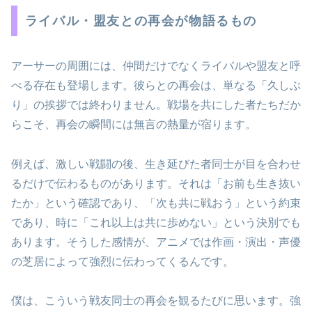
ライバル・盟友との再会が物語るもの
アーサーの周囲には、仲間だけでなくライバルや盟友と呼
べる存在も登場します。彼らとの再会は、単なる「久しぶ
り」の挨拶では終わりません。戦場を共にした者たちだか
らこそ、再会の瞬間には無言の熱量が宿ります。
例えば、激しい戦闘の後、生き延びた者同士が目を合わせ
るだけで伝わるものがあります。それは「お前も生き抜い
たか」という確認であり、「次も共に戦おう」という約束
であり、時に「これ以上は共に歩めない」という決別でも
あります。そうした感情が、アニメでは作画・演出・声優
の芝居によって強烈に伝わってくるんです。
僕は、こういう戦友同士の再会を観るたびに思います。強