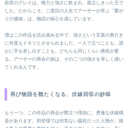
前世のグレイは、権力と強さに飲まれ、孤立しきった王で
した。だからこそ、二度目の人生でアーサーが学ぶ「繋が
りの価値」は、物語の核心を成しています。
僕はこの作品を読み進める中で、強さという言葉の奥行き
に何度もドキリとさせられました。一人で立つことも、誰
かに手を差し出すことも、どちらも同じくらい勇気が要
る。アーサーの再会の旅は、その二つの強さを等しく描い
てくれるんです。
再び物語を観たくなる、伏線回収の妙味
もう一つ、この作品の再会が際立つ理由に、秀逸な伏線構
造があります。初登場では何気ない脇役だった人物が、後