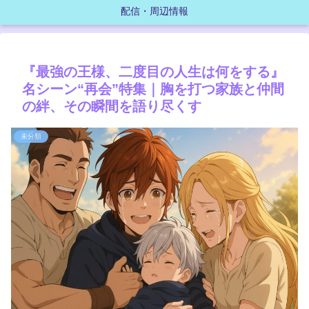
配信・周辺情報
『最強の王様、二度目の人生は何をする』
名シーン“再会”特集｜胸を打つ家族と仲間
の絆、その瞬間を語り尽くす
未分類