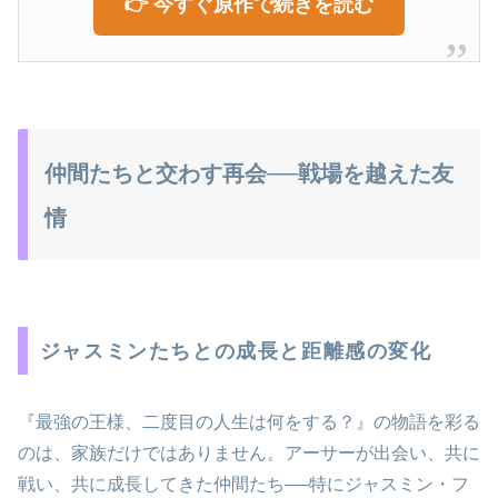
👉 今すぐ原作で続きを読む
仲間たちと交わす再会──戦場を越えた友
情
ジャスミンたちとの成長と距離感の変化
『最強の王様、二度目の人生は何をする？』の物語を彩る
のは、家族だけではありません。アーサーが出会い、共に
戦い、共に成長してきた仲間たち──特にジャスミン・フ