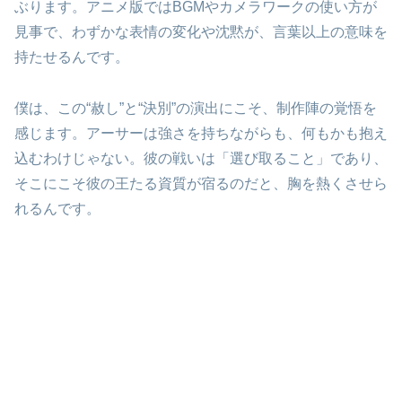
ぶります。アニメ版ではBGMやカメラワークの使い方が
見事で、わずかな表情の変化や沈黙が、言葉以上の意味を
持たせるんです。
僕は、この“赦し”と“決別”の演出にこそ、制作陣の覚悟を
感じます。アーサーは強さを持ちながらも、何もかも抱え
込むわけじゃない。彼の戦いは「選び取ること」であり、
そこにこそ彼の王たる資質が宿るのだと、胸を熱くさせら
れるんです。