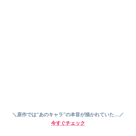
＼原作では“あのキャラ”の本音が描かれていた…／
今すぐチェック