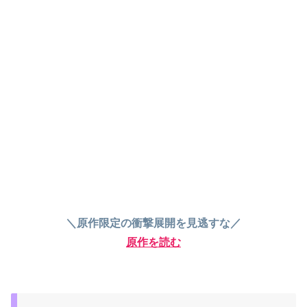
＼原作限定の衝撃展開を見逃すな／
原作を読む