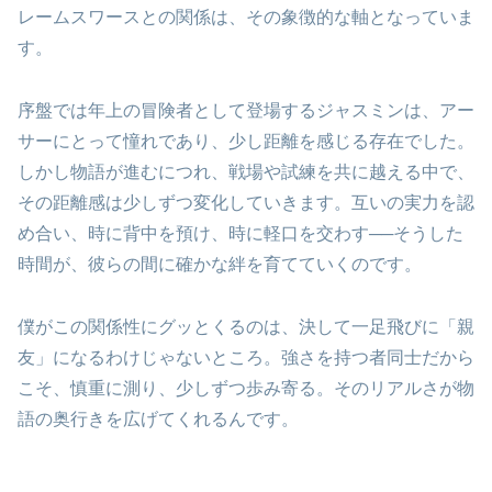
レームスワースとの関係は、その象徴的な軸となっていま
す。
序盤では年上の冒険者として登場するジャスミンは、アー
サーにとって憧れであり、少し距離を感じる存在でした。
しかし物語が進むにつれ、戦場や試練を共に越える中で、
その距離感は少しずつ変化していきます。互いの実力を認
め合い、時に背中を預け、時に軽口を交わす──そうした
時間が、彼らの間に確かな絆を育てていくのです。
僕がこの関係性にグッとくるのは、決して一足飛びに「親
友」になるわけじゃないところ。強さを持つ者同士だから
こそ、慎重に測り、少しずつ歩み寄る。そのリアルさが物
語の奥行きを広げてくれるんです。