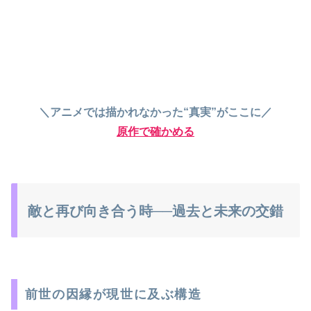
＼アニメでは描かれなかった“真実”がここに／
原作で確かめる
敵と再び向き合う時──過去と未来の交錯
前世の因縁が現世に及ぶ構造