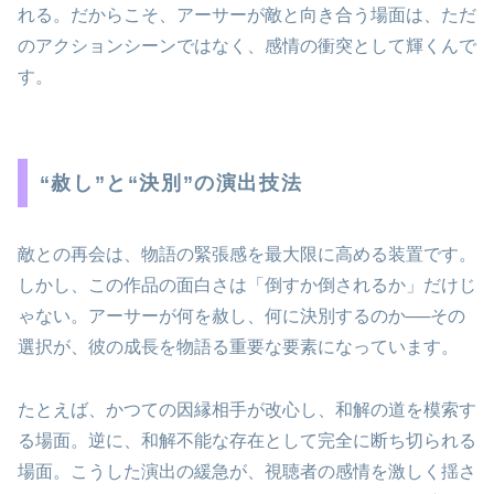
れる。だからこそ、アーサーが敵と向き合う場面は、ただ
のアクションシーンではなく、感情の衝突として輝くんで
す。
“赦し”と“決別”の演出技法
敵との再会は、物語の緊張感を最大限に高める装置です。
しかし、この作品の面白さは「倒すか倒されるか」だけじ
ゃない。アーサーが何を赦し、何に決別するのか──その
選択が、彼の成長を物語る重要な要素になっています。
たとえば、かつての因縁相手が改心し、和解の道を模索す
る場面。逆に、和解不能な存在として完全に断ち切られる
場面。こうした演出の緩急が、視聴者の感情を激しく揺さ