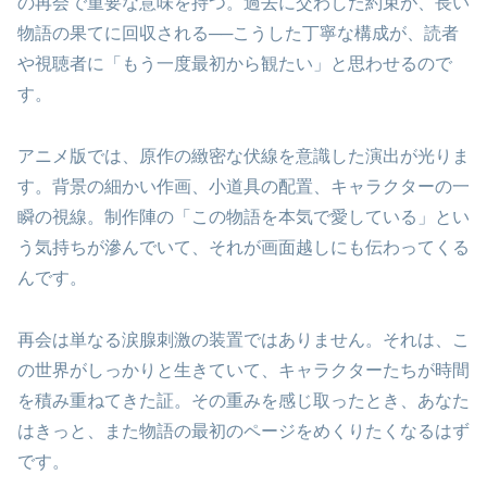
の再会で重要な意味を持つ。過去に交わした約束が、長い
物語の果てに回収される──こうした丁寧な構成が、読者
や視聴者に「もう一度最初から観たい」と思わせるので
す。
アニメ版では、原作の緻密な伏線を意識した演出が光りま
す。背景の細かい作画、小道具の配置、キャラクターの一
瞬の視線。制作陣の「この物語を本気で愛している」とい
う気持ちが滲んでいて、それが画面越しにも伝わってくる
んです。
再会は単なる涙腺刺激の装置ではありません。それは、こ
の世界がしっかりと生きていて、キャラクターたちが時間
を積み重ねてきた証。その重みを感じ取ったとき、あなた
はきっと、また物語の最初のページをめくりたくなるはず
です。