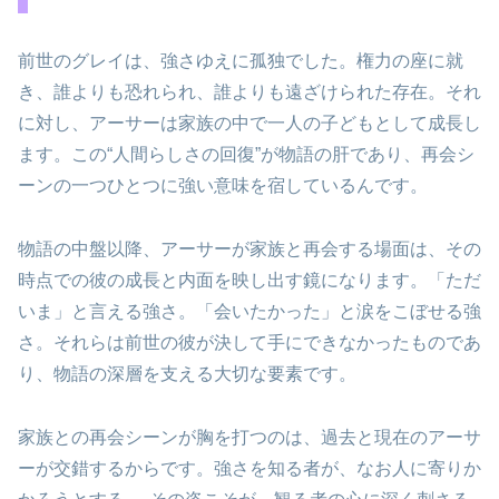
前世のグレイは、強さゆえに孤独でした。権力の座に就
き、誰よりも恐れられ、誰よりも遠ざけられた存在。それ
に対し、アーサーは家族の中で一人の子どもとして成長し
ます。この“人間らしさの回復”が物語の肝であり、再会シ
ーンの一つひとつに強い意味を宿しているんです。
物語の中盤以降、アーサーが家族と再会する場面は、その
時点での彼の成長と内面を映し出す鏡になります。「ただ
いま」と言える強さ。「会いたかった」と涙をこぼせる強
さ。それらは前世の彼が決して手にできなかったものであ
り、物語の深層を支える大切な要素です。
家族との再会シーンが胸を打つのは、過去と現在のアーサ
ーが交錯するからです。強さを知る者が、なお人に寄りか