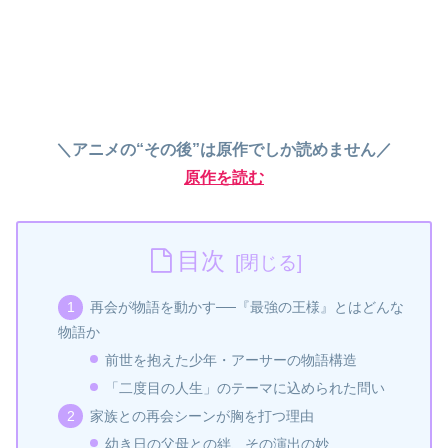
＼アニメの“その後”は原作でしか読めません／
原作を読む
目次
再会が物語を動かす──『最強の王様』とはどんな
物語か
前世を抱えた少年・アーサーの物語構造
「二度目の人生」のテーマに込められた問い
家族との再会シーンが胸を打つ理由
幼き日の父母との絆、その演出の妙