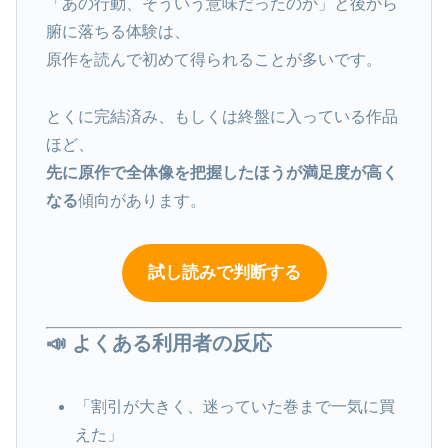
「あの行動、そういう意味だったのか」と後から
腑に落ちる体験は、
原作を読んで初めて得られることが多いです。
とくに完結済み、もしくは終盤に入っている作品
ほど、
先に原作で全体像を把握したほうが満足度が高く
なる
傾向があります。
試し読みで判断する
📣 よくある利用者の反応
「割引が大きく、迷っていた巻まで一気に買
えた」