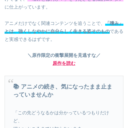
に仕上がっています。
アニメだけでなく関連コンテンツを追うことで、
「嗜み」
とは、強くしなやかに自分らしく生きる姿そのもの
である
と実感できるはずです。
＼原作限定の衝撃展開を見逃すな／
原作を読む
📚 アニメの続き、気になったまま止ま
っていませんか
「この先どうなるかは分かっているつもりだけ
ど、