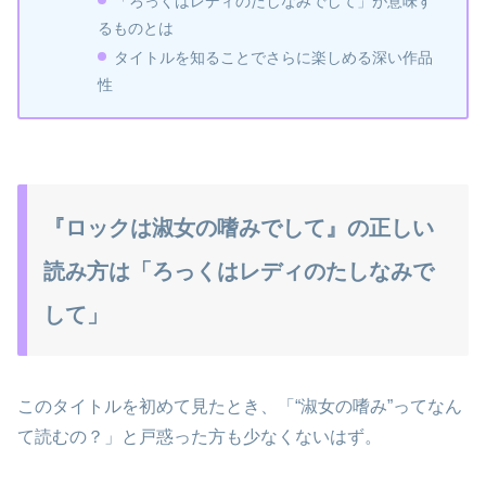
「ろっくはレディのたしなみでして」が意味す
るものとは
タイトルを知ることでさらに楽しめる深い作品
性
『ロックは淑女の嗜みでして』の正しい
読み方は「ろっくはレディのたしなみで
して」
このタイトルを初めて見たとき、「“淑女の嗜み”ってなん
て読むの？」と戸惑った方も少なくないはず。