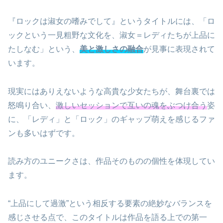
『ロックは淑女の嗜みでして』というタイトルには、「ロ
ックという一見粗野な文化を、淑女＝レディたちが上品に
たしなむ」という、
美と激しさの融合
が見事に表現されて
います。
現実にはありえないような高貴な少女たちが、舞台裏では
怒鳴り合い、
激しいセッションで互いの魂をぶつけ合う
姿
に、「レディ」と「ロック」のギャップ萌えを感じるファ
ンも多いはずです。
読み方のユニークさは、作品そのものの個性を体現してい
ます。
“上品にして過激”という相反する要素の絶妙なバランスを
感じさせる点で、このタイトルは作品を語る上での第一