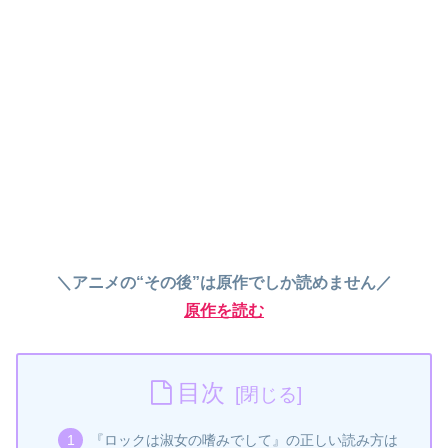
＼アニメの“その後”は原作でしか読めません／
原作を読む
目次
『ロックは淑女の嗜みでして』の正しい読み方は