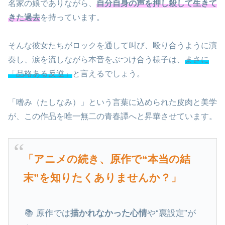
名家の娘でありながら、
自分自身の声を押し殺して生きて
きた過去
を持っています。
そんな彼女たちがロックを通して叫び、殴り合うように演
奏し、涙を流しながら本音をぶつけ合う様子は、
まさに
「品格ある反逆」
と言えるでしょう。
「嗜み（たしなみ）」という言葉に込められた皮肉と美学
が、この作品を唯一無二の青春譚へと昇華させています。
「アニメの続き、原作で“本当の結
末”を知りたくありませんか？」
📚 原作では
描かれなかった心情
や“裏設定”が