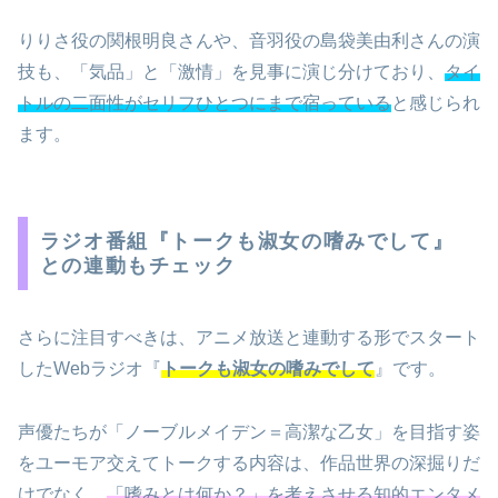
りりさ役の関根明良さんや、音羽役の島袋美由利さんの演
技も、「気品」と「激情」を見事に演じ分けており、
タイ
トルの二面性がセリフひとつにまで宿っている
と感じられ
ます。
ラジオ番組『トークも淑女の嗜みでして』
との連動もチェック
さらに注目すべきは、アニメ放送と連動する形でスタート
したWebラジオ『
トークも淑女の嗜みでして
』です。
声優たちが「ノーブルメイデン＝高潔な乙女」を目指す姿
をユーモア交えてトークする内容は、作品世界の深掘りだ
けでなく、
「嗜みとは何か？」を考えさせる知的エンタメ