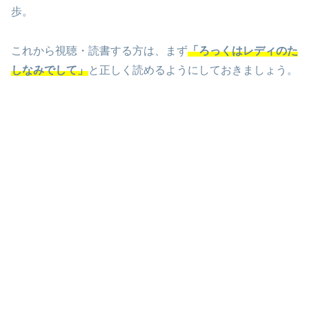
歩。
これから視聴・読書する方は、まず
「ろっくはレディのた
しなみでして」
と正しく読めるようにしておきましょう。