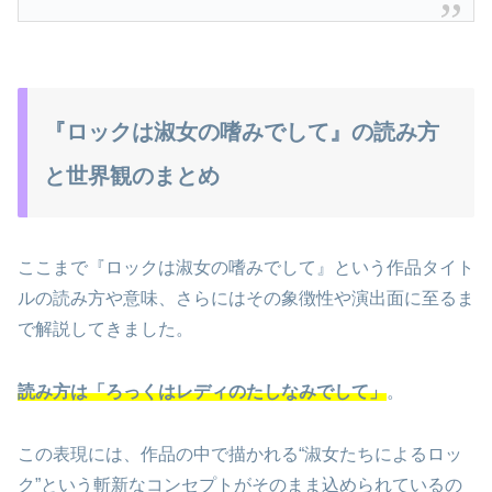
『ロックは淑女の嗜みでして』の読み方
と世界観のまとめ
ここまで『ロックは淑女の嗜みでして』という作品タイト
ルの読み方や意味、さらにはその象徴性や演出面に至るま
で解説してきました。
読み方は「ろっくはレディのたしなみでして」
。
この表現には、作品の中で描かれる“淑女たちによるロッ
ク”という斬新なコンセプトがそのまま込められているの