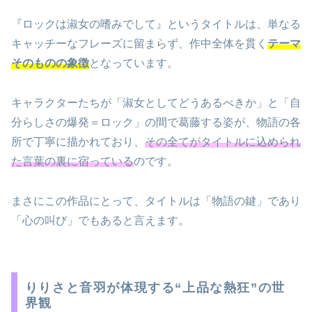
『ロックは淑女の嗜みでして』というタイトルは、単なる
キャッチーなフレーズに留まらず、作中全体を貫く
テーマ
そのものの象徴
となっています。
キャラクターたちが「淑女としてどうあるべきか」と「自
分らしさの爆発＝ロック」の間で葛藤する姿が、物語の各
所で丁寧に描かれており、
その全てがタイトルに込められ
た言葉の裏に宿っている
のです。
まさにこの作品にとって、タイトルは「物語の鍵」であり
「心の叫び」でもあると言えます。
りりさと音羽が体現する“上品な熱狂”の世
界観