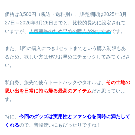
価格は3,500円（税込・送料別）、販売期間は2025年3月
27日～2026年3月26日までと、比較的長めに設定されて
いますが、
人気商品のため早めの購入がおすすめ
です。
また、1回の購入につき1セットまでという購入制限もあ
るため、欲しい方はぜひお早めにチェックしてみてくださ
い。
私自身、旅先で使うトートバックやタオルは、
その土地の
思い出を日常に持ち帰る最高のアイテム
だと思っていま
す。
特に、
今回のグッズは実用性とファン心を同時に満たして
くれる
ので、普段使いにもぴったりですね！