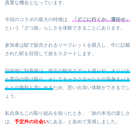
貴重な機会となっています。
今回のコラボの最大の特徴は、
「どこに行くか、運任せ」
という『ざつ旅』らしさを体験できることにあります。
参加者は駅で販売されるリーフレットを購入し、中に記載
された駅を目指して旅をスタートします。
目的地に到着後は、地元の観光スポット巡りや、オリジナ
ル景品の受け取り、そしてキャラクターたちの等身大パネ
ルとの撮影も楽しめる
ため、思い出深い体験ができるでし
ょう。
私自身もこの取り組みを知ったとき、「旅の本当の楽しさ
は、
予定外の出会い
にある」と改めて実感しました。