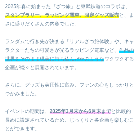
2025年春に始まった『ざつ旅』と東武鉄道のコラボは、
スタンプラリー、ラッピング電車、限定グッズ販売
と、ま
さに盛りだくさんの内容でした。
ランダムで行き先が決まる「リアルざつ旅体験」や、キャ
ラクターたちの可愛さが光るラッピング電車など、
作品の
世界をそのまま現実に持ち込んだかのような
ワクワクする
企画が続々と展開されています。
さらに、グッズも実用性に富み、ファンの心をしっかりと
つかみました。
イベントの期間は、
2025年3月末から6月末まで
と比較的
長めに設定されているため、じっくりと各企画を楽しむこ
とができます。