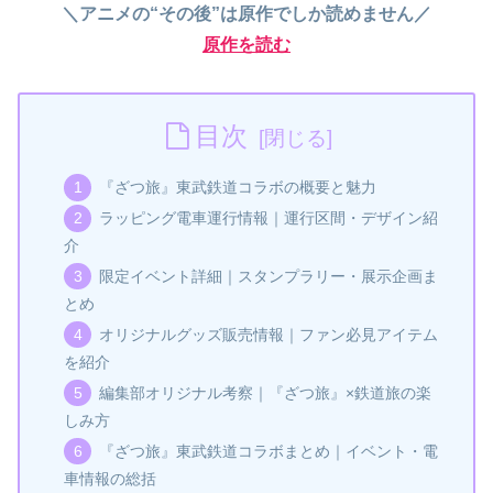
＼アニメの“その後”は原作でしか読めません／
原作を読む
目次
『ざつ旅』東武鉄道コラボの概要と魅力
ラッピング電車運行情報｜運行区間・デザイン紹
介
限定イベント詳細｜スタンプラリー・展示企画ま
とめ
オリジナルグッズ販売情報｜ファン必見アイテム
を紹介
編集部オリジナル考察｜『ざつ旅』×鉄道旅の楽
しみ方
『ざつ旅』東武鉄道コラボまとめ｜イベント・電
車情報の総括