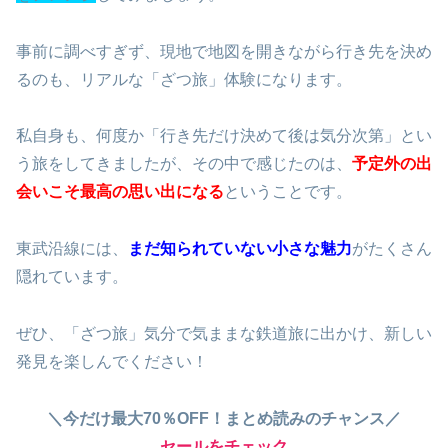
事前に調べすぎず、現地で地図を開きながら行き先を決め
るのも、リアルな「ざつ旅」体験になります。
私自身も、何度か「行き先だけ決めて後は気分次第」とい
う旅をしてきましたが、その中で感じたのは、
予定外の出
会いこそ最高の思い出になる
ということです。
東武沿線には、
まだ知られていない小さな魅力
がたくさん
隠れています。
ぜひ、「ざつ旅」気分で気ままな鉄道旅に出かけ、新しい
発見を楽しんでください！
＼今だけ最大70％OFF！まとめ読みのチャンス／
セールをチェック