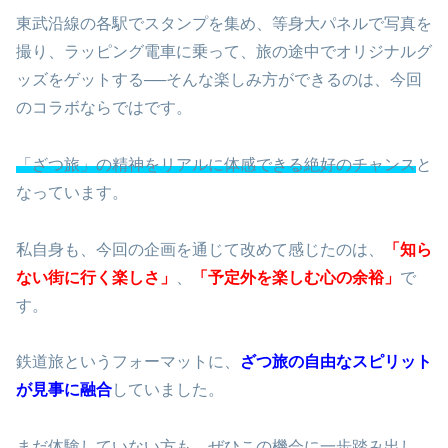
東武沿線の各駅でスタンプを集め、等身大パネルで写真を
撮り、ラッピング電車に乗って、旅の途中でオリジナルグ
ッズをゲットする──そんな楽しみ方ができるのは、今回
のコラボならではです。
「ざつ旅」の精神をリアルに体感できる絶好のチャンス
と
なっています。
私自身も、今回の企画を通じて改めて感じたのは、
「知ら
ない街に行く楽しさ」
、
「予定外を楽しむ心の余裕」
で
す。
鉄道旅というフォーマットに、
ざつ旅の自由なスピリット
が見事に融合
していました。
まだ体験していない方も、ぜひこの機会に一歩踏み出し