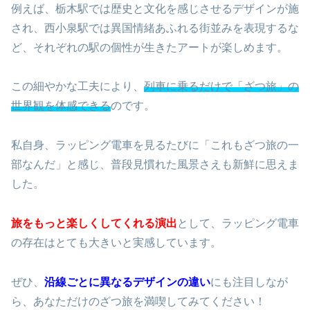
例えば、栃木駅では歴史と文化を感じさせるデザインが施
され、西小泉駅では異国情緒あふれる街並みを表現するな
ど、それぞれの駅の個性が生きたアートが楽しめます。
この細やかな工夫により、
列車に乗るだけで「ざつ旅」の
世界観を体感できる
のです。
私自身、ラッピング電車を見るたびに「これもざつ旅の一
部なんだ」と感じ、普段見慣れた風景さえも新鮮に思えま
した。
旅をもっと楽しくしてくれる演出
として、ラッピング電車
の存在はとても大きいと実感しています。
ぜひ、
沿線ごとに異なるデザインの違い
にも注目しなが
ら、あなただけのざつ旅を満喫してみてください！