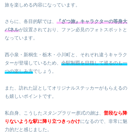
旅を楽しめる内容になっています。
さらに、各目的駅では、
『ざつ旅』キャラクターの等身大
パネル
が設置されており、ファン必見のフォトスポットと
なっています。
西小泉・新桐生・栃木・小川町と、それぞれ違うキャラク
ターが登場しているため、
全駅制覇を目指して巡るのも一
つの楽しみ方
でしょう。
また、訪れた証としてオリジナルステッカーがもらえるの
も嬉しいポイントです。
私自身、こうした
スタンプラリー形式の旅
は、
普段なら降
りないような駅に降り立つきっかけ
になるので、非常に魅
力的だと感じました。