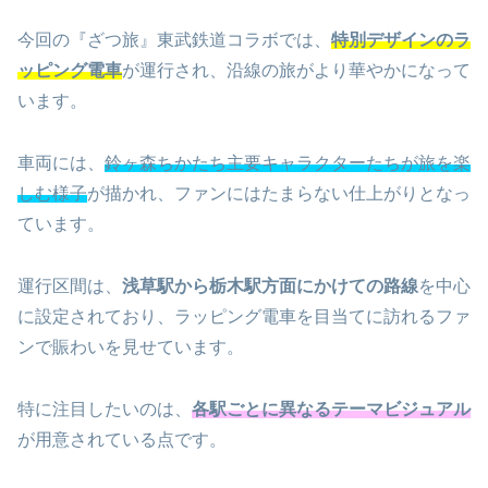
今回の『ざつ旅』東武鉄道コラボでは、
特別デザインのラ
ッピング電車
が運行され、沿線の旅がより華やかになって
います。
車両には、
鈴ヶ森ちかたち主要キャラクターたちが旅を楽
しむ様子
が描かれ、ファンにはたまらない仕上がりとなっ
ています。
運行区間は、
浅草駅から栃木駅方面にかけての路線
を中心
に設定されており、ラッピング電車を目当てに訪れるファ
ンで賑わいを見せています。
特に注目したいのは、
各駅ごとに異なるテーマビジュアル
が用意されている点です。