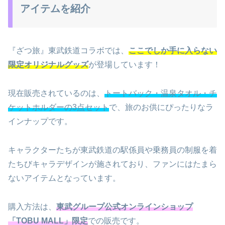
アイテムを紹介
『ざつ旅』東武鉄道コラボでは、
ここでしか手に入らない
限定オリジナルグッズ
が登場しています！
現在販売されているのは、
トートバック・温泉タオル・チ
ケットホルダーの3点セット
で、旅のお供にぴったりなラ
インナップです。
キャラクターたちが東武鉄道の駅係員や乗務員の制服を着
たちびキャラデザインが施されており、ファンにはたまら
ないアイテムとなっています。
購入方法は、
東武グループ公式オンラインショップ
「TOBU MALL」限定
での販売です。