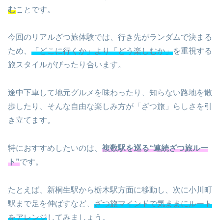
む
ことです。
今回のリアルざつ旅体験では、行き先がランダムで決まる
ため、
「どこに行くか」より「どう楽しむか」
を重視する
旅スタイルがぴったり合います。
途中下車して地元グルメを味わったり、知らない路地を散
歩したり、そんな自由な楽しみ方が「ざつ旅」らしさを引
き立てます。
特におすすめしたいのは、
複数駅を巡る“連続ざつ旅ルー
ト”
です。
たとえば、新桐生駅から栃木駅方面に移動し、次に小川町
駅まで足を伸ばすなど、
ざつ旅マインドで気ままにルート
をアレンジ
してみましょう。