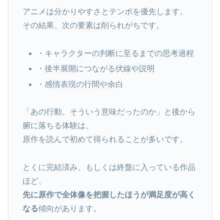
アニメは分かりやすさとテンポを優先します。
その結果、次の要素は削られがちです。
・キャラクターの判断に至るまでの思考過程
・後半展開につながる伏線や説明
・感情表現の行間や余白
「あの行動、そういう意味だったのか」と後から
腑に落ちる体験は、
原作を読んで初めて得られることが多いです。
とくに完結済み、もしくは終盤に入っている作品
ほど、
先に原作で全体像を把握したほうが満足度が高く
なる
傾向があります。