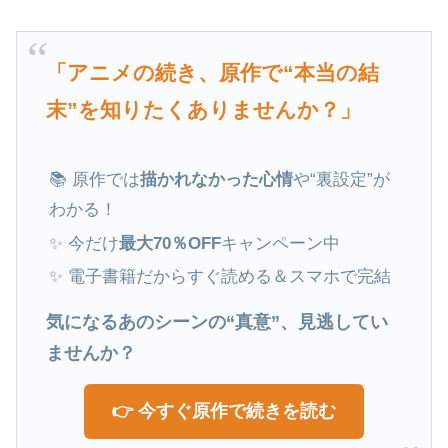
「アニメの続き、原作で“本当の結
末”を知りたくありませんか？」
📚 原作では
描かれなかった心情
や“裏設定”が
わかる！
✨ 今だけ
最大70％OFF
キャンペーン中
✨ 電子書籍だからすぐ読める＆スマホで完結
気になるあのシーンの“真意”、見逃してい
ませんか？
👉 今すぐ原作で続きを読む