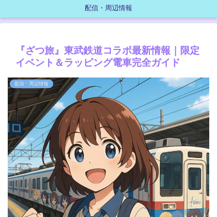
配信・周辺情報
『ざつ旅』東武鉄道コラボ最新情報｜限定
イベント＆ラッピング電車完全ガイド
配信・周辺情報