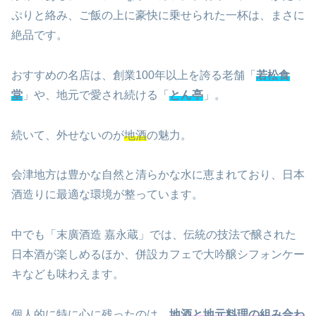
ぷりと絡み、ご飯の上に豪快に乗せられた一杯は、まさに
絶品です。
おすすめの名店は、創業100年以上を誇る老舗「
若松食
堂
」や、地元で愛され続ける「
とん亭
」。
続いて、外せないのが
地酒
の魅力。
会津地方は豊かな自然と清らかな水に恵まれており、日本
酒造りに最適な環境が整っています。
中でも「末廣酒造 嘉永蔵」では、伝統の技法で醸された
日本酒が楽しめるほか、併設カフェで大吟醸シフォンケー
キなども味わえます。
個人的に特に心に残ったのは、
地酒と地元料理の組み合わ