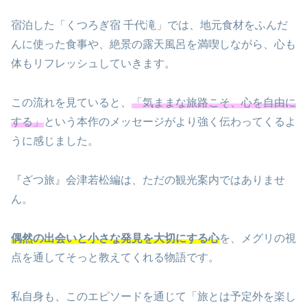
宿泊した「くつろぎ宿 千代滝」では、地元食材をふんだ
んに使った食事や、絶景の露天風呂を満喫しながら、心も
体もリフレッシュしていきます。
この流れを見ていると、
「気ままな旅路こそ、心を自由に
する」
という本作のメッセージがより強く伝わってくるよ
うに感じました。
『ざつ旅』会津若松編は、ただの観光案内ではありませ
ん。
偶然の出会いと小さな発見を大切にする心
を、メグリの視
点を通してそっと教えてくれる物語です。
私自身も、このエピソードを通じて「旅とは予定外を楽し