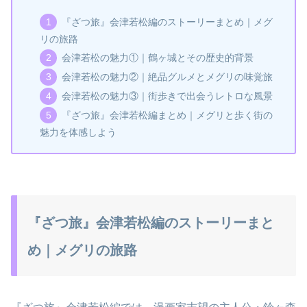
『ざつ旅』会津若松編のストーリーまとめ｜メグ
リの旅路
会津若松の魅力①｜鶴ヶ城とその歴史的背景
会津若松の魅力②｜絶品グルメとメグリの味覚旅
会津若松の魅力③｜街歩きで出会うレトロな風景
『ざつ旅』会津若松編まとめ｜メグリと歩く街の
魅力を体感しよう
『ざつ旅』会津若松編のストーリーまと
め｜メグリの旅路