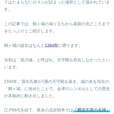
てはたまらないロマンが詰まった場所として描かれていま
す。
この記事では、鶴ヶ城の成り立ちから最新の見どころまで
をたっぷりとご紹介します。
鶴ヶ城の誕生はなんと
1384年
に遡ります。
当初は「黒川城」と呼ばれ、天守閣も存在しなかったとい
います。
1593年、蒲生氏郷が7層の天守閣を築き、城の名を現在の
「鶴ヶ城」に改めたことで、会津のシンボルとしての歴史
が本格的に動き出しました。
江戸時代を経て、幕末の戊辰戦争では
「難攻不落の名城」