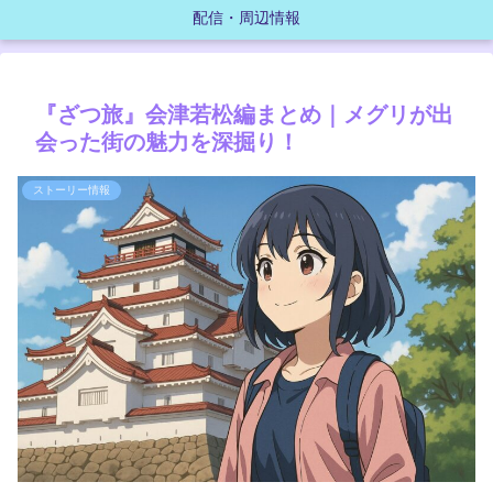
配信・周辺情報
『ざつ旅』会津若松編まとめ｜メグリが出
会った街の魅力を深掘り！
ストーリー情報