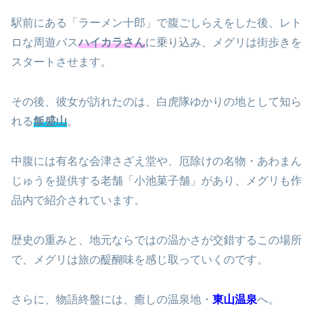
駅前にある「ラーメン十郎」で腹ごしらえをした後、レト
ロな周遊バス
ハイカラさん
に乗り込み、メグリは街歩きを
スタートさせます。
その後、彼女が訪れたのは、白虎隊ゆかりの地として知ら
れる
飯盛山
。
中腹には有名な会津さざえ堂や、厄除けの名物・あわまん
じゅうを提供する老舗「小池菓子舗」があり、メグリも作
品内で紹介されています。
歴史の重みと、地元ならではの温かさが交錯するこの場所
で、メグリは旅の醍醐味を感じ取っていくのです。
さらに、物語終盤には、癒しの温泉地・
東山温泉
へ。