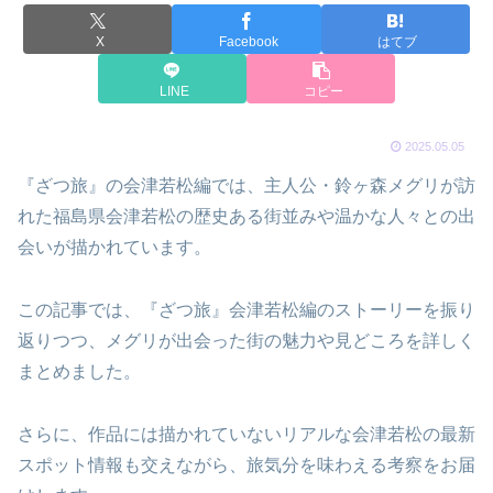
X
Facebook
はてブ
LINE
コピー
2025.05.05
『ざつ旅』の会津若松編では、主人公・鈴ヶ森メグリが訪
れた福島県会津若松の歴史ある街並みや温かな人々との出
会いが描かれています。
この記事では、『ざつ旅』会津若松編のストーリーを振り
返りつつ、メグリが出会った街の魅力や見どころを詳しく
まとめました。
さらに、作品には描かれていないリアルな会津若松の最新
スポット情報も交えながら、旅気分を味わえる考察をお届