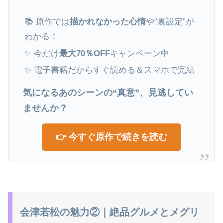
📚 原作では
描かれなかった心情
や“裏設定”が
わかる！
✨ 今だけ
最大70％OFF
キャンペーン中
✨ 電子書籍だからすぐ読める＆スマホで完結
気になるあのシーンの“真意”、見逃してい
ませんか？
👉 今すぐ原作で続きを読む
会津若松の魅力②｜絶品グルメとメグリ