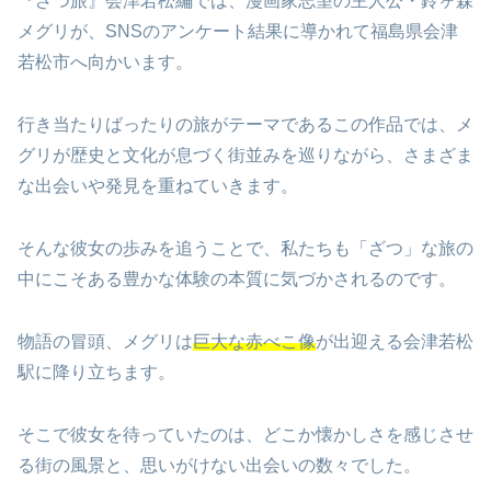
『ざつ旅』会津若松編では、漫画家志望の主人公・鈴ヶ森
メグリが、SNSのアンケート結果に導かれて福島県会津
若松市へ向かいます。
行き当たりばったりの旅がテーマであるこの作品では、メ
グリが歴史と文化が息づく街並みを巡りながら、さまざま
な出会いや発見を重ねていきます。
そんな彼女の歩みを追うことで、私たちも「ざつ」な旅の
中にこそある豊かな体験の本質に気づかされるのです。
物語の冒頭、メグリは
巨大な赤べこ像
が出迎える会津若松
駅に降り立ちます。
そこで彼女を待っていたのは、どこか懐かしさを感じさせ
る街の風景と、思いがけない出会いの数々でした。