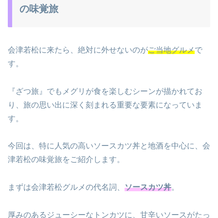
の味覚旅
会津若松に来たら、絶対に外せないのが
ご当地グルメ
で
す。
『ざつ旅』でもメグリが食を楽しむシーンが描かれてお
り、旅の思い出に深く刻まれる重要な要素になっていま
す。
今回は、特に人気の高いソースカツ丼と地酒を中心に、会
津若松の味覚旅をご紹介します。
まずは会津若松グルメの代名詞、
ソースカツ丼
。
厚みのあるジューシーなトンカツに、甘辛いソースがたっ