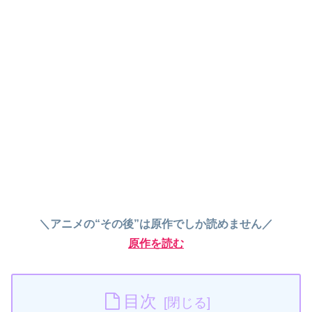
＼アニメの“その後”は原作でしか読めません／
原作を読む
目次