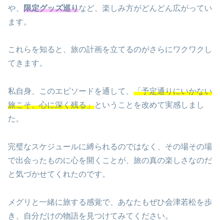
や、
限定グッズ巡り
など、楽しみ方がどんどん広がってい
ます。
これらを知ると、旅の計画を立てるのがさらにワクワクし
てきます。
私自身、このエピソードを通して、
「予定通りにいかない
旅こそ、心に深く残る」
ということを改めて実感しまし
た。
完璧なスケジュールに縛られるのではなく、その場その場
で出会ったものに心を開くことが、旅の真の楽しさなのだ
と気づかせてくれたのです。
メグリと一緒に旅する感覚で、あなたもぜひ会津若松を歩
き、自分だけの物語を見つけてみてください。