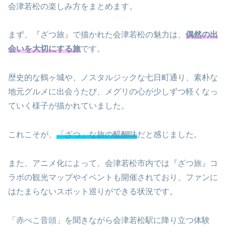
会津若松の楽しみ方をまとめます。
まず、『ざつ旅』で描かれた会津若松の魅力は、
偶然の出
会いを大切にする旅
です。
歴史的な鶴ヶ城や、ノスタルジックな七日町通り、素朴な
地元グルメに出会うたび、メグリの心が少しずつ軽くなっ
ていく様子が描かれていました。
これこそが、
「ざつ」な旅の醍醐味
だと感じました。
また、アニメ化によって、会津若松市内では『ざつ旅』コ
ラボの観光マップやイベントも開催されており、ファンに
はたまらないスポット巡りができる状況です。
「赤べこ音頭」を聞きながら会津若松駅に降り立つ体験