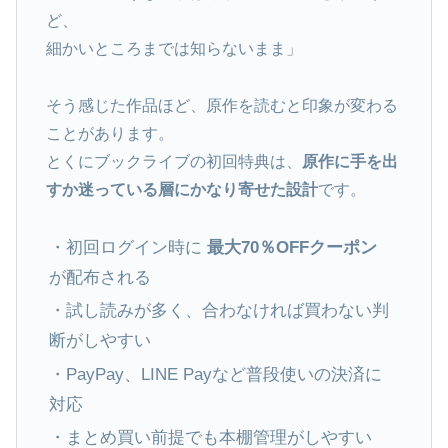
ど、
細かいところまでは知らないまま」
そう感じた作品ほど、原作を読むと印象が変わる
ことがあります。
とくにブックライブの初回特典は、
原作に手を出
すか迷っている層にかなり寄せた設計
です。
・初回ログイン時に
最大70％OFFクーポン
が配布される
・試し読みが多く、合わなければ買わない判
断がしやすい
・PayPay、LINE Payなど普段使いの決済に
対応
・まとめ買い前提でも本棚管理がしやすい