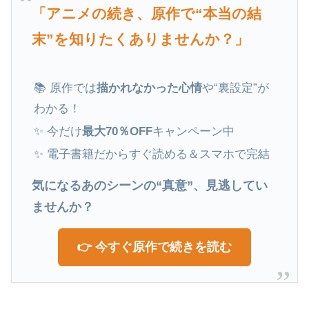
「アニメの続き、原作で“本当の結
末”を知りたくありませんか？」
📚 原作では
描かれなかった心情
や“裏設定”が
わかる！
✨ 今だけ
最大70％OFF
キャンペーン中
✨ 電子書籍だからすぐ読める＆スマホで完結
気になるあのシーンの“真意”、見逃してい
ませんか？
👉 今すぐ原作で続きを読む