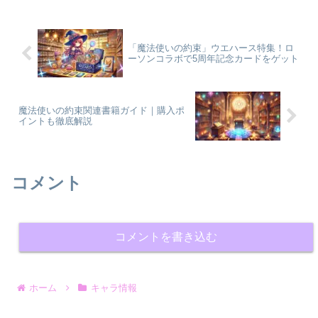
感情を分裂体として表現し、複雑な性格
と強烈なインパクトを残...
「魔法使いの約束」ウエハース特集！ロ
ーソンコラボで5周年記念カードをゲット
魔法使いの約束関連書籍ガイド｜購入ポ
イントも徹底解説
コメント
コメントを書き込む
ホーム
キャラ情報