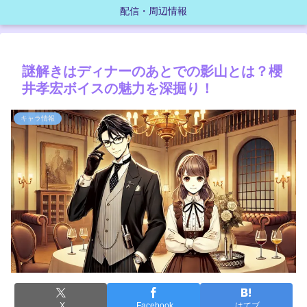
配信・周辺情報
謎解きはディナーのあとでの影山とは？櫻
井孝宏ボイスの魅力を深掘り！
キャラ情報
X
Facebook
はてブ