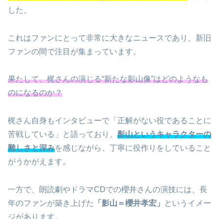
した。
これはファンにとって非常に大きなニュースであり、新旧
ファンの間で注目が集まっています。
果たして、梶さんの演じる“新たな影山像”はどのようなも
のになるのか？
梶さん自身もインタビューで「正解がない役であることに
苦戦している」と語っており、
影山というキャラクターの
難しさと深み
を感じながら、丁寧に役作りをしていること
がうかがえます。
一方で、朗読劇やドラマCDでの櫻井さんの演技には、長
年のファンが築き上げた
「影山＝櫻井孝宏」
というイメー
ジがあります。