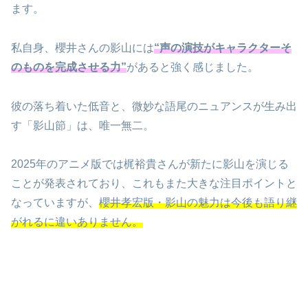
ます。
私自身、櫻井さんの影山には
“声の演技がキャラクターそ
のものを完成させる力”
があると強く感じました。
彼の落ち着いた低音と、微妙な語尾のニュアンスが生み出
す「影山節」は、唯一無二。
2025年のアニメ版では梶裕貴さんが新たに影山を演じる
ことが発表されており、これもまた大きな注目ポイントと
なっていますが、
櫻井孝宏版・影山の魅力は今後も語り継
がれるに違いありません。