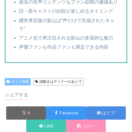
過去の音声コンテンツもファン必聴の価値あり
旧・新キャストの比較が楽しめるタイミング
櫻井孝宏版の影山は“声だけで完成されたキャ
ラ”
アニメ化で再注目される影山の多面的な魅力
声優ファンも作品ファンも満足できる内容
キャラ情報
謎解きはディナーのあとで
シェアする
X
Facebook
はてブ
LINE
コピー