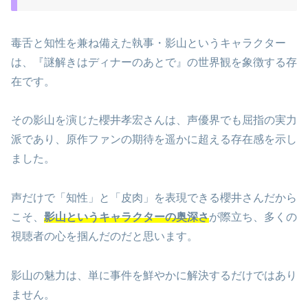
毒舌と知性を兼ね備えた執事・影山というキャラクター
は、『謎解きはディナーのあとで』の世界観を象徴する存
在です。
その影山を演じた櫻井孝宏さんは、声優界でも屈指の実力
派であり、原作ファンの期待を遥かに超える存在感を示し
ました。
声だけで「知性」と「皮肉」を表現できる櫻井さんだから
こそ、
影山というキャラクターの奥深さ
が際立ち、多くの
視聴者の心を掴んだのだと思います。
影山の魅力は、単に事件を鮮やかに解決するだけではあり
ません。