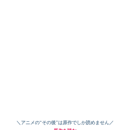
＼アニメの“その後”は原作でしか読めません／