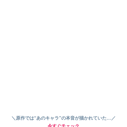
＼原作では“あのキャラ”の本音が描かれていた…／
今すぐチェック