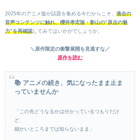
2025年のアニメ版が話題を集める今だからこそ、
過去の
音声コンテンツに触れ、櫻井孝宏版・影山の“原点の魅
力”を再確認
してみてはいかがでしょうか。
＼原作限定の衝撃展開を見逃すな／
原作を読む
📚 アニメの続き、気になったまま止ま
っていませんか
「この先どうなるかは分かっているつもりだけ
ど、
細かいところまでは知らないまま」