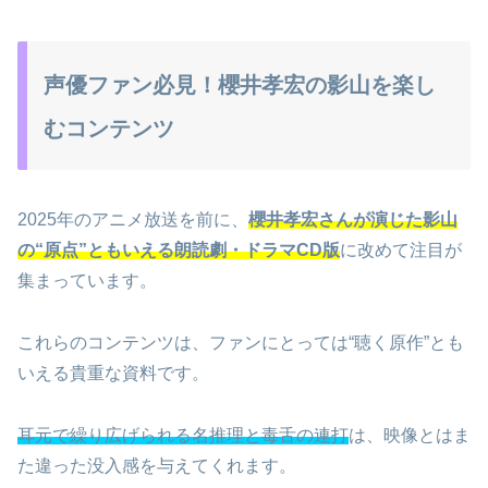
声優ファン必見！櫻井孝宏の影山を楽し
むコンテンツ
2025年のアニメ放送を前に、
櫻井孝宏さんが演じた影山
の“原点”ともいえる朗読劇・ドラマCD版
に改めて注目が
集まっています。
これらのコンテンツは、ファンにとっては“聴く原作”とも
いえる貴重な資料です。
耳元で繰り広げられる名推理と毒舌の連打
は、映像とはま
た違った没入感を与えてくれます。