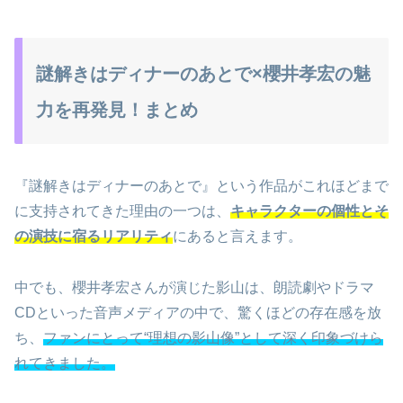
謎解きはディナーのあとで×櫻井孝宏の魅
力を再発見！まとめ
『謎解きはディナーのあとで』という作品がこれほどまで
に支持されてきた理由の一つは、
キャラクターの個性とそ
の演技に宿るリアリティ
にあると言えます。
中でも、櫻井孝宏さんが演じた影山は、朗読劇やドラマ
CDといった音声メディアの中で、驚くほどの存在感を放
ち、
ファンにとって“理想の影山像”として深く印象づけら
れてきました。