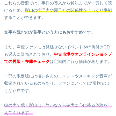
これらの音源では、事件の導入から解決までが一貫して聴
けるため、
影山の推理力や麗子との関係性をじっくり堪能
することができます。
文字を読むのが苦手という方にもおすすめ
です。
また、声優ファンには見逃せないイベントや特典付きCD
も過去に販売されており、
中古市場やオンラインショップ
での再販・在庫チェック
は定期的に行う価値があります。
一部の限定版には櫻井さんのコメントやメイキング音声が
収録されているものもあり、ファンにとっては“宝物”のよ
うな存在です。
彼の声で聴く影山は、静かながら確実に心に残る体験を与
えてくれます。