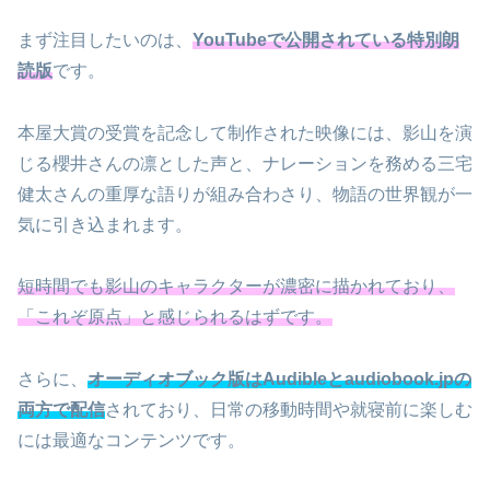
まず注目したいのは、
YouTubeで公開されている特別朗
読版
です。
本屋大賞の受賞を記念して制作された映像には、影山を演
じる櫻井さんの凛とした声と、ナレーションを務める三宅
健太さんの重厚な語りが組み合わさり、物語の世界観が一
気に引き込まれます。
短時間でも影山のキャラクターが濃密に描かれており、
「これぞ原点」と感じられるはずです。
さらに、
オーディオブック版はAudibleとaudiobook.jpの
両方で配信
されており、日常の移動時間や就寝前に楽しむ
には最適なコンテンツです。