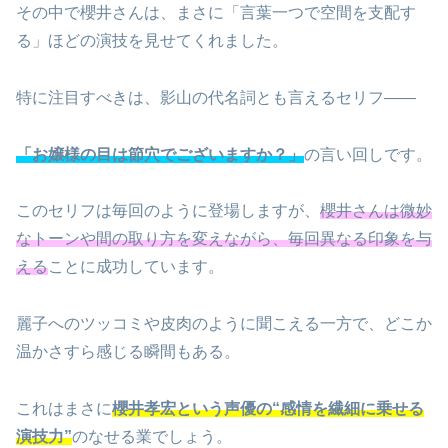
その中で櫻井さんは、まさに「言葉一つで空間を支配す
る」ほどの演技を見せてくれました。
特に注目すべきは、影山の代名詞とも言えるセリフ――
「お嬢様の目は節穴でございますか？」
の言い回しです。
このセリフは毎回のように登場しますが、
櫻井さんは微妙
なトーンや間の取り方を変えながら、毎回異なる印象を与
える
ことに成功しています。
麗子へのツッコミや皮肉のように聞こえる一方で、どこか
温かさすら感じる瞬間もある。
これはまさに
櫻井孝宏という声優の“感情を繊細に乗せる
演技力”
のなせる業でしょう。