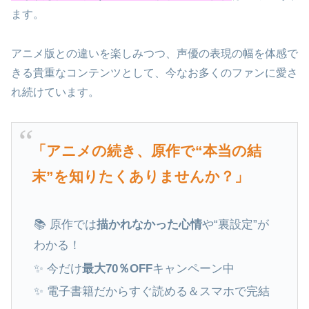
ます。
アニメ版との違いを楽しみつつ、声優の表現の幅を体感で
きる貴重なコンテンツとして、今なお多くのファンに愛さ
れ続けています。
「アニメの続き、原作で“本当の結
末”を知りたくありませんか？」
📚 原作では
描かれなかった心情
や“裏設定”が
わかる！
✨ 今だけ
最大70％OFF
キャンペーン中
✨ 電子書籍だからすぐ読める＆スマホで完結