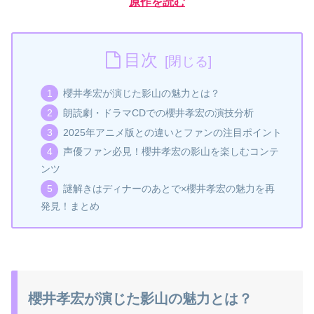
原作を読む
目次
櫻井孝宏が演じた影山の魅力とは？
朗読劇・ドラマCDでの櫻井孝宏の演技分析
2025年アニメ版との違いとファンの注目ポイント
声優ファン必見！櫻井孝宏の影山を楽しむコンテ
ンツ
謎解きはディナーのあとで×櫻井孝宏の魅力を再
発見！まとめ
櫻井孝宏が演じた影山の魅力とは？