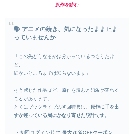
原作を読む
📚 アニメの続き、気になったまま止ま
っていませんか
「この先どうなるかは分かっているつもりだけ
ど、
細かいところまでは知らないまま」
そう感じた作品ほど、原作を読むと印象が変わる
ことがあります。
とくにブックライブの初回特典は、
原作に手を出
すか迷っている層にかなり寄せた設計
です。
・初回ログイン時に
最大70％OFFクーポン