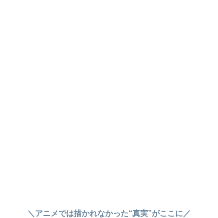
＼アニメでは描かれなかった“真実”がここに／