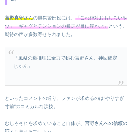
宮野真守さん
の風祭警部役には、
「これ絶対おもしろいや
つ」「ギャグとテンションの暴走が目に浮かぶ」
という、
期待の声が多数寄せられました。
「風祭の迷推理に全力で挑む宮野さん、神回確定
じゃん」
といったコメントの通り、ファンが求めるのは“やりすぎ
寸前”のコミカルな演技。
むしろそれを求めていること自体が、
宮野さんへの信頼の
証
とも言えるでしょう。