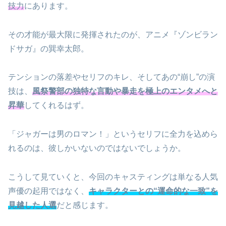
技力
にあります。
その才能が最大限に発揮されたのが、アニメ『ゾンビラン
ドサガ』の巽幸太郎。
テンションの落差やセリフのキレ、そしてあの“崩し”の演
技は、
風祭警部の独特な言動や暴走を極上のエンタメへと
昇華
してくれるはず。
「ジャガーは男のロマン！」というセリフに全力を込めら
れるのは、彼しかいないのではないでしょうか。
こうして見ていくと、今回のキャスティングは単なる人気
声優の起用ではなく、
キャラクターとの“運命的な一致”を
見越した人選
だと感じます。