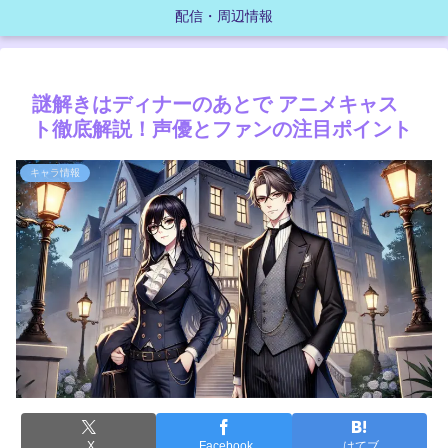
配信・周辺情報
謎解きはディナーのあとで アニメキャス
ト徹底解説！声優とファンの注目ポイント
キャラ情報
X
Facebook
はてブ