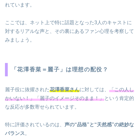
れています。
ここでは、ネット上で特に話題となった3人のキャストに
対するリアルな声と、その裏にあるファン心理を考察して
みましょう。
「花澤香菜＝麗子」は理想の配役？
麗子役に抜擢された
花澤香菜さん
に対しては、
「この人し
かいない！」「麗子のイメージそのまま！」
という肯定的
な反応が多数寄せられています。
特に評価されているのは、
声の“品格”と“天然感”の絶妙な
バランス
。