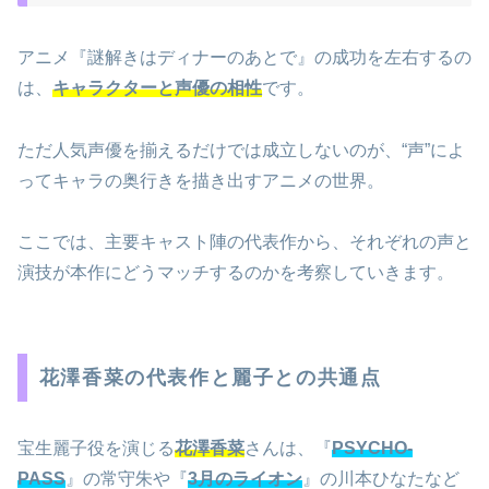
アニメ『謎解きはディナーのあとで』の成功を左右するの
は、
キャラクターと声優の相性
です。
ただ人気声優を揃えるだけでは成立しないのが、“声”によ
ってキャラの奥行きを描き出すアニメの世界。
ここでは、主要キャスト陣の代表作から、それぞれの声と
演技が本作にどうマッチするのかを考察していきます。
花澤香菜の代表作と麗子との共通点
宝生麗子役を演じる
花澤香菜
さんは、『
PSYCHO-
PASS
』の常守朱や『
3月のライオン
』の川本ひなたなど