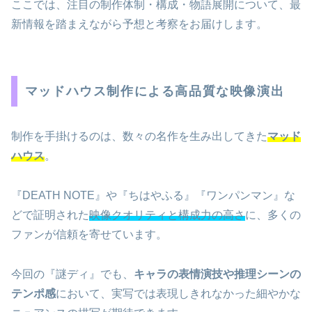
ここでは、注目の制作体制・構成・物語展開について、最
新情報を踏まえながら予想と考察をお届けします。
マッドハウス制作による高品質な映像演出
制作を手掛けるのは、数々の名作を生み出してきた
マッド
ハウス
。
『DEATH NOTE』や『ちはやふる』『ワンパンマン』な
どで証明された
映像クオリティと構成力の高さ
に、多くの
ファンが信頼を寄せています。
今回の『謎ディ』でも、
キャラの表情演技や推理シーンの
テンポ感
において、実写では表現しきれなかった細やかな