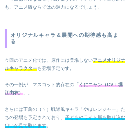
も、アニメ版ならではの魅力になるでしょう。
オリジナルキャラ＆展開への期待感も高ま
る
今回のアニメ化では、原作には登場しない
アニメオリジナ
ルキャラクター
も登場予定です。
その一例が、マスコット的存在の「
くにニャン（CV：堀
江由衣）
」。
さらには正義の（？）戦隊風キャラ「やほレンジャー」た
ちの登場も予定されており、
子どもやライト層も取り込む
狙いが見て取れます
。