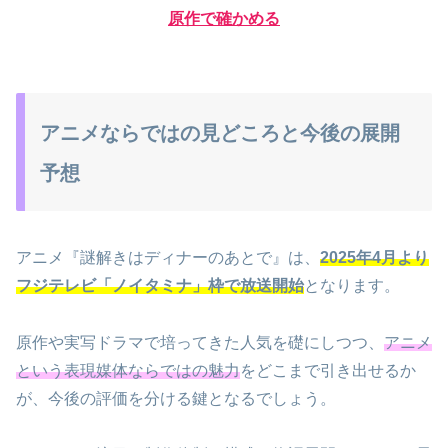
原作で確かめる
アニメならではの見どころと今後の展開
予想
アニメ『謎解きはディナーのあとで』は、
2025年4月より
フジテレビ「ノイタミナ」枠で放送開始
となります。
原作や実写ドラマで培ってきた人気を礎にしつつ、
アニメ
という表現媒体ならではの魅力
をどこまで引き出せるか
が、今後の評価を分ける鍵となるでしょう。