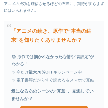
アニメの成功を確信させるほどの布陣に、期待が膨らまず
にはいられません。
「アニメの続き、原作で“本当の結
末”を知りたくありませんか？」
📚 原作では
描かれなかった心情
や“裏設定”が
わかる！
✨ 今だけ
最大70％OFF
キャンペーン中
✨ 電子書籍だからすぐ読める＆スマホで完結
気になるあのシーンの“真意”、見逃してい
ませんか？