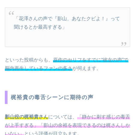
「花澤さんの声で『影山、あなたクビよ！』って
聞けるとか最高すぎる」
といった投稿からも、
原作のセリフをすでに“彼女の声”で
脳内再生しているファンの多さ
が伺えます。
梶裕貴の毒舌シーンに期待の声
影山役の梶裕貴さん
については、
「静かに刺す感じの毒舌
が上手すぎる」「影山の余裕を表現できるのは梶さんしか
いない」
という評価が目立ちます。