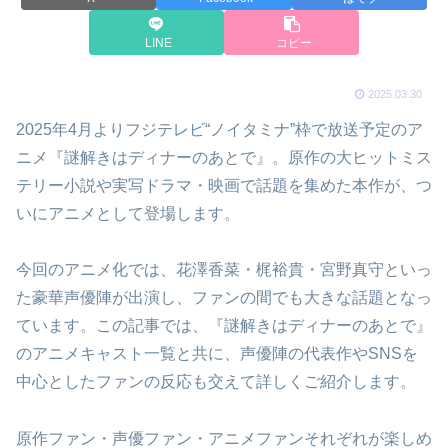
LINE
コピー
2025.03.30
2025年4月よりフジテレビ“ノイタミナ”枠で放送予定のア
ニメ『謎解きはディナーのあとで』。原作の大ヒットミス
テリー小説や実写ドラマ・映画で話題を集めた本作が、つ
いにアニメとして登場します。
今回のアニメ化では、花澤香菜・梶裕貴・宮野真守といっ
た豪華声優陣が出演し、ファンの間でも大きな話題となっ
ています。この記事では、『謎解きはディナーのあとで』
のアニメキャスト一覧と共に、声優陣の代表作やSNSを
中心としたファンの反応も交えて詳しくご紹介します。
原作ファン・声優ファン・アニメファンそれぞれが楽しめ