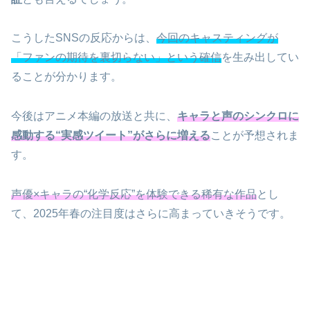
こうしたSNSの反応からは、
今回のキャスティングが
「ファンの期待を裏切らない」という確信
を生み出してい
ることが分かります。
今後はアニメ本編の放送と共に、
キャラと声のシンクロに
感動する“実感ツイート”がさらに増える
ことが予想されま
す。
声優×キャラの“化学反応”を体験できる稀有な作品
とし
て、2025年春の注目度はさらに高まっていきそうです。