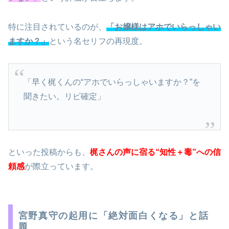
特に注目されているのが、
「お嬢様はアホでいらっしゃい
ますか？」
という名セリフの再現度。
「早く梶くんの“アホでいらっしゃいますか？”を
聞きたい。リピ確定」
といった投稿からも、
梶さんの声に宿る“知性＋毒”への信
頼感
が際立っています。
宮野真守の起用に「絶対面白くなる」と話
題