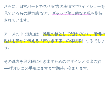
さらに、日常パートで見せる“素の表情”や“ワイドショーを
見ている時の脱力感”など、
ギャップ萌え的な表現
も期待
されています。
アニメの中で影山は、
推理の核としてだけでなく、感情の
起伏を静かに伝える「声なき主張」の体現者
になるでしょ
う。
その魅力を最大限に引き出すためのデザインと演出の妙
──橘オレコの手腕にますます期待が高まります。