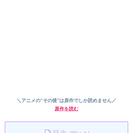
＼アニメの“その後”は原作でしか読めません／
原作を読む