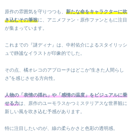
原作の雰囲気を守りつつも、
新たな命をキャラクターに吹
き込むその筆致
に、アニメファン・原作ファンともに注目
が集まっています。
これまでの『謎ディナ』は、中村佑介によるスタイリッシ
ュで静謐なイラストが印象的でした。
その点、橘オレコのアプローチはどこか“生きた人間らし
さ”を感じさせる方向性。
人物の「表情の揺れ」や「感情の温度」をビジュアルに乗
せる力
は、原作のユーモラスかつミステリアスな世界観に
新しい風を吹き込む予感があります。
特に注目したいのが、線の柔らかさと色彩の透明感。