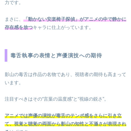
力です。
まさに、
「動かない安楽椅子探偵」がアニメの中で静かに
存在感を放つ
キャラに仕上がっています。
毒舌執事の表情と声優演技への期待
影山の毒舌は作品の名物であり、視聴者の期待も高まって
います。
注目すべきはその“言葉の温度感”と“視線の鋭さ”。
アニメでは声優の演技が毒舌のテンポ感をさらに引き立
て、視覚と聴覚の両面から影山の知性と不遜さが表現され