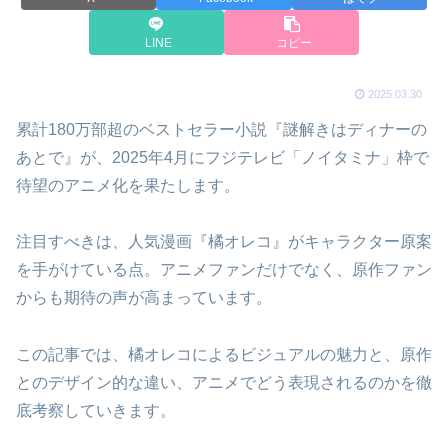
LINE
コピー
2025.03.30
累計180万部超のベストセラー小説『謎解きはディナーの
あとで』が、2025年4月にフジテレビ「ノイタミナ」枠で
待望のアニメ化を果たします。
注目すべきは、人気漫画『橘オレコ』がキャラクター原案
を手がけている点。アニメファンだけでなく、原作ファン
からも期待の声が高まっています。
この記事では、橘オレコによるビジュアルの魅力と、原作
とのデザイン的な違い、アニメでどう表現されるのかを徹
底考察していきます。