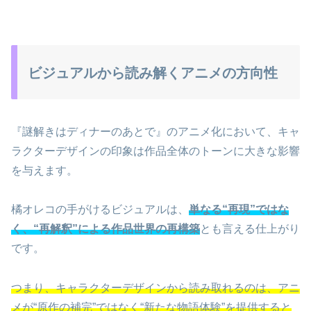
ビジュアルから読み解くアニメの方向性
『謎解きはディナーのあとで』のアニメ化において、キャ
ラクターデザインの印象は作品全体のトーンに大きな影響
を与えます。
橘オレコの手がけるビジュアルは、
単なる“再現”ではな
く、“再解釈”による作品世界の再構築
とも言える仕上がり
です。
つまり、キャラクターデザインから読み取れるのは、アニ
メが“原作の補完”ではなく“新たな物語体験”を提供すると