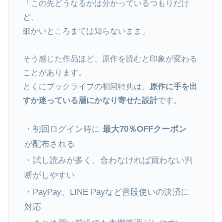
「この先どうなるかは分かっているつもりだけ
ど、
細かいところまでは知らないまま」
そう感じた作品ほど、原作を読むと印象が変わる
ことがあります。
とくにブックライブの初回特典は、
原作に手を出
すか迷っている層にかなり寄せた設計
です。
・初回ログイン時に
最大70％OFFクーポン
が配布される
・試し読みが多く、合わなければ買わない判
断がしやすい
・PayPay、LINE Payなど普段使いの決済に
対応