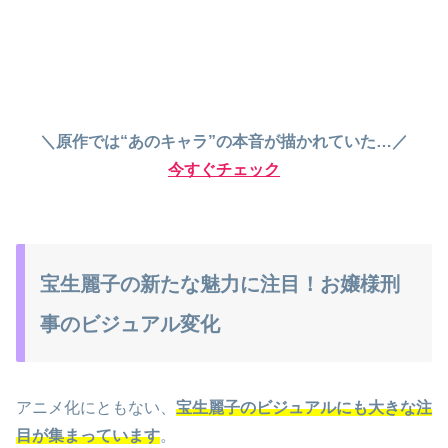
＼原作では“あのキャラ”の本音が描かれていた…／
今すぐチェック
宝生麗子の新たな魅力に注目！お嬢様刑
事のビジュアル変化
アニメ化にともない、
宝生麗子のビジュアルにも大きな注
目が集まっています
。