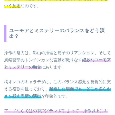
いう意志
なのです。
ユーモアとミステリーのバランスをどう演
出？
原作の魅力は、影山の推理と麗子のリアクション、そして
風祭警部のトンチンカンな言動が織りなす
絶妙なユーモア
とミステリーの融合
にあります。
橘オレコのキャラデザは、このバランス感覚を視覚的に支
える役割を担っており、
緊迫した場面でも、どこか柔らか
さを残す表情の演出
が印象的です。
アニメならではの“間”や“テンポ”によって、原作以上にキ