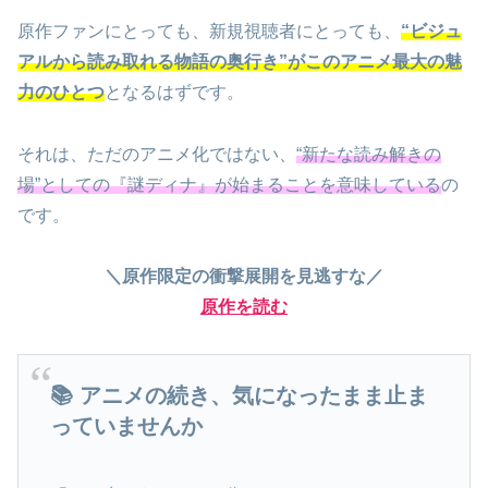
原作ファンにとっても、新規視聴者にとっても、
“ビジュ
アルから読み取れる物語の奥行き”がこのアニメ最大の魅
力のひとつ
となるはずです。
それは、ただのアニメ化ではない、
“新たな読み解きの
場”としての『謎ディナ』が始まることを意味している
の
です。
＼原作限定の衝撃展開を見逃すな／
原作を読む
📚 アニメの続き、気になったまま止ま
っていませんか