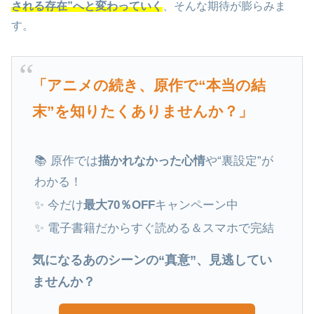
される存在”へと変わっていく
、そんな期待が膨らみま
す。
「アニメの続き、原作で“本当の結
末”を知りたくありませんか？」
📚 原作では
描かれなかった心情
や“裏設定”が
わかる！
✨ 今だけ
最大70％OFF
キャンペーン中
✨ 電子書籍だからすぐ読める＆スマホで完結
気になるあのシーンの“真意”、見逃してい
ませんか？