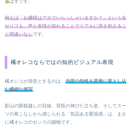
る
はずです。
例えば「お嬢様はアホでいらっしゃいますか？」という名
セリフも、声と表情が加わることでリアルに突き刺さるこ
と間違いなし
です。
橘オレコならではの知的ビジュアル表現
橘オレコが得意とするのは、
内面の知性を視覚に落とし込
む繊細な描写
。
影山の眼鏡越しの目線、背筋の伸びた立ち姿、そしてスー
ツの着こなしから感じられる「気品ある緊張感」は、まさ
に橘オレコのセンスの賜物です。