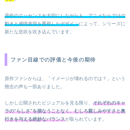
原作のエッセンスを大切にしながらも、アニメならではの
動きと感情表現を重視したデザイン
によって、シリーズに
新たな息吹を吹き込んでいます。
ファン目線での評価と今後の期待
原作ファンからは、「イメージが壊れるのでは？」という
懸念の声も一部ありました。
しかし公開されたビジュアルを見る限り、
それぞれのキャ
ラの“らしさ”を損なうことなく、むしろ親しみやすさと奥
行きを与える絶妙なバランス
が取られています。