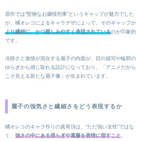
原作では“堅物なお嬢様刑事”というギャップが魅力でした
が、橘オレコによるキャラデザによって、そのギャップが
より繊細に、かつ親しみやすく表現されている
のが印象的
です。
冷静さと激情が混在する麗子の内面が、目の描写や輪郭の
ゆらぎから感じ取れる設計になっており、「アニメだから
こそ見える新たな麗子像」が生まれています。
麗子の強気さと繊細さをどう表現するか
橘オレコのキャラ作りの真骨頂は、“ただ強い女性”ではな
く、
強さの中にある揺らぎや葛藤を表情に宿すこと
。