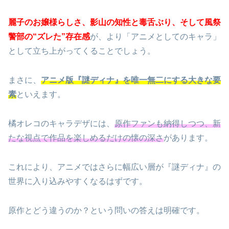
麗子のお嬢様らしさ、影山の知性と毒舌ぶり、そして風祭
警部の“ズレた”存在感
が、より「アニメとしてのキャラ」
として立ち上がってくることでしょう。
まさに、
アニメ版『謎ディナ』を唯一無二にする大きな要
素
といえます。
橘オレコのキャラデザには、
原作ファンも納得しつつ、新
たな視点で作品を楽しめるだけの懐の深さ
があります。
これにより、アニメではさらに幅広い層が『謎ディナ』の
世界に入り込みやすくなるはずです。
原作とどう違うのか？という問いの答えは明確です。