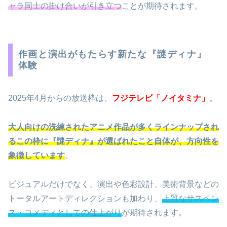
ャラ同士の掛け合いが引き立つ
ことが期待されます。
作画と演出がもたらす新たな『謎ディナ』
体験
2025年4月からの放送枠は、
フジテレビ「ノイタミナ」
。
大人向けの洗練されたアニメ作品が多くラインナップされ
るこの枠に『謎ディナ』が選ばれたこと自体が、方向性を
象徴しています
。
ビジュアルだけでなく、演出や色彩設計、美術背景などの
トータルアートディレクションも加わり、
上質なサスペン
ス・コメディとしての仕上がり
が期待されます。