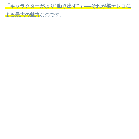
「キャラクターがより“動き出す”」──それが橘オレコに
よる最大の魅力
なのです。