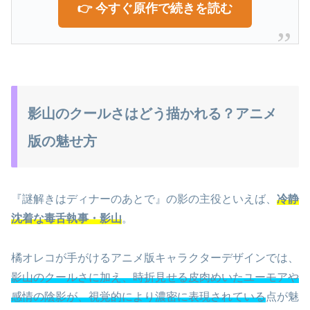
👉 今すぐ原作で続きを読む
影山のクールさはどう描かれる？アニメ
版の魅せ方
『謎解きはディナーのあとで』の影の主役といえば、
冷静
沈着な毒舌執事・影山
。
橘オレコが手がけるアニメ版キャラクターデザインでは、
影山のクールさに加え、時折見せる皮肉めいたユーモアや
感情の陰影が、視覚的により濃密に表現されている
点が魅