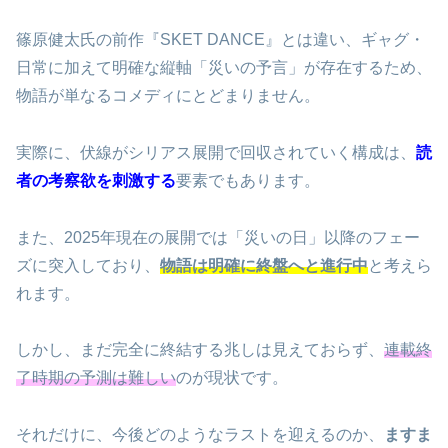
篠原健太氏の前作『SKET DANCE』とは違い、ギャグ・
日常に加えて明確な縦軸「災いの予言」が存在するため、
物語が単なるコメディにとどまりません。
実際に、伏線がシリアス展開で回収されていく構成は、
読
者の考察欲を刺激する
要素でもあります。
また、2025年現在の展開では「災いの日」以降のフェー
ズに突入しており、
物語は明確に終盤へと進行中
と考えら
れます。
しかし、まだ完全に終結する兆しは見えておらず、
連載終
了時期の予測は難しい
のが現状です。
それだけに、今後どのようなラストを迎えるのか、
ますま