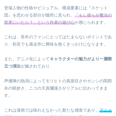
登場人物の性格やビジュアル、構成要素には『スケット
団』を思わせる部分が随所に見られ、
「もし彼らが魔法の
世界にいたら？」という作者の遊び心
が感じられます。
これは、長年のファンにとってはたまらないポイントであ
り、初見でも過去作に興味を抱くきっかけになります。
また、アニメ化によって
キャラクターの魅力がより一層際
立つ演出
が施されており、
声優陣の熱演によってモリヒトの真面目さやカンシの関西
弁の軽妙さ、ニコの天真爛漫さがリアルに伝わってきま
す。
これは漫画では味わえなかった新たな感覚であり、
アニメ