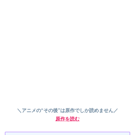
＼アニメの“その後”は原作でしか読めません／
原作を読む