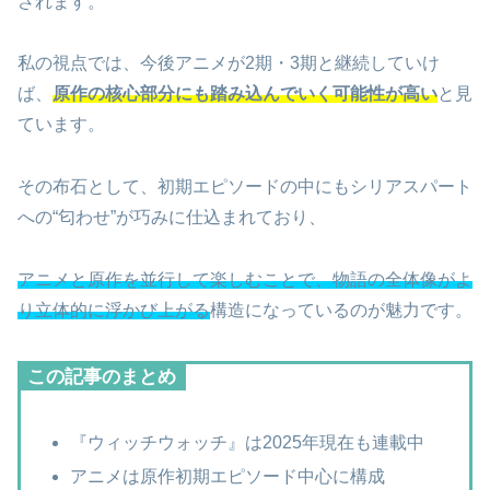
されます。
私の視点では、今後アニメが2期・3期と継続していけ
ば、
原作の核心部分にも踏み込んでいく可能性が高い
と見
ています。
その布石として、初期エピソードの中にもシリアスパート
への“匂わせ”が巧みに仕込まれており、
アニメと原作を並行して楽しむことで、物語の全体像がよ
り立体的に浮かび上がる
構造になっているのが魅力です。
この記事のまとめ
『ウィッチウォッチ』は2025年現在も連載中
アニメは原作初期エピソード中心に構成