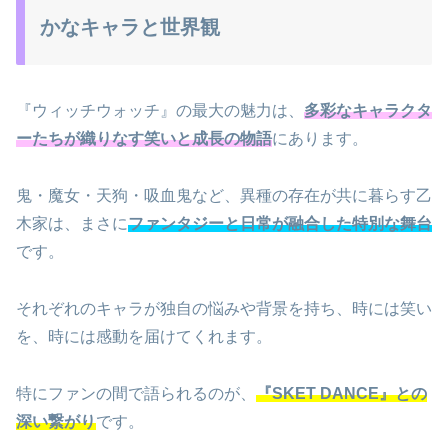
かなキャラと世界観
『ウィッチウォッチ』の最大の魅力は、
多彩なキャラクタ
ーたちが織りなす笑いと成長の物語
にあります。
鬼・魔女・天狗・吸血鬼など、異種の存在が共に暮らす乙
木家は、まさに
ファンタジーと日常が融合した特別な舞台
です。
それぞれのキャラが独自の悩みや背景を持ち、時には笑い
を、時には感動を届けてくれます。
特にファンの間で語られるのが、
『SKET DANCE』との
深い繋がり
です。