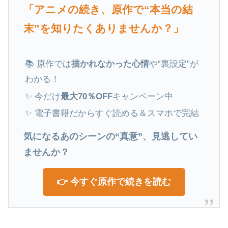
「アニメの続き、原作で“本当の結
末”を知りたくありませんか？」
📚 原作では
描かれなかった心情
や“裏設定”が
わかる！
✨ 今だけ
最大70％OFF
キャンペーン中
✨ 電子書籍だからすぐ読める＆スマホで完結
気になるあのシーンの“真意”、見逃してい
ませんか？
👉 今すぐ原作で続きを読む