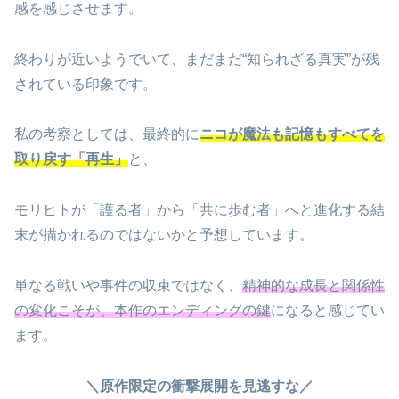
感を感じさせます。
終わりが近いようでいて、まだまだ“知られざる真実”が残
されている印象です。
私の考察としては、最終的に
ニコが魔法も記憶もすべてを
取り戻す「再生」
と、
モリヒトが「護る者」から「共に歩む者」へと進化する結
末が描かれるのではないかと予想しています。
単なる戦いや事件の収束ではなく、
精神的な成長と関係性
の変化こそが、本作のエンディングの鍵
になると感じてい
ます。
＼原作限定の衝撃展開を見逃すな／