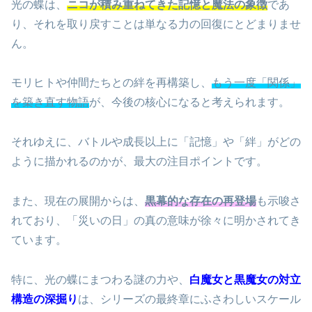
光の蝶は、
ニコが積み重ねてきた記憶と魔法の象徴
であ
り、それを取り戻すことは単なる力の回復にとどまりませ
ん。
モリヒトや仲間たちとの絆を再構築し、
もう一度「関係」
を築き直す物語
が、今後の核心になると考えられます。
それゆえに、バトルや成長以上に「記憶」や「絆」がどの
ように描かれるのかが、最大の注目ポイントです。
また、現在の展開からは、
黒幕的な存在の再登場
も示唆さ
れており、「災いの日」の真の意味が徐々に明かされてき
ています。
特に、光の蝶にまつわる謎の力や、
白魔女と黒魔女の対立
構造の深掘り
は、シリーズの最終章にふさわしいスケール