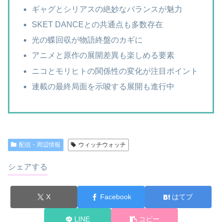
ギャグとシリアスの絶妙なバランスが魅力
SKET DANCEとの共通点も多数存在
光の蝶回収が物語終盤のカギに
アニメと原作の展開差異も楽しめる要素
ニコとモリヒトの関係性の変化が注目ポイント
連載の最終局面を示唆する展開も進行中
配信・周辺情報
ウィッチウォッチ
シェアする
X
Facebook
はてブ
LINE
コピー