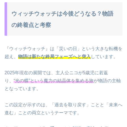
ウィッチウォッチは今後どうなる？物語
の終着点と考察
『ウィッチウォッチ』は「災いの日」という大きな転機を
超え、
物語は新たな終局フェーズへと突入
しています。
2025年現在の展開では、主人公ニコが5歳児に若返
り、
“光の蝶”という魔力の結晶体を集める旅
が物語の主軸
となっています。
この設定が示すのは、「過去を取り戻す」ことと「未来へ
進む」ことの両立というテーマです。