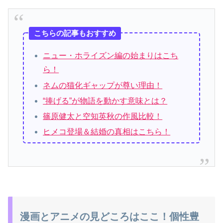
こちらの記事もおすすめ
ニュー・ホライズン編の始まりはこち
ら！
ネムの猫化ギャップが尊い理由！
“捧げる”が物語を動かす意味とは？
篠原健太と空知英秋の作風比較！
ヒメコ登場＆結婚の真相はこちら！
漫画とアニメの見どころはここ！個性豊