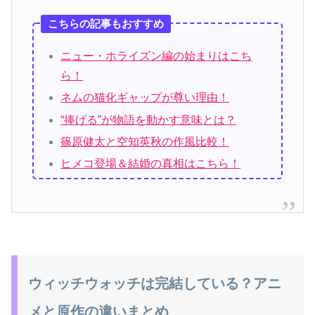
こちらの記事もおすすめ
ニュー・ホライズン編の始まりはこち
ら！
ネムの猫化ギャップが尊い理由！
“捧げる”が物語を動かす意味とは？
篠原健太と空知英秋の作風比較！
ヒメコ登場＆結婚の真相はこちら！
ウィッチウォッチは完結している？アニ
メと原作の違いまとめ