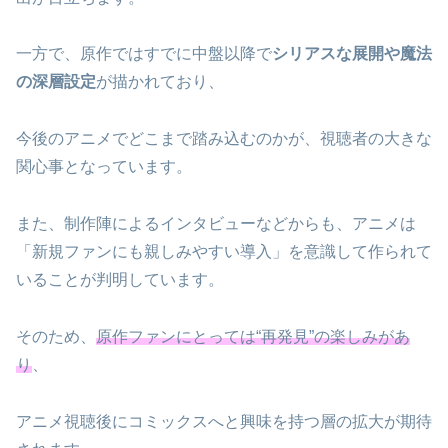
一方で、原作ではすでに中盤以降で
シリアスな展開や魔法
の深層設定
が描かれており、
今後のアニメでどこまで踏み込むのかが、視聴者の大きな
関心事となっています。
また、制作陣によるインタビューなどからも、アニメは
「新規ファンにも親しみやすい導入」を意識して作られて
いることが判明しています。
そのため、
原作ファンにとっては“再発見”の楽しみがあ
り
、
アニメ視聴後にコミックスへと興味を持つ層の拡大が期待