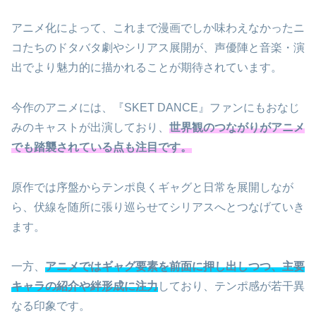
アニメ化によって、これまで漫画でしか味わえなかったニ
コたちのドタバタ劇やシリアス展開が、声優陣と音楽・演
出でより魅力的に描かれることが期待されています。
今作のアニメには、『SKET DANCE』ファンにもおなじ
みのキャストが出演しており、
世界観のつながりがアニメ
でも踏襲されている点も注目です。
原作では序盤からテンポ良くギャグと日常を展開しなが
ら、伏線を随所に張り巡らせてシリアスへとつなげていき
ます。
一方、
アニメではギャグ要素を前面に押し出しつつ、主要
キャラの紹介や絆形成に注力
しており、テンポ感が若干異
なる印象です。