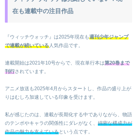
在も連載中の注目作品
『ウィッチウォッチ』は2025年現在も
週刊少年ジャンプ
で連載が続いている
人気作品です。
連載開始は2021年10号からで、現在単行本は
第20巻まで
刊行
されています。
アニメ放送も2025年4月からスタートし、作品の盛り上が
りはむしろ加速している印象を受けます。
私が感じたのは、連載が長期化する中でありながら、物語
のテンポやキャラの関係性にダレがなく、
綿密な構成力が
作品の魅力を支えている
という点です。