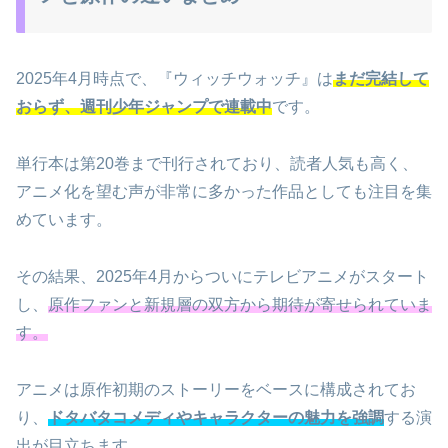
2025年4月時点で、『ウィッチウォッチ』は
まだ完結して
おらず、週刊少年ジャンプで連載中
です。
単行本は第20巻まで刊行されており、読者人気も高く、
アニメ化を望む声が非常に多かった作品としても注目を集
めています。
その結果、2025年4月からついにテレビアニメがスタート
し、
原作ファンと新規層の双方から期待が寄せられていま
す。
アニメは原作初期のストーリーをベースに構成されてお
り、
ドタバタコメディやキャラクターの魅力を強調
する演
出が目立ちます。