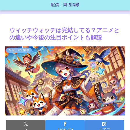
配信・周辺情報
ウィッチウォッチは完結してる？アニメと
の違いや今後の注目ポイントも解説
配信・周辺情報
X
Facebook
はてブ