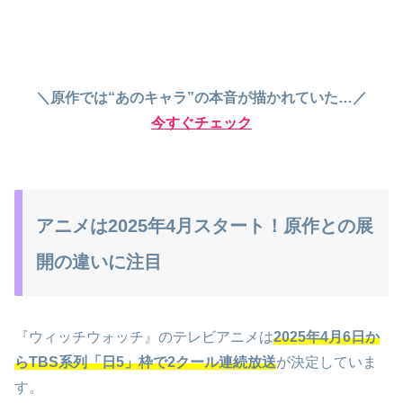
＼原作では“あのキャラ”の本音が描かれていた…／
今すぐチェック
アニメは2025年4月スタート！原作との展
開の違いに注目
『ウィッチウォッチ』のテレビアニメは
2025年4月6日か
らTBS系列「日5」枠で2クール連続放送
が決定していま
す。