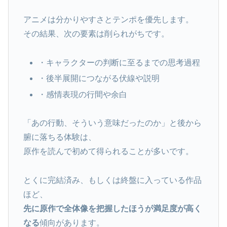
アニメは分かりやすさとテンポを優先します。
その結果、次の要素は削られがちです。
・キャラクターの判断に至るまでの思考過程
・後半展開につながる伏線や説明
・感情表現の行間や余白
「あの行動、そういう意味だったのか」と後から
腑に落ちる体験は、
原作を読んで初めて得られることが多いです。
とくに完結済み、もしくは終盤に入っている作品
ほど、
先に原作で全体像を把握したほうが満足度が高く
なる
傾向があります。