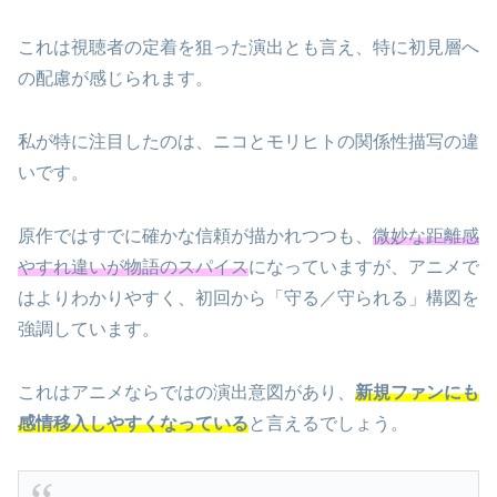
これは視聴者の定着を狙った演出とも言え、特に初見層へ
の配慮が感じられます。
私が特に注目したのは、ニコとモリヒトの関係性描写の違
いです。
原作ではすでに確かな信頼が描かれつつも、
微妙な距離感
やすれ違いが物語のスパイス
になっていますが、アニメで
はよりわかりやすく、初回から「守る／守られる」構図を
強調しています。
これはアニメならではの演出意図があり、
新規ファンにも
感情移入しやすくなっている
と言えるでしょう。