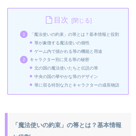
目次
「魔法使いの約束」の箒とは？基本情報と役割
箒が象徴する魔法使いの個性
ゲーム内で描かれる箒の機能と用途
キャラクター別に見る箒の秘密
北の国の魔法使いたちと伝説の箒
中央の国の華やかな箒のデザイン
箒に宿る特別な力とキャラクターの成長物語
「魔法使いの約束」の箒とは？基本情報