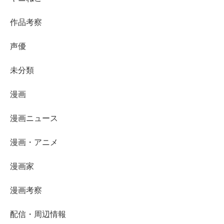
作品考察
声優
未分類
漫画
漫画ニュース
漫画・アニメ
漫画家
漫画考察
配信・周辺情報