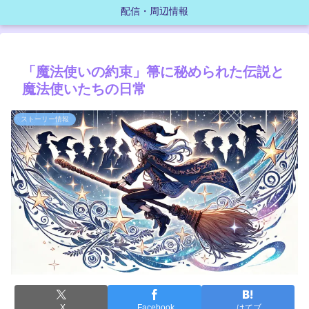
配信・周辺情報
「魔法使いの約束」箒に秘められた伝説と
魔法使いたちの日常
ストーリー情報
X
Facebook
はてブ