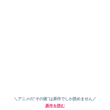
＼アニメの“その後”は原作でしか読めません／
原作を読む