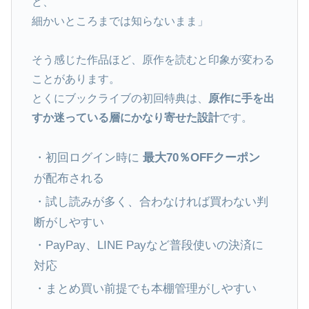
ど、
細かいところまでは知らないまま」
そう感じた作品ほど、原作を読むと印象が変わる
ことがあります。
とくにブックライブの初回特典は、
原作に手を出
すか迷っている層にかなり寄せた設計
です。
・初回ログイン時に
最大70％OFFクーポン
が配布される
・試し読みが多く、合わなければ買わない判
断がしやすい
・PayPay、LINE Payなど普段使いの決済に
対応
・まとめ買い前提でも本棚管理がしやすい