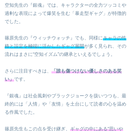
空知先生の『銀魂』では、キャラクターの全力ツッコミや
過剰な表現によって爆笑を生む「暴走型ギャグ」が特徴的
でした。
篠原先生の『ウィッチウォッチ』でも、同様に
キャラの性
格と設定を極端に活かしたギャグ展開
が多く見られ、その
流れはまさに“空知イズム”の継承といえるでしょう。
さらに注目すべきは、
「誰も傷つけない優しさのある笑
い」
です。
『銀魂』は社会風刺やブラックジョークを扱いつつも、最
終的には「人情」や「友情」を土台にして読者の心を温め
る作風でした。
篠原先生もこの点を受け継ぎ、
ギャグの中にある“思いや