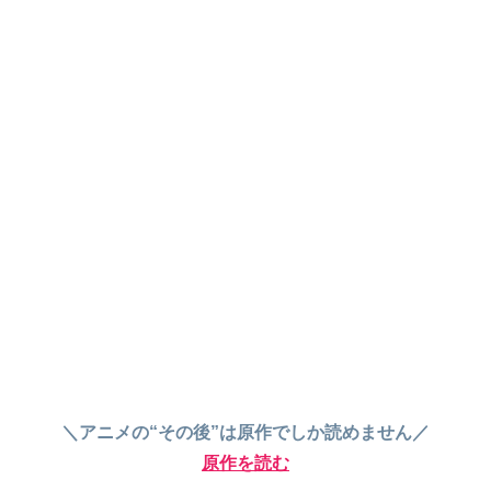
＼アニメの“その後”は原作でしか読めません／
原作を読む