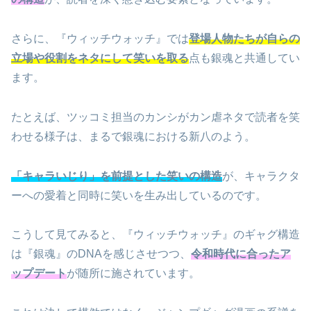
さらに、『ウィッチウォッチ』では
登場人物たちが自らの
立場や役割をネタにして笑いを取る
点も銀魂と共通してい
ます。
たとえば、ツッコミ担当のカンシがカン虐ネタで読者を笑
わせる様子は、まるで銀魂における新八のよう。
「キャラいじり」を前提とした笑いの構造
が、キャラクタ
ーへの愛着と同時に笑いを生み出しているのです。
こうして見てみると、『ウィッチウォッチ』のギャグ構造
は『銀魂』のDNAを感じさせつつ、
令和時代に合ったア
ップデート
が随所に施されています。