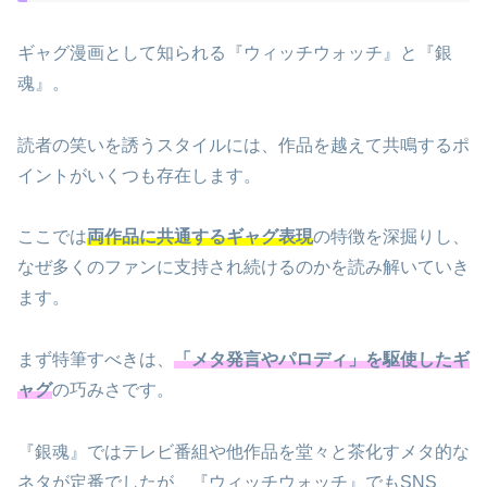
ギャグ漫画として知られる『ウィッチウォッチ』と『銀
魂』。
読者の笑いを誘うスタイルには、作品を越えて共鳴するポ
イントがいくつも存在します。
ここでは
両作品に共通するギャグ表現
の特徴を深掘りし、
なぜ多くのファンに支持され続けるのかを読み解いていき
ます。
まず特筆すべきは、
「メタ発言やパロディ」を駆使したギ
ャグ
の巧みさです。
『銀魂』ではテレビ番組や他作品を堂々と茶化すメタ的な
ネタが定番でしたが、『ウィッチウォッチ』でもSNS、