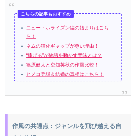
こちらの記事もおすすめ
ニュー・ホライズン編の始まりはこち
ら！
ネムの猫化ギャップが尊い理由！
“捧げる”が物語を動かす意味とは？
篠原健太と空知英秋の作風比較！
ヒメコ登場＆結婚の真相はこちら！
作風の共通点：ジャンルを飛び越える自