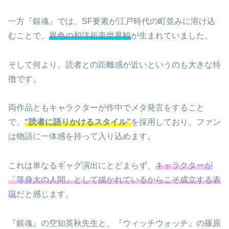
一方『銀魂』では、SF要素が江戸時代の町並みに溶け込
むことで、
異色の和洋折衷世界観
が生まれていました。
そして何より、読者との距離感が近いというのも大きな特
徴です。
両作品ともキャラクターが作中でメタ発言をすること
で、
“読者に語りかけるスタイル”
を採用しており、ファン
は物語に一体感を持って入り込めます。
これは単なるギャグ演出にとどまらず、
キャラクターが
「等身大の人間」として描かれているからこそ成立する表
現
だと感じます。
『銀魂』の空知英秋先生と、『ウィッチウォッチ』の篠原