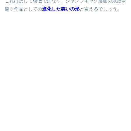
これは決して模倣ではなく、ジャンプギャグ漫画の系譜を
継ぐ作品としての
進化した笑いの形
と言えるでしょう。