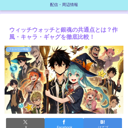
配信・周辺情報
ウィッチウォッチと銀魂の共通点とは？作
風・キャラ・ギャグを徹底比較！
ストーリー情報
X
Facebook
はてブ