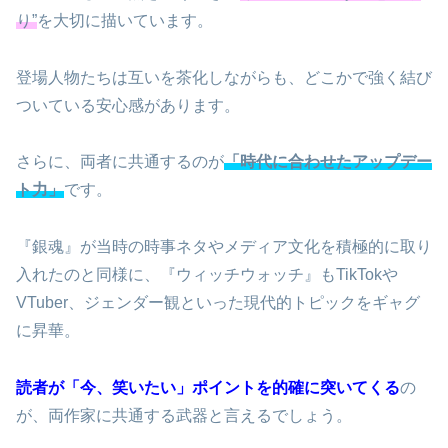
り”
を大切に描いています。
登場人物たちは互いを茶化しながらも、どこかで強く結び
ついている安心感があります。
さらに、両者に共通するのが
「時代に合わせたアップデー
ト力」
です。
『銀魂』が当時の時事ネタやメディア文化を積極的に取り
入れたのと同様に、『ウィッチウォッチ』もTikTokや
VTuber、ジェンダー観といった現代的トピックをギャグ
に昇華。
読者が「今、笑いたい」ポイントを的確に突いてくる
の
が、両作家に共通する武器と言えるでしょう。