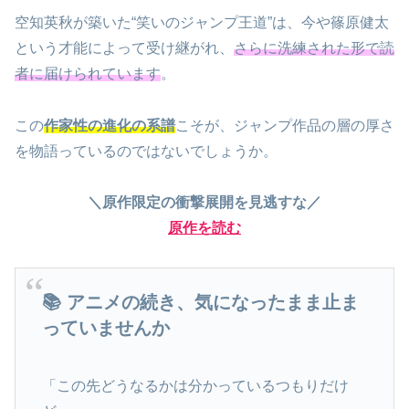
空知英秋が築いた“笑いのジャンプ王道”は、今や篠原健太
という才能によって受け継がれ、
さらに洗練された形で読
者に届けられています
。
この
作家性の進化の系譜
こそが、ジャンプ作品の層の厚さ
を物語っているのではないでしょうか。
＼原作限定の衝撃展開を見逃すな／
原作を読む
📚 アニメの続き、気になったまま止ま
っていませんか
「この先どうなるかは分かっているつもりだけ