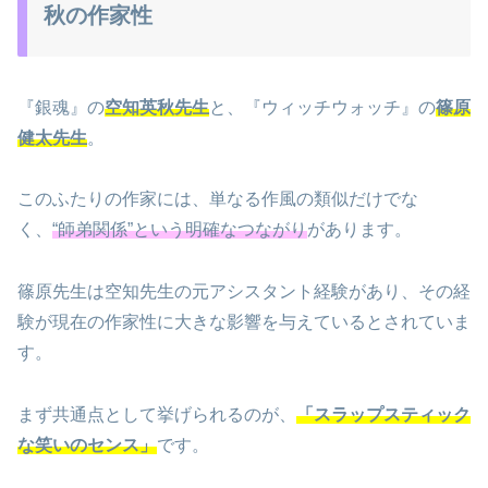
秋の作家性
『銀魂』の
空知英秋先生
と、『ウィッチウォッチ』の
篠原
健太先生
。
このふたりの作家には、単なる作風の類似だけでな
く、
“師弟関係”という明確なつながり
があります。
篠原先生は空知先生の元アシスタント経験があり、その経
験が現在の作家性に大きな影響を与えているとされていま
す。
まず共通点として挙げられるのが、
「スラップスティック
な笑いのセンス」
です。