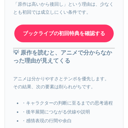
「原作は高いから後回し」という理由は、少なく
とも初回では成立しにくい条件です。
ブックライブの初回特典を確認する
💡 原作を読むと、アニメで分からなか
った理由が見えてくる
アニメは分かりやすさとテンポを優先します。
その結果、次の要素は削られがちです。
・キャラクターの判断に至るまでの思考過程
・後半展開につながる伏線や説明
・感情表現の行間や余白