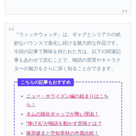
『ウィッチウォッチ』は、ギャグとシリアスの絶
妙なバランスで進化し続ける魅力的な作品です。
今回の記事で興味を持たれた方は、以下の関連記
事もあわせて読むことで、物語の背景やキャラク
ターの魅力をさらに深く知ることができます。
こちらの記事もおすすめ
ニュー・ホライズン編の始まりはこち
ら！
ネムの猫化ギャップが尊い理由！
“捧げる”が物語を動かす意味とは？
篠原健太と空知英秋の作風比較！