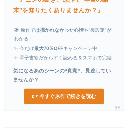
末”を知りたくありませんか？」
📚 原作では
描かれなかった心情
や“裏設定”が
わかる！
✨ 今だけ
最大70％OFF
キャンペーン中
✨ 電子書籍だからすぐ読める＆スマホで完結
気になるあのシーンの“真意”、見逃してい
ませんか？
👉 今すぐ原作で続きを読む