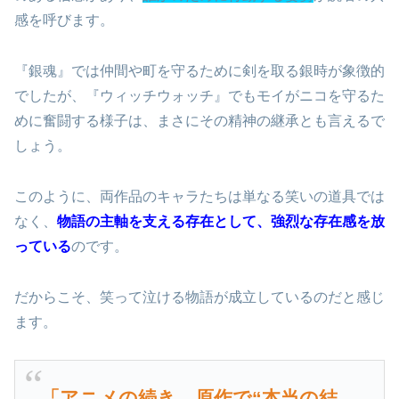
感を呼びます。
『銀魂』では仲間や町を守るために剣を取る銀時が象徴的
でしたが、『ウィッチウォッチ』でもモイがニコを守るた
めに奮闘する様子は、まさにその精神の継承とも言えるで
しょう。
このように、両作品のキャラたちは単なる笑いの道具では
なく、
物語の主軸を支える存在として、強烈な存在感を放
っている
のです。
だからこそ、笑って泣ける物語が成立しているのだと感じ
ます。
「アニメの続き、原作で“本当の結