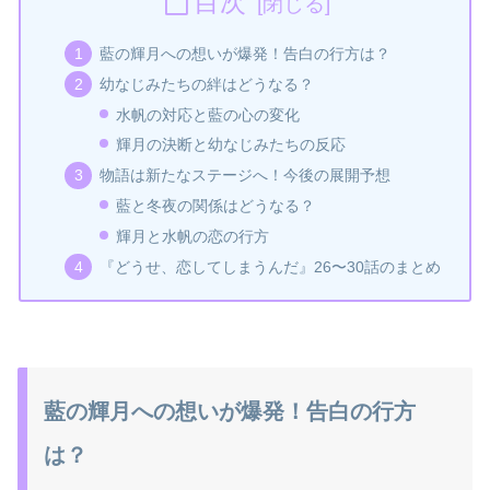
目次
藍の輝月への想いが爆発！告白の行方は？
幼なじみたちの絆はどうなる？
水帆の対応と藍の心の変化
輝月の決断と幼なじみたちの反応
物語は新たなステージへ！今後の展開予想
藍と冬夜の関係はどうなる？
輝月と水帆の恋の行方
『どうせ、恋してしまうんだ』26〜30話のまとめ
藍の輝月への想いが爆発！告白の行方
は？