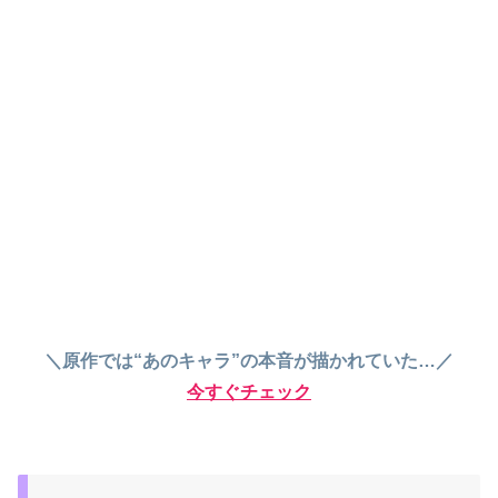
＼原作では“あのキャラ”の本音が描かれていた…／
今すぐチェック