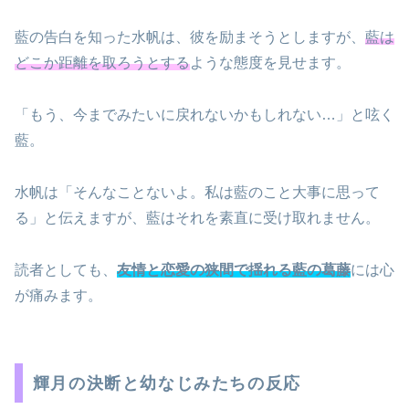
藍の告白を知った水帆は、彼を励まそうとしますが、
藍は
どこか距離を取ろうとする
ような態度を見せます。
「もう、今までみたいに戻れないかもしれない…」と呟く
藍。
水帆は「そんなことないよ。私は藍のこと大事に思って
る」と伝えますが、藍はそれを素直に受け取れません。
読者としても、
友情と恋愛の狭間で揺れる藍の葛藤
には心
が痛みます。
輝月の決断と幼なじみたちの反応