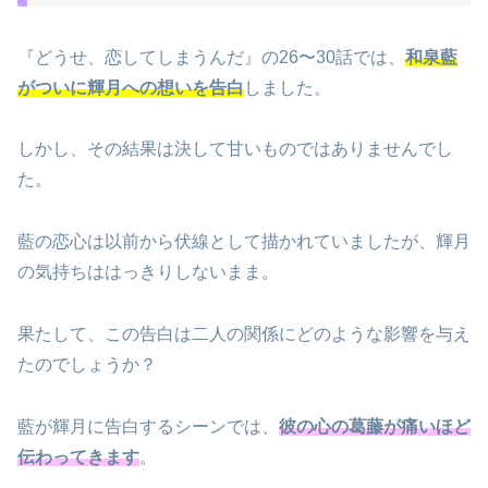
『どうせ、恋してしまうんだ』の26〜30話では、
和泉藍
がついに輝月への想いを告白
しました。
しかし、その結果は決して甘いものではありませんでし
た。
藍の恋心は以前から伏線として描かれていましたが、輝月
の気持ちははっきりしないまま。
果たして、この告白は二人の関係にどのような影響を与え
たのでしょうか？
藍が輝月に告白するシーンでは、
彼の心の葛藤が痛いほど
伝わってきます
。