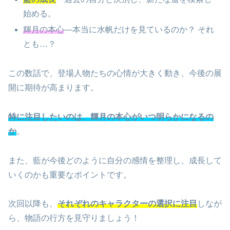
始める。
輝月の本心
—本当に水帆だけを見ているのか？ それ
とも…？
この数話で、登場人物たちの心情が大きく動き、今後の展
開に期待が高まります。
特に注目したいのは、輝月の本心がいつ明らかになるの
か
。
また、藍が今後どのように自分の感情を整理し、成長して
いくのかも重要なポイントです。
次回以降も、
それぞれのキャラクターの選択に注目
しなが
ら、物語の行方を見守りましょう！