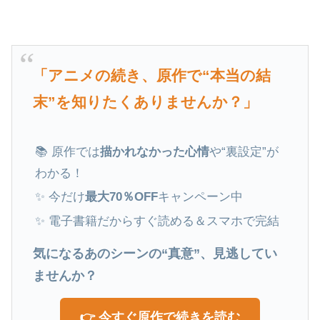
「アニメの続き、原作で“本当の結
末”を知りたくありませんか？」
📚 原作では
描かれなかった心情
や“裏設定”が
わかる！
✨ 今だけ
最大70％OFF
キャンペーン中
✨ 電子書籍だからすぐ読める＆スマホで完結
気になるあのシーンの“真意”、見逃してい
ませんか？
👉 今すぐ原作で続きを読む