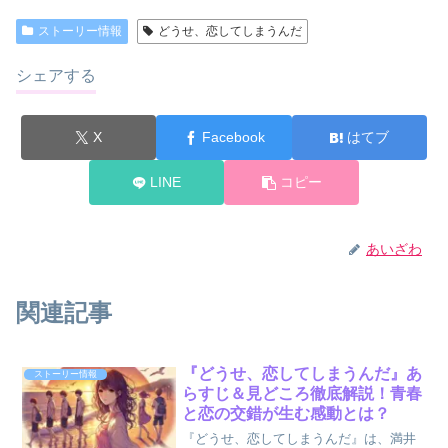
ストーリー情報
どうせ、恋してしまうんだ
シェアする
X
Facebook
はてブ
LINE
コピー
あいざわ
関連記事
『どうせ、恋してしまうんだ』あ
ストーリー情報
らすじ＆見どころ徹底解説！青春
と恋の交錯が生む感動とは？
『どうせ、恋してしまうんだ』は、満井