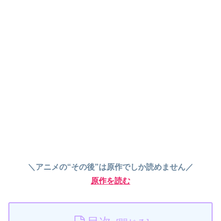
＼アニメの“その後”は原作でしか読めません／
原作を読む