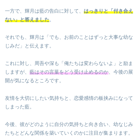
一方で、輝月は藍の告白に対して、
はっきりと「付き合え
ない」と答えました
。
それでも、輝月は「でも、お前のことはずっと大事な幼な
じみだ」と伝えます。
これに対し、周吾や深も「俺たちは変わらないよ」と励ま
しますが、
藍はその言葉をどう受け止めるのか
、今後の展
開が気になるところです。
友情を大切にしたい気持ちと、恋愛感情の板挟みになって
しまった藍。
今後、彼がどのように自分の気持ちと向き合い、幼なじみ
たちとどんな関係を築いていくのかに注目が集まります。