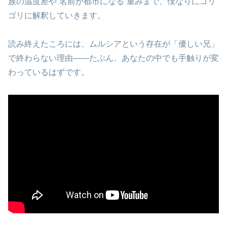
族の温度差や“名前が都市になる”重みまで、僕なりにゴリ
ゴリに解釈していきます。
読み終えたころには、ムルシアという存在が「優しい兄」
で終わらない理由――たぶん、あなたの中でも手触りが変
わっているはずです。