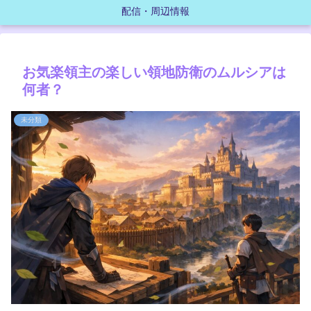
配信・周辺情報
お気楽領主の楽しい領地防衛のムルシアは
何者？
未分類