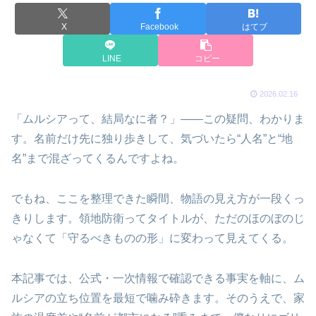
X
Facebook
はてブ
LINE
コピー
2026.02.16
「ムルシアって、結局なに者？」――この疑問、わかりま
す。名前だけ先に独り歩きして、気づいたら“人名”と“地
名”まで混ざってくるんですよね。
でもね、ここを整理できた瞬間、物語の見え方が一段くっ
きりします。領地防衛ってタイトルが、ただのほのぼのじ
ゃなくて「守るべきものの形」に変わって見えてくる。
本記事では、公式・一次情報で確認できる事実を軸に、ム
ルシアの立ち位置を最短で噛み砕きます。そのうえで、家