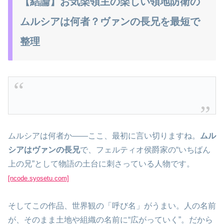
【結論】お気楽領主の楽しい領地防衛の
ムルシアは何者？ヴァンの長兄を最短で
整理
ムルシアは何者か――ここ、最初に言い切りますね。
ムル
シアはヴァンの長兄
で、フェルティオ侯爵家の“いちばん
上の兄”として物語の土台に刺さっている人物です。
[ncode.syosetu.com]
そしてこの作品、世界観の「呼び名」がうまい。人の名前
が、そのまま土地や組織の名前に“広がっていく”。だから