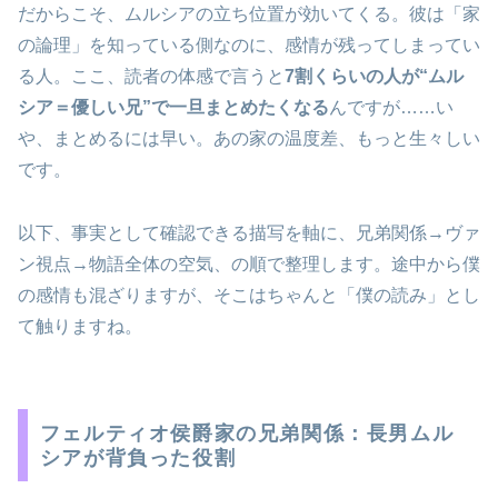
だからこそ、ムルシアの立ち位置が効いてくる。彼は「家
の論理」を知っている側なのに、感情が残ってしまってい
る人。ここ、読者の体感で言うと
7割くらいの人が“ムル
シア＝優しい兄”で一旦まとめたくなる
んですが……い
や、まとめるには早い。あの家の温度差、もっと生々しい
です。
以下、事実として確認できる描写を軸に、兄弟関係→ヴァ
ン視点→物語全体の空気、の順で整理します。途中から僕
の感情も混ざりますが、そこはちゃんと「僕の読み」とし
て触りますね。
フェルティオ侯爵家の兄弟関係：長男ムル
シアが背負った役割