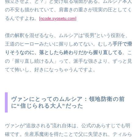
独立させよ、と？」と受け取る場面がある。ムルシア本人
の不安も描かれていて、肩書きの重さが現実の圧としてく
るんですよね。
[ncode.syosetu.com]
僕の解釈を混ぜるなら、ムルシアは“長男”という役割を、
王道のヒーローみたいに握りしめてない。むしろ
手汗で滑
りそうなのに、落としたら終わりだから握り直してる
。こ
の「握り直し続ける人」って、派手な強さより、ずっと見
てて怖いし、好きになっちゃうんですよ。
ヴァンにとってのムルシア：領地防衛の前
に“信じられる大人”だった
ヴァンが“追放される”流れ自体は、公式のあらすじでも明
確です。生産系魔術を得たことで父に失望され、ティルら