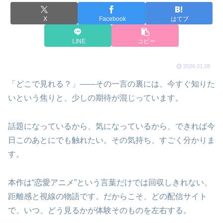
X
Facebook
はてブ
LINE
コピー
2026.01.28
「どこで見れる？」――その一言の裏には、今すぐ知りた
いという焦りと、少しの期待が混じっています。
話題になっているから、気になっているから、できれば今
日このあとにでも触れたい。その気持ち、すごく分かりま
す。
本作は“恋愛アニメ”という言葉だけでは回収しきれない、
距離感と視線の物語です。だからこそ、どの配信サイト
で、いつ、どう見るかが体験そのものを左右する。