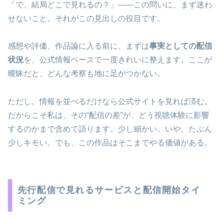
「で、結局どこで見れるの？」――この問いに、まず迷わ
せないこと。それがこの見出しの役目です。
感想や評価、作品論に入る前に、まずは
事実としての配信
状況
を、公式情報ベースで一度きれいに整えます。ここが
曖昧だと、どんな考察も地に足がつかない。
ただし。情報を並べるだけなら公式サイトを見れば済む。
だからこそ私は、その“配信の差”が、どう視聴体験に影響
するのかまで含めて語ります。少し細かい。いや、たぶん
少しキモい。でも、この作品はそこまでやる価値がある。
先行配信で見れるサービスと配信開始タイ
ミング