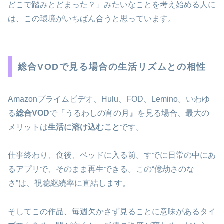
どこで踏みとどまった？」みたいなことを考え始める人に
は、この環境がいちばん合うと思っています。
総合VODで見る場合の生活リズムとの相性
Amazonプライムビデオ、Hulu、FOD、Lemino。いわゆ
る
総合VOD
で『うるわしの宵の月』を見る場合、最大の
メリットは
生活に溶け込むこと
です。
仕事終わり、食後、ベッドに入る前。すでに日常の中にあ
るアプリで、そのまま再生できる。この“億劫さのな
さ”は、視聴継続率に直結します。
そしてこの作品、毎週欠かさず見ることに意味があるタイ