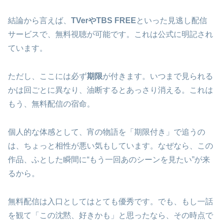
結論から言えば、
TVerやTBS FREE
といった見逃し配信
サービスで、無料視聴が可能です。これは公式に明記され
ています。
ただし、ここには必ず
期限
が付きます。いつまで見られる
かは回ごとに異なり、油断するとあっさり消える。これは
もう、無料配信の宿命。
個人的な体感として、宵の物語を「期限付き」で追うの
は、ちょっと相性が悪い気もしています。なぜなら、この
作品、ふとした瞬間に“もう一回あのシーンを見たい”が来
るから。
無料配信は入口としてはとても優秀です。でも、もし一話
を観て「この沈黙、好きかも」と思ったなら、その時点で