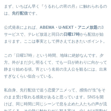
まず、いちばん早く『うるわしの宵の月』に触れられるの
は、
先行配信
です。
公式発表によれば、
ABEMA・U-NEXT・アニメ放題
の3
サービスで、テレビ放送と同日の
日曜17時
から配信が始
まります。ここは事実として押さえておきたいポイント。
この「日曜17時」という時間、地味に絶妙なんです。夕
方。外がまだ少し明るくて、でも一日が終わりに向かって
静まり始める頃。宵という名前の主人公を観るには、出来
すぎなくらい似合っている。
私自身、先行配信で追う恋愛アニメって、感情の“生”をそ
のまま受け取れる感覚があると思っています。SNSを開
けば、同じ時間に同じシーンで息を止めた人たちの声が流
れてくる。その熱に触れながら観る宵は、少しだけ鼓動が