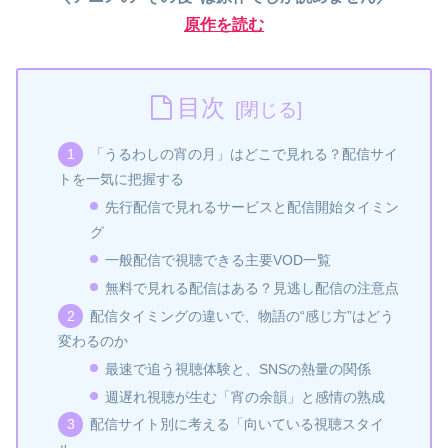
原作を読む
目次
「うるわしの宵の月」はどこで見れる？配信サイ
トを一気に把握する
先行配信で見れるサービスと配信開始タイミン
グ
一般配信で視聴できる主要VOD一覧
無料で見れる配信はある？見逃し配信の注意点
配信タイミングの違いで、物語の“感じ方”はどう
変わるのか
最速で追う視聴体験と、SNSの熱量の関係
週遅れ視聴が生む「宵の余韻」と感情の熟成
配信サイト別に考える「向いている視聴スタイ