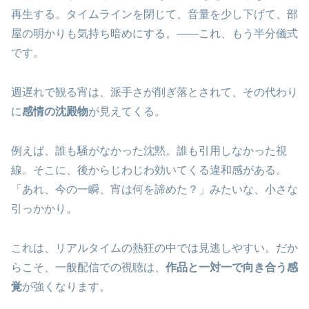
再生する。タイムラインを閉じて、音量を少し下げて、部
屋の明かりも気持ち暗めにする。――これ、もう半分儀式
です。
週遅れで観る宵は、派手さが削ぎ落とされて、その代わり
に
感情の沈殿物
が見えてくる。
例えば、誰も騒がなかった沈黙。誰も引用しなかった視
線。そこに、後からじわじわ効いてくる違和感がある。
「あれ、今の一瞬、宵は何を諦めた？」みたいな、小さな
引っかかり。
これは、リアルタイムの熱狂の中では見逃しやすい。だか
らこそ、一般配信での視聴は、
作品と一対一で向き合う感
覚
が強くなります。