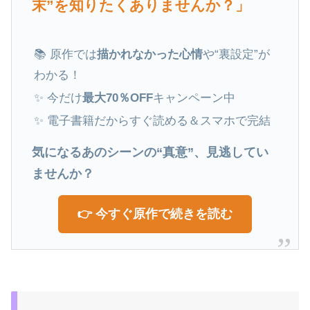
末”を知りたくありませんか？」
📚 原作では
描かれなかった心情
や“裏設定”が
わかる！
✨ 今だけ
最大70％OFF
キャンペーン中
✨ 電子書籍だからすぐ読める＆スマホで完結
気になるあのシーンの“真意”、見逃してい
ませんか？
👉 今すぐ原作で続きを読む