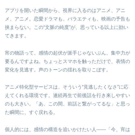
アプリを開いた瞬間から、視界に入るのはアニメ、アニ
メ、アニメ。恋愛ドラマも、バラエティも、映画の予告も
挟まらない。この“文脈の純度”が、思っている以上に効い
てきます。
宵の物語って、感情の起伏が派手じゃないぶん、集中力が
要るんですよね。ちょっとスマホを触っただけで、表情の
変化を見逃す。声のトーンの揺れを取りこぼす。
アニメ特化型サービスは、そういう“見逃したくなさ”に応
えてくれる環境です。連続再生で前後話を行き来しやすい
のも大きい。「あ、この間、前話と繋がってるな」と思っ
た瞬間に、すぐ戻れる。
個人的には、感情の構造を追いかけたい人――「今、宵は