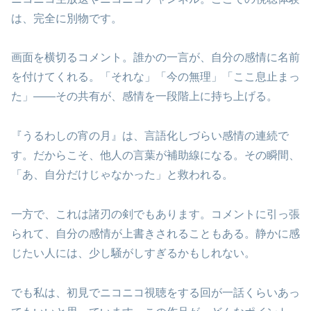
は、完全に別物です。
画面を横切るコメント。誰かの一言が、自分の感情に名前
を付けてくれる。「それな」「今の無理」「ここ息止まっ
た」――その共有が、感情を一段階上に持ち上げる。
『うるわしの宵の月』は、言語化しづらい感情の連続で
す。だからこそ、他人の言葉が補助線になる。その瞬間、
「あ、自分だけじゃなかった」と救われる。
一方で、これは諸刃の剣でもあります。コメントに引っ張
られて、自分の感情が上書きされることもある。静かに感
じたい人には、少し騒がしすぎるかもしれない。
でも私は、初見でニコニコ視聴をする回が一話くらいあっ