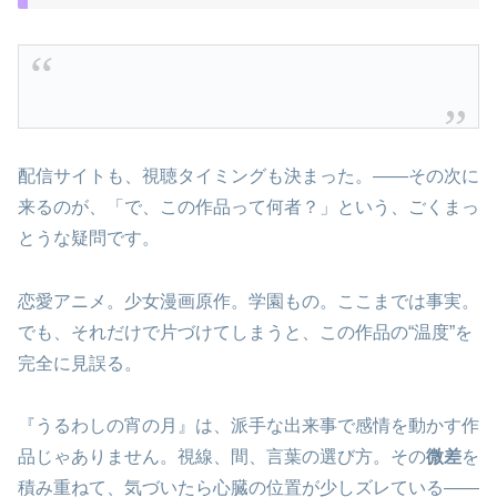
配信サイトも、視聴タイミングも決まった。――その次に
来るのが、「で、この作品って何者？」という、ごくまっ
とうな疑問です。
恋愛アニメ。少女漫画原作。学園もの。ここまでは事実。
でも、それだけで片づけてしまうと、この作品の“温度”を
完全に見誤る。
『うるわしの宵の月』は、派手な出来事で感情を動かす作
品じゃありません。視線、間、言葉の選び方。その
微差
を
積み重ねて、気づいたら心臓の位置が少しズレている――