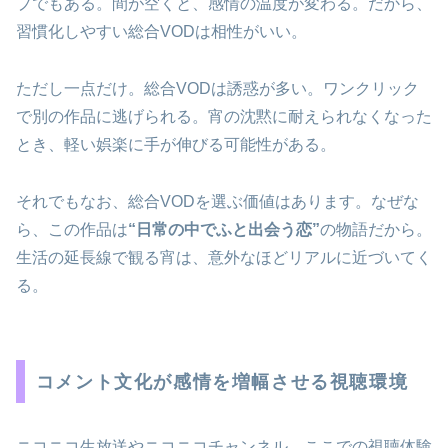
プでもある。間が空くと、感情の温度が変わる。だから、
習慣化しやすい総合VODは相性がいい。
ただし一点だけ。総合VODは誘惑が多い。ワンクリック
で別の作品に逃げられる。宵の沈黙に耐えられなくなった
とき、軽い娯楽に手が伸びる可能性がある。
それでもなお、総合VODを選ぶ価値はあります。なぜな
ら、この作品は
“日常の中でふと出会う恋”
の物語だから。
生活の延長線で観る宵は、意外なほどリアルに近づいてく
る。
コメント文化が感情を増幅させる視聴環境
ニコニコ生放送やニコニコチャンネル。ここでの視聴体験