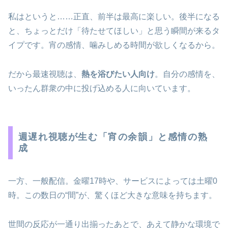
私はというと……正直、前半は最高に楽しい。後半になる
と、ちょっとだけ「待たせてほしい」と思う瞬間が来るタ
イプです。宵の感情、噛みしめる時間が欲しくなるから。
だから最速視聴は、
熱を浴びたい人向け
。自分の感情を、
いったん群衆の中に投げ込める人に向いています。
週遅れ視聴が生む「宵の余韻」と感情の熟
成
一方、一般配信。金曜17時や、サービスによっては土曜0
時。この数日の“間”が、驚くほど大きな意味を持ちます。
世間の反応が一通り出揃ったあとで、あえて静かな環境で