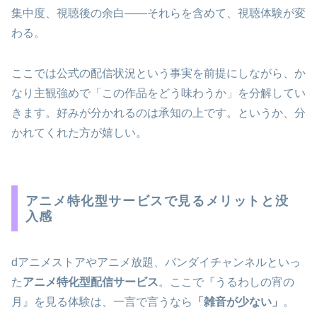
集中度、視聴後の余白――それらを含めて、視聴体験が変
わる。
ここでは公式の配信状況という事実を前提にしながら、か
なり主観強めで「この作品をどう味わうか」を分解してい
きます。好みが分かれるのは承知の上です。というか、分
かれてくれた方が嬉しい。
アニメ特化型サービスで見るメリットと没
入感
dアニメストアやアニメ放題、バンダイチャンネルといっ
た
アニメ特化型配信サービス
。ここで『うるわしの宵の
月』を見る体験は、一言で言うなら
「雑音が少ない」
。