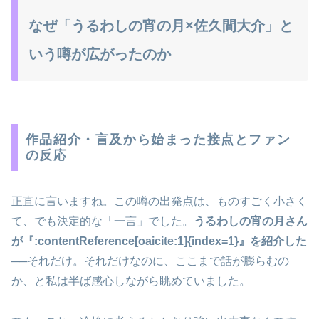
なぜ「うるわしの宵の月×佐久間大介」と
いう噂が広がったのか
作品紹介・言及から始まった接点とファン
の反応
正直に言いますね。この噂の出発点は、ものすごく小さく
て、でも決定的な「一言」でした。
うるわしの宵の月さん
が『:contentReference[oaicite:1]{index=1}』を紹介した
──それだけ。それだけなのに、ここまで話が膨らむの
か、と私は半ば感心しながら眺めていました。