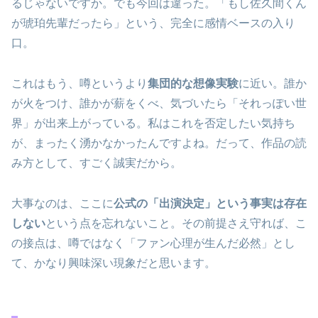
るじゃないですか。でも今回は違った。「もし佐久間くん
が琥珀先輩だったら」という、完全に感情ベースの入り
口。
これはもう、噂というより
集団的な想像実験
に近い。誰か
が火をつけ、誰かが薪をくべ、気づいたら「それっぽい世
界」が出来上がっている。私はこれを否定したい気持ち
が、まったく湧かなかったんですよね。だって、作品の読
み方として、すごく誠実だから。
大事なのは、ここに
公式の「出演決定」という事実は存在
しない
という点を忘れないこと。その前提さえ守れば、こ
の接点は、噂ではなく「ファン心理が生んだ必然」とし
て、かなり興味深い現象だと思います。