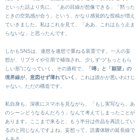
といった話より先に、「あの目線が想像できる」「黙った
ときの空気感が合う」という、かなり感覚的な投稿が増え
ていきました。私はこれを見て、「ああ、これはもう止ま
らないな」と思ったんです。
しかもSNSは、連想を連想で重ねる装置です。一人の妄
想が、リプライや引用で補強され、少しずつ“もっともら
しい形”になっていく。その過程で、
「噂」と「願望」の
境界線が、意図せず薄れていく
。これは誰かが悪いわけじ
ゃない。ただの構造です。
私自身も、深夜にスマホを見ながら、「もし実写なら、あ
のシーンどうなるんだろう」なんて考えてしまったことが
あります。ここまで来ると、もう半分は作品を再読してい
るのと同じなんですよね。妄想って、読書体験の延長線で
もある。