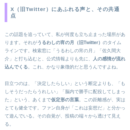
X（旧Twitter）にあふれる声と、その共通
点
この話題を追っていて、私が何度も立ち止まった場所があ
ります。それが
うるわしの宵の月（旧Twitter）
のタイム
ラインです。検索窓に「うるわしの宵の月」「佐久間大
介」と打ち込むと、公式情報よりも先に、
人の感情が流れ
込んでくる
。これ、かなり象徴的だと思うんですよね。
目立つのは、「決定したらしい」という断定よりも、「も
しそうだったらうれしい」「脳内で勝手に配役してしまっ
た」という、あくまで
仮定形の言葉
。この距離感が、実は
とても健全です。ファン自身が「これは妄想だ」と分かっ
て遊んでいる。その自覚が、投稿の端々から透けて見え
る。