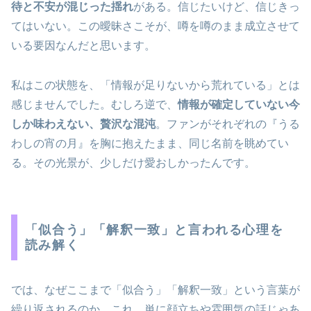
待と不安が混じった揺れ
がある。信じたいけど、信じきっ
てはいない。この曖昧さこそが、噂を噂のまま成立させて
いる要因なんだと思います。
私はこの状態を、「情報が足りないから荒れている」とは
感じませんでした。むしろ逆で、
情報が確定していない今
しか味わえない、贅沢な混沌
。ファンがそれぞれの『うる
わしの宵の月』を胸に抱えたまま、同じ名前を眺めてい
る。その光景が、少しだけ愛おしかったんです。
「似合う」「解釈一致」と言われる心理を
読み解く
では、なぜここまで「似合う」「解釈一致」という言葉が
繰り返されるのか。これ、単に顔立ちや雰囲気の話じゃあ