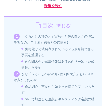
原作を読む
目次
「うるわしの宵の月」実写化と佐久間大介の噂は
事実なのか？【まず結論と公式情報】
実写化は公式発表されている？現在確認できる
事実を整理する
佐久間大介の出演情報はあるのか？一次・公式
情報から検証
なぜ「うるわしの宵の月×佐久間大介」という噂
が広がったのか
作品紹介・言及から始まった接点とファンの反
応
SNSで加速した連想とキャスティング妄想の構
造