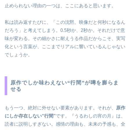
止められない理由の一つは、ここにあると思います。
私は読み返すたびに、「この沈黙、映像だと何秒になるん
だろう」と考えてしまう。0.5秒か、2秒か。それだけで意
味が変わる。その細かさに耐えうる作品だからこそ、実写
化という言葉が、ここまでリアルに響いているんじゃない
でしょうか。
原作でしか味わえない“行間”が噂を膨らま
せる
もう一つ、絶対に外せない要素があります。それが、
原作
にしか存在しない“行間”
です。『うるわしの宵の月』は、
読者に説明しすぎない。感情の理由も、未来の予感も、全