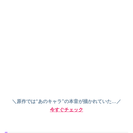
＼原作では“あのキャラ”の本音が描かれていた…／
今すぐチェック