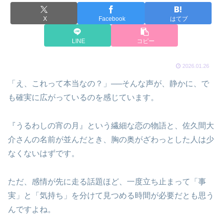
X
Facebook
はてブ
LINE
コピー
2026.01.26
「え、これって本当なの？」──そんな声が、静かに、で
も確実に広がっているのを感じています。
『うるわしの宵の月』という繊細な恋の物語と、佐久間大
介さんの名前が並んだとき、胸の奥がざわっとした人は少
なくないはずです。
ただ、感情が先に走る話題ほど、一度立ち止まって「事
実」と「気持ち」を分けて見つめる時間が必要だとも思う
んですよね。