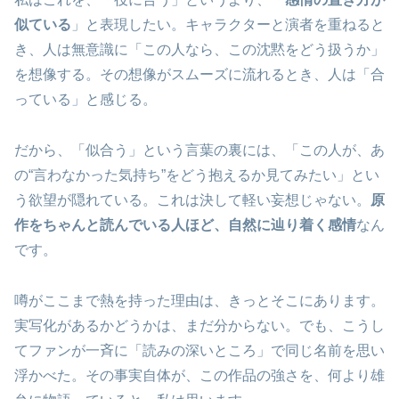
似ている
」と表現したい。キャラクターと演者を重ねると
き、人は無意識に「この人なら、この沈黙をどう扱うか」
を想像する。その想像がスムーズに流れるとき、人は「合
っている」と感じる。
だから、「似合う」という言葉の裏には、「この人が、あ
の“言わなかった気持ち”をどう抱えるか見てみたい」とい
う欲望が隠れている。これは決して軽い妄想じゃない。
原
作をちゃんと読んでいる人ほど、自然に辿り着く感情
なん
です。
噂がここまで熱を持った理由は、きっとそこにあります。
実写化があるかどうかは、まだ分からない。でも、こうし
てファンが一斉に「読みの深いところ」で同じ名前を思い
浮かべた。その事実自体が、この作品の強さを、何より雄