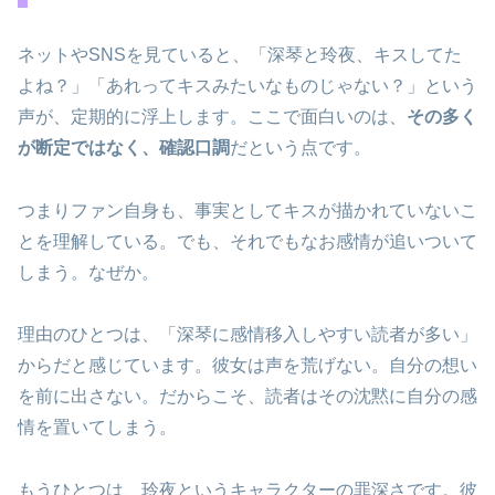
ネットやSNSを見ていると、「深琴と玲夜、キスしてた
よね？」「あれってキスみたいなものじゃない？」という
声が、定期的に浮上します。ここで面白いのは、
その多く
が断定ではなく、確認口調
だという点です。
つまりファン自身も、事実としてキスが描かれていないこ
とを理解している。でも、それでもなお感情が追いついて
しまう。なぜか。
理由のひとつは、「深琴に感情移入しやすい読者が多い」
からだと感じています。彼女は声を荒げない。自分の想い
を前に出さない。だからこそ、読者はその沈黙に自分の感
情を置いてしまう。
もうひとつは、玲夜というキャラクターの罪深さです。彼