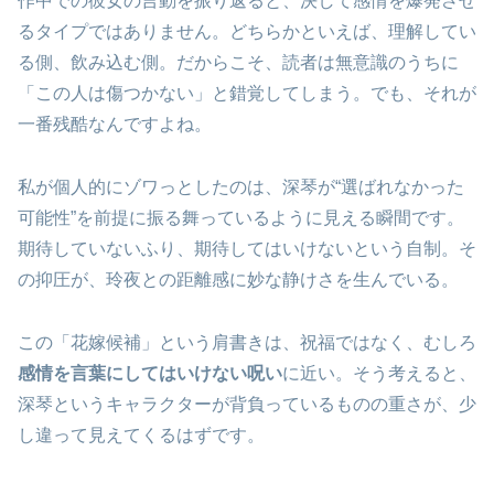
作中での彼女の言動を振り返ると、決して感情を爆発させ
るタイプではありません。どちらかといえば、理解してい
る側、飲み込む側。だからこそ、読者は無意識のうちに
「この人は傷つかない」と錯覚してしまう。でも、それが
一番残酷なんですよね。
私が個人的にゾワっとしたのは、深琴が“選ばれなかった
可能性”を前提に振る舞っているように見える瞬間です。
期待していないふり、期待してはいけないという自制。そ
の抑圧が、玲夜との距離感に妙な静けさを生んでいる。
この「花嫁候補」という肩書きは、祝福ではなく、むしろ
感情を言葉にしてはいけない呪い
に近い。そう考えると、
深琴というキャラクターが背負っているものの重さが、少
し違って見えてくるはずです。