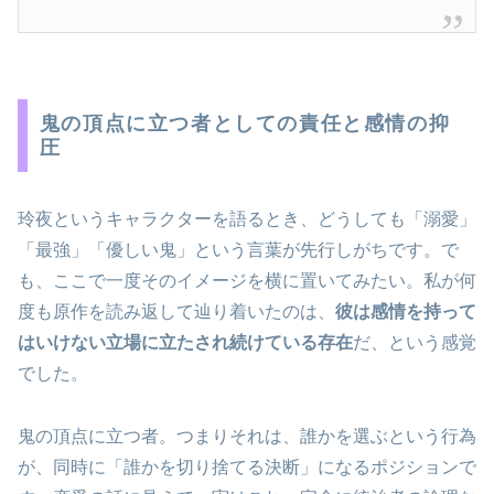
鬼の頂点に立つ者としての責任と感情の抑
圧
玲夜というキャラクターを語るとき、どうしても「溺愛」
「最強」「優しい鬼」という言葉が先行しがちです。で
も、ここで一度そのイメージを横に置いてみたい。私が何
度も原作を読み返して辿り着いたのは、
彼は感情を持って
はいけない立場に立たされ続けている存在
だ、という感覚
でした。
鬼の頂点に立つ者。つまりそれは、誰かを選ぶという行為
が、同時に「誰かを切り捨てる決断」になるポジションで