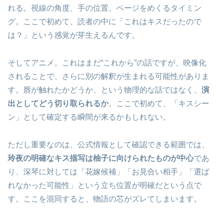
れる。視線の角度、手の位置、ページをめくるタイミン
グ。ここで初めて、読者の中に「これはキスだったので
は？」という感覚が芽生えるんです。
そしてアニメ。これはまだ“これから”の話ですが、映像化
されることで、さらに別の解釈が生まれる可能性がありま
す。唇が触れたかどうか、という物理的な話ではなく、
演
出としてどう切り取られるか
。ここで初めて、「キスシー
ン」として確定する瞬間が来るかもしれない。
ただし重要なのは、公式情報として確認できる範囲では、
玲夜の明確なキス描写は柚子に向けられたものが中心
であ
り、深琴に対しては「花嫁候補」「お見合い相手」「選ば
れなかった可能性」という立ち位置が明確だという点で
す。ここを混同すると、物語の芯がズレてしまいます。