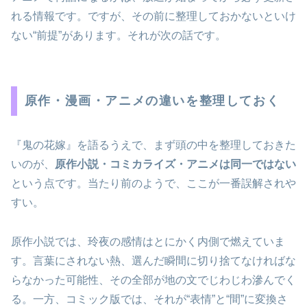
れる情報です。ですが、その前に整理しておかないといけ
ない“前提”があります。それが次の話です。
原作・漫画・アニメの違いを整理しておく
『鬼の花嫁』を語るうえで、まず頭の中を整理しておきた
いのが、
原作小説・コミカライズ・アニメは同一ではない
という点です。当たり前のようで、ここが一番誤解されや
すい。
原作小説では、玲夜の感情はとにかく内側で燃えていま
す。言葉にされない熱、選んだ瞬間に切り捨てなければな
らなかった可能性、その全部が地の文でじわじわ滲んでく
る。一方、コミック版では、それが“表情”と“間”に変換さ