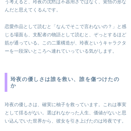
う考えると、玲夜の沈黙は不器用さではなく、覚悟の形な
んだと思えてくるんです。
恋愛作品として読むと「なんでそこで言わないの？」と感
じる場面も、支配者の物語として読むと、ぞっとするほど
筋が通っている。この二重構造が、玲夜というキャラクタ
ーを一段深いところへ連れていっている気がします。
玲夜の優しさは誰を救い、誰を傷つけたの
か
玲夜の優しさは、確実に柚子を救っています。これは事実
として揺るがない。選ばれなかった人生、価値がないと思
い込んでいた世界から、彼女を引き上げたのは玲夜です。