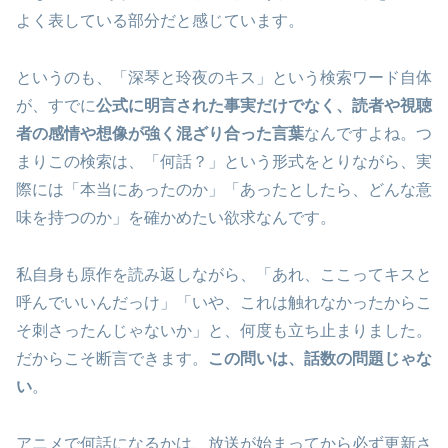
よく表している部分だと感じています。
というのも、「深琴と玲夜のキス」という検索ワード自体
が、すでに
公式に明言された事実だけでなく、読者や視聴
者の感情や想像が強く混ざり合った言葉
なんですよね。つ
まりこの検索は、「何話？」という形式をとりながら、実
際には「本当にあったのか」「あったとしたら、どんな意
味を持つのか」を確かめたい欲求なんです。
私自身も原作を読み返しながら、「あれ、ここってキスと
呼んでいいんだっけ」「いや、これは触れなかったからこ
そ刺さったんじゃないか」と、何度も立ち止まりました。
だからこそ断言できます。
この問いは、話数の問題じゃな
い
。
アニメで何話になるかは、放送が始まってから必ず更新さ