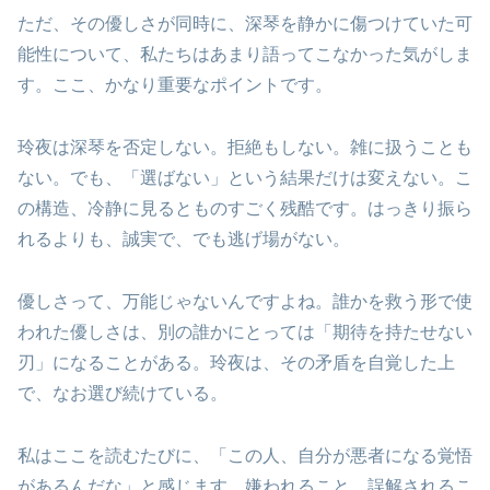
ただ、その優しさが同時に、深琴を静かに傷つけていた可
能性について、私たちはあまり語ってこなかった気がしま
す。ここ、かなり重要なポイントです。
玲夜は深琴を否定しない。拒絶もしない。雑に扱うことも
ない。でも、「選ばない」という結果だけは変えない。こ
の構造、冷静に見るとものすごく残酷です。はっきり振ら
れるよりも、誠実で、でも逃げ場がない。
優しさって、万能じゃないんですよね。誰かを救う形で使
われた優しさは、別の誰かにとっては「期待を持たせない
刃」になることがある。玲夜は、その矛盾を自覚した上
で、なお選び続けている。
私はここを読むたびに、「この人、自分が悪者になる覚悟
があるんだな」と感じます。嫌われること、誤解されるこ