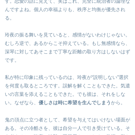
す。恋愛の話に見えて、実はこれ、完全に統治者の論理な
んですよね。個人の幸福よりも、秩序と均衡が優先され
る。
玲夜の振る舞いを見ていると、感情がないわけじゃない。
むしろ逆で、あるからこそ抑えている。もし無感情なら、
深琴に対してあそこまで丁寧な距離の取り方はしないはず
です。
私が特に印象に残っているのは、玲夜が“説明しない”選択
を何度も取るところです。誤解を解くこともできた。気遣
いの言葉を添えることもできた。でも彼は、それをしな
い。なぜなら、
優しさは時に希望を生んでしまう
から。
鬼の頂点に立つ者として、希望を与えてはいけない場面が
ある。その冷酷さを、彼は自分一人で引き受けている。そ