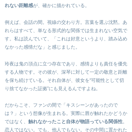
れない距離感
が、確かに描かれている。
例えば、会話の間。視線の交わり方。言葉を選ぶ沈黙。あ
れらはすべて、単なる形式的な関係では生まれない空気で
す。私は読んでいて、「これは好意というより、踏み込め
なかった感情だな」と感じました。
玲夜は鬼の頂点に立つ存在であり、感情よりも責任を優先
する人物です。その彼が、深琴に対して一定の敬意と距離
を保ち続けている。それ自体が、彼女を“可能性として切
り捨てなかった証拠”にも見えるんですよね。
だからこそ、ファンの間で「キスシーンがあったので
は？」という想像が生まれる。実際に唇が触れたかどうか
ではなく、
触れなかったこと自体が物語っている関係性
。
恋人ではない。でも、他人でもない。その中間に置かれた