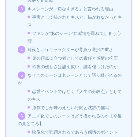
み解く距離感
キスシーンが「切なすぎる」と言われる理由
事実として描かれたキスと、描かれなかったキ
ス
ファンが“あのシーン”に感情を重ねてしまう心
理
玲夜というキャラクターが背負う選択の重さ
鬼の頂点に立つ者としての責任と感情の抑圧
玲夜の優しさは誰を救い、誰を傷つけたのか
なぜこのシーンは名シーンとして語り継がれるの
か
恋愛イベントではなく「人生の分岐点」として
のキス
原作でしか味わえない行間と沈黙の描写
アニメ化でこのシーンはどう描かれるのか【今後
の見どころ】
映像化で強調されるであろう感情のポイント