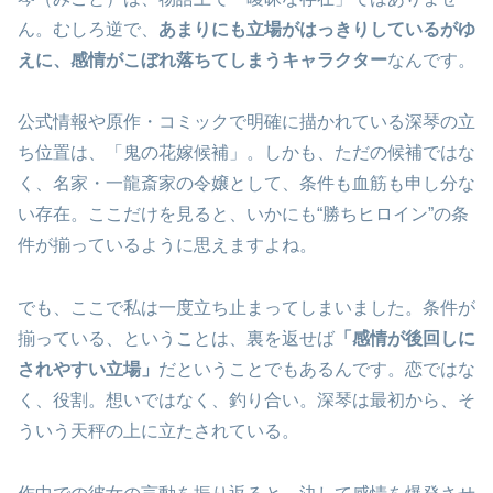
ん。むしろ逆で、
あまりにも立場がはっきりしているがゆ
えに、感情がこぼれ落ちてしまうキャラクター
なんです。
公式情報や原作・コミックで明確に描かれている深琴の立
ち位置は、「鬼の花嫁候補」。しかも、ただの候補ではな
く、名家・一龍斎家の令嬢として、条件も血筋も申し分な
い存在。ここだけを見ると、いかにも“勝ちヒロイン”の条
件が揃っているように思えますよね。
でも、ここで私は一度立ち止まってしまいました。条件が
揃っている、ということは、裏を返せば
「感情が後回しに
されやすい立場」
だということでもあるんです。恋ではな
く、役割。想いではなく、釣り合い。深琴は最初から、そ
ういう天秤の上に立たされている。