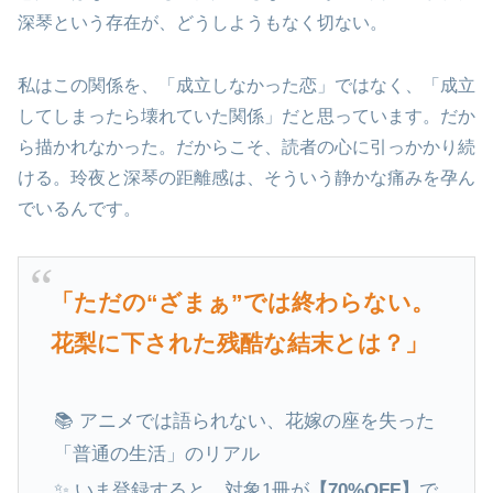
深琴という存在が、どうしようもなく切ない。
私はこの関係を、「成立しなかった恋」ではなく、「成立
してしまったら壊れていた関係」だと思っています。だか
ら描かれなかった。だからこそ、読者の心に引っかかり続
ける。玲夜と深琴の距離感は、そういう静かな痛みを孕ん
でいるんです。
「ただの“ざまぁ”では終わらない。
花梨に下された残酷な結末とは？」
📚 アニメでは語られない、花嫁の座を失った
「普通の生活」のリアル
✨ いま登録すると、対象1冊が
【70%OFF】
で