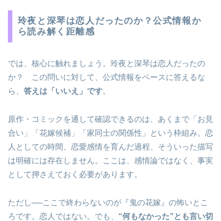
玲夜と深琴は恋人だったのか？公式情報か
ら読み解く距離感
では、核心に触れましょう。玲夜と深琴は恋人だったの
か？ この問いに対して、公式情報をベースに答えるな
ら、
答えは「いいえ」です
。
原作・コミックを通して確認できるのは、あくまで「お見
合い」「花嫁候補」「家同士の関係性」という枠組み。恋
人としての時間、恋愛感情を育んだ過程、そういった描写
は明確には存在しません。ここは、感情論ではなく、事実
として押さえておく必要があります。
ただし──ここで終わらないのが『鬼の花嫁』の怖いとこ
ろです。恋人ではない。でも、
“何もなかった”とも言い切