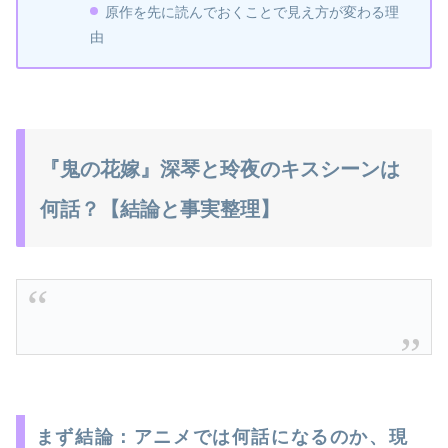
原作を先に読んでおくことで見え方が変わる理
由
『鬼の花嫁』深琴と玲夜のキスシーンは
何話？【結論と事実整理】
まず結論：アニメでは何話になるのか、現