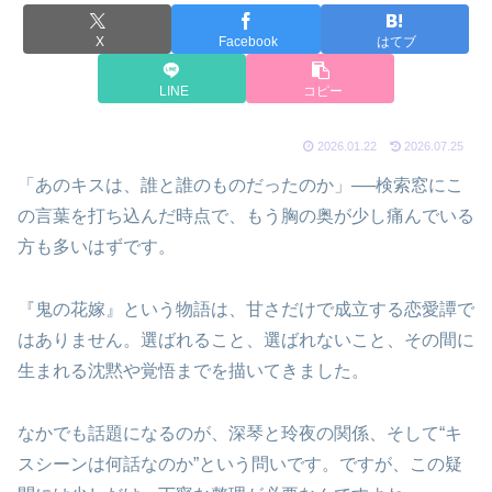
X
Facebook
はてブ
LINE
コピー
2026.01.22
2026.07.25
「あのキスは、誰と誰のものだったのか」──検索窓にこ
の言葉を打ち込んだ時点で、もう胸の奥が少し痛んでいる
方も多いはずです。
『鬼の花嫁』という物語は、甘さだけで成立する恋愛譚で
はありません。選ばれること、選ばれないこと、その間に
生まれる沈黙や覚悟までを描いてきました。
なかでも話題になるのが、深琴と玲夜の関係、そして“キ
スシーンは何話なのか”という問いです。ですが、この疑