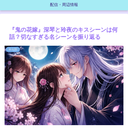
配信・周辺情報
『鬼の花嫁』深琴と玲夜のキスシーンは何
話？切なすぎる名シーンを振り返る
未分類