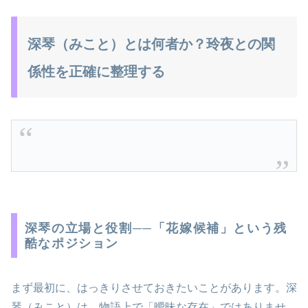
深琴（みこと）とは何者か？玲夜との関
係性を正確に整理する
深琴の立場と役割──「花嫁候補」という残
酷なポジション
まず最初に、はっきりさせておきたいことがあります。深
琴（みこと）は、物語上で「曖昧な存在」ではありませ