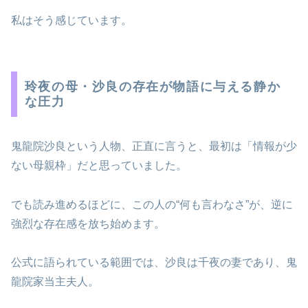
私はそう感じています。
玲夜の母・沙良の存在が物語に与える静か
な圧力
鬼龍院沙良という人物、正直に言うと、最初は「情報が少
ない母親枠」だと思っていました。
でも読み進めるほどに、この人の“何も言わなさ”が、逆に
強烈な存在感を放ち始めます。
公式に語られている範囲では、沙良は千夜の妻であり、鬼
龍院家当主夫人。