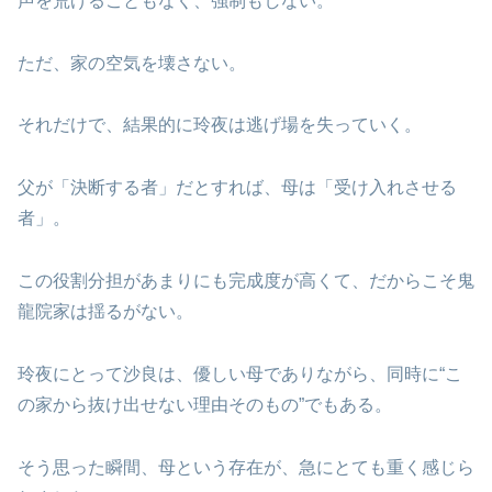
声を荒げることもなく、強制もしない。
ただ、家の空気を壊さない。
それだけで、結果的に玲夜は逃げ場を失っていく。
父が「決断する者」だとすれば、母は「受け入れさせる
者」。
この役割分担があまりにも完成度が高くて、だからこそ鬼
龍院家は揺るがない。
玲夜にとって沙良は、優しい母でありながら、同時に“こ
の家から抜け出せない理由そのもの”でもある。
そう思った瞬間、母という存在が、急にとても重く感じら