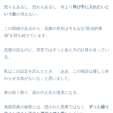
怒りもあるし、恐れもあるし、何より
再び手に入れたいと
いう欲
が消えない。
この因縁があるから、花嫁の存在は今もなお“政治的価
値”を持ち続けています。
恋愛の話なのに、背景ではずっと血と力の計算が走ってい
る。
私はこの設定を読んだとき、「ああ、この物語は優しく終
わらせる気がないな」と思いました。
家が続く限り、誰かの人生が道具になる。
鬼龍院家の秘密とは、隠された悪事ではなく、
ずっと繰り