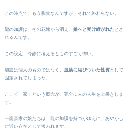
この時点で、もう胸糞なんですが、それで終わらない。
龍の加護は、その花嫁から消え、
娘へと受け継がれた
とさ
れるんです。
この設定、冷静に考えるとものすごく怖い。
加護は個人のものではなく、
血筋に結びついた性質
として
固定されてしまった。
ここで「家」という概念が、完全に人の人生を上書きしま
す。
一龍斎家の娘たちは、龍の加護を持つがゆえに、あやかし
に近い存在として扱われます。