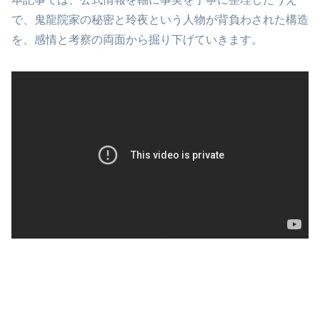
で、鬼龍院家の秘密と玲夜という人物が背負わされた構造
を、感情と考察の両面から掘り下げていきます。