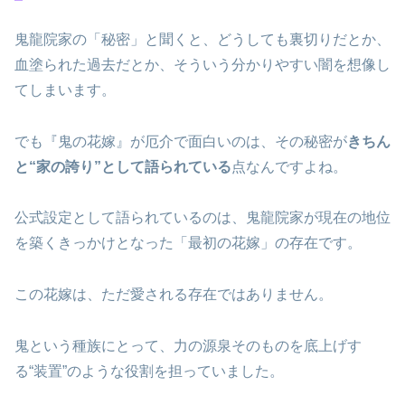
鬼龍院家の「秘密」と聞くと、どうしても裏切りだとか、
血塗られた過去だとか、そういう分かりやすい闇を想像し
てしまいます。
でも『鬼の花嫁』が厄介で面白いのは、その秘密が
きちん
と“家の誇り”として語られている
点なんですよね。
公式設定として語られているのは、鬼龍院家が現在の地位
を築くきっかけとなった「最初の花嫁」の存在です。
この花嫁は、ただ愛される存在ではありません。
鬼という種族にとって、力の源泉そのものを底上げす
る“装置”のような役割を担っていました。