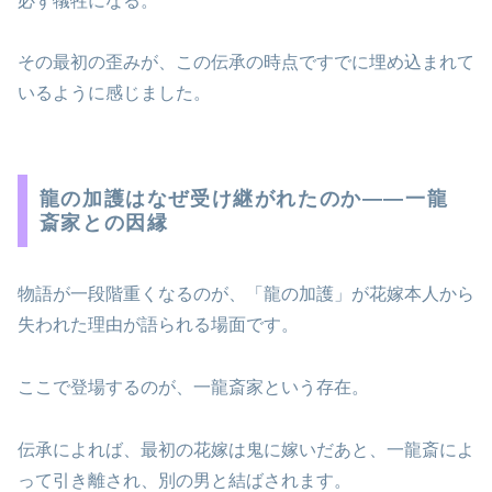
必ず犠牲になる。
その最初の歪みが、この伝承の時点ですでに埋め込まれて
いるように感じました。
龍の加護はなぜ受け継がれたのか――一龍
斎家との因縁
物語が一段階重くなるのが、「龍の加護」が花嫁本人から
失われた理由が語られる場面です。
ここで登場するのが、一龍斎家という存在。
伝承によれば、最初の花嫁は鬼に嫁いだあと、一龍斎によ
って引き離され、別の男と結ばされます。