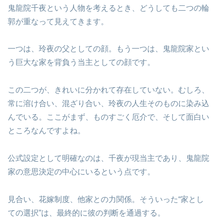
鬼龍院千夜という人物を考えるとき、どうしても二つの輪
郭が重なって見えてきます。
一つは、玲夜の父としての顔。もう一つは、鬼龍院家とい
う巨大な家を背負う当主としての顔です。
この二つが、きれいに分かれて存在していない。むしろ、
常に溶け合い、混ざり合い、玲夜の人生そのものに染み込
んでいる。ここがまず、ものすごく厄介で、そして面白い
ところなんですよね。
公式設定として明確なのは、千夜が現当主であり、鬼龍院
家の意思決定の中心にいるという点です。
見合い、花嫁制度、他家との力関係。そういった“家とし
ての選択”は、最終的に彼の判断を通過する。