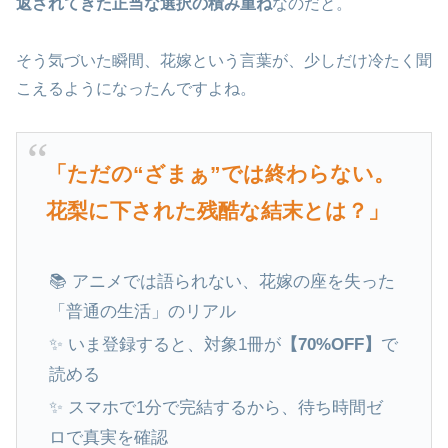
返されてきた正当な選択の積み重ね
なのだと。
そう気づいた瞬間、花嫁という言葉が、少しだけ冷たく聞
こえるようになったんですよね。
「ただの“ざまぁ”では終わらない。
花梨に下された残酷な結末とは？」
📚 アニメでは語られない、花嫁の座を失った
「普通の生活」のリアル
✨ いま登録すると、対象1冊が
【70%OFF】
で
読める
✨ スマホで1分で完結するから、待ち時間ゼ
ロで真実を確認