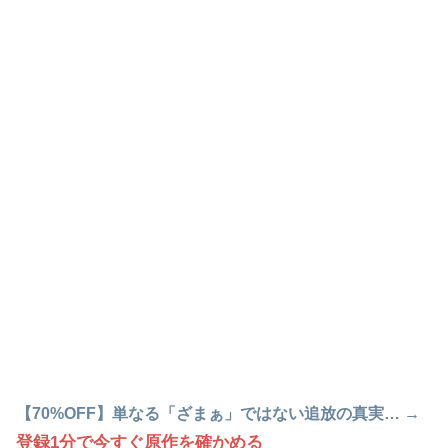
【70%OFF】単なる「ざまぁ」ではない追放の真実… →
登録1分で今すぐ原作を確かめる