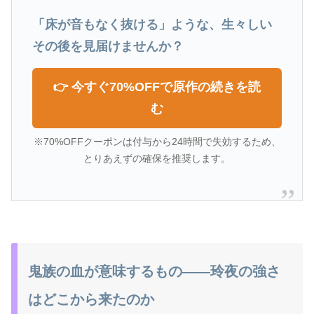
「床が音もなく抜ける」ような、生々しい
その後を見届けませんか？
👉 今すぐ70%OFFで原作の続きを読
む
※70%OFFクーポンは付与から24時間で失効するため、
とりあえずの確保を推奨します。
鬼族の血が意味するもの――玲夜の強さ
はどこから来たのか