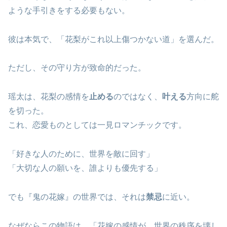
ような手引きをする必要もない。
彼は本気で、「花梨がこれ以上傷つかない道」を選んだ。
ただし、その守り方が致命的だった。
瑶太は、花梨の感情を
止める
のではなく、
叶える
方向に舵
を切った。
これ、恋愛ものとしては一見ロマンチックです。
「好きな人のために、世界を敵に回す」
「大切な人の願いを、誰よりも優先する」
でも『鬼の花嫁』の世界では、それは
禁忌
に近い。
なぜならこの物語は、「花嫁の感情が、世界の秩序を壊し