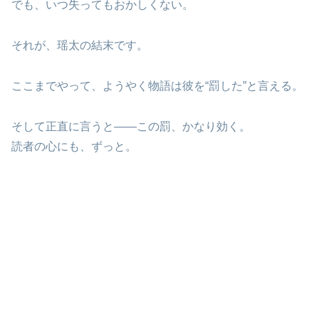
でも、いつ失ってもおかしくない。
それが、瑶太の結末です。
ここまでやって、ようやく物語は彼を“罰した”と言える。
そして正直に言うと――この罰、かなり効く。
読者の心にも、ずっと。