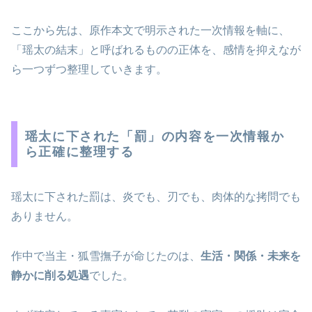
ここから先は、原作本文で明示された一次情報を軸に、
「瑶太の結末」と呼ばれるものの正体を、感情を抑えなが
ら一つずつ整理していきます。
瑶太に下された「罰」の内容を一次情報か
ら正確に整理する
瑶太に下された罰は、炎でも、刃でも、肉体的な拷問でも
ありません。
作中で当主・狐雪撫子が命じたのは、
生活・関係・未来を
静かに削る処遇
でした。