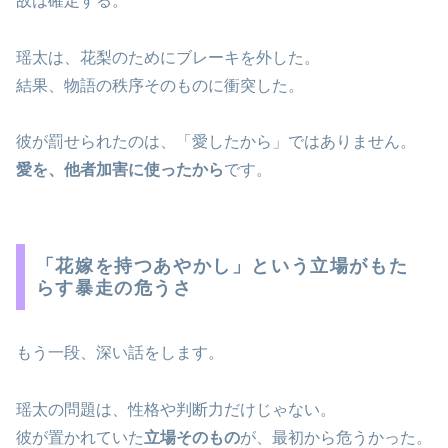
故は確定する。
瑶太は、花梨のためにブレーキを外した。
結果、物語の秩序そのものに衝突した。
彼が罰せられたのは、「愛したから」ではありません。
愛を、他者加害に使ったから
です。
「花嫁を持つあやかし」という立場がもた
らす暴走の危うさ
もう一段、深い話をします。
瑶太の問題は、性格や判断力だけじゃない。
彼が置かれていた
立場そのもの
が、最初から危うかった。