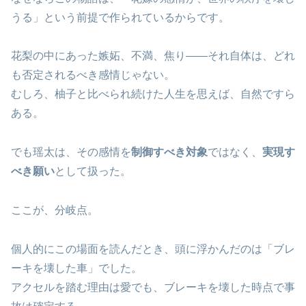
うる」という前提で作られているからです。
花梨の中にあった嫉妬、不満、焦り――それ自体は、どれ
も否定されるべき感情じゃない。
むしろ、柚子と比べられ続けた人生を思えば、自然ですら
ある。
でも瑶太は、その感情を
制御すべき対象
ではなく、
実現す
べき願い
として扱った。
ここが、分岐点。
個人的にこの場面を読んだとき、頭に浮かんだのは「ブレ
ーキを壊した車」でした。
アクセルを踏む理由は愛でも、ブレーキを壊した時点で事