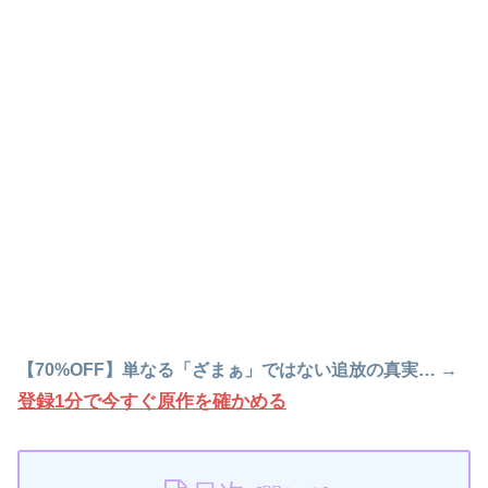
【70%OFF】単なる「ざまぁ」ではない追放の真実… →
登録1分で今すぐ原作を確かめる