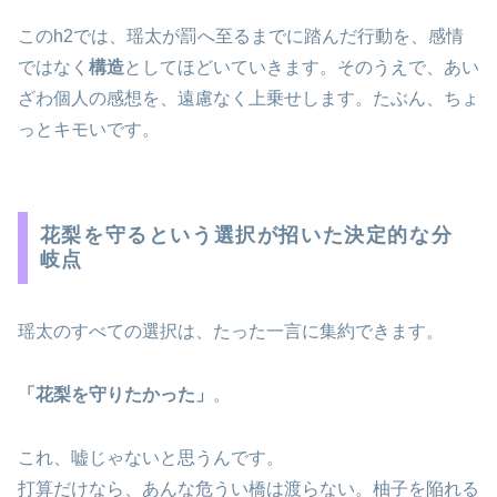
このh2では、瑶太が罰へ至るまでに踏んだ行動を、感情
ではなく
構造
としてほどいていきます。そのうえで、あい
ざわ個人の感想を、遠慮なく上乗せします。たぶん、ちょ
っとキモいです。
花梨を守るという選択が招いた決定的な分
岐点
瑶太のすべての選択は、たった一言に集約できます。
「花梨を守りたかった」
。
これ、嘘じゃないと思うんです。
打算だけなら、あんな危うい橋は渡らない。柚子を陥れる