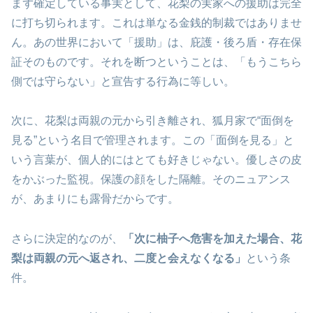
まず確定している事実として、花梨の実家への援助は完全
に打ち切られます。これは単なる金銭的制裁ではありませ
ん。あの世界において「援助」は、庇護・後ろ盾・存在保
証そのものです。それを断つということは、「もうこちら
側では守らない」と宣告する行為に等しい。
次に、花梨は両親の元から引き離され、狐月家で“面倒を
見る”という名目で管理されます。この「面倒を見る」と
いう言葉が、個人的にはとても好きじゃない。優しさの皮
をかぶった監視。保護の顔をした隔離。そのニュアンス
が、あまりにも露骨だからです。
さらに決定的なのが、
「次に柚子へ危害を加えた場合、花
梨は両親の元へ返され、二度と会えなくなる」
という条
件。