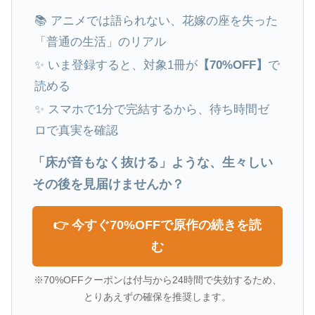
📚 アニメでは語られない、花嫁の座を失った
「普通の生活」のリアル
✨ いま登録すると、対象1冊が
【70%OFF】
で
読める
✨ スマホで1分で完結するから、待ち時間ゼ
ロで真実を確認
「床が音もなく抜ける」ような、生々しい
その後を見届けませんか？
👉 今すぐ70%OFFで原作の続きを読
む
※70%OFFクーポンは付与から24時間で失効するため、
とりあえずの確保を推奨します。