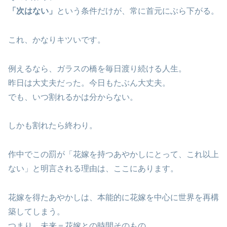
「次はない」
という条件だけが、常に首元にぶら下がる。
これ、かなりキツいです。
例えるなら、ガラスの橋を毎日渡り続ける人生。
昨日は大丈夫だった。今日もたぶん大丈夫。
でも、いつ割れるかは分からない。
しかも割れたら終わり。
作中でこの罰が「花嫁を持つあやかしにとって、これ以上
ない」と明言される理由は、ここにあります。
花嫁を得たあやかしは、本能的に花嫁を中心に世界を再構
築してしまう。
つまり、未来＝花嫁との時間そのもの。