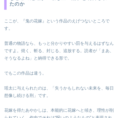
たのか
ここが、『鬼の花嫁』という作品のえげつないところで
す。
普通の物語なら、もっと分かりやすい罰を与えるはずなん
ですよ。焼く、斬る、封じる、追放する。読者が「まあ、
そうなるよね」と納得できる形で。
でもこの作品は違う。
瑶太に与えられたのは、「失うかもしれない未来を、毎日
想像し続ける刑」です。
花嫁を得たあやかしは、本能的に花嫁へと傾き、理性が削
られていく。作中でそれは“呪いのようなもの”と表現され