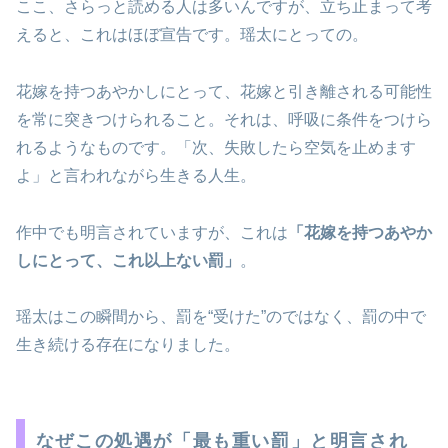
ここ、さらっと読める人は多いんですが、立ち止まって考
えると、これはほぼ宣告です。瑶太にとっての。
花嫁を持つあやかしにとって、花嫁と引き離される可能性
を常に突きつけられること。それは、呼吸に条件をつけら
れるようなものです。「次、失敗したら空気を止めます
よ」と言われながら生きる人生。
作中でも明言されていますが、これは
「花嫁を持つあやか
しにとって、これ以上ない罰」
。
瑶太はこの瞬間から、罰を“受けた”のではなく、罰の中で
生き続ける存在になりました。
なぜこの処遇が「最も重い罰」と明言され