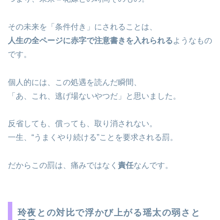
その未来を「条件付き」にされることは、
人生の全ページに赤字で注意書きを入れられる
ようなもの
です。
個人的には、この処遇を読んだ瞬間、
「あ、これ、逃げ場ないやつだ」と思いました。
反省しても、償っても、取り消されない。
一生、“うまくやり続ける”ことを要求される罰。
だからこの罰は、痛みではなく
責任
なんです。
玲夜との対比で浮かび上がる瑶太の弱さと