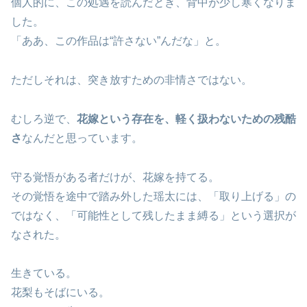
個人的に、この処遇を読んだとき、背中が少し寒くなりま
した。
「ああ、この作品は“許さない”んだな」と。
ただしそれは、突き放すための非情さではない。
むしろ逆で、
花嫁という存在を、軽く扱わないための残酷
さ
なんだと思っています。
守る覚悟がある者だけが、花嫁を持てる。
その覚悟を途中で踏み外した瑶太には、「取り上げる」の
ではなく、「可能性として残したまま縛る」という選択が
なされた。
生きている。
花梨もそばにいる。