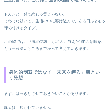
正直に言うと、
この罰は“重さの種類”が違う
んです。
ドカンと一発で終わる雷じゃない。
じわじわ効いて、生活の中に溶け込んで、ある日ふと心を
締め付けるタイプ。
このh2では、『鬼の花嫁』が瑶太に与えた“罰”の意味を、
もう一段深いところまで潜って考えていきます。
身体的制裁ではなく「未来を縛る」罰とい
う発想
まず、はっきりさせておきたいことがあります。
瑶太は、焼かれていません。