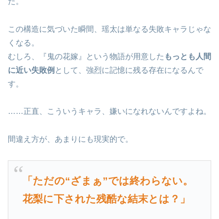
た。
この構造に気づいた瞬間、瑶太は単なる失敗キャラじゃな
くなる。
むしろ、『鬼の花嫁』という物語が用意した
もっとも人間
に近い失敗例
として、強烈に記憶に残る存在になるんで
す。
……正直、こういうキャラ、嫌いになれないんですよね。
間違え方が、あまりにも現実的で。
「ただの“ざまぁ”では終わらない。
花梨に下された残酷な結末とは？」