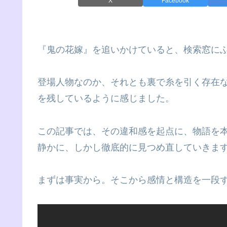
X
Facebook
『鬼の花嫁』を追いかけていると、検索窓に
登場人物なのか、それとも裏で糸を引く存在な
を残しているように感じました。
この記事では、その違和感を起点に、物語を本
静かに、しかし徹底的に見つめ直していきま
まずは事実から。そこから感情と構造を一段