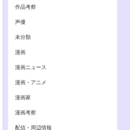
作品考察
声優
未分類
漫画
漫画ニュース
漫画・アニメ
漫画家
漫画考察
配信・周辺情報