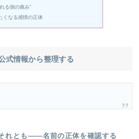
れる側の痛み”
たくなる感情の正体
公式情報から整理する
それとも――名前の正体を確認する