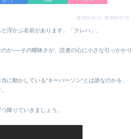
はてブ
LINE
コピー
2026.01.21
2026.07.25
ふと浮かぶ名前があります。「クレハ」。
のか──その曖昧さが、読者の心に小さな引っかかり
当に動かしている“キーパーソン”とは誰なのかを、
す。
ずつ降りていきましょう。