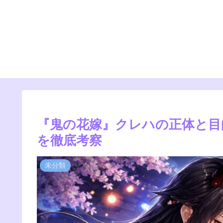
『鬼の花嫁』クレハの正体と目
を徹底考察
未分類