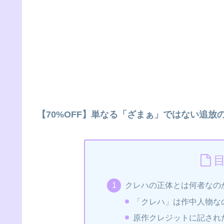
【70%OFF】単なる「ざまぁ」ではない追放
クレハの正体とは何者なの
「クレハ」は作中人物な
原作クレジットに記された