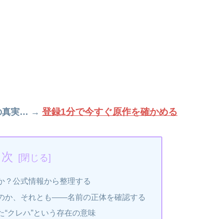
登録1分で今すぐ原作を確かめる
の真実… →
目次
か？公式情報から整理する
のか、それとも――名前の正体を確認する
“クレハ”という存在の意味