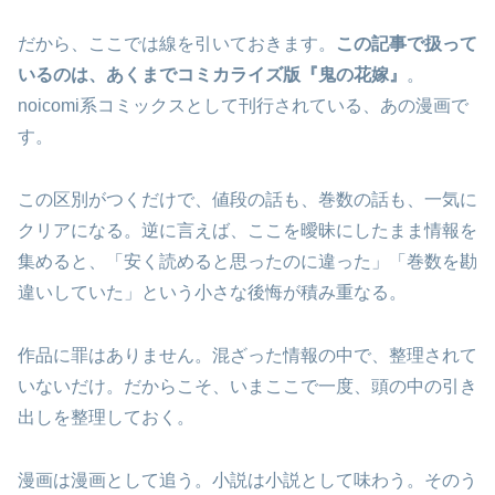
だから、ここでは線を引いておきます。
この記事で扱って
いるのは、あくまでコミカライズ版『鬼の花嫁』
。
noicomi系コミックスとして刊行されている、あの漫画で
す。
この区別がつくだけで、値段の話も、巻数の話も、一気に
クリアになる。逆に言えば、ここを曖昧にしたまま情報を
集めると、「安く読めると思ったのに違った」「巻数を勘
違いしていた」という小さな後悔が積み重なる。
作品に罪はありません。混ざった情報の中で、整理されて
いないだけ。だからこそ、いまここで一度、頭の中の引き
出しを整理しておく。
漫画は漫画として追う。小説は小説として味わう。そのう