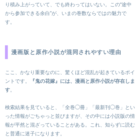
り積み上がっていて、でも終わってはいない。この“途中
から参加できる余白”が、いまの巻数ならではの魅力で
す。
漫画版と原作小説が混同されやすい理由
ここ、かなり重要なのに、驚くほど混乱が起きているポイ
ントです。
『鬼の花嫁』には、漫画と原作小説が存在しま
す
。
検索結果を見ていると、「全巻◯冊」「最新刊◯巻」とい
った情報がごちゃっと並びますが、その中には小説版の情
報が平然と混ざっていることがある。これ、知らずに読む
と普通に迷子になります。