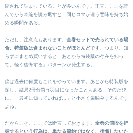
縮されて詰まっていることが多いんです。正直、ここを読
んでから本編を読み返すと、同じコマが違う意味を持ち始
める瞬間がある。
ただし、注意点もあります。
全巻セットで売られている場
合、特装版は含まれないことがほとんど
です。つまり、知
らずにまとめ買いすると「あとから特装版の存在を知っ
て、軽く後悔する」パターンが発生する。
僕は過去に何度もこれをやっています。あとから特装版を
探し、結局2冊分買う羽目になったこともある。そのたび
に、「最初に知っていれば…」と小さく歯噛みするんです
よね。
だからこそ、ここでは断言しておきます。
全巻の値段を把
握するという行為は、単なる節約ではなく、後悔しないた