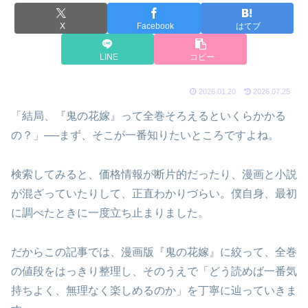
X
Facebook
はてブ
LINE
コピー
2026.01.20
2026.07.25
「結局、『鬼の花嫁』って全巻そろえるといくらかかる
の？」──まず、そこが一番知りたいところですよね。
検索してみると、価格情報が断片的だったり、漫画と小説
が混ざっていたりして、正直わかりづらい。僕自身、最初
に調べたときに一度立ち止まりました。
だからこの記事では、漫画版『鬼の花嫁』に絞って、全巻
の値段をはっきり整理し、そのうえで「どう読めば一番気
持ちよく、無理なく楽しめるのか」を丁寧に辿っていきま