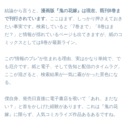
結論から言うと、
漫画版『鬼の花嫁』は現在、既刊8巻ま
で刊行されています
。ここはまず、しっかり押さえておき
たい事実です。検索していると「7巻まで」「8巻はま
だ？」と情報が揺れているページも出てきますが、紙のコ
ミックスとしては8巻が最新ライン。
この“情報のブレ”が生まれる理由、実はかなり単純で、で
も厄介です。紙と電子、そして告知と配信のタイムラグ。
ここが混ざると、検索結果が一気に霧がかった景色にな
る。
僕自身、発売日直後に電子書店を覗いて「あれ、まだな
い？」と首をかしげた経験があります。これは『鬼の花
嫁』に限らず、人気コミカライズ作品あるあるですね。