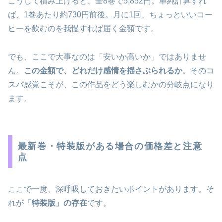
こうして積み上げると、全8巻で5,852円。単純計算すれ
ば、1巻あたり約730円前後。月に1回、ちょっといいコー
ヒーを飲むのを我慢すれば届く金額です。
でも、ここで大事なのは「安いか高いか」ではありませ
ん。
この金額で、どれだけ感情を揺さぶられるか
。そのコ
スパ感覚こそが、この作品をどう楽しむかの分岐点になり
ます。
最新巻・特装版がある場合の価格差と注意
点
ここで一度、深呼吸しておきたいポイントがあります。そ
れが
「特装版」の存在
です。