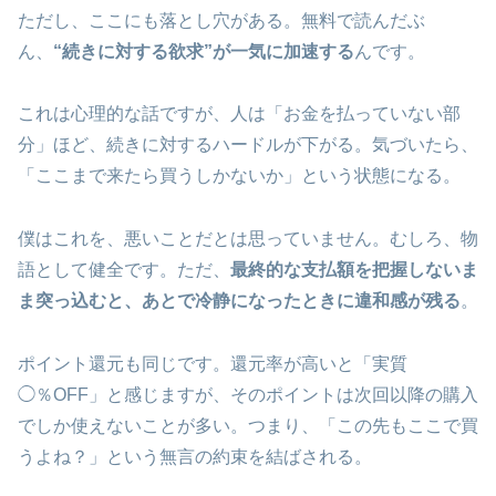
ただし、ここにも落とし穴がある。無料で読んだぶ
ん、
“続きに対する欲求”が一気に加速する
んです。
これは心理的な話ですが、人は「お金を払っていない部
分」ほど、続きに対するハードルが下がる。気づいたら、
「ここまで来たら買うしかないか」という状態になる。
僕はこれを、悪いことだとは思っていません。むしろ、物
語として健全です。ただ、
最終的な支払額を把握しないま
ま突っ込むと、あとで冷静になったときに違和感が残る
。
ポイント還元も同じです。還元率が高いと「実質
◯％OFF」と感じますが、そのポイントは次回以降の購入
でしか使えないことが多い。つまり、「この先もここで買
うよね？」という無言の約束を結ばされる。