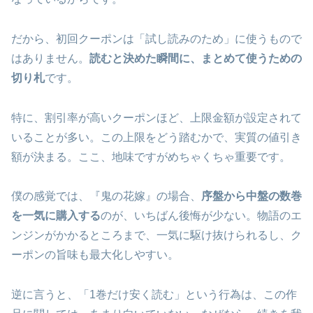
だから、初回クーポンは「試し読みのため」に使うもので
はありません。
読むと決めた瞬間に、まとめて使うための
切り札
です。
特に、割引率が高いクーポンほど、上限金額が設定されて
いることが多い。この上限をどう踏むかで、実質の値引き
額が決まる。ここ、地味ですがめちゃくちゃ重要です。
僕の感覚では、『鬼の花嫁』の場合、
序盤から中盤の数巻
を一気に購入する
のが、いちばん後悔が少ない。物語のエ
ンジンがかかるところまで、一気に駆け抜けられるし、ク
ーポンの旨味も最大化しやすい。
逆に言うと、「1巻だけ安く読む」という行為は、この作