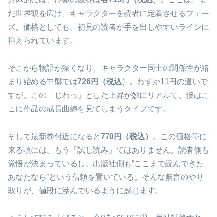
だ世界観を広げ、キャラクターを読者に定着させるフェー
ズ。価格としても、初見の読者が手を出しやすいラインに
抑えられています。
そこから物語が深くなり、キャラクター同士の関係性が絡
まり始める中盤では
726円（税込）
。わずか11円の違いで
すが、この「じわっ」とした上昇が妙にリアルで、僕はこ
こに作品の成長曲線を見てしまうタイプです。
そして最新巻付近になると
770円（税込）
。この価格帯に
来る頃には、もう「試し読み」ではありません。読者側も
覚悟が決まっているし、出版社側も“ここまで読んできた
あなたなら”という信頼を置いている。そんな無言のやり
取りが、値段に滲んでいるように感じます。