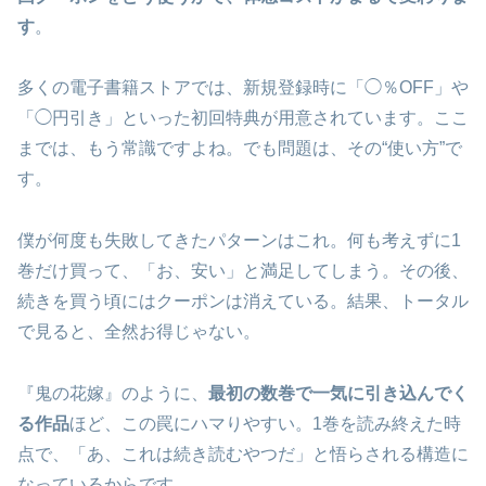
す
。
多くの電子書籍ストアでは、新規登録時に「◯％OFF」や
「◯円引き」といった初回特典が用意されています。ここ
までは、もう常識ですよね。でも問題は、その“使い方”で
す。
僕が何度も失敗してきたパターンはこれ。何も考えずに1
巻だけ買って、「お、安い」と満足してしまう。その後、
続きを買う頃にはクーポンは消えている。結果、トータル
で見ると、全然お得じゃない。
『鬼の花嫁』のように、
最初の数巻で一気に引き込んでく
る作品
ほど、この罠にハマりやすい。1巻を読み終えた時
点で、「あ、これは続き読むやつだ」と悟らされる構造に
なっているからです。