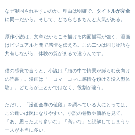
なぜ混同されやすいのか。理由は明確で、
タイトルが完全
に同一
だから。そして、どちらもきちんと人気がある。
原作小説は、文章だからこそ描ける内面描写が強く、漫画
はビジュアルと間で感情を伝える。この二つは同じ物語を
共有しながら、体験の質がまるで違うんです。
僕の感覚で言うと、小説は「頭の中で情景が膨らむ夜向け
の読書」。漫画は「一コマ一コマに感情を預ける没入型体
験」。どちらが上とかではなく、役割が違う。
ただし、「漫画全巻の値段」を調べている人にとっては、
この違いは罠になりやすい。小説の巻数や価格を見て、
「あ、思ったより多いな」「高いな」と誤解してしまうケ
ースが本当に多い。