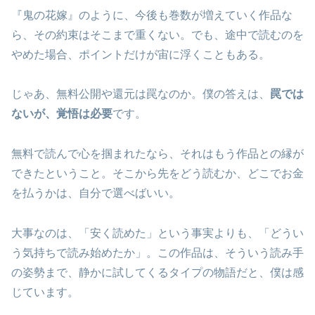
『鬼の花嫁』のように、今後も巻数が増えていく作品な
ら、その約束はそこまで重くない。でも、途中で読むのを
やめた場合、ポイントだけが宙に浮くこともある。
じゃあ、無料公開や還元は罠なのか。僕の答えは、
罠では
ないが、覚悟は必要
です。
無料で読んで心を掴まれたなら、それはもう作品との縁が
できたということ。そこから先をどう読むか、どこでお金
を払うかは、自分で選べばいい。
大事なのは、「安く読めた」という事実よりも、「どうい
う気持ちで読み始めたか」。この作品は、そういう読み手
の姿勢まで、静かに試してくるタイプの物語だと、僕は感
じています。