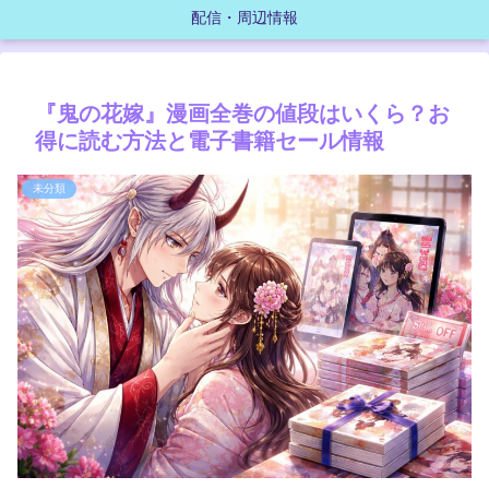
配信・周辺情報
『鬼の花嫁』漫画全巻の値段はいくら？お
得に読む方法と電子書籍セール情報
未分類