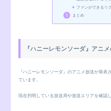
ファンができるリ
まとめ
『ハニーレモンソーダ』アニメ
『ハニーレモンソーダ』のアニメ放送が発表
ています。
現在判明している放送局や放送エリアを確認