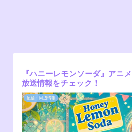
『ハニーレモンソーダ』アニメ
放送情報をチェック！
配信・周辺情報