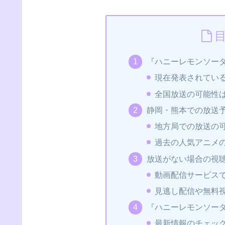
『ハニーレモンソー
現在発表されてい
全国放送の可能性
静岡・熊本での放送
地方局での放送の
過去の人気アニメ
放送がない場合の視
動画配信サービス
見逃し配信や無料
『ハニーレモンソー
最新情報のチェッ