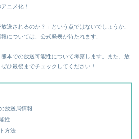
のアニメ化！
で放送されるのか？」という点ではないでしょうか。
情報については、公式発表が待たれます。
・熊本での放送可能性について考察します。また、放
、ぜひ最後までチェックしてください！
の放送局情報
能性
ト方法