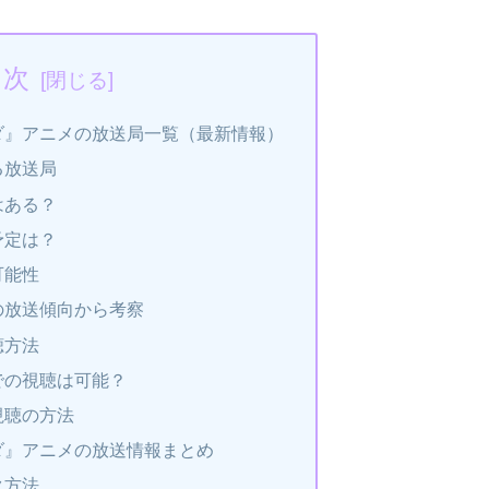
目次
ダ』アニメの放送局一覧（最新情報）
る放送局
はある？
予定は？
可能性
の放送傾向から考察
聴方法
での視聴は可能？
視聴の方法
ダ』アニメの放送情報まとめ
ク方法