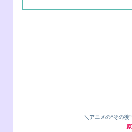
＼アニメの“その後
原