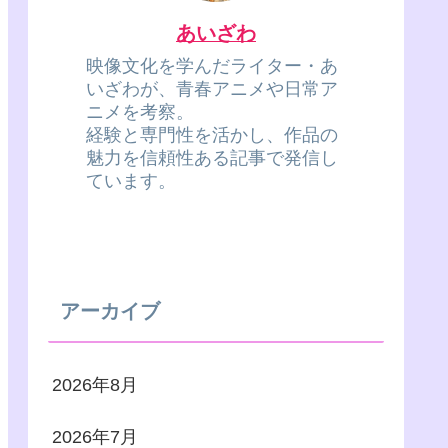
あいざわ
映像文化を学んだライター・あ
いざわが、青春アニメや日常ア
ニメを考察。
経験と専門性を活かし、作品の
魅力を信頼性ある記事で発信し
ています。
アーカイブ
2026年8月
2026年7月