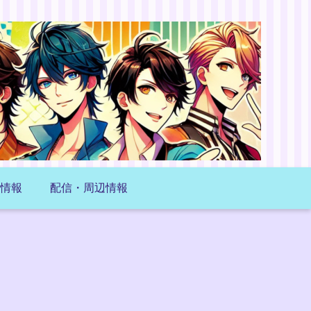
情報
配信・周辺情報