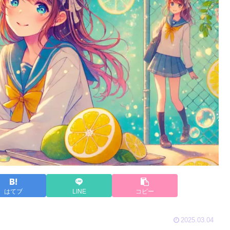
はてブ
LINE
コピー
2025.03.04