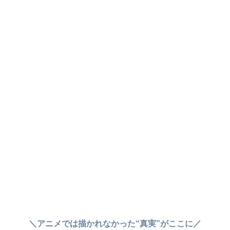
＼アニメでは描かれなかった“真実”がここに／