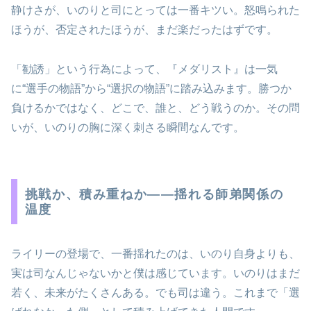
静けさが、いのりと司にとっては一番キツい。怒鳴られた
ほうが、否定されたほうが、まだ楽だったはずです。
「勧誘」という行為によって、『メダリスト』は一気
に“選手の物語”から“選択の物語”に踏み込みます。勝つか
負けるかではなく、どこで、誰と、どう戦うのか。その問
いが、いのりの胸に深く刺さる瞬間なんです。
挑戦か、積み重ねか――揺れる師弟関係の
温度
ライリーの登場で、一番揺れたのは、いのり自身よりも、
実は司なんじゃないかと僕は感じています。いのりはまだ
若く、未来がたくさんある。でも司は違う。これまで「選