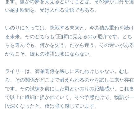
ます。誰かの夢を支えるということは、その夢が自分を追
い越す瞬間を、受け入れる覚悟でもある。
いのりにとっては、挑戦する未来と、今の積み重ねを続け
る未来。そのどちらも“正解”に見えるのが厄介です。どち
らを選んでも、何かを失う。だから迷う。その迷いがある
からこそ、彼女の物語は嘘にならない。
ライリーは、師弟関係を壊しに来たわけじゃない。むし
ろ、その関係がどこまで耐えられるのかを試しに来た存在
です。その試練を前にした司といのりの距離感が、これま
で以上に繊細に描かれていく。その予感だけで、物語が一
段深くなったと、僕は強く感じています。