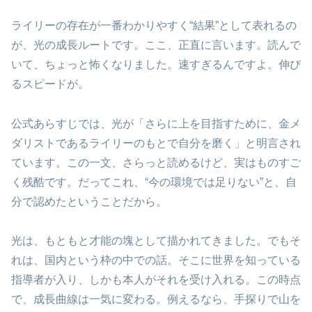
ライリーの存在が一番わかりやすく“結果”として表れるの
が、光の成長ルートです。ここ、正直に言います。読んで
いて、ちょっと怖くなりました。速すぎるんですよ。伸び
るスピードが。
公式あらすじでは、光が「さらに上を目指すために、金メ
ダリストであるライリーのもとで自分を磨く」と明言され
ています。この一文、さらっと読めるけど、実はものすご
く残酷です。だってこれ、“今の環境では足りない”と、自
分で認めたということだから。
光は、もともと才能の塊として描かれてきました。でもそ
れは、国内という枠の中での話。そこに世界を知っている
指導者が入り、しかも本人がそれを受け入れる。この時点
で、成長曲線は一気に変わる。例えるなら、手探りで山を