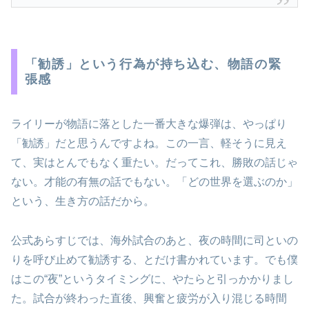
「勧誘」という行為が持ち込む、物語の緊
張感
ライリーが物語に落とした一番大きな爆弾は、やっぱり
「勧誘」だと思うんですよね。この一言、軽そうに見え
て、実はとんでもなく重たい。だってこれ、勝敗の話じゃ
ない。才能の有無の話でもない。「どの世界を選ぶのか」
という、生き方の話だから。
公式あらすじでは、海外試合のあと、夜の時間に司といの
りを呼び止めて勧誘する、とだけ書かれています。でも僕
はこの“夜”というタイミングに、やたらと引っかかりまし
た。試合が終わった直後、興奮と疲労が入り混じる時間