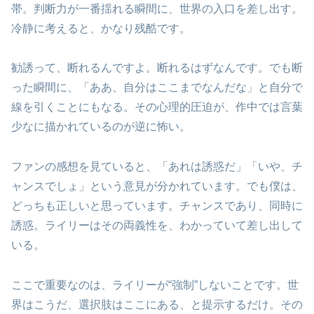
帯。判断力が一番揺れる瞬間に、世界の入口を差し出す。
冷静に考えると、かなり残酷です。
勧誘って、断れるんですよ。断れるはずなんです。でも断
った瞬間に、「ああ、自分はここまでなんだな」と自分で
線を引くことにもなる。その心理的圧迫が、作中では言葉
少なに描かれているのが逆に怖い。
ファンの感想を見ていると、「あれは誘惑だ」「いや、チ
ャンスでしょ」という意見が分かれています。でも僕は、
どっちも正しいと思っています。チャンスであり、同時に
誘惑。ライリーはその両義性を、わかっていて差し出して
いる。
ここで重要なのは、ライリーが“強制”しないことです。世
界はこうだ、選択肢はここにある、と提示するだけ。その