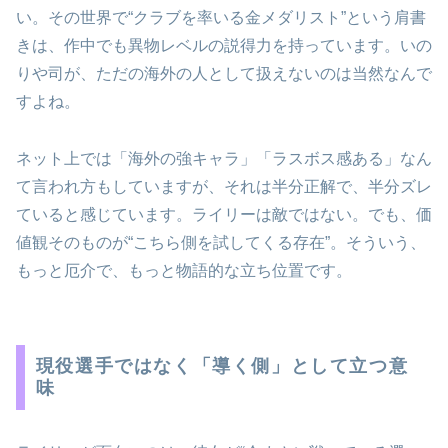
い。その世界で“クラブを率いる金メダリスト”という肩書
きは、作中でも異物レベルの説得力を持っています。いの
りや司が、ただの海外の人として扱えないのは当然なんで
すよね。
ネット上では「海外の強キャラ」「ラスボス感ある」なん
て言われ方もしていますが、それは半分正解で、半分ズレ
ていると感じています。ライリーは敵ではない。でも、価
値観そのものが“こちら側を試してくる存在”。そういう、
もっと厄介で、もっと物語的な立ち位置です。
現役選手ではなく「導く側」として立つ意
味