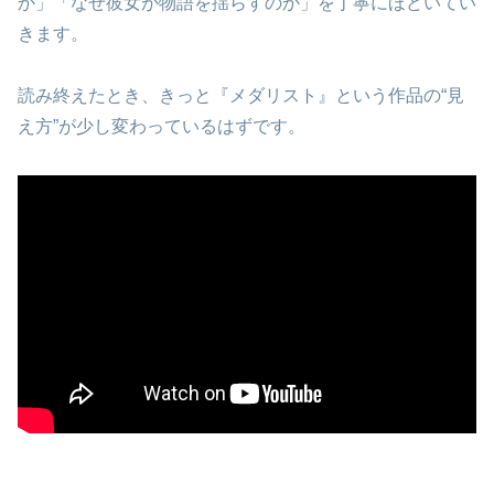
か」「なぜ彼女が物語を揺らすのか」を丁寧にほどいてい
きます。
読み終えたとき、きっと『メダリスト』という作品の“見
え方”が少し変わっているはずです。