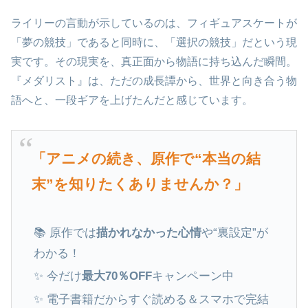
ライリーの言動が示しているのは、フィギュアスケートが
「夢の競技」であると同時に、「選択の競技」だという現
実です。その現実を、真正面から物語に持ち込んだ瞬間。
『メダリスト』は、ただの成長譚から、世界と向き合う物
語へと、一段ギアを上げたんだと感じています。
「アニメの続き、原作で“本当の結
末”を知りたくありませんか？」
📚 原作では
描かれなかった心情
や“裏設定”が
わかる！
✨ 今だけ
最大70％OFF
キャンペーン中
✨ 電子書籍だからすぐ読める＆スマホで完結