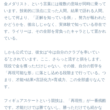
金メダリスト、という言葉には複数の意味が同時に乗って
います。技術的に頂点に立った人間。結果で語れる人間。
そして何より、「正解を知っている側」。努力が報われた
かどうかを、後出しじゃなく、実体験で知っている存在で
す。ライリーは、その全部を背負ったキャラとして置かれ
ている。
しかも公式では、彼女は“今は自分のクラブを率いてい
る”とされています。ここ、さらっと流すと損をします。
現役で金を獲っただけじゃない。その後、自分の哲学を
「再現可能な形」に落とし込める段階まで行っている。つ
まり、才能×結果×言語化力×育成力、この全部盛りなんで
す。
フィギュアスケートという競技は、「再現性」が一番残酷
です。才能だけでは勝てないし、勝っただけでも続かな