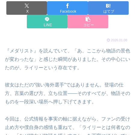
X
Facebook
はてブ
LINE
コピー
2026.01.08
『メダリスト』を読んでいて、「あ、ここから物語の景色
が変わったな」と感じた瞬間がありました。その中心にい
たのが、ライリーという存在です。
彼女はただの“強い海外選手”ではありません。登場の仕
方、言葉の選び方、立ち位置――そのすべてが、物語その
ものを一段深い場所へ押し下げてきます。
今回は、公式情報を事実の軸に据えながら、ファンの受け
止め方や僕自身の感情も重ねて、「ライリーとは何者なの