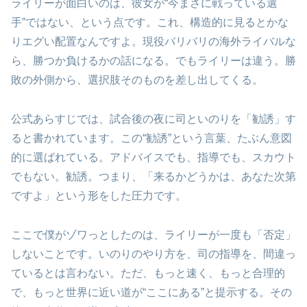
ライリーが面白いのは、彼女が“今まさに戦っている選
手”ではない、という点です。これ、構造的に見るとかな
りエグい配置なんですよ。現役バリバリの海外ライバルな
ら、勝つか負けるかの話になる。でもライリーは違う。勝
敗の外側から、選択肢そのものを差し出してくる。
公式あらすじでは、試合後の夜に司といのりを「勧誘」す
ると書かれています。この“勧誘”という言葉、たぶん意図
的に選ばれている。アドバイスでも、指導でも、スカウト
でもない。勧誘。つまり、「来るかどうかは、あなた次第
ですよ」という形をした圧力です。
ここで僕がゾワっとしたのは、ライリーが一度も「否定」
しないことです。いのりのやり方を、司の指導を、間違っ
ているとは言わない。ただ、もっと速く、もっと合理的
で、もっと世界に近い道が“ここにある”と提示する。その