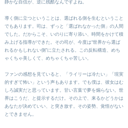
静かな自信が、逆に残酷なんですよね。
導く側に立つということは、選ばれる側を生むということ
でもあります。司は、ずっと「選ばれなかった側」の人間
でした。だからこそ、いのりに寄り添い、時間をかけて積
み上げる指導ができた。その司が、今度は“世界から選ば
れるかもしれない側”に立たされる。この反転構造、めち
ゃくちゃ美しくて、めちゃくちゃ苦しい。
ファンの感想を見ていると、「ライリーは冷たい」「現実
的すぎて怖い」という声もあります。でも僕は、彼女はむ
しろ誠実だと思っています。甘い言葉で夢を煽らない。世
界はこうだ、と提示するだけ。その上で、来るかどうかは
あなたが決めていい、と突き放す。その姿勢、覚悟がない
とできません。