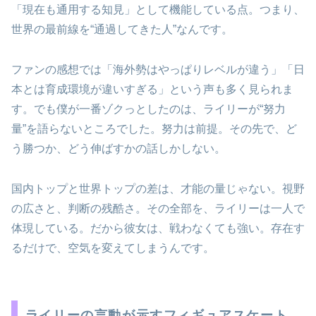
「現在も通用する知見」として機能している点。つまり、
世界の最前線を“通過してきた人”なんです。
ファンの感想では「海外勢はやっぱりレベルが違う」「日
本とは育成環境が違いすぎる」という声も多く見られま
す。でも僕が一番ゾクっとしたのは、ライリーが“努力
量”を語らないところでした。努力は前提。その先で、ど
う勝つか、どう伸ばすかの話しかしない。
国内トップと世界トップの差は、才能の量じゃない。視野
の広さと、判断の残酷さ。その全部を、ライリーは一人で
体現している。だから彼女は、戦わなくても強い。存在す
るだけで、空気を変えてしまうんです。
ライリーの言動が示すフィギュアスケート