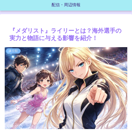
配信・周辺情報
『メダリスト』ライリーとは？海外選手の
実力と物語に与える影響を紹介！
未分類