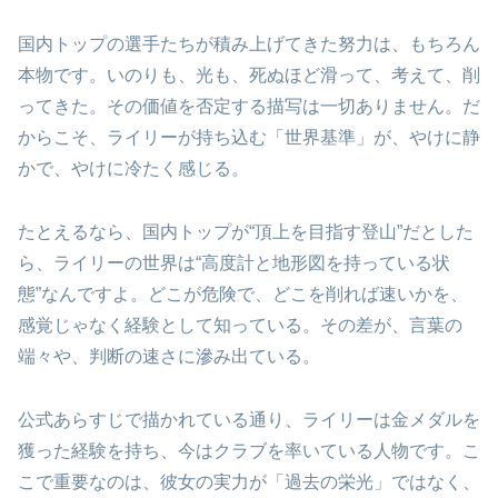
国内トップの選手たちが積み上げてきた努力は、もちろん
本物です。いのりも、光も、死ぬほど滑って、考えて、削
ってきた。その価値を否定する描写は一切ありません。だ
からこそ、ライリーが持ち込む「世界基準」が、やけに静
かで、やけに冷たく感じる。
たとえるなら、国内トップが“頂上を目指す登山”だとした
ら、ライリーの世界は“高度計と地形図を持っている状
態”なんですよ。どこが危険で、どこを削れば速いかを、
感覚じゃなく経験として知っている。その差が、言葉の
端々や、判断の速さに滲み出ている。
公式あらすじで描かれている通り、ライリーは金メダルを
獲った経験を持ち、今はクラブを率いている人物です。こ
こで重要なのは、彼女の実力が「過去の栄光」ではなく、