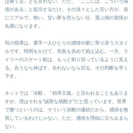
ば勝てる」とも言わない。ただ、「ここには、こういう環
境がある」と提示するだけ。その淡々とした言い方が、逆
にリアルで、怖い。甘い夢を売らない分、選ぶ側の覚悟が
丸裸になります。
司の指導は、選手一人ひとりの感情や癖に寄り添うスタイ
ルです。時間をかけて、失敗も含めて抱え込む。一方、ラ
イリーのスケート観は、もっと割り切っているように見え
る。合うなら伸ばす、合わないなら切る。その判断を早く
下す。
ネットでは「冷酷」「効率主義」と言われることもありま
すが、僕はそれを“誠実な残酷さ”だと思っています。世界
で勝つというのは、そういう決断の連続だから。感情を無
視しているわけじゃない。ただ、感情を理由に立ち止まら
ない。