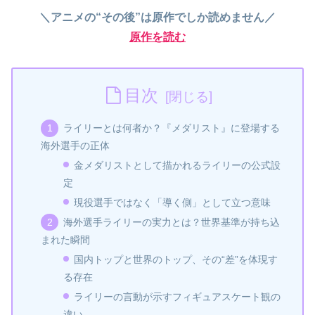
＼アニメの“その後”は原作でしか読めません／
原作を読む
目次
ライリーとは何者か？『メダリスト』に登場する
海外選手の正体
金メダリストとして描かれるライリーの公式設
定
現役選手ではなく「導く側」として立つ意味
海外選手ライリーの実力とは？世界基準が持ち込
まれた瞬間
国内トップと世界のトップ、その“差”を体現す
る存在
ライリーの言動が示すフィギュアスケート観の
違い