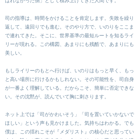
ばれなかった側」として積み上げてきた人間です。
司の指導は、時間をかけることを肯定します。失敗を繰り
返して、遠回りでも進む。そのやり方で、いのりをここま
で連れてきた。そこに、世界基準の最短ルートを知るライ
リーが現れる。この構図、あまりにも残酷で、あまりにも
美しい。
もしライリーのもとへ行けば、いのりはもっと早く、もっ
と高い場所に行けるかもしれない。その可能性を、司自身
が一番よく理解している。だからこそ、簡単に否定できな
い。その沈黙が、読んでいて胸に刺さります。
ネット上では「司がかわいそう」「司を置いていかないで
ほしい」という声も見かけました。気持ちはわかる。でも
僕は、この揺れこそが『メダリスト』の核心だと思ってい