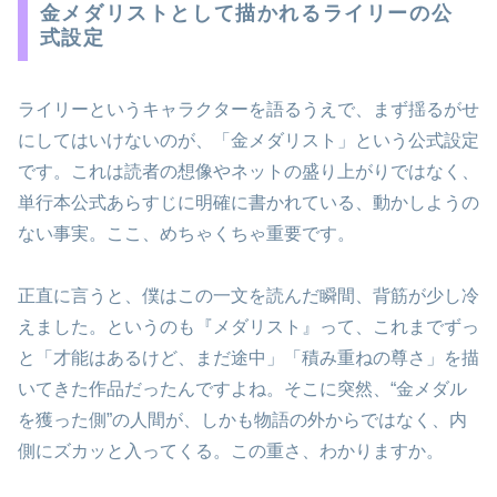
金メダリストとして描かれるライリーの公
式設定
ライリーというキャラクターを語るうえで、まず揺るがせ
にしてはいけないのが、「金メダリスト」という公式設定
です。これは読者の想像やネットの盛り上がりではなく、
単行本公式あらすじに明確に書かれている、動かしようの
ない事実。ここ、めちゃくちゃ重要です。
正直に言うと、僕はこの一文を読んだ瞬間、背筋が少し冷
えました。というのも『メダリスト』って、これまでずっ
と「才能はあるけど、まだ途中」「積み重ねの尊さ」を描
いてきた作品だったんですよね。そこに突然、“金メダル
を獲った側”の人間が、しかも物語の外からではなく、内
側にズカッと入ってくる。この重さ、わかりますか。