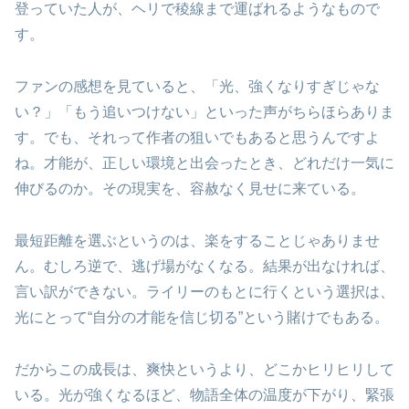
登っていた人が、ヘリで稜線まで運ばれるようなもので
す。
ファンの感想を見ていると、「光、強くなりすぎじゃな
い？」「もう追いつけない」といった声がちらほらありま
す。でも、それって作者の狙いでもあると思うんですよ
ね。才能が、正しい環境と出会ったとき、どれだけ一気に
伸びるのか。その現実を、容赦なく見せに来ている。
最短距離を選ぶというのは、楽をすることじゃありませ
ん。むしろ逆で、逃げ場がなくなる。結果が出なければ、
言い訳ができない。ライリーのもとに行くという選択は、
光にとって“自分の才能を信じ切る”という賭けでもある。
だからこの成長は、爽快というより、どこかヒリヒリして
いる。光が強くなるほど、物語全体の温度が下がり、緊張