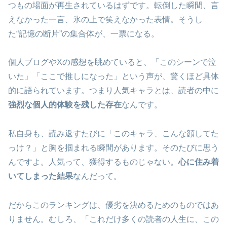
つもの場面が再生されているはずです。転倒した瞬間、言
えなかった一言、氷の上で笑えなかった表情。そうし
た“記憶の断片”の集合体が、一票になる。
個人ブログやXの感想を眺めていると、「このシーンで泣
いた」「ここで推しになった」という声が、驚くほど具体
的に語られています。つまり人気キャラとは、読者の中に
強烈な個人的体験を残した存在
なんです。
私自身も、読み返すたびに「このキャラ、こんな顔してた
っけ？」と胸を掴まれる瞬間があります。そのたびに思う
んですよ。人気って、獲得するものじゃない。
心に住み着
いてしまった結果
なんだって。
だからこのランキングは、優劣を決めるためのものではあ
りません。むしろ、「これだけ多くの読者の人生に、この