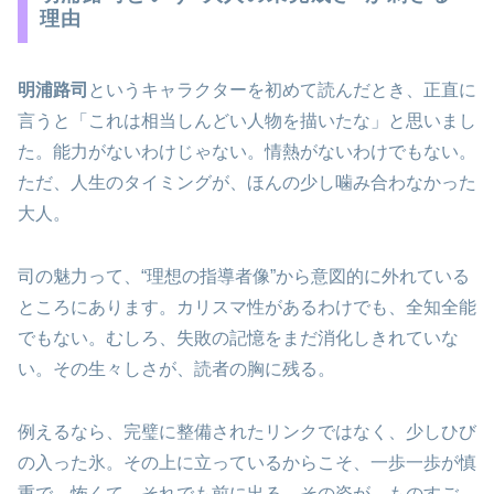
理由
明浦路司
というキャラクターを初めて読んだとき、正直に
言うと「これは相当しんどい人物を描いたな」と思いまし
た。能力がないわけじゃない。情熱がないわけでもない。
ただ、人生のタイミングが、ほんの少し噛み合わなかった
大人。
司の魅力って、“理想の指導者像”から意図的に外れている
ところにあります。カリスマ性があるわけでも、全知全能
でもない。むしろ、失敗の記憶をまだ消化しきれていな
い。その生々しさが、読者の胸に残る。
例えるなら、完璧に整備されたリンクではなく、少しひび
の入った氷。その上に立っているからこそ、一歩一歩が慎
重で、怖くて、それでも前に出る。その姿が、ものすご