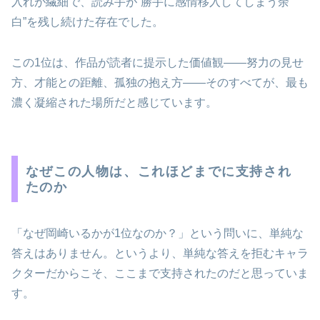
入れが繊細で、読み手が“勝手に感情移入してしまう余
白”を残し続けた存在でした。
この1位は、作品が読者に提示した価値観――努力の見せ
方、才能との距離、孤独の抱え方――そのすべてが、最も
濃く凝縮された場所だと感じています。
なぜこの人物は、これほどまでに支持され
たのか
「なぜ岡崎いるかが1位なのか？」という問いに、単純な
答えはありません。というより、単純な答えを拒むキャラ
クターだからこそ、ここまで支持されたのだと思っていま
す。