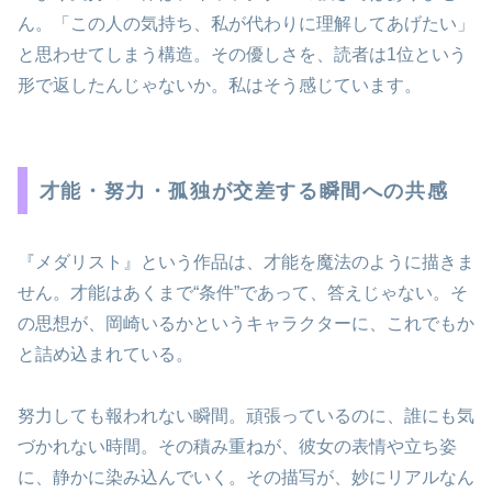
ん。「この人の気持ち、私が代わりに理解してあげたい」
と思わせてしまう構造。その優しさを、読者は1位という
形で返したんじゃないか。私はそう感じています。
才能・努力・孤独が交差する瞬間への共感
『メダリスト』という作品は、才能を魔法のように描きま
せん。才能はあくまで“条件”であって、答えじゃない。そ
の思想が、岡崎いるかというキャラクターに、これでもか
と詰め込まれている。
努力しても報われない瞬間。頑張っているのに、誰にも気
づかれない時間。その積み重ねが、彼女の表情や立ち姿
に、静かに染み込んでいく。その描写が、妙にリアルなん