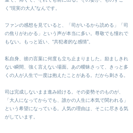
く“現実の大人”なんです。
ファンの感想を見ていると、「司がいるから読める」「司
の焦りがわかる」という声が本当に多い。尊敬でも憧れで
もない。もっと近い、“共犯者的な感情”。
私自身、彼の言葉に何度も立ち止まりました。励ましきれ
ない瞬間、強く言えない場面。あの曖昧さって、きっと多
くの人が人生で一度は抱えたことがある。だから刺さる。
司は完成しないまま進み続ける。その姿勢そのものが、
「大人になってからでも、誰かの人生に本気で関われる」
という希望になっている。人気の理由は、そこに尽きる気
がしています。