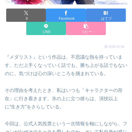
X
Facebook
はてブ
LINE
コピー
2026.01.06
『メダリスト』という作品は、不思議な熱を持っていま
す。ただ上手くなっていく話でも、勝ち上がる話でもない
のに、気づけば心の深いところを掴まれている。
その理由を考えたとき、私はいつも「キャラクターの存
在」に行き着きます。氷の上に立つ彼らは、演技以上
に“生き方”をさらしている。
今回は、公式人気投票という一次情報を軸にしながら、フ
ァンがなぜそのキャラを愛したのか、そして私自身が感じ