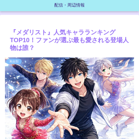
配信・周辺情報
『メダリスト』人気キャラランキング
TOP10！ファンが選ぶ最も愛される登場人
物は誰？
未分類