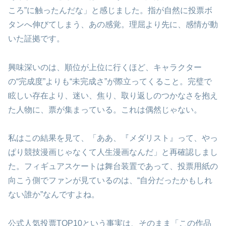
ころ”に触ったんだな」と感じました。指が自然に投票ボ
タンへ伸びてしまう、あの感覚。理屈より先に、感情が動
いた証拠です。
興味深いのは、順位が上位に行くほど、キャラクター
の“完成度”よりも“未完成さ”が際立ってくること。完璧で
眩しい存在より、迷い、焦り、取り返しのつかなさを抱え
た人物に、票が集まっている。これは偶然じゃない。
私はこの結果を見て、「ああ、『メダリスト』って、やっ
ぱり競技漫画じゃなくて人生漫画なんだ」と再確認しまし
た。フィギュアスケートは舞台装置であって、投票用紙の
向こう側でファンが見ているのは、“自分だったかもしれ
ない誰か”なんですよね。
公式人気投票TOP10という事実は、そのまま「この作品