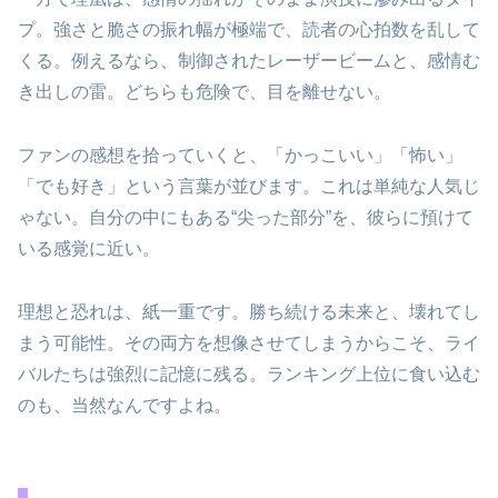
プ。強さと脆さの振れ幅が極端で、読者の心拍数を乱して
くる。例えるなら、制御されたレーザービームと、感情む
き出しの雷。どちらも危険で、目を離せない。
ファンの感想を拾っていくと、「かっこいい」「怖い」
「でも好き」という言葉が並びます。これは単純な人気じ
ゃない。自分の中にもある“尖った部分”を、彼らに預けて
いる感覚に近い。
理想と恐れは、紙一重です。勝ち続ける未来と、壊れてし
まう可能性。その両方を想像させてしまうからこそ、ライ
バルたちは強烈に記憶に残る。ランキング上位に食い込む
のも、当然なんですよね。