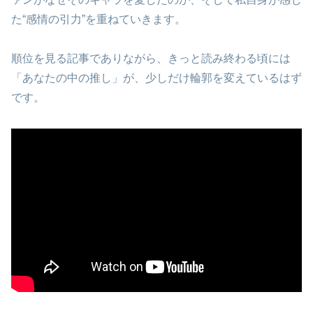
た“感情の引力”を重ねていきます。
順位を見る記事でありながら、きっと読み終わる頃には
「あなたの中の推し」が、少しだけ輪郭を変えているはず
です。