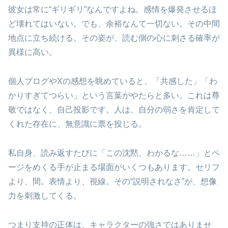
彼女は常に“ギリギリ”なんですよね。感情を爆発させるほ
ど壊れてはいない。でも、余裕なんて一切ない。その中間
地点に立ち続ける。その姿が、読む側の心に刺さる確率が
異様に高い。
個人ブログやXの感想を眺めていると、「共感した」「わ
かりすぎてつらい」という言葉がやたらと多い。これは尊
敬ではなく、自己投影です。人は、自分の弱さを肯定して
くれた存在に、無意識に票を投じる。
私自身、読み返すたびに「この沈黙、わかるな……」とペ
ージをめくる手が止まる場面がいくつもあります。セリフ
より、間。表情より、視線。その“説明されなさ”が、想像
力を刺激してくる。
つまり支持の正体は、キャラクターの強さではありませ