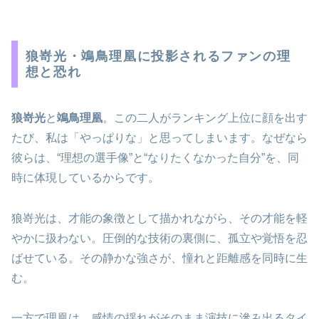
狼嵜光・鴗鳥理凰に投影されるファンの理
想と恐れ
狼嵜光
と
鴗鳥理凰
。この二人がランキング上位に顔を出す
たび、私は「やっぱりな」と思ってしまいます。なぜなら
彼らは、“理想の選手像”と“なりたくなかった自分”を、同
時に体現しているからです。
狼嵜光は、才能の象徴として描かれながら、その才能を軽
やかに扱わない。圧倒的な技術の裏側に、孤立や覚悟を忍
ばせている。その静かな強さが、憧れと距離感を同時に生
む。
一方で理凰は、感情の揺れがそのまま演技に滲み出るタイ