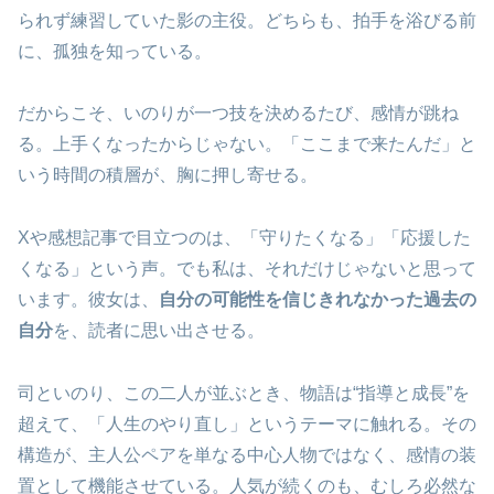
られず練習していた影の主役。どちらも、拍手を浴びる前
に、孤独を知っている。
だからこそ、いのりが一つ技を決めるたび、感情が跳ね
る。上手くなったからじゃない。「ここまで来たんだ」と
いう時間の積層が、胸に押し寄せる。
Xや感想記事で目立つのは、「守りたくなる」「応援した
くなる」という声。でも私は、それだけじゃないと思って
います。彼女は、
自分の可能性を信じきれなかった過去の
自分
を、読者に思い出させる。
司といのり、この二人が並ぶとき、物語は“指導と成長”を
超えて、「人生のやり直し」というテーマに触れる。その
構造が、主人公ペアを単なる中心人物ではなく、感情の装
置として機能させている。人気が続くのも、むしろ必然な