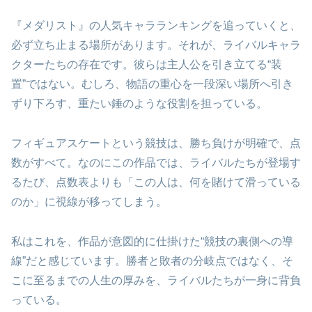
『メダリスト』の人気キャラランキングを追っていくと、
必ず立ち止まる場所があります。それが、ライバルキャラ
クターたちの存在です。彼らは主人公を引き立てる“装
置”ではない。むしろ、物語の重心を一段深い場所へ引き
ずり下ろす、重たい錘のような役割を担っている。
フィギュアスケートという競技は、勝ち負けが明確で、点
数がすべて。なのにこの作品では、ライバルたちが登場す
るたび、点数表よりも「この人は、何を賭けて滑っている
のか」に視線が移ってしまう。
私はこれを、作品が意図的に仕掛けた“競技の裏側への導
線”だと感じています。勝者と敗者の分岐点ではなく、そ
こに至るまでの人生の厚みを、ライバルたちが一身に背負
っている。