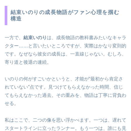
結束いのりの成長物語がファン心理を掴む
構造
一方で、
結束いのり
は、成長物語の教科書みたいなキャラ
クター……と言いたいところですが、実際はかなり変則的
です。なぜなら彼女の成長は、一直線じゃない。むしろ、
寄り道と後退の連続。
いのりの何がすごいかというと、才能が“最初から肯定さ
れていない”点です。見つけてもらえなかった時間、信じ
てもらえなかった過去。その重みを、物語は丁寧に背負わ
せる。
私はここで、二つの像を思い浮かべます。一つは、遅れて
スタートラインに立ったランナー。もう一つは、誰にも見