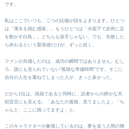
です。
私はここでいつも、二つの比喩が頭をよぎります。ひとつ
は「薄氷を踏む感覚」。もうひとつは「水面下で必死に足
を動かす白鳥」。どちらも派手じゃない。でも、失敗した
ら終わるという緊張感だけが、ずっと続く。
ファンが共感したのは、成功の瞬間ではありません。むし
ろ、誰にも見られていない“孤独な準備時間”です。そこに
自分の人生を重ねてしまった人が、きっと多かった。
だから1位は、祝福であると同時に、読者からの静かな共
犯宣言にも見える。「あなたの孤独、見てましたよ」「ち
ゃんと、ここに残ってますよ」と。
このキャラクターが象徴しているのは、夢を追う人間の輝