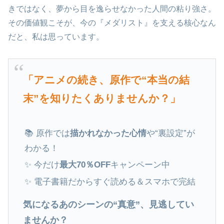
きではなく、夢から目を逸らせなかった人間の粘り強さ。
その価値観こそが、今の『メダリスト』を支える核心なん
だと、私は思っています。
「アニメの続き、原作で“本当の結
末”を知りたくありませんか？」
📚 原作では
描かれなかった心情
や“裏設定”が
わかる！
✨ 今だけ
最大70％OFF
キャンペーン中
✨ 電子書籍だからすぐ読める＆スマホで完結
気になるあのシーンの“真意”、見逃してい
ませんか？