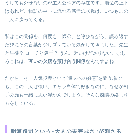
うしても外せないのが主人公ペアの存在です。順位の上下
はあれど、物語の中心に流れる感情の水脈は、いつもこの
二人に戻ってくる。
私はこの関係を、何度も「師弟」と呼びながら、読み返す
たびにその言葉が少しズレている気がしてきました。先生
と生徒？ コーチと選手？ うん、近いけど足りない。むし
ろこれは、
互いの欠落を預け合う関係
なんですよね。
だからこそ、人気投票という“個人への好意”を問う場で
も、この二人は強い。キャラ単体で好きなのに、なぜか相
手の顔も一緒に思い浮かんでしまう。そんな感情の絡まり
方をしている。
明浦路司という“大人の未完成さ”が刺さる