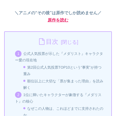
＼アニメの“その後”は原作でしか読めません／
原作を読む
目次
公式人気投票が示した『メダリスト』キャラクタ
ー愛の現在地
第2回公式人気投票TOP10という“事実”が持つ
重み
順位以上に大切な「票が集まった理由」を読み
解く
1位に輝いたキャラクターが象徴する『メダリス
ト』の核心
なぜこの人物は、これほどまでに支持されたの
か