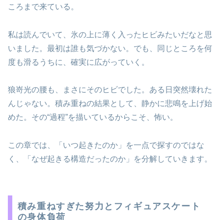
ころまで来ている。
私は読んでいて、氷の上に薄く入ったヒビみたいだなと思
いました。最初は誰も気づかない。でも、同じところを何
度も滑るうちに、確実に広がっていく。
狼嵜光の腰も、まさにそのヒビでした。ある日突然壊れた
んじゃない。積み重ねの結果として、静かに悲鳴を上げ始
めた。その“過程”を描いているからこそ、怖い。
この章では、「いつ起きたのか」を一点で探すのではな
く、「なぜ起きる構造だったのか」を分解していきます。
積み重ねすぎた努力とフィギュアスケート
の身体負荷