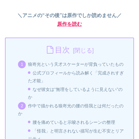
＼アニメの“その後”は原作でしか読めません／
原作を読む
目次
狼嵜光という天才スケーターが背負っていたもの
公式プロフィールから読み解く「完成されすぎ
た才能」
なぜ彼女は“無理をしているように見えない”の
か
作中で描かれる狼嵜光の腰の怪我とは何だったの
か
腰を痛めていると示唆されるシーンの整理
「怪我」と明言されない描写が生む不安とリア
リティ