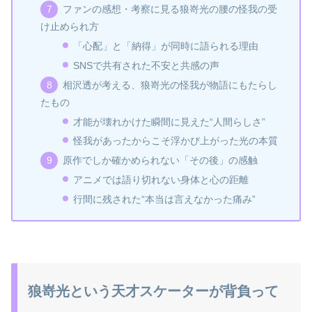
ファンの感想・考察に見る狼嵜光の腰の怪我の受
け止められ方
「心配」と「納得」が同時に語られる理由
SNSで共有された不安と共感の声
相沢透が考える、狼嵜光の怪我が物語にもたらし
たもの
才能が壊れかけた瞬間に見えた“人間らしさ”
怪我があったからこそ浮かび上がった光の本質
原作でしか確かめられない「その後」の感触
アニメでは語り切れない身体と心の距離
行間に残された“本当は言えなかった痛み”
狼嵜光という天才スケーターが背負って