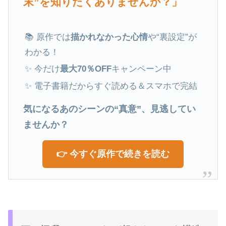
末”を知りたくありませんか？」
📚 原作では
描かれなかった心情
や“裏設定”が
わかる！
✨ 今だけ
最大70％OFF
キャンペーン中
✨ 電子書籍だからすぐ読める＆スマホで完結
気になるあのシーンの“真意”、見逃してい
ませんか？
👉 今すぐ原作で続きを読む