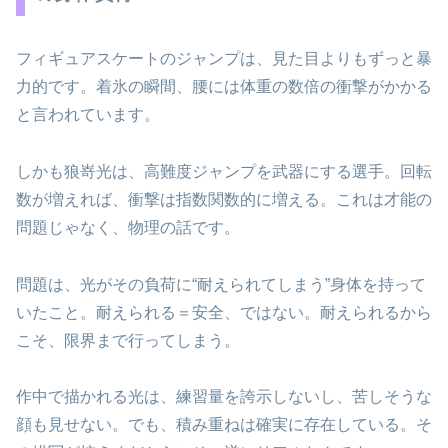
フィギュアスケートのジャンプは、見た目よりもずっと暴
力的です。着氷の瞬間、腰には体重の数倍の衝撃がかかる
と言われています。
しかも狼嵜光は、高難度ジャンプを武器にする選手。回転
数が増えれば、衝撃は指数関数的に増える。これは才能の
問題じゃなく、物理の話です。
問題は、光がその負荷に“耐えられてしまう”身体を持って
いたこと。耐えられる＝安全、ではない。耐えられるから
こそ、限界まで行ってしまう。
作中で描かれる光は、練習量を誇示しないし、苦しそうな
顔も見せない。でも、積み重ねは確実に存在している。そ