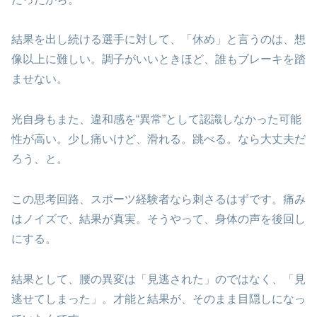
結果を出し続ける選手に対して、「休め」と言うのは、想
像以上に難しい。調子がいいときほど、誰もブレーキを踏
ませない。
光自身もまた、違和感を“異常”として認識しなかった可能
性が高い。少し痛いけど、滑れる。跳べる。なら大丈夫だ
ろう、と。
この思考回路、スポーツ経験者なら刺さるはずです。痛み
はノイズで、結果が真実。そうやって、身体の声を後回し
にする。
結果として、腰の異変は「見逃された」のではなく、「見
逃せてしまった」。才能と結果が、そのまま目隠しになっ