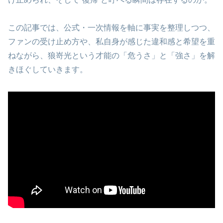
この記事では、公式・一次情報を軸に事実を整理しつつ、
ファンの受け止め方や、私自身が感じた違和感と希望を重
ねながら、狼嵜光という才能の「危うさ」と「強さ」を解
きほぐしていきます。