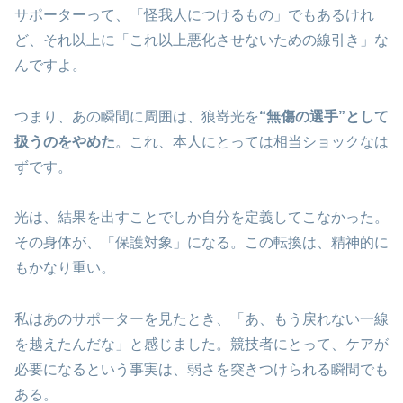
サポーターって、「怪我人につけるもの」でもあるけれ
ど、それ以上に「これ以上悪化させないための線引き」な
んですよ。
つまり、あの瞬間に周囲は、狼嵜光を
“無傷の選手”として
扱うのをやめた
。これ、本人にとっては相当ショックなは
ずです。
光は、結果を出すことでしか自分を定義してこなかった。
その身体が、「保護対象」になる。この転換は、精神的に
もかなり重い。
私はあのサポーターを見たとき、「あ、もう戻れない一線
を越えたんだな」と感じました。競技者にとって、ケアが
必要になるという事実は、弱さを突きつけられる瞬間でも
ある。