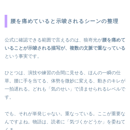
腰を痛めていると示唆されるシーンの整理
公式に確認できる範囲で言えるのは、狼嵜光が
腰を痛めて
いることが示唆される描写が、複数の文脈で重なっている
という事実です。
ひとつは、演技や練習の合間に見せる、ほんの一瞬の仕
草。腰に手を当てる、体勢を微妙に変える、動きのキレが
一拍遅れる。どれも「気のせい」で済ませられるレベルで
す。
でも、それが単発じゃない。重なっている。ここが重要な
んですよね。物語は、読者に「気づくかどうか」を委ねて
くる。