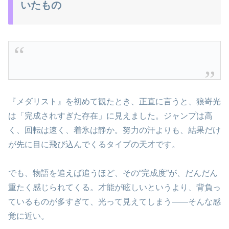
いたもの
『メダリスト』を初めて観たとき、正直に言うと、狼嵜光
は「完成されすぎた存在」に見えました。ジャンプは高
く、回転は速く、着氷は静か。努力の汗よりも、結果だけ
が先に目に飛び込んでくるタイプの天才です。
でも、物語を追えば追うほど、その“完成度”が、だんだん
重たく感じられてくる。才能が眩しいというより、背負っ
ているものが多すぎて、光って見えてしまう――そんな感
覚に近い。