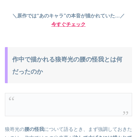
＼原作では“あのキャラ”の本音が描かれていた…／
今すぐチェック
作中で描かれる狼嵜光の腰の怪我とは何
だったのか
狼嵜光の
腰の怪我
について語るとき、まず強調しておきた