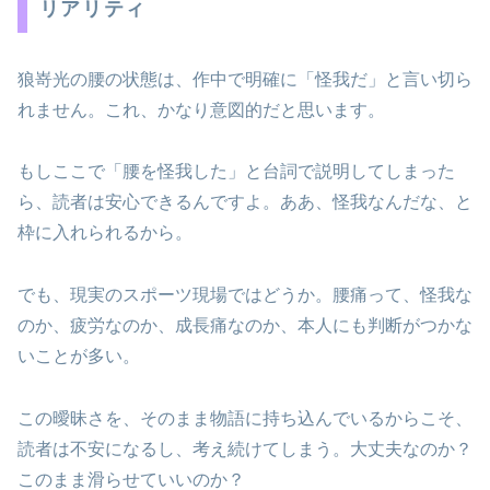
リアリティ
狼嵜光の腰の状態は、作中で明確に「怪我だ」と言い切ら
れません。これ、かなり意図的だと思います。
もしここで「腰を怪我した」と台詞で説明してしまった
ら、読者は安心できるんですよ。ああ、怪我なんだな、と
枠に入れられるから。
でも、現実のスポーツ現場ではどうか。腰痛って、怪我な
のか、疲労なのか、成長痛なのか、本人にも判断がつかな
いことが多い。
この曖昧さを、そのまま物語に持ち込んでいるからこそ、
読者は不安になるし、考え続けてしまう。大丈夫なのか？
このまま滑らせていいのか？