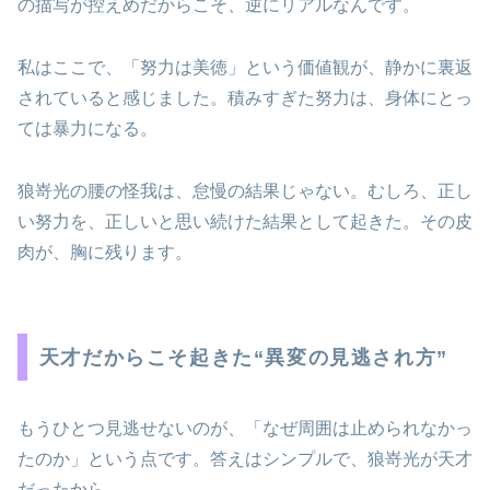
の描写が控えめだからこそ、逆にリアルなんです。
私はここで、「努力は美徳」という価値観が、静かに裏返
されていると感じました。積みすぎた努力は、身体にとっ
ては暴力になる。
狼嵜光の腰の怪我は、怠慢の結果じゃない。むしろ、正し
い努力を、正しいと思い続けた結果として起きた。その皮
肉が、胸に残ります。
天才だからこそ起きた“異変の見逃され方”
もうひとつ見逃せないのが、「なぜ周囲は止められなかっ
たのか」という点です。答えはシンプルで、狼嵜光が天才
だったから。