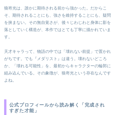
狼嵜光は、誰かに期待される前から強かった。だからこ
そ、期待されることにも、強さを維持することにも、疑問
を挟まない。その無自覚さが、後々じわじわと身体に影を
落としていく構造が、本作ではとても丁寧に描かれていま
す。
天才キャラって、物語の中では「壊れない前提」で置かれ
がちです。でも『メダリスト』は違う。壊れないどころ
か、「壊れる可能性」を、最初からキャラクターの輪郭に
組み込んでいる。その象徴が、狼嵜光という存在なんです
よね。
公式プロフィールから読み解く「完成され
すぎた才能」