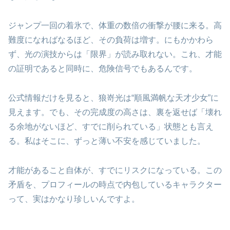
ジャンプ一回の着氷で、体重の数倍の衝撃が腰に来る。高
難度になればなるほど、その負荷は増す。にもかかわら
ず、光の演技からは「限界」が読み取れない。これ、才能
の証明であると同時に、危険信号でもあるんです。
公式情報だけを見ると、狼嵜光は“順風満帆な天才少女”に
見えます。でも、その完成度の高さは、裏を返せば「壊れ
る余地がないほど、すでに削られている」状態とも言え
る。私はそこに、ずっと薄い不安を感じていました。
才能があること自体が、すでにリスクになっている。この
矛盾を、プロフィールの時点で内包しているキャラクター
って、実はかなり珍しいんですよ。