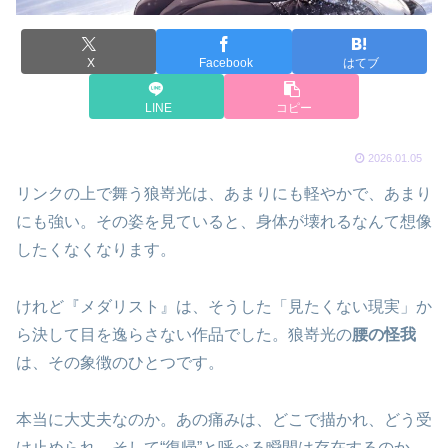
X
Facebook
はてブ
LINE
コピー
2026.01.05
リンクの上で舞う狼嵜光は、あまりにも軽やかで、あまり
にも強い。その姿を見ていると、身体が壊れるなんて想像
したくなくなります。
けれど『メダリスト』は、そうした「見たくない現実」か
ら決して目を逸らさない作品でした。狼嵜光の
腰の怪我
は、その象徴のひとつです。
本当に大丈夫なのか。あの痛みは、どこで描かれ、どう受
け止められ、そして“復帰”と呼べる瞬間は存在するのか。