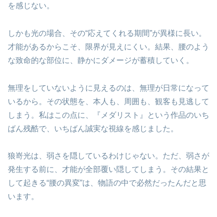
を感じない。
しかも光の場合、その“応えてくれる期間”が異様に長い。
才能があるからこそ、限界が見えにくい。結果、腰のよう
な致命的な部位に、静かにダメージが蓄積していく。
無理をしていないように見えるのは、無理が日常になって
いるから。その状態を、本人も、周囲も、観客も見逃して
しまう。私はこの点に、『メダリスト』という作品のいち
ばん残酷で、いちばん誠実な視線を感じました。
狼嵜光は、弱さを隠しているわけじゃない。ただ、弱さが
発生する前に、才能が全部覆い隠してしまう。その結果と
して起きる“腰の異変”は、物語の中で必然だったんだと思
います。