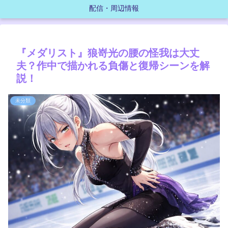
配信・周辺情報
『メダリスト』狼嵜光の腰の怪我は大丈
夫？作中で描かれる負傷と復帰シーンを解
説！
未分類