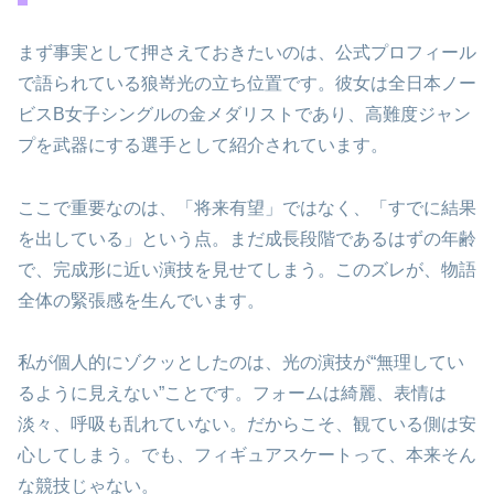
まず事実として押さえておきたいのは、公式プロフィール
で語られている狼嵜光の立ち位置です。彼女は全日本ノー
ビスB女子シングルの金メダリストであり、高難度ジャン
プを武器にする選手として紹介されています。
ここで重要なのは、「将来有望」ではなく、「すでに結果
を出している」という点。まだ成長段階であるはずの年齢
で、完成形に近い演技を見せてしまう。このズレが、物語
全体の緊張感を生んでいます。
私が個人的にゾクッとしたのは、光の演技が“無理してい
るように見えない”ことです。フォームは綺麗、表情は
淡々、呼吸も乱れていない。だからこそ、観ている側は安
心してしまう。でも、フィギュアスケートって、本来そん
な競技じゃない。