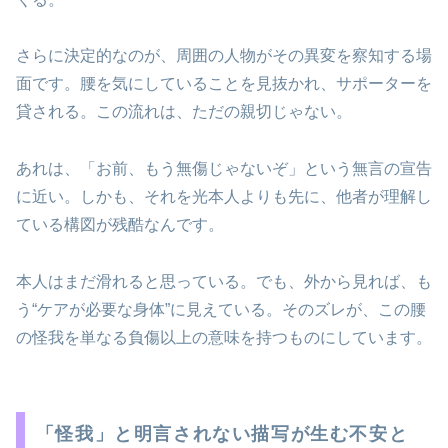
さらに決定的なのが、周囲の人物がその異変を察知する場
面です。腰を気にしていることを見抜かれ、サポーターを
貸される。この流れは、ただの親切じゃない。
あれは、「お前、もう無傷じゃないぞ」という無言の宣告
に近い。しかも、それを光本人よりも先に、他者が理解し
ている構図が残酷なんです。
本人はまだ滑れると思っている。でも、外から見れば、も
う“ケアが必要な身体”に見えている。そのズレが、この腰
の怪我を単なる負傷以上の意味を持つものにしています。
「怪我」と明言されない描写が生む不安と