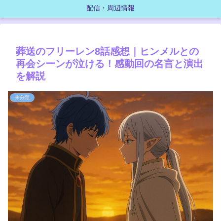
配信・周辺情報
葬送のフリーレン8話感想｜ヒンメルとの
再会シーンが泣ける！感動回の名言と演出
を解説
未分類