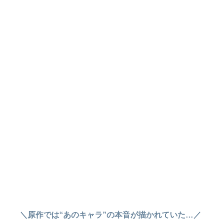
＼原作では“あのキャラ”の本音が描かれていた…／