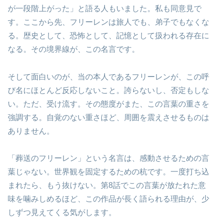
が一段階上がった」と語る人もいました。私も同意見で
す。ここから先、フリーレンは旅人でも、弟子でもなくな
る。歴史として、恐怖として、記憶として扱われる存在に
なる。その境界線が、この名言です。
そして面白いのが、当の本人であるフリーレンが、この呼
び名にほとんど反応しないこと。誇らないし、否定もしな
い。ただ、受け流す。その態度がまた、この言葉の重さを
強調する。自覚のない重さほど、周囲を震えさせるものは
ありません。
「葬送のフリーレン」という名言は、感動させるための言
葉じゃない。世界観を固定するための杭です。一度打ち込
まれたら、もう抜けない。第8話でこの言葉が放たれた意
味を噛みしめるほど、この作品が長く語られる理由が、少
しずつ見えてくる気がします。