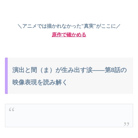
＼アニメでは描かれなかった“真実”がここに／
原作で確かめる
演出と間（ま）が生み出す涙――第8話の
映像表現を読み解く