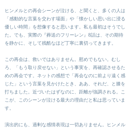
ヒンメルとの再会シーンが泣ける、と聞くと、多くの人は
「感動的な言葉を交わす場面」や「懐かしい思い出に浸る
優しい時間」を想像すると思います。私も最初はそうでし
た。でも、実際の『葬送のフリーレン』8話は、その期待
を静かに、そして残酷なほど丁寧に裏切ってきます。
この再会は、救いではありません。慰めでもない。むし
ろ、「もう取り戻せない」という事実を、再確認させるた
めの再会です。ネットの感想で「再会なのに前より遠く感
じた」という言葉を見かけたとき、ああ、それだ、と膝を
打ちました。近づいたはずなのに、距離が強調される。こ
こが、このシーンが泣ける最大の理由だと私は思っていま
す。
演出的にも、過剰な感情表現は一切ありません。ヒンメル