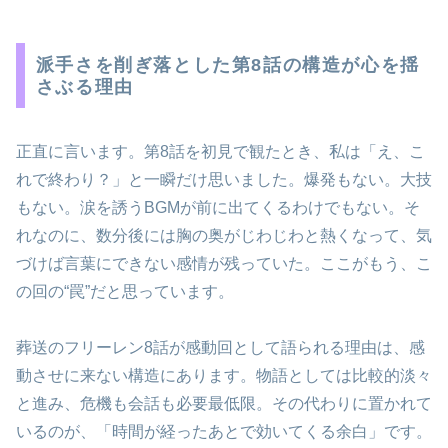
派手さを削ぎ落とした第8話の構造が心を揺
さぶる理由
正直に言います。第8話を初見で観たとき、私は「え、こ
れで終わり？」と一瞬だけ思いました。爆発もない。大技
もない。涙を誘うBGMが前に出てくるわけでもない。そ
れなのに、数分後には胸の奥がじわじわと熱くなって、気
づけば言葉にできない感情が残っていた。ここがもう、こ
の回の“罠”だと思っています。
葬送のフリーレン8話が感動回として語られる理由は、感
動させに来ない構造にあります。物語としては比較的淡々
と進み、危機も会話も必要最低限。その代わりに置かれて
いるのが、「時間が経ったあとで効いてくる余白」です。