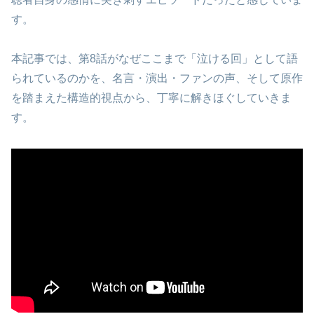
す。
本記事では、第8話がなぜここまで「泣ける回」として語
られているのかを、名言・演出・ファンの声、そして原作
を踏まえた構造的視点から、丁寧に解きほぐしていきま
す。