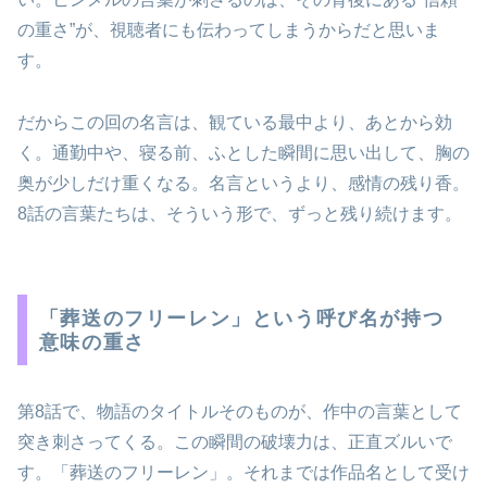
の重さ”が、視聴者にも伝わってしまうからだと思いま
す。
だからこの回の名言は、観ている最中より、あとから効
く。通勤中や、寝る前、ふとした瞬間に思い出して、胸の
奥が少しだけ重くなる。名言というより、感情の残り香。
8話の言葉たちは、そういう形で、ずっと残り続けます。
「葬送のフリーレン」という呼び名が持つ
意味の重さ
第8話で、物語のタイトルそのものが、作中の言葉として
突き刺さってくる。この瞬間の破壊力は、正直ズルいで
す。「葬送のフリーレン」。それまでは作品名として受け