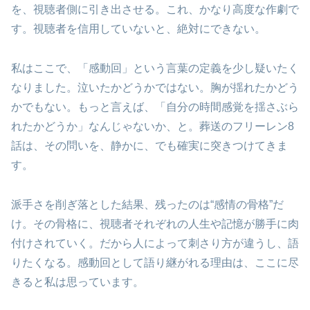
を、視聴者側に引き出させる。これ、かなり高度な作劇で
す。視聴者を信用していないと、絶対にできない。
私はここで、「感動回」という言葉の定義を少し疑いたく
なりました。泣いたかどうかではない。胸が揺れたかどう
かでもない。もっと言えば、「自分の時間感覚を揺さぶら
れたかどうか」なんじゃないか、と。葬送のフリーレン8
話は、その問いを、静かに、でも確実に突きつけてきま
す。
派手さを削ぎ落とした結果、残ったのは“感情の骨格”だ
け。その骨格に、視聴者それぞれの人生や記憶が勝手に肉
付けされていく。だから人によって刺さり方が違うし、語
りたくなる。感動回として語り継がれる理由は、ここに尽
きると私は思っています。