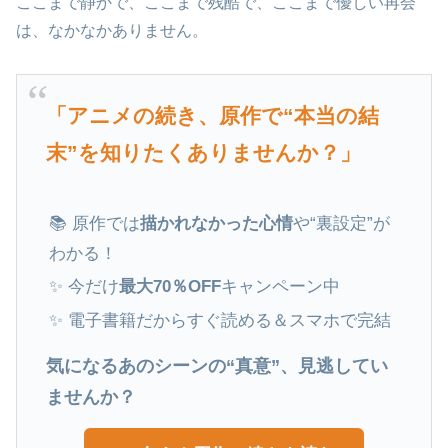
ここまで静かで、ここまで残酷で、ここまで優しい再会
は、なかなかありません。
「アニメの続き、原作で“本当の結
末”を知りたくありませんか？」
📚 原作では
描かれなかった心情
や“裏設定”が
わかる！
✨ 今だけ
最大70％OFF
キャンペーン中
✨ 電子書籍だからすぐ読める＆スマホで完結
気になるあのシーンの“真意”、見逃してい
ませんか？