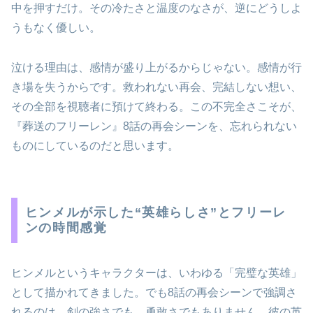
中を押すだけ。その冷たさと温度のなさが、逆にどうしよ
うもなく優しい。
泣ける理由は、感情が盛り上がるからじゃない。感情が行
き場を失うからです。救われない再会、完結しない想い、
その全部を視聴者に預けて終わる。この不完全さこそが、
『葬送のフリーレン』8話の再会シーンを、忘れられない
ものにしているのだと思います。
ヒンメルが示した“英雄らしさ”とフリーレ
ンの時間感覚
ヒンメルというキャラクターは、いわゆる「完璧な英雄」
として描かれてきました。でも8話の再会シーンで強調さ
れるのは、剣の強さでも、勇敢さでもありません。彼の英