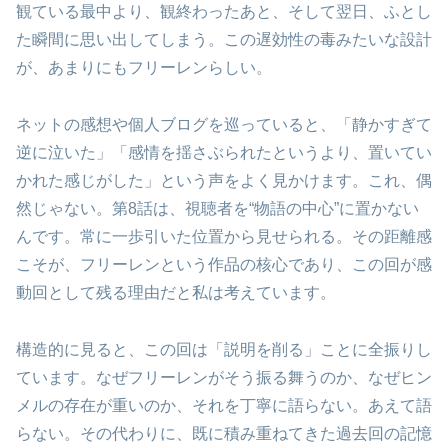
観ている最中より、観終わったあと、そして翌日、ふとし
た瞬間に思い出してしまう。この遅効性の毒みたいな設計
が、あまりにもフリーレンらしい。
ネットの感想や個人ブログを巡っていると、「静かすぎて
逆に泣いた」「感情を揺さぶられたというより、置いてい
かれた感じがした」という声をよく見かけます。これ、偶
然じゃない。第8話は、視聴者を“物語の中心”に置かない
んです。常に一歩引いた位置から見せられる。その距離感
こそが、フリーレンという作品の核心であり、この回が感
動回として残る理由だと私は考えています。
構造的に見ると、この回は「説明を削る」ことに全振りし
ています。なぜフリーレンがそう振る舞うのか、なぜヒン
メルの存在が重いのか、それを丁寧に語らない。あえて語
らない。その代わりに、既に積み重ねてきた過去回の記憶