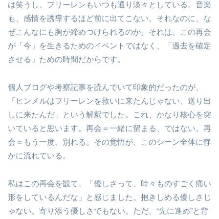
は笑うし、フリーレンもいつも通り淡々としている。音楽
も、感情を誘導するほど前に出てこない。それなのに、な
ぜこんなにも胸が締めつけられるのか。それは、この再会
が「今」を生きるためのイベントではなく、「過去を確定
させる」ための時間だからです。
個人ブログや考察記事を読んでいて印象的だったのが、
「ヒンメルはフリーレンを救いに来たんじゃない、送り出
しに来たんだ」という解釈でした。これ、かなり核心を突
いていると思います。再会＝一緒に留まる、ではない。再
会＝もう一度、別れる。その覚悟が、このシーン全体に静
かに流れている。
私はこの再会を観て、「優しさって、時々ものすごく痛い
形をしているんだな」と感じました。抱きしめる優しさじ
ゃない。寄り添う優しさでもない。ただ、“先に進め”と背