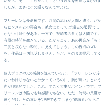
いからこそ、こちらが泣く」という言葉を何度も見かけま
したが、まさにその通りなんですよね。
フリーレンは長命種です。時間の流れが人間と違う。だか
らヒンメルとの再会も、彼女にとっては“過去の延長”でし
かない可能性がある。一方で、視聴者の多くは人間です。
有限の時間を生きている。だからこそ、あの再会が「もう
二度と戻らない瞬間」に見えてしまう。この視点のズレ
を、作品は一切説明しません。ただ、そのまま提示してく
る。
個人ブログやXの感想を読んでいると、「フリーレンが冷
たいわけじゃないと分かっているのに、胸が痛い」という
声が印象的でした。これ、すごく大事なポイントです。フ
リーレンは冷酷でも無感情でもない。ただ、時間の尺度が
違うだけ。その違いを“理解できてしまう”視聴者だからこ