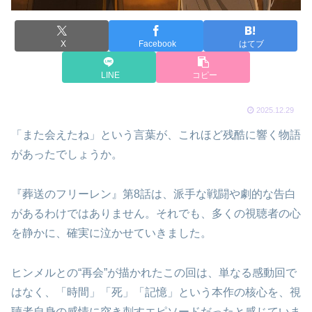
X
Facebook
はてブ
LINE
コピー
2025.12.29
「また会えたね」という言葉が、これほど残酷に響く物語
があったでしょうか。
『葬送のフリーレン』第8話は、派手な戦闘や劇的な告白
があるわけではありません。それでも、多くの視聴者の心
を静かに、確実に泣かせていきました。
ヒンメルとの“再会”が描かれたこの回は、単なる感動回で
はなく、「時間」「死」「記憶」という本作の核心を、視
聴者自身の感情に突き刺すエピソードだったと感じていま