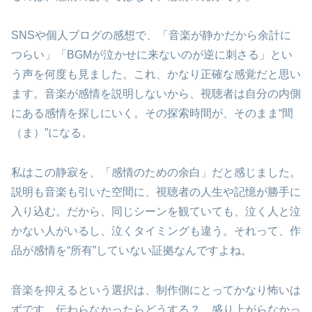
SNSや個人ブログの感想で、「音楽が静かだから余計に
つらい」「BGMが泣かせに来ないのが逆に刺さる」とい
う声を何度も見ました。これ、かなり正確な感覚だと思い
ます。音楽が感情を説明しないから、視聴者は自分の内側
にある感情を探しにいく。その探索時間が、そのまま“間
（ま）”になる。
私はこの静寂を、「感情のための余白」だと感じました。
説明も音楽も引いた空間に、視聴者の人生や記憶が勝手に
入り込む。だから、同じシーンを観ていても、泣く人と泣
かない人がいるし、泣くタイミングも違う。それって、作
品が感情を“所有”していない証拠なんですよね。
音楽を抑えるという選択は、制作側にとってかなり怖いは
ずです。伝わらなかったらどうする？ 盛り上がらなかっ