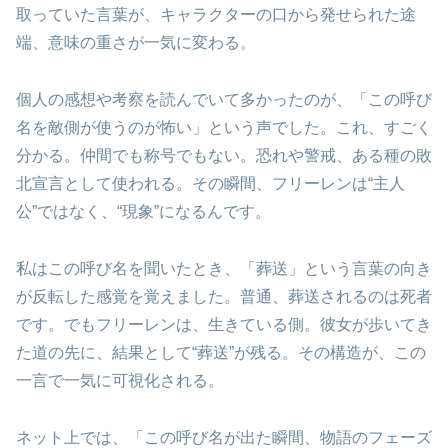
取っていた言葉が、キャラクターの口から発せられた途
端、意味の重さが一気に変わる。
個人の感想や考察を読んでいて多かったのが、「この呼び
名を敵側が使うのが怖い」という声でした。これ、すごく
分かる。仲間でも称号でもない。恐れや警戒、ある種の敗
北宣言として使われる。その瞬間、フリーレンは“主人
公”ではなく、“現象”になるんです。
私はこの呼び名を聞いたとき、「葬送」という言葉の向き
が反転した感覚を覚えました。普通、葬送されるのは死者
です。でもフリーレンは、生きている側。彼女が歩いてき
た道の先に、結果として“葬送”が残る。その構造が、この
一言で一気に可視化される。
ネット上では、「この呼び名が出た瞬間、物語のフェーズ