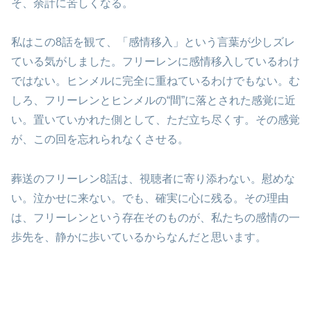
そ、余計に苦しくなる。
私はこの8話を観て、「感情移入」という言葉が少しズレ
ている気がしました。フリーレンに感情移入しているわけ
ではない。ヒンメルに完全に重ねているわけでもない。む
しろ、フリーレンとヒンメルの“間”に落とされた感覚に近
い。置いていかれた側として、ただ立ち尽くす。その感覚
が、この回を忘れられなくさせる。
葬送のフリーレン8話は、視聴者に寄り添わない。慰めな
い。泣かせに来ない。でも、確実に心に残る。その理由
は、フリーレンという存在そのものが、私たちの感情の一
歩先を、静かに歩いているからなんだと思います。