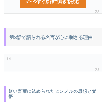
👉 今すぐ原作で続きを読む
第8話で語られる名言が心に刺さる理由
短い言葉に込められたヒンメルの思想と覚
悟