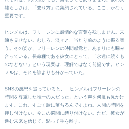
雄らしさは、「去り方」に集約されている。ここ、かなり
重要です。
ヒンメルは、フリーレンに感情的な言葉を残しません。未
練も見せない。むしろ、淡々と、当たり前のように振る舞
う。その姿が、フリーレンの時間感覚と、あまりにも噛み
合っている。長命種である彼女にとって、「永遠に続くも
のなどない」という現実は、理解ではなく前提です。ヒン
メルは、それを誰よりも分かっていた。
SNSの感想を追っていると、「ヒンメルはフリーレンの
時間を尊重した唯一の人だった」という声を何度も見かけ
ます。これ、すごく腑に落ちるんですよね。人間の時間を
押し付けない。今この瞬間に縛り付けない。ただ、彼女が
進む未来を信じて、黙って手を離す。