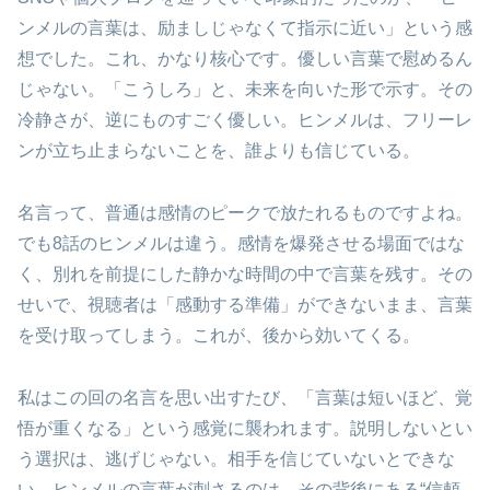
ンメルの言葉は、励ましじゃなくて指示に近い」という感
想でした。これ、かなり核心です。優しい言葉で慰めるん
じゃない。「こうしろ」と、未来を向いた形で示す。その
冷静さが、逆にものすごく優しい。ヒンメルは、フリーレ
ンが立ち止まらないことを、誰よりも信じている。
名言って、普通は感情のピークで放たれるものですよね。
でも8話のヒンメルは違う。感情を爆発させる場面ではな
く、別れを前提にした静かな時間の中で言葉を残す。その
せいで、視聴者は「感動する準備」ができないまま、言葉
を受け取ってしまう。これが、後から効いてくる。
私はこの回の名言を思い出すたび、「言葉は短いほど、覚
悟が重くなる」という感覚に襲われます。説明しないとい
う選択は、逃げじゃない。相手を信じていないとできな
い。ヒンメルの言葉が刺さるのは、その背後にある“信頼