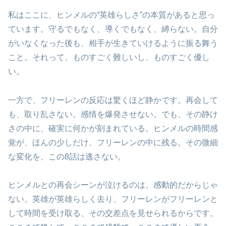
私はここに、ヒンメルの“英雄らしさ”の本質があると思っ
ています。守るでもなく、導くでもなく、縛らない。自分
がいなくなった後も、相手が生きていけるように振る舞う
こと。それって、ものすごく難しいし、ものすごく優し
い。
一方で、フリーレンの反応は驚くほど静かです。再会して
も、取り乱さない。感情を爆発させない。でも、その静け
さの中に、確実に何かが刻まれている。ヒンメルの時間感
覚が、ほんの少しだけ、フリーレンの中に残る。その微細
な変化を、この8話は逃さない。
ヒンメルとの再会シーンが泣けるのは、感動的だからじゃ
ない。英雄が英雄らしく去り、フリーレンがフリーレンと
して時間を受け取る、その交差点を見せられるからです。