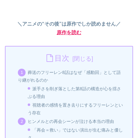
＼アニメの“その後”は原作でしか読めません／
原作を読む
目次
葬送のフリーレン8話はなぜ「感動回」として語
り継がれるのか
派手さを削ぎ落とした第8話の構造が心を揺さ
ぶる理由
視聴者の感情を置き去りにするフリーレンとい
う存在
ヒンメルとの再会シーンが泣ける本当の理由
「再会＝救い」ではない演出が生む痛みと優し
さ