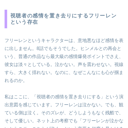
視聴者の感情を置き去りにするフリーレン
という存在
フリーレンというキャラクターは、意地悪なほど感情を表
に出しません。8話でもそうでした。ヒンメルとの再会と
いう、普通の作品なら最大級の感情爆発ポイントでさえ、
彼女は淡々としている。泣かない。声を震わせない。視線
すら、大きく揺れない。なのに、なぜこんなにも心が掴ま
れるのか。
私はここに、「視聴者の感情を置き去りにする」という演
出意図を感じています。フリーレンは泣かない。でも、観
ている側は泣く。そのズレが、どうしようもなく残酷で、
そして優しい。ネット上の考察でも「フリーレンが泣かな