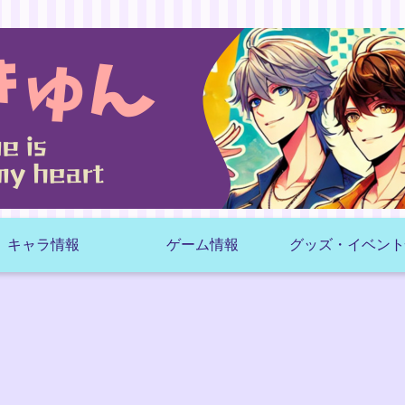
キャラ情報
ゲーム情報
グッズ・イベント