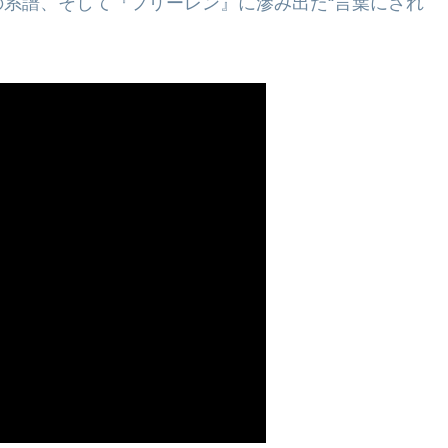
系譜、そして『フリーレン』に滲み出た“言葉にされ
。