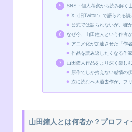
SNS・個人考察から読み解く山
X（旧Twitter）で語ら
公式では語られないが、確
なぜ今、山田鐘人という作者
アニメ化が加速させた「作
作品を読み返したくなる作
山田鐘人作品をより深く楽し
原作でしか拾えない感情の
次に読むべき過去作が、フ
山田鐘人とは何者か？プロフィ