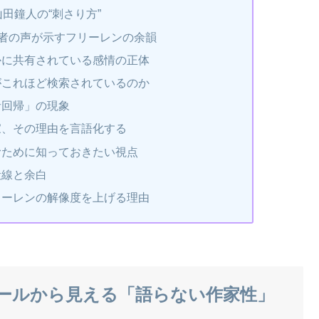
田鐘人の“刺さり方”
れる読者の声が示すフリーレンの余韻
かに共有されている感情の正体
がこれほど検索されているのか
者回帰」の現象
家、その理由を言語化する
むために知っておきたい視点
伏線と余白
リーレンの解像度を上げる理由
ールから見える「語らない作家性」