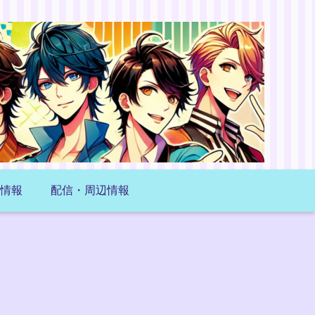
情報
配信・周辺情報