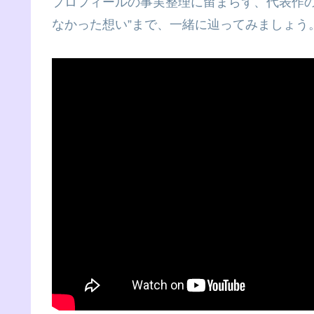
プロフィールの事実整理に留まらず、代表作の
なかった想い”まで、一緒に辿ってみましょう