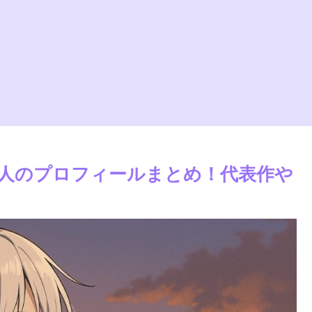
人のプロフィールまとめ！代表作や