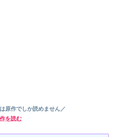
”は原作でしか読めません／
作を読む