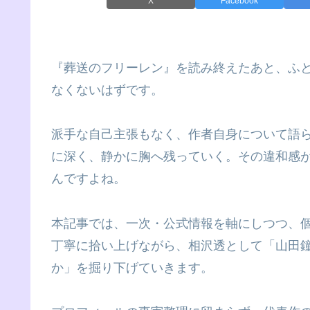
X
Facebook
『葬送のフリーレン』を読み終えたあと、ふ
なくないはずです。
派手な自己主張もなく、作者自身について語
に深く、静かに胸へ残っていく。その違和感が
んですよね。
本記事では、一次・公式情報を軸にしつつ、個
丁寧に拾い上げながら、相沢透として「山田
か」を掘り下げていきます。