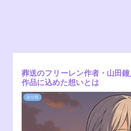
葬送のフリーレン作者・山田鐘
作品に込めた想いとは
未分類