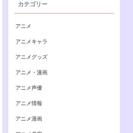
カテゴリー
アニメ
アニメキャラ
アニメグッズ
アニメ・漫画
アニメ声優
アニメ情報
アニメ漫画