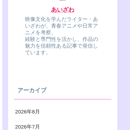
あいざわ
映像文化を学んだライター・あ
いざわが、青春アニメや日常ア
ニメを考察。
経験と専門性を活かし、作品の
魅力を信頼性ある記事で発信し
ています。
アーカイブ
2026年8月
2026年7月