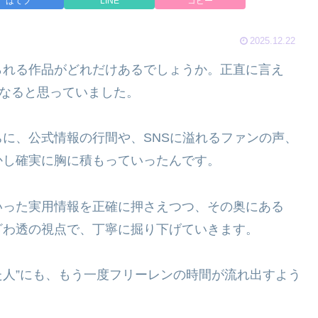
はてブ
LINE
コピー
2025.12.22
られる作品がどれだけあるでしょうか。正直に言え
になると思っていました。
に、公式情報の行間や、SNSに溢れるファンの声、
かし確実に胸に積もっていったんです。
いった実用情報を正確に押さえつつ、その奥にある
ざわ透の視点で、丁寧に掘り下げていきます。
た人”にも、もう一度フリーレンの時間が流れ出すよう