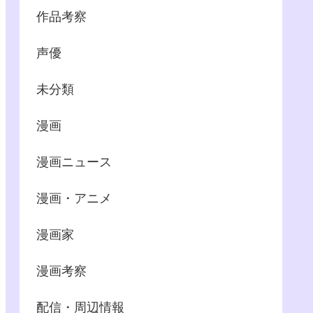
作品考察
声優
未分類
漫画
漫画ニュース
漫画・アニメ
漫画家
漫画考察
配信・周辺情報