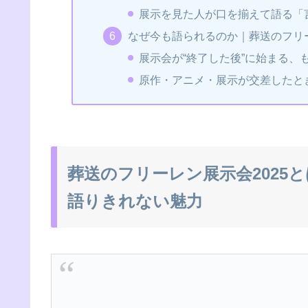
展示を見た人が口を揃えて語る「
なぜ今も語られるのか｜葬送のフリー
展示会が“終了した後”に始まる、
原作・アニメ・展示が交差したと
葬送のフリーレン展示会2025
語りきれない魅力