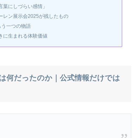
言葉にしづらい感情」
レン展示会2025が残したもの
もう一つの物語
きに生まれる体験価値
とは何だったのか｜公式情報だけでは