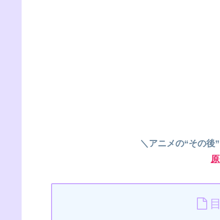
＼アニメの“その後
原