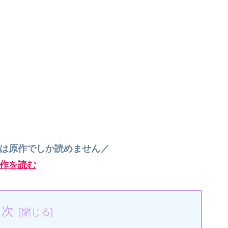
”は原作でしか読めません／
作を読む
目次