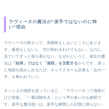
ラヴィーネの魔法が“派手ではないのに怖
い”理由
ラヴィーネの怖さって、画面映えしないところにありま
す。爆発もしないし、空が割れるわけでもない。なのに、
見ていてずっと落ち着かない。なぜかというと、彼女の魔
法は
「結果」ではなく「過程」を支配する
からです。凍っ
た地面を踏みしめるたび、キャラクターも読者も「次の一
手」を奪われていく。
ネット上の感想を追っていると、「ラヴィーネって地味だ
けど有能」「一番試験向き」という声が多いのも納得で
す。派手な魔法使いは、派手な瞬間しか記憶に残らない。