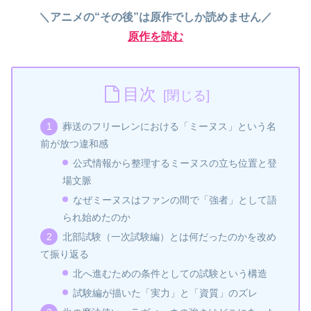
＼アニメの“その後”は原作でしか読めません／
原作を読む
目次
葬送のフリーレンにおける「ミーヌス」という名
前が放つ違和感
公式情報から整理するミーヌスの立ち位置と登
場文脈
なぜミーヌスはファンの間で「強者」として語
られ始めたのか
北部試験（一次試験編）とは何だったのかを改め
て振り返る
北へ進むための条件としての試験という構造
試験編が描いた「実力」と「資質」のズレ