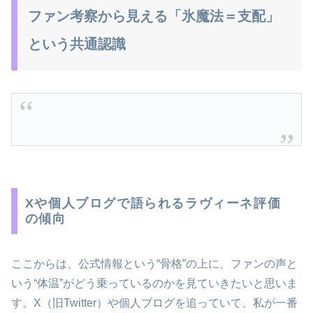
ファン考察から見える「氷魔法＝支配」
という共通認識
Xや個人ブログで語られるラヴィーネ評価
の傾向
ここからは、公式情報という“骨格”の上に、ファンの声と
いう“体温”がどう乗っているのかを見ていきたいと思いま
す。X（旧Twitter）や個人ブログを追っていて、私が一番