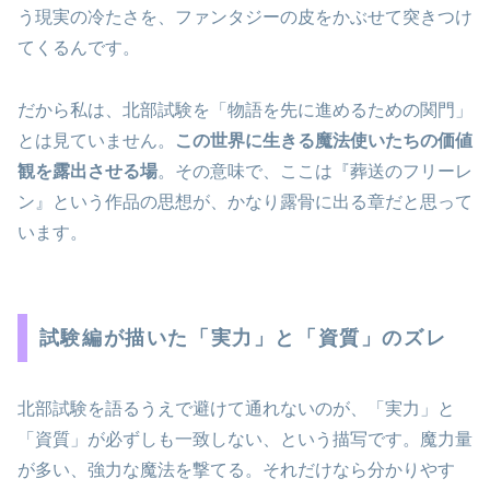
う現実の冷たさを、ファンタジーの皮をかぶせて突きつけ
てくるんです。
だから私は、北部試験を「物語を先に進めるための関門」
とは見ていません。
この世界に生きる魔法使いたちの価値
観を露出させる場
。その意味で、ここは『葬送のフリーレ
ン』という作品の思想が、かなり露骨に出る章だと思って
います。
試験編が描いた「実力」と「資質」のズレ
北部試験を語るうえで避けて通れないのが、「実力」と
「資質」が必ずしも一致しない、という描写です。魔力量
が多い、強力な魔法を撃てる。それだけなら分かりやす