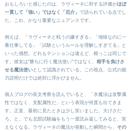
おもしろいと感じたのは、ラヴィーネに対する評価が
ほぼ
一貫して「強い」ではなく「厄介」
で語られている点でし
た。これ、かなり重要なニュアンスです。
例えば、「ラヴィーネと戦うの嫌すぎる」「地味なのに一
番仕事してる」「試験というルールを理解しすぎてる」と
いった感想。どれもテンションは違えど、根っこは同じで
す。彼女は“勝ちに行く魔法使い”ではなく、
相手を負けさ
せる魔法使い
として認識されている。この視点、公式の能
力説明だけでは絶対に浮かびません。
個人ブログの長文考察を読んでいると、「氷魔法は攻撃属
性ではなく、支配属性だ」という表現が何度も出てきま
す。正直、最初に見たときは少し笑いました。大げさだ
ろ、と。でも北部試験編をもう一度読み返してみると、笑
えなくなる。ラヴィーネの魔法が発動した瞬間から、
その