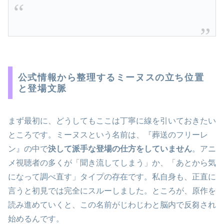
公式情報から整理するミーヌスの立ち位置
と登場文脈
まず最初に、どうしてもここは丁寧に線を引いておきたい
ところです。ミーヌスという名前は、『葬送のフリーレ
ン』の中で
決して派手な登場の仕方をしていません
。アニ
メ視聴者の多くが「聞き流してしまう」か、「あとから気
になって調べ直す」タイプの存在です。私自身も、正直に
言うと初見では完全にスルーしました。ところが、原作を
読み進めていくと、この名前がじわじわと脳内で反芻され
始めるんです。