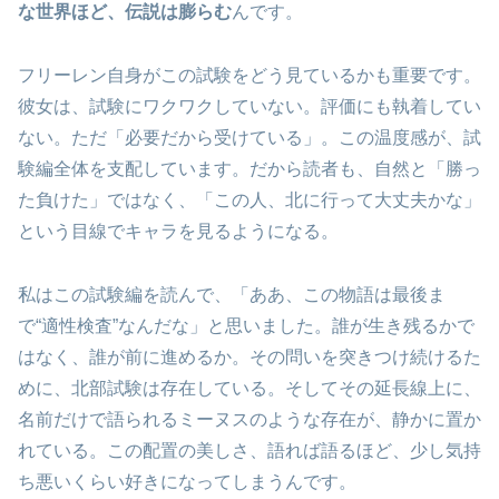
な世界ほど、伝説は膨らむ
んです。
フリーレン自身がこの試験をどう見ているかも重要です。
彼女は、試験にワクワクしていない。評価にも執着してい
ない。ただ「必要だから受けている」。この温度感が、試
験編全体を支配しています。だから読者も、自然と「勝っ
た負けた」ではなく、「この人、北に行って大丈夫かな」
という目線でキャラを見るようになる。
私はこの試験編を読んで、「ああ、この物語は最後ま
で“適性検査”なんだな」と思いました。誰が生き残るかで
はなく、誰が前に進めるか。その問いを突きつけ続けるた
めに、北部試験は存在している。そしてその延長線上に、
名前だけで語られるミーヌスのような存在が、静かに置か
れている。この配置の美しさ、語れば語るほど、少し気持
ち悪いくらい好きになってしまうんです。