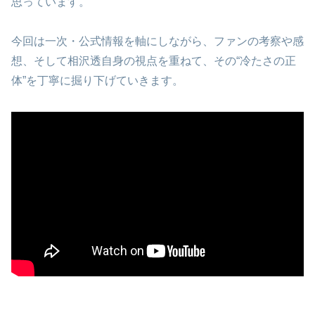
思っています。
今回は一次・公式情報を軸にしながら、ファンの考察や感
想、そして相沢透自身の視点を重ねて、その“冷たさの正
体”を丁寧に掘り下げていきます。