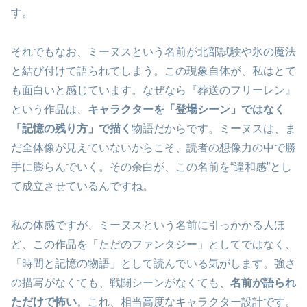
す。
それでもなお、ミーヌスという名前が北部試験や氷の魔法
と結び付けて語られてしまう。この現象自体が、私はとて
も面白いと感じています。なぜなら『葬送のフリーレン』
という作品は、
キャラクターを「登場シーン」ではなく
「記憶の残り方」で描く
物語だからです。ミーヌスは、ま
だ全体像が見えていないからこそ、読者の想像力の中で勝
手に膨らんでいく。その余白が、この名前を“違和感”とし
て成立させているんですね。
私の体感ですが、ミーヌスという名前に引っかかる人ほ
ど、この作品を「ただのファンタジー」としてではなく、
「時間と記憶の物語」として読んでいる気がします。強さ
の描写がなくても、戦闘シーンがなくても、
名前が語られ
ただけで怖い
。これ、相当高度なキャラクター設計です。