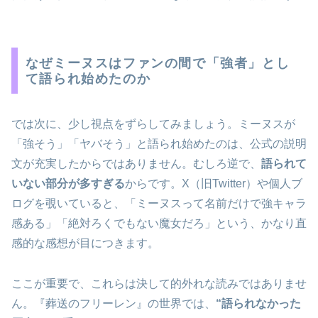
なぜミーヌスはファンの間で「強者」とし
て語られ始めたのか
では次に、少し視点をずらしてみましょう。ミーヌスが
「強そう」「ヤバそう」と語られ始めたのは、公式の説明
文が充実したからではありません。むしろ逆で、
語られて
いない部分が多すぎる
からです。X（旧Twitter）や個人ブ
ログを覗いていると、「ミーヌスって名前だけで強キャラ
感ある」「絶対ろくでもない魔女だろ」という、かなり直
感的な感想が目につきます。
ここが重要で、これらは決して的外れな読みではありませ
ん。『葬送のフリーレン』の世界では、
“語られなかった