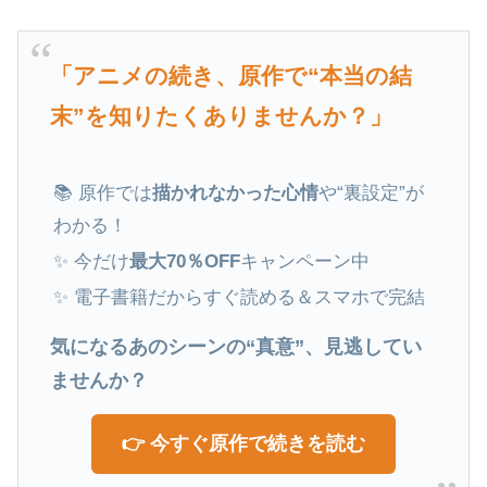
「アニメの続き、原作で“本当の結
末”を知りたくありませんか？」
📚 原作では
描かれなかった心情
や“裏設定”が
わかる！
✨ 今だけ
最大70％OFF
キャンペーン中
✨ 電子書籍だからすぐ読める＆スマホで完結
気になるあのシーンの“真意”、見逃してい
ませんか？
👉 今すぐ原作で続きを読む