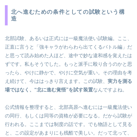
北へ進むための条件としての試験という構
造
北部試験、あるいは正式には一級魔法使い試験編。ここ、
正直に言うと「強キャラがわらわら出てくるバトル編」だ
と思って読み始めた人ほど、途中で妙な違和感を覚えたは
ずです。私もそうでした。もっと派手に殴り合うのかと思
ったら、やけに静かで、やけに空気が重い。その理由を考
え続けて、今ははっきり言えます。この試験、
実力を測る
場ではなく、“北に進む覚悟”を試す装置
なんですよね。
公式情報を整理すると、北部高原へ進むには一級魔法使い
の同行、もしくは同等の資格が必要になる。だから試験が
行われる。ここまでは制度の話です。でも物語として見る
と、この設定があまりにも残酷で美しい。だって北って、