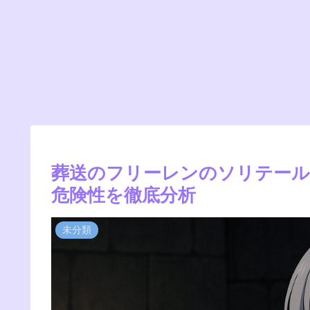
葬送のフリーレンのソリテール
危険性を徹底分析
未分類