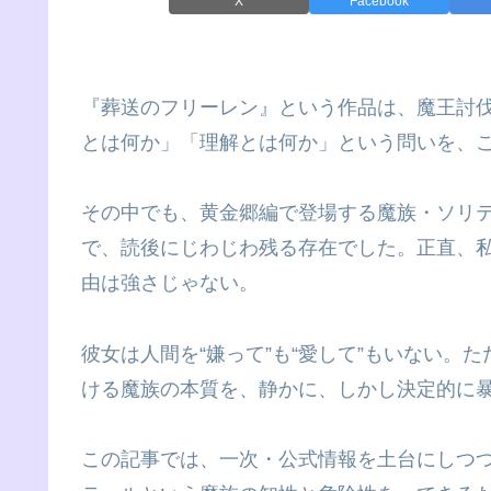
X
Facebook
『葬送のフリーレン』という作品は、魔王討
とは何か」「理解とは何か」という問いを、
その中でも、黄金郷編で登場する魔族・ソリ
で、読後にじわじわ残る存在でした。正直、
由は強さじゃない。
彼女は人間を“嫌って”も“愛して”もいない。た
ける魔族の本質を、静かに、しかし決定的に
この記事では、一次・公式情報を土台にしつ