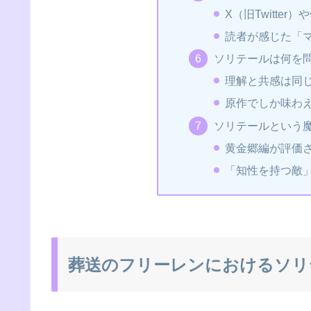
X（旧Twitte
読者が感じた「
ソリテールは何を
理解と共感は同
原作でしか味わ
ソリテールという
黄金郷編が評価
「知性を持つ敵
葬送のフリーレンにおけるソリ