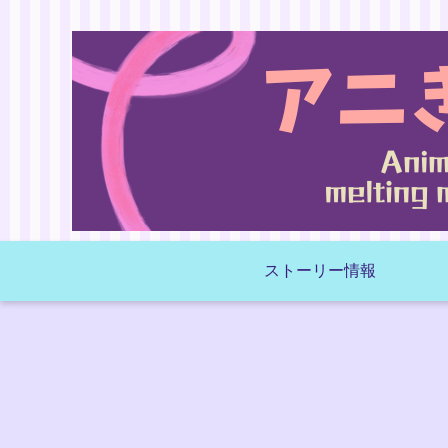
ストーリー情報