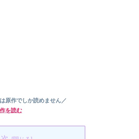
”は原作でしか読めません／
作を読む
目次