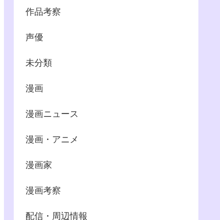
作品考察
声優
未分類
漫画
漫画ニュース
漫画・アニメ
漫画家
漫画考察
配信・周辺情報