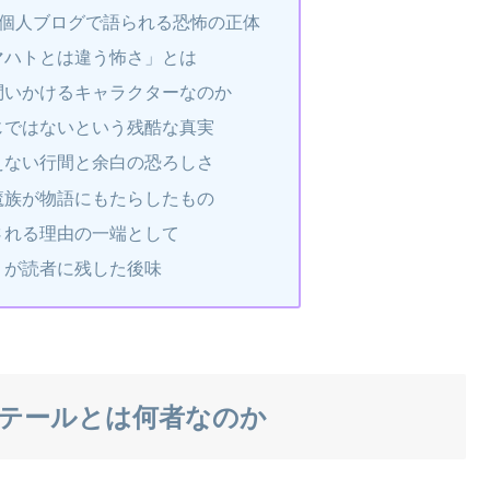
r）や個人ブログで語られる恐怖の正体
マハトとは違う怖さ」とは
問いかけるキャラクターなのか
じではないという残酷な真実
えない行間と余白の恐ろしさ
魔族が物語にもたらしたもの
される理由の一端として
」が読者に残した後味
テールとは何者なのか