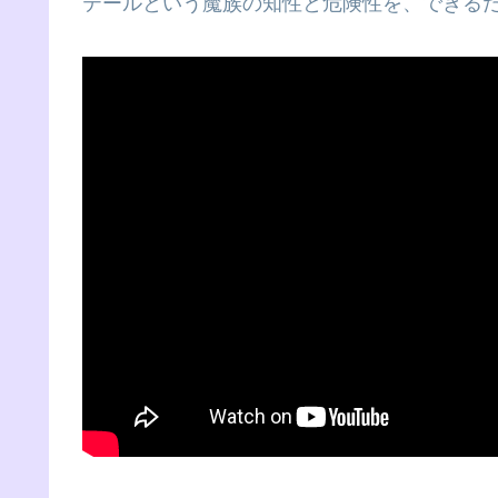
テールという魔族の知性と危険性を、できる