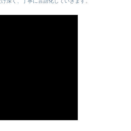
だけ深く、丁寧に言語化していきます。