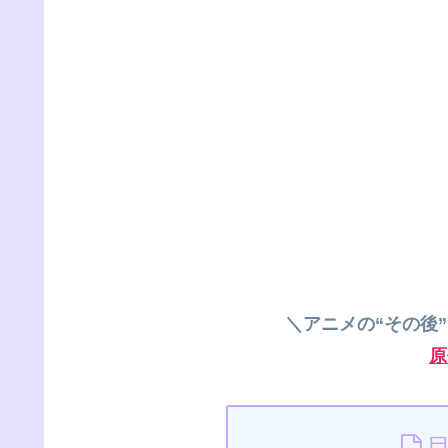
＼アニメの“その後
原