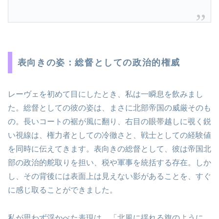
表向きの姿：総督としての政治的権威
レーヴェを初めて目にしたとき、私は一瞬息を飲みまし
た。総督としての彼の姿は、まさに北部帝国の威厳そのも
の。長いコートの裾が風に翻り、右目の眼帯越しに覗く鋭
い視線は、権力者としての冷徹さと、戦士としての経験値
を同時に伝えてきます。表向きの総督として、彼は帝国北
部の政治的舵取りを担い、税や軍事を統括する存在。しか
し、その背後には表面上は見えない影があることを、すぐ
に感じ取ることができました。
私が思わず浮かべた表現は、「北風に揺れる旗のように、