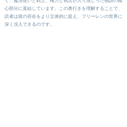
く、魔法使いと戦士、権力と執念が入り混じった物語の核
心部分に直結しています。この奥行きを理解することで、
読者は彼の存在をより立体的に捉え、フリーレンの世界に
深く没入できるのです。