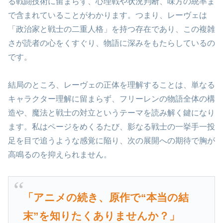
る戦闘技術に留まらず、心理戦や状況判断、味方の統率ま
で含まれていることがわかります。つまり、レーヴェは
「政治家と戦士の二重人格」を持つ存在であり、この複雑
さが読者の心をくすぐり、物語に深みをもたらしているの
です。
結局のところ、レーヴェの正体を理解することは、単なる
キャラクター理解に留まらず、フリーレンの物語全体の構
造や、魔法と戦士の対立というテーマを読み解く鍵になり
ます。私はページをめくるたび、影なる戦士の一挙手一投
足を目で追うような感覚に陥り、次の展開への期待で胸が
高鳴るのを抑えられません。
「アニメの続き、原作で“本当の結
末”を知りたくありませんか？」