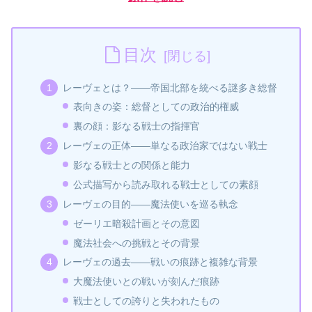
目次
レーヴェとは？――帝国北部を統べる謎多き総督
表向きの姿：総督としての政治的権威
裏の顔：影なる戦士の指揮官
レーヴェの正体――単なる政治家ではない戦士
影なる戦士との関係と能力
公式描写から読み取れる戦士としての素顔
レーヴェの目的――魔法使いを巡る執念
ゼーリエ暗殺計画とその意図
魔法社会への挑戦とその背景
レーヴェの過去――戦いの痕跡と複雑な背景
大魔法使いとの戦いが刻んだ痕跡
戦士としての誇りと失われたもの