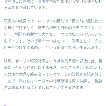
で採用した表現は、読者が自分の想像力で空白を埋められ
る余白を意識しています。
私個人の感覚では、レーヴェの目的は「目の前の魔法使い
を狙うだけでなく、世界の均衡を自分の意思で揺らす」と
いう、物語を縦断する大きなテーマにつながっていると考
えています。その行動の一つひとつに、読者として「次は
何を仕掛けてくるのか」という期待と緊張が生まれます。
結局、ゼーリエ暗殺計画という具体的目標の背後には、魔
法使いという存在に対する執念、そして帝国北部総督とし
ての権力意識が絡み合っています。この複雑さを読み解く
ことで、私たちはレーヴェの行動原理を深く理解し、物語
の緊張感を何倍にも楽しむことができるのです。