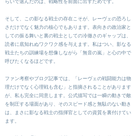
らいで選んだのは、戦略性を前面に出すためです。
そして、この影なる戦士の存在こそが、レーヴェの恐ろし
さだけでなく魅力の核心でもあります。表向きの政治家と
しての振る舞いと裏の戦士としての冷徹さのギャップは、
読者に底知れぬワクワク感を与えます。私はつい、影なる
戦士たちの訓練場を想像しながら「無音の嵐」と心の中で
呼びたくなるほどです。
ファン考察やブログ記事では、「レーヴェの戦闘能力は物
理だけでなく心理戦も含む」と指摘されることがあります
が、私も完全に同意します。公式描写では一瞬の動きで敵
を制圧する場面があり、そのスピード感と無駄のない動き
は、まさに影なる戦士の指揮官としての資質を裏付けてい
ます。