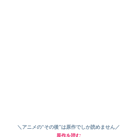
＼アニメの“その後”は原作でしか読めません／
原作を読む