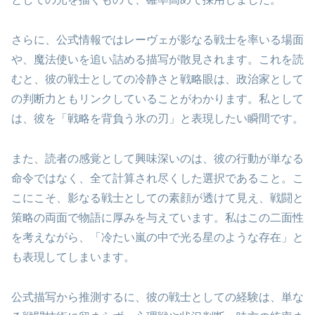
さらに、公式情報ではレーヴェが影なる戦士を率いる場面
や、魔法使いを追い詰める描写が散見されます。これを読
むと、彼の戦士としての冷静さと戦略眼は、政治家として
の判断力ともリンクしていることがわかります。私として
は、彼を「戦略を背負う氷の刃」と表現したい瞬間です。
また、読者の感覚として興味深いのは、彼の行動が単なる
命令ではなく、全て計算され尽くした選択であること。こ
こにこそ、影なる戦士としての素顔が透けて見え、戦闘と
策略の両面で物語に厚みを与えています。私はこの二面性
を考えながら、「冷たい嵐の中で光る星のような存在」と
も表現してしまいます。
公式描写から推測するに、彼の戦士としての経験は、単な