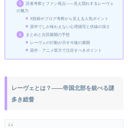
読者考察とファン視点――見え隠れするレーヴェ
の魅力
X投稿やブログ考察から見える人気ポイント
原作でしか味わえない心理描写と伏線の深さ
まとめと次回展開の予想
レーヴェの行動が示す今後の展開
原作・アニメ双方で注目すべきポイント
レーヴェとは？――帝国北部を統べる謎
多き総督