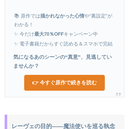
📚 原作では
描かれなかった心情
や“裏設定”が
わかる！
✨ 今だけ
最大70％OFF
キャンペーン中
✨ 電子書籍だからすぐ読める＆スマホで完結
気になるあのシーンの“真意”、見逃してい
ませんか？
👉 今すぐ原作で続きを読む
レーヴェの目的――魔法使いを巡る執念