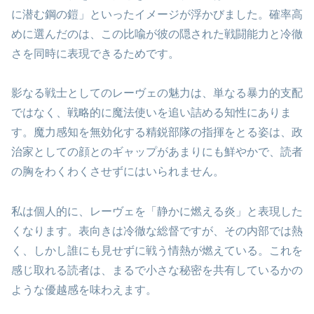
に潜む鋼の鎧」といったイメージが浮かびました。確率高
めに選んだのは、この比喩が彼の隠された戦闘能力と冷徹
さを同時に表現できるためです。
影なる戦士としてのレーヴェの魅力は、単なる暴力的支配
ではなく、戦略的に魔法使いを追い詰める知性にありま
す。魔力感知を無効化する精鋭部隊の指揮をとる姿は、政
治家としての顔とのギャップがあまりにも鮮やかで、読者
の胸をわくわくさせずにはいられません。
私は個人的に、レーヴェを「静かに燃える炎」と表現した
くなります。表向きは冷徹な総督ですが、その内部では熱
く、しかし誰にも見せずに戦う情熱が燃えている。これを
感じ取れる読者は、まるで小さな秘密を共有しているかの
ような優越感を味わえます。