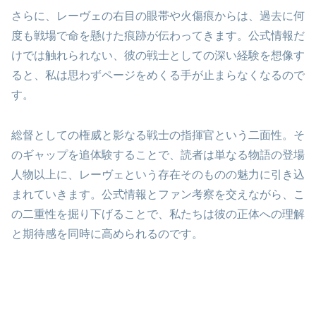
さらに、レーヴェの右目の眼帯や火傷痕からは、過去に何
度も戦場で命を懸けた痕跡が伝わってきます。公式情報だ
けでは触れられない、彼の戦士としての深い経験を想像す
ると、私は思わずページをめくる手が止まらなくなるので
す。
総督としての権威と影なる戦士の指揮官という二面性。そ
のギャップを追体験することで、読者は単なる物語の登場
人物以上に、レーヴェという存在そのものの魅力に引き込
まれていきます。公式情報とファン考察を交えながら、こ
の二重性を掘り下げることで、私たちは彼の正体への理解
と期待感を同時に高められるのです。