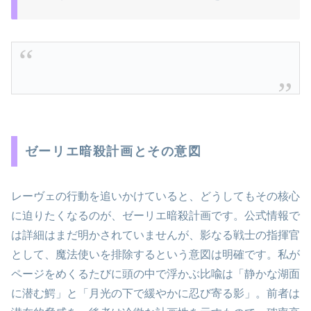
ゼーリエ暗殺計画とその意図
レーヴェの行動を追いかけていると、どうしてもその核心
に迫りたくなるのが、ゼーリエ暗殺計画です。公式情報で
は詳細はまだ明かされていませんが、影なる戦士の指揮官
として、魔法使いを排除するという意図は明確です。私が
ページをめくるたびに頭の中で浮かぶ比喩は「静かな湖面
に潜む鰐」と「月光の下で緩やかに忍び寄る影」。前者は