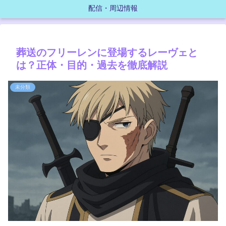
配信・周辺情報
葬送のフリーレンに登場するレーヴェと
は？正体・目的・過去を徹底解説
未分類