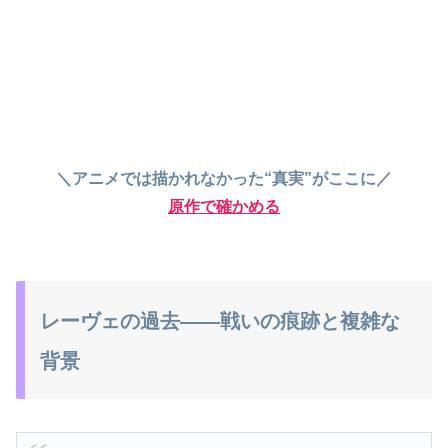
＼アニメでは描かれなかった“真実”がここに／
原作で確かめる
レーヴェの過去――戦いの痕跡と複雑な
背景