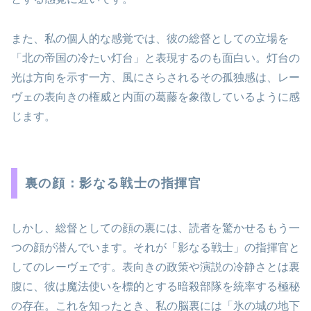
また、私の個人的な感覚では、彼の総督としての立場を
「北の帝国の冷たい灯台」と表現するのも面白い。灯台の
光は方向を示す一方、風にさらされるその孤独感は、レー
ヴェの表向きの権威と内面の葛藤を象徴しているように感
じます。
裏の顔：影なる戦士の指揮官
しかし、総督としての顔の裏には、読者を驚かせるもう一
つの顔が潜んでいます。それが「影なる戦士」の指揮官と
してのレーヴェです。表向きの政策や演説の冷静さとは裏
腹に、彼は魔法使いを標的とする暗殺部隊を統率する極秘
の存在。これを知ったとき、私の脳裏には「氷の城の地下