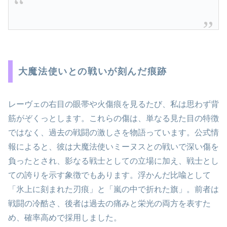
大魔法使いとの戦いが刻んだ痕跡
レーヴェの右目の眼帯や火傷痕を見るたび、私は思わず背
筋がぞくっとします。これらの傷は、単なる見た目の特徴
ではなく、過去の戦闘の激しさを物語っています。公式情
報によると、彼は大魔法使いミーヌスとの戦いで深い傷を
負ったとされ、影なる戦士としての立場に加え、戦士とし
ての誇りを示す象徴でもあります。浮かんだ比喩として
「氷上に刻まれた刃痕」と「嵐の中で折れた旗」。前者は
戦闘の冷酷さ、後者は過去の痛みと栄光の両方を表すた
め、確率高めで採用しました。