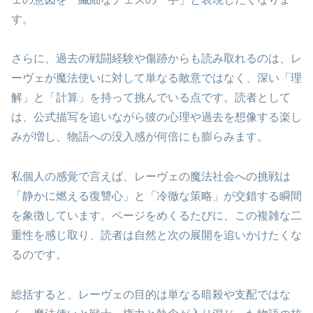
す。
さらに、過去の戦闘経験や傷跡からも読み取れるのは、レ
ーヴェが魔法使いに対して単なる敵意ではなく、深い「理
解」と「計算」を持って挑んでいる点です。読者として
は、公式描写を追いながら彼の心理や過去を想像する楽し
みが増し、物語への没入感が何倍にも膨らみます。
私個人の感覚で言えば、レーヴェの魔法社会への挑戦は
「静かに燃える復讐心」と「冷徹な策略」が交錯する瞬間
を象徴しています。ページをめくるたびに、この複雑な二
重性を感じ取り、読者は自然と次の展開を追いかけたくな
るのです。
総括すると、レーヴェの目的は単なる暗殺や支配ではな