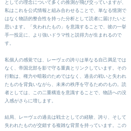
としての理念について多くの推測が飛び交っていますが、
私はこれを公式情報と組み合わせることで、単なる憶測で
はなく物語的整合性を持った分析として読者に届けたいと
思います。「失われたもの」を意識することで、彼の一挙
手一投足に、より強いドラマ性と説得力が生まれるので
す。
私個人の感覚では、レーヴェの誇りは単なる自己満足では
なく、帝国北部を影で守る重責とリンクしています。その
行動は、権力や暗殺のためではなく、過去の戦いと失われ
たものを背負いながら、未来の秩序を守るためのもの。読
者としては、この二重構造を意識することで、物語への没
入感がさらに増します。
結局、レーヴェの過去は戦士としての経験、誇り、そして
失われたものが交錯する複雑な背景を持っています。この