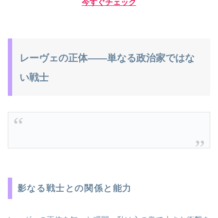
今すぐチェック
レーヴェの正体――単なる政治家ではな
い戦士
影なる戦士との関係と能力