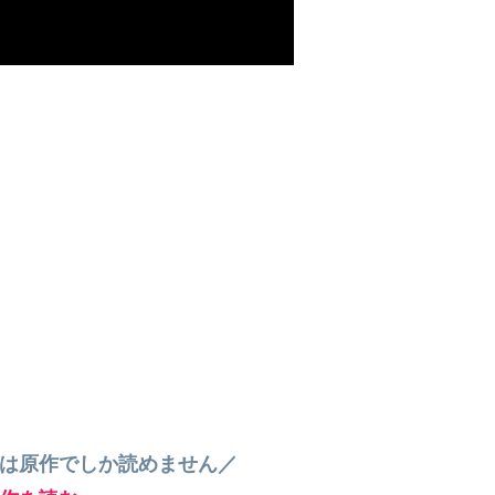
”は原作でしか読めません／