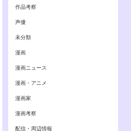
作品考察
声優
未分類
漫画
漫画ニュース
漫画・アニメ
漫画家
漫画考察
配信・周辺情報