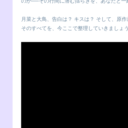
のか──その行間に潜む揺らぎを、あなたと一
月菜と大鳥、告白は？ キスは？ そして、原作
そのすべてを、今ここで整理していきましょ