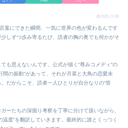
はてブ
LINE
コピー
2025.12.09
を言葉にできた瞬間、一気に世界の色が変わるんです
が少しずつ歩み寄るたび、読者の胸の奥でも何かがそ
ても思えないんです。公式が描く“尊みコメディ”の
“行間の振動”があって、それが月菜と大鳥の恋愛未
。だからこそ、読者一人ひとりが自分なりの“答
。
ロガーたちの深掘り考察を丁寧に分けて扱いながら、
の温度”を翻訳していきます。最終的に誰とくっつく