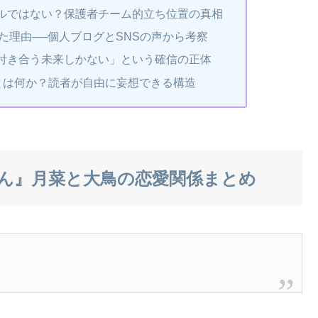
ルではない？保護者チーム的立ち位置の真相
見た理由──個人ブログとSNSの声から考察
付き合う未来しかない」という確信の正体
”とは何か？読者が自由に妄想できる構造
ん』月菜と大鳥の恋愛関係まとめ