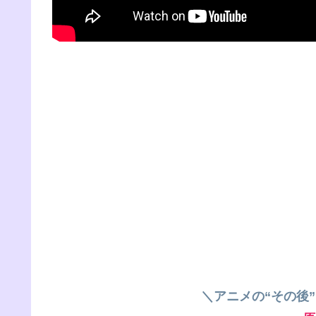
＼アニメの“その後