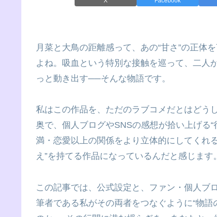
X
Facebook
月菜と大鳥の距離感って、あの“甘さ”の正体
よね。吸血という特別な接触を巡って、二人
っと動き出す──そんな物語です。
私はこの作品を、ただのラブコメだとはどうし
奥で、個人ブログやSNSの感想が拾い上げる
満・恋愛以上の関係をより立体的にしてくれる
え”を持てる作品になっているんだと感じます
この記事では、公式設定と、ファン・個人ブ
筆者である私がその両者をつなぐように“物語