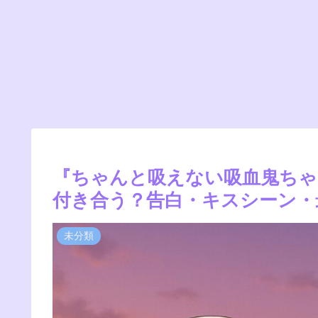
『ちゃんと吸えない吸血鬼ちゃ
付き合う？告白・キスシーン・
未分類