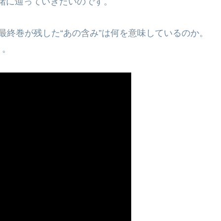
緒に辿っていきたいのです。
最終巻が残した“あの含み”は何を意味しているのか。
う。