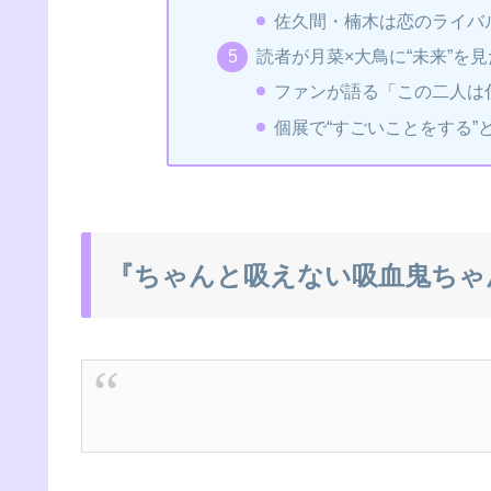
佐久間・楠木は恋のライバ
読者が月菜×大鳥に“未来”を
ファンが語る「この二人は
個展で“すごいことをする
『ちゃんと吸えない吸血鬼ちゃ