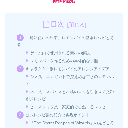
原作を読む
目次
「魔法使いの約束」レモンパイの基本レシピと特
徴
ゲーム内で使用される素材の解説
レモンパイを作るための具体的な手順
キャラクター別レモンパイのアレンジアイデア
シノ風：エレガントで控えめな甘さのレモンパ
イ
ネロ風：スパイスと柑橘の香りを引き立てた独
創的レシピ
ヒースクリフ風：家庭的で心温まるレシピ
公式レシピ集の紹介と再現ポイント
「The Secret Recipes of Wizards」の見どころ