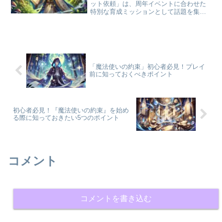
ット依頼」は、周年イベントに合わせた
特別な育成ミッションとして話題を集め
ています。過去5年間のストーリーやキャ
ラクターとの思い出を振り返りながら、
該当する魔法使いを育成する内容が中心
で、ゲームファンにとっ...
「魔法使いの約束」初心者必見！プレイ
前に知っておくべきポイント
初心者必見！『魔法使いの約束』を始め
る際に知っておきたい5つのポイント
コメント
コメントを書き込む