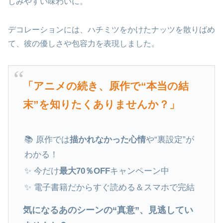
しみやすい味わいに。
デコレーションには、ハチミツをかけたナッツを散りばめ
て、彼の優しさや包容力を表現しました。
「アニメの続き、原作で“本当の結
末”を知りたくありませんか？」
📚 原作では
描かれなかった心情
や“裏設定”が
わかる！
✨ 今だけ
最大70％OFF
キャンペーン中
✨ 電子書籍だからすぐ読める＆スマホで完結
気になるあのシーンの“真意”、見逃してい