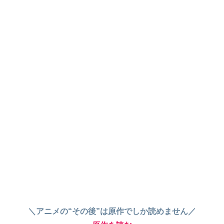
＼アニメの“その後”は原作でしか読めません／