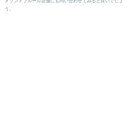
メゾンドフルール店舗にも問い合わせてみると良いでしょ
う。