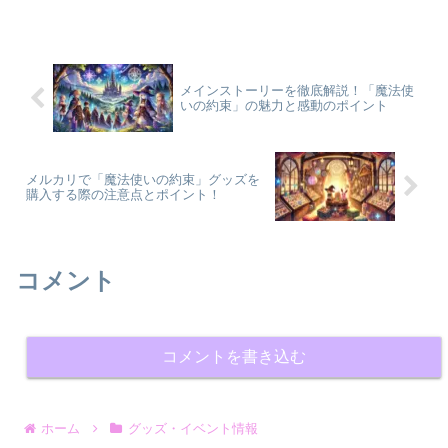
魔法使いのキャラクターが多数登場する
点が魅力です。基本無料でプレイでき、
初心者にも優しい設計が特...
メインストーリーを徹底解説！「魔法使
いの約束」の魅力と感動のポイント
メルカリで「魔法使いの約束」グッズを
購入する際の注意点とポイント！
コメント
コメントを書き込む
ホーム
グッズ・イベント情報