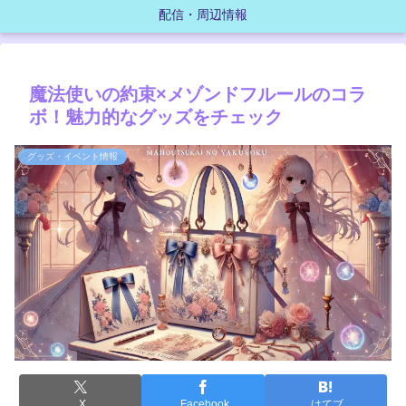
配信・周辺情報
魔法使いの約束×メゾンドフルールのコラ
ボ！魅力的なグッズをチェック
グッズ・イベント情報
X
Facebook
はてブ