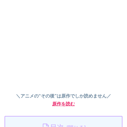
＼アニメの“その後”は原作でしか読めません／
原作を読む