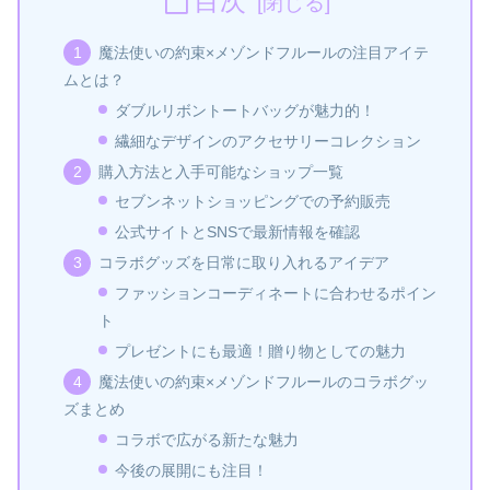
目次
魔法使いの約束×メゾンドフルールの注目アイテ
ムとは？
ダブルリボントートバッグが魅力的！
繊細なデザインのアクセサリーコレクション
購入方法と入手可能なショップ一覧
セブンネットショッピングでの予約販売
公式サイトとSNSで最新情報を確認
コラボグッズを日常に取り入れるアイデア
ファッションコーディネートに合わせるポイン
ト
プレゼントにも最適！贈り物としての魅力
魔法使いの約束×メゾンドフルールのコラボグッ
ズまとめ
コラボで広がる新たな魅力
今後の展開にも注目！