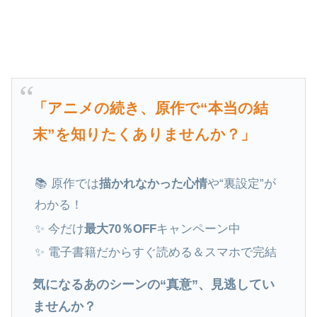
「アニメの続き、原作で“本当の結
末”を知りたくありませんか？」
📚 原作では
描かれなかった心情
や“裏設定”が
わかる！
✨ 今だけ
最大70％OFF
キャンペーン中
✨ 電子書籍だからすぐ読める＆スマホで完結
気になるあのシーンの“真意”、見逃してい
ませんか？