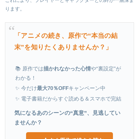
これにより、プレイヤーとキャラクターとの絆が一層深ま
ります。
「アニメの続き、原作で“本当の結
末”を知りたくありませんか？」
📚 原作では
描かれなかった心情
や“裏設定”が
わかる！
✨ 今だけ
最大70％OFF
キャンペーン中
✨ 電子書籍だからすぐ読める＆スマホで完結
気になるあのシーンの“真意”、見逃してい
ませんか？