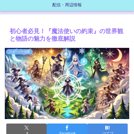
配信・周辺情報
初心者必見！『魔法使いの約束』の世界観
と物語の魅力を徹底解説
ストーリー情報
X
Facebook
はてブ