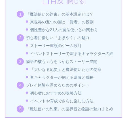
目次
『魔法使いの約束』の基本設定とは？
異世界の五つの国と「賢者」の役割
個性豊かな21人の魔法使いとの関わり
初心者に優しい『まほやく』の魅力
ストーリー重視のゲーム設計
イベントストーリーで深まるキャラクターの絆
物語の核心：心をつかむストーリー展開
「大いなる厄災」と魔法使いたちの使命
各キャラクターが抱える葛藤と成長
プレイ体験を深めるためのポイント
初心者におすすめの攻略方法
イベントや育成でさらに楽しむ方法
『魔法使いの約束』の世界観と物語の魅力まとめ