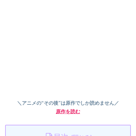
＼アニメの“その後”は原作でしか読めません／
原作を読む