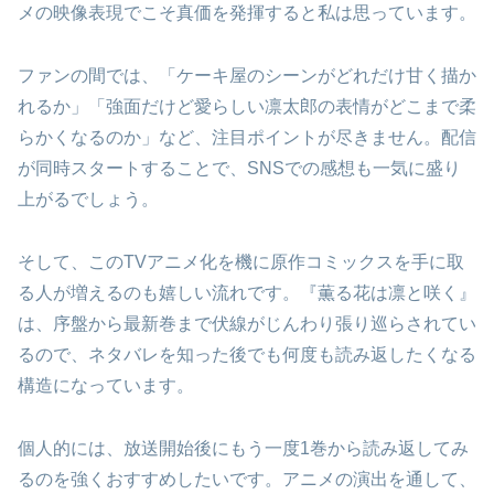
メの映像表現でこそ真価を発揮すると私は思っています。
ファンの間では、「ケーキ屋のシーンがどれだけ甘く描か
れるか」「強面だけど愛らしい凛太郎の表情がどこまで柔
らかくなるのか」など、注目ポイントが尽きません。配信
が同時スタートすることで、SNSでの感想も一気に盛り
上がるでしょう。
そして、このTVアニメ化を機に原作コミックスを手に取
る人が増えるのも嬉しい流れです。『薫る花は凛と咲く』
は、序盤から最新巻まで伏線がじんわり張り巡らされてい
るので、ネタバレを知った後でも何度も読み返したくなる
構造になっています。
個人的には、放送開始後にもう一度1巻から読み返してみ
るのを強くおすすめしたいです。アニメの演出を通して、