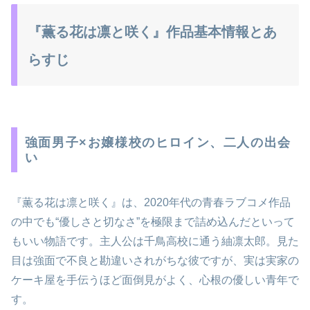
『薫る花は凛と咲く』作品基本情報とあ
らすじ
強面男子×お嬢様校のヒロイン、二人の出会
い
『薫る花は凛と咲く』は、2020年代の青春ラブコメ作品
の中でも“優しさと切なさ”を極限まで詰め込んだといって
もいい物語です。主人公は千鳥高校に通う紬凛太郎。見た
目は強面で不良と勘違いされがちな彼ですが、実は実家の
ケーキ屋を手伝うほど面倒見がよく、心根の優しい青年で
す。