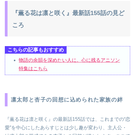
『薫る花は凛と咲く』最新話155話の見ど
ころ
こちらの記事もおすすめ
物語の余韻を深めたい人に。心に残るアニソン
特集はこちら
凛太郎と杏子の回想に込められた家族の絆
『薫る花は凛と咲く』の最新話155話では、これまでの“恋
愛”を中心にしたあらすじとは少し趣が変わり、主人公・