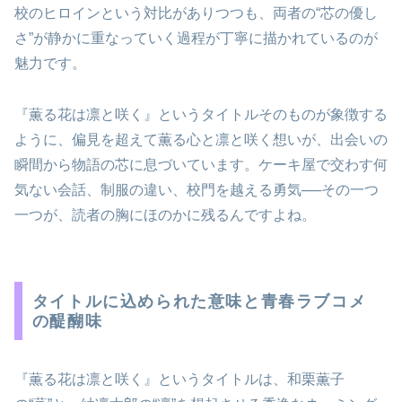
校のヒロインという対比がありつつも、両者の“芯の優し
さ”が静かに重なっていく過程が丁寧に描かれているのが
魅力です。
『薫る花は凛と咲く』というタイトルそのものが象徴する
ように、偏見を超えて薫る心と凛と咲く想いが、出会いの
瞬間から物語の芯に息づいています。ケーキ屋で交わす何
気ない会話、制服の違い、校門を越える勇気──その一つ
一つが、読者の胸にほのかに残るんですよね。
タイトルに込められた意味と青春ラブコメ
の醍醐味
『薫る花は凛と咲く』というタイトルは、和栗薫子