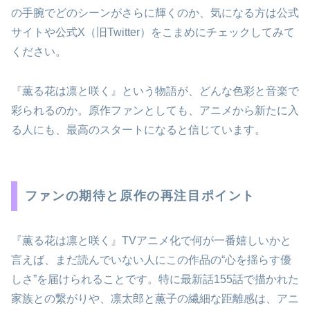
の手腕でどのシーンがさらに輝くのか、気になる方は公式
サイトや公式X（旧Twitter）をこまめにチェックしてみて
ください。
『薫る花は凛と咲く』という物語が、どんな色彩と音楽で
彩られるのか。原作ファンとしても、アニメから新たに入
る人にも、最高のスタートになると信じています。
ファンの期待と原作の再注目ポイント
『薫る花は凛と咲く』TVアニメ化で何が一番嬉しいかと
言えば、まだ読んでいない人にこの作品の“心を揺らす優
しさ”を届けられることです。特に最新話155話で描かれた
家族との繋がりや、凛太郎と薫子の繊細な距離感は、アニ