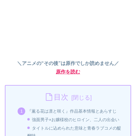
＼アニメの“その後”は原作でしか読めません／
原作を読む
目次
『薫る花は凛と咲く』作品基本情報とあらすじ
強面男子×お嬢様校のヒロイン、二人の出会い
タイトルに込められた意味と青春ラブコメの醍
醐味