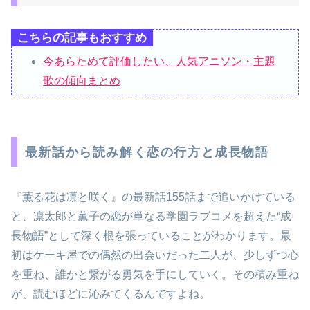
こちらの記事もおすすめ
今あらためて評価したい、人気アニソン・主題
歌の傾向まとめ
最新話から読み解く恋の行方と成長物語
『薫る花は凛と咲く』の最新話155話まで追いかけている
と、凛太郎と薫子の恋が単なる学園ラブコメを超えた“成
長物語”として深く根を張っていることがわかります。最
初はケーキ屋での偶然の出会いだった二人が、少しずつ心
を重ね、誰かと繋がる勇気を手にしていく。その積み重ね
が、読むほどに沁みてくるんですよね。