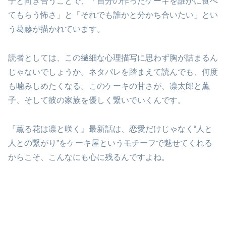
子と向き合うことで、「自分の作ったケーキを誰かに食べ
てもらう怖さ」と「それでも誰かと分かち合いたい」とい
う葛藤が描かれています。
読者としては、この繊細な心理描写に思わず胸が詰まるん
じゃないでしょうか。ネタバレを踏まえて読んでも、何度
も噛みしめたくなる。このケーキの甘さが、凛太郎と薫
子、そして彼の家族を優しく繋いでいくんです。
『薫る花は凛と咲く』最新話は、恋愛だけじゃなく“人と
人との繋がり”をケーキ屋というモチーフで魅せてくれる
からこそ、こんなにも心に残るんですよね。