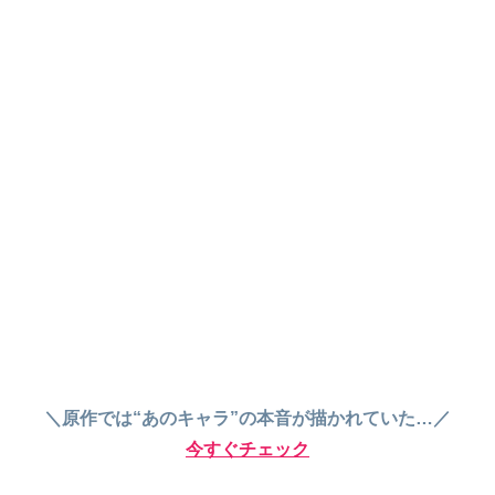
＼原作では“あのキャラ”の本音が描かれていた…／
今すぐチェック