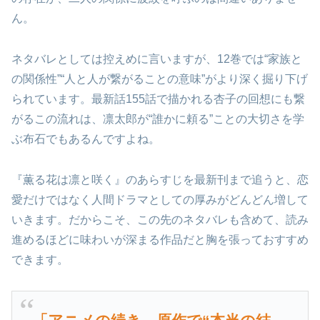
ん。
ネタバレとしては控えめに言いますが、12巻では“家族と
の関係性”“人と人が繋がることの意味”がより深く掘り下げ
られています。最新話155話で描かれる杏子の回想にも繋
がるこの流れは、凛太郎が“誰かに頼る”ことの大切さを学
ぶ布石でもあるんですよね。
『薫る花は凛と咲く』のあらすじを最新刊まで追うと、恋
愛だけではなく人間ドラマとしての厚みがどんどん増して
いきます。だからこそ、この先のネタバレも含めて、読み
進めるほどに味わいが深まる作品だと胸を張っておすすめ
できます。