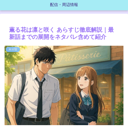
配信・周辺情報
薫る花は凛と咲く あらすじ徹底解説｜最
新話までの展開をネタバレ含めて紹介
未分類