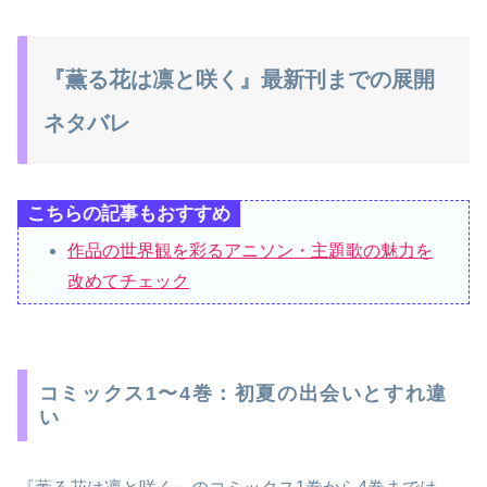
『薫る花は凛と咲く』最新刊までの展開
ネタバレ
こちらの記事もおすすめ
作品の世界観を彩るアニソン・主題歌の魅力を
改めてチェック
コミックス1〜4巻：初夏の出会いとすれ違
い