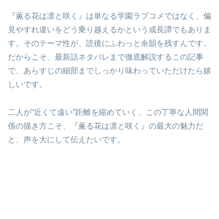
『薫る花は凛と咲く』は単なる学園ラブコメではなく、偏
見やすれ違いをどう乗り越えるかという成長譚でもありま
す。そのテーマ性が、読後にふわっと余韻を残すんです。
だからこそ、最新話ネタバレまで徹底解説するこの記事
で、あらすじの細部までしっかり味わっていただけたら嬉
しいです。
二人が“近くて遠い”距離を縮めていく、この丁寧な人間関
係の描き方こそ、『薫る花は凛と咲く』の最大の魅力だ
と、声を大にして伝えたいです。