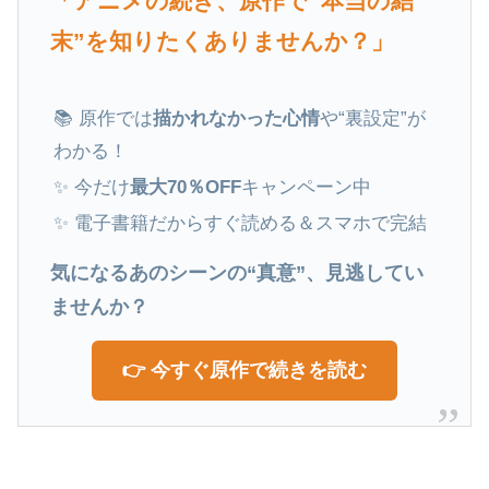
「アニメの続き、原作で“本当の結
末”を知りたくありませんか？」
📚 原作では
描かれなかった心情
や“裏設定”が
わかる！
✨ 今だけ
最大70％OFF
キャンペーン中
✨ 電子書籍だからすぐ読める＆スマホで完結
気になるあのシーンの“真意”、見逃してい
ませんか？
👉 今すぐ原作で続きを読む