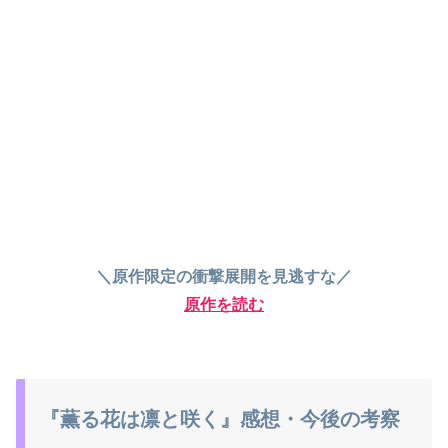
＼原作限定の衝撃展開を見逃すな／
原作を読む
『薫る花は凛と咲く』感想・今後の考察