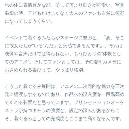
わの体に表情豊かな顔、そして何より動きが可愛い。写真
撮影の時、子どもだけじゃなく大人のファンも自然に笑顔
になってしまうくらい。
イベントで着ぐるみたちがステージに並ぶと、「あ、そこ
に彼女たちが“いる”んだ」と実感できるんですよ。それは
映像や音声だけでは得られない、もうひとつの“体験とし
てのアニメ”。そしてファンとしては、その姿をカメラに
おさめられる喜びって、やっぱり格別。
こうした着ぐるみ展開は、アニメの二次元的な魅力を三次
元に橋渡しするものであり、作品への没入度を一段階高め
てくれる装置だと思っています。プリンセッションオーケ
ストラが持つキャラの強度と、設定の深みがあるからこ
そ、着ぐるみとしての完成度もここまで高くなるんです。