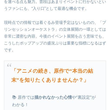
を運べる点も魅力。普段はあまりイベントに行かないとい
うファンにも、“入り口”として最適な機会です。
現時点での情報では着ぐるみ登場予定はないものの、「プ
リンセッションオーケストラ」の立体展開の一環としては
非常に濃密な内容。今後のイベント展開を占う意味でも、
こうしたポップアップの盛況ぶりは重要な指標になるはず
です。
「アニメの続き、原作で“本当の結
末”を知りたくありませんか？」
📚 原作では
描かれなかった心情
や“裏設定”が
わかる！