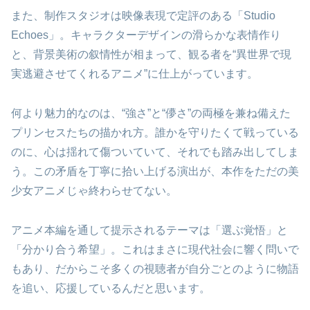
また、制作スタジオは映像表現で定評のある「Studio
Echoes」。キャラクターデザインの滑らかな表情作り
と、背景美術の叙情性が相まって、観る者を“異世界で現
実逃避させてくれるアニメ”に仕上がっています。
何より魅力的なのは、“強さ”と“儚さ”の両極を兼ね備えた
プリンセスたちの描かれ方。誰かを守りたくて戦っている
のに、心は揺れて傷ついていて、それでも踏み出してしま
う。この矛盾を丁寧に拾い上げる演出が、本作をただの美
少女アニメじゃ終わらせてない。
アニメ本編を通して提示されるテーマは「選ぶ覚悟」と
「分かり合う希望」。これはまさに現代社会に響く問いで
もあり、だからこそ多くの視聴者が自分ごとのように物語
を追い、応援しているんだと思います。