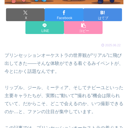
X
Facebook
はてブ
LINE
コピー
2025.06.22
プリンセッションオーケストラの世界観が“リアル”に飛び
出してきた――そんな体験ができる着ぐるみイベントが、
今とにかく話題なんです。
リップル、ジール、ミーティア、そしてナビーユといった
主要キャラたちが、実際に“動いて”“撮れる”機会は限られ
ていて、だからこそ、どこで会えるのか、いつ撮影できる
のか…と、ファンの注目が集中しています。
この記事では、プリンセッションオーケストラの着ぐるみ