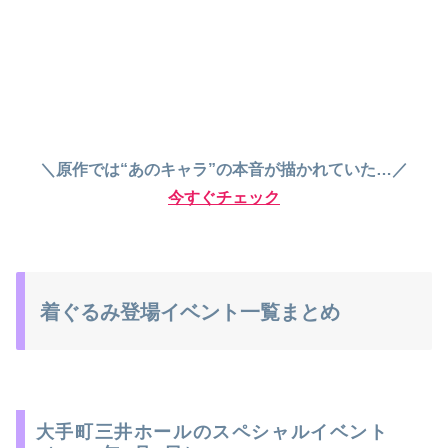
＼原作では“あのキャラ”の本音が描かれていた…／
今すぐチェック
着ぐるみ登場イベント一覧まとめ
大手町三井ホールのスペシャルイベント