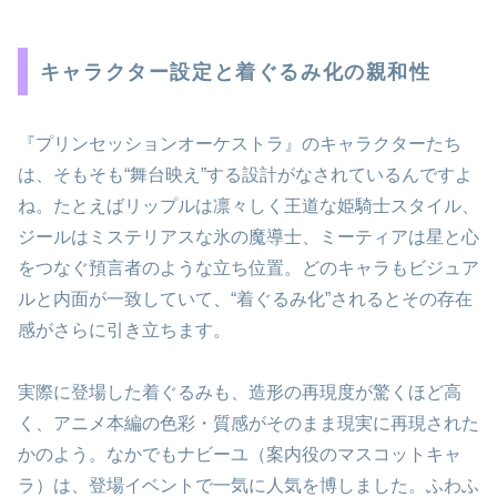
キャラクター設定と着ぐるみ化の親和性
『プリンセッションオーケストラ』のキャラクターたち
は、そもそも“舞台映え”する設計がなされているんですよ
ね。たとえばリップルは凛々しく王道な姫騎士スタイル、
ジールはミステリアスな氷の魔導士、ミーティアは星と心
をつなぐ預言者のような立ち位置。どのキャラもビジュア
ルと内面が一致していて、“着ぐるみ化”されるとその存在
感がさらに引き立ちます。
実際に登場した着ぐるみも、造形の再現度が驚くほど高
く、アニメ本編の色彩・質感がそのまま現実に再現された
かのよう。なかでもナビーユ（案内役のマスコットキャ
ラ）は、登場イベントで一気に人気を博しました。ふわふ