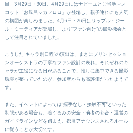
目。3月29日・30日、4月29日にはナビーユとご当地マス
コット「お風呂シカフロロ」が登場し、親子連れにも人気
の構図が楽しめました。4月6日・26日はリップル・ジー
ル・ミーティアが登場し、より“ファン向け”の撮影機会と
して注目されていました。
こうした“キャラ別日程”の演出は、まさにプリンセッショ
ンオーケストラの丁寧なファン設計の表れ。それぞれのキ
ャラが主役になる日があることで、推しに集中できる撮影
環境が整っていたのが、参加者からも高評価だったようで
す。
また、イベントによっては“握手なし・接触不可”といった
制限がある場合も。着ぐるみの安全・演者の都合・運営の
ガイドラインなどを踏まえ、都度アナウンスされるルール
に従うことが大切です。