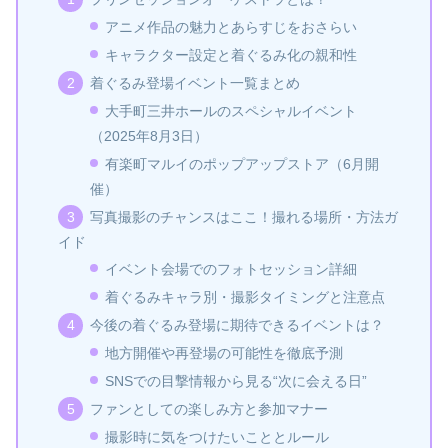
アニメ作品の魅力とあらすじをおさらい
キャラクター設定と着ぐるみ化の親和性
着ぐるみ登場イベント一覧まとめ
大手町三井ホールのスペシャルイベント
（2025年8月3日）
有楽町マルイのポップアップストア（6月開
催）
写真撮影のチャンスはここ！撮れる場所・方法ガ
イド
イベント会場でのフォトセッション詳細
着ぐるみキャラ別・撮影タイミングと注意点
今後の着ぐるみ登場に期待できるイベントは？
地方開催や再登場の可能性を徹底予測
SNSでの目撃情報から見る“次に会える日”
ファンとしての楽しみ方と参加マナー
撮影時に気をつけたいこととルール