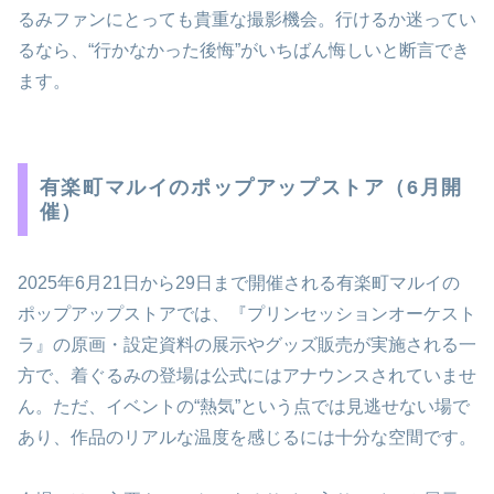
るみファンにとっても貴重な撮影機会。行けるか迷ってい
るなら、“行かなかった後悔”がいちばん悔しいと断言でき
ます。
有楽町マルイのポップアップストア（6月開
催）
2025年6月21日から29日まで開催される有楽町マルイの
ポップアップストアでは、『プリンセッションオーケスト
ラ』の原画・設定資料の展示やグッズ販売が実施される一
方で、着ぐるみの登場は公式にはアナウンスされていませ
ん。ただ、イベントの“熱気”という点では見逃せない場で
あり、作品のリアルな温度を感じるには十分な空間です。