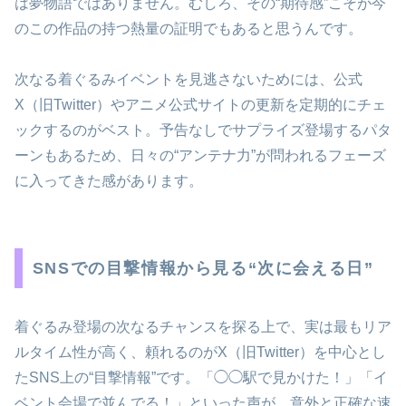
は夢物語ではありません。むしろ、その“期待感”こそが今
のこの作品の持つ熱量の証明でもあると思うんです。
次なる着ぐるみイベントを見逃さないためには、公式
X（旧Twitter）やアニメ公式サイトの更新を定期的にチェ
ックするのがベスト。予告なしでサプライズ登場するパタ
ーンもあるため、日々の“アンテナ力”が問われるフェーズ
に入ってきた感があります。
SNSでの目撃情報から見る“次に会える日”
着ぐるみ登場の次なるチャンスを探る上で、実は最もリア
ルタイム性が高く、頼れるのがX（旧Twitter）を中心とし
たSNS上の“目撃情報”です。「◯◯駅で見かけた！」「イ
ベント会場で並んでる！」といった声が、意外と正確な速