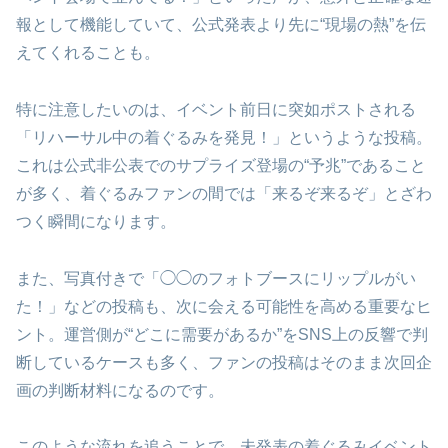
報として機能していて、公式発表より先に“現場の熱”を伝
えてくれることも。
特に注意したいのは、イベント前日に突如ポストされる
「リハーサル中の着ぐるみを発見！」というような投稿。
これは公式非公表でのサプライズ登場の“予兆”であること
が多く、着ぐるみファンの間では「来るぞ来るぞ」とざわ
つく瞬間になります。
また、写真付きで「◯◯のフォトブースにリップルがい
た！」などの投稿も、次に会える可能性を高める重要なヒ
ント。運営側が“どこに需要があるか”をSNS上の反響で判
断しているケースも多く、ファンの投稿はそのまま次回企
画の判断材料になるのです。
このような流れを追うことで、未発表の着ぐるみイベント