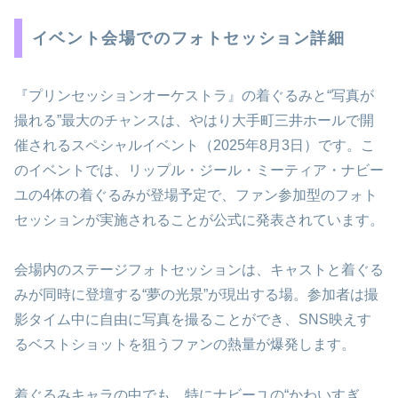
イベント会場でのフォトセッション詳細
『プリンセッションオーケストラ』の着ぐるみと“写真が
撮れる”最大のチャンスは、やはり大手町三井ホールで開
催されるスペシャルイベント（2025年8月3日）です。こ
のイベントでは、リップル・ジール・ミーティア・ナビー
ユの4体の着ぐるみが登場予定で、ファン参加型のフォト
セッションが実施されることが公式に発表されています。
会場内のステージフォトセッションは、キャストと着ぐる
みが同時に登壇する“夢の光景”が現出する場。参加者は撮
影タイム中に自由に写真を撮ることができ、SNS映えす
るベストショットを狙うファンの熱量が爆発します。
着ぐるみキャラの中でも、特にナビーユの“かわいすぎ