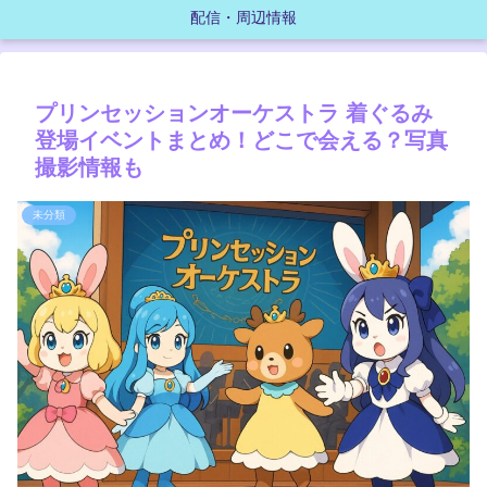
配信・周辺情報
プリンセッションオーケストラ 着ぐるみ
登場イベントまとめ！どこで会える？写真
撮影情報も
未分類