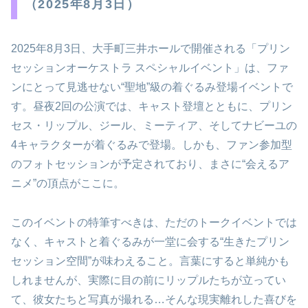
（2025年8月3日）
2025年8月3日、大手町三井ホールで開催される「プリン
セッションオーケストラ スペシャルイベント」は、ファ
ンにとって見逃せない“聖地”級の着ぐるみ登場イベントで
す。昼夜2回の公演では、キャスト登壇とともに、プリン
セス・リップル、ジール、ミーティア、そしてナビーユの
4キャラクターが着ぐるみで登場。しかも、ファン参加型
のフォトセッションが予定されており、まさに“会えるア
ニメ”の頂点がここに。
このイベントの特筆すべきは、ただのトークイベントでは
なく、キャストと着ぐるみが一堂に会する“生きたプリン
セッション空間”が味わえること。言葉にすると単純かも
しれませんが、実際に目の前にリップルたちが立ってい
て、彼女たちと写真が撮れる…そんな現実離れした喜びを