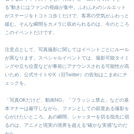
る”動きにはファンの視線が集中。ふわふわのシルエット
がステージをトコトコ歩くだけで、客席の空気がふわっと
緩む。そんな瞬間をカメラに収められるのは、今のところ
このイベントだけです。
注意点として、写真撮影に関してはイベントごとにルール
が異なります。スペシャルイベントでは、撮影可能タイミ
ングや立ち位置などが事前にアナウンスされる可能性が高
いため、公式サイトやX（旧Twitter）の告知はこまめにチ
ェックを。
「写真OKだけど、動画NG」「フラッシュ禁止」などの基
本マナーは厳守しながら、ファンとしての節度ある撮影を
心がけたいところ。あの瞬間、シャッターを切る指先に宿
るのは、アニメと現実の境界を超える“確かな実感”なのだ
から。