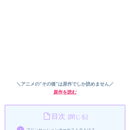
＼アニメの“その後”は原作でしか読めません／
原作を読む
目次
プリンセッションオーケストラとは？