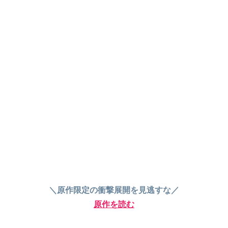
＼原作限定の衝撃展開を見逃すな／
原作を読む