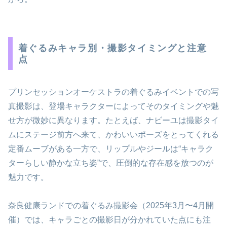
着ぐるみキャラ別・撮影タイミングと注意
点
プリンセッションオーケストラの着ぐるみイベントでの写
真撮影は、登場キャラクターによってそのタイミングや魅
せ方が微妙に異なります。たとえば、ナビーユは撮影タイ
ムにステージ前方へ来て、かわいいポーズをとってくれる
定番ムーブがある一方で、リップルやジールは“キャラク
ターらしい静かな立ち姿”で、圧倒的な存在感を放つのが
魅力です。
奈良健康ランドでの着ぐるみ撮影会（2025年3月〜4月開
催）では、キャラごとの撮影日が分かれていた点にも注