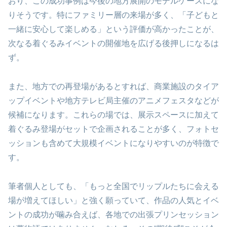
おり、この成功事例は今後の地方展開のモデルケースにな
りそうです。特にファミリー層の来場が多く、「子どもと
一緒に安心して楽しめる」という評価が高かったことが、
次なる着ぐるみイベントの開催地を広げる後押しになるは
ず。
また、地方での再登場があるとすれば、商業施設のタイア
ップイベントや地方テレビ局主催のアニメフェスタなどが
候補になります。これらの場では、展示スペースに加えて
着ぐるみ登場がセットで企画されることが多く、フォトセ
ッションも含めて大規模イベントになりやすいのが特徴で
す。
筆者個人としても、「もっと全国でリップルたちに会える
場が増えてほしい」と強く願っていて、作品の人気とイベ
ントの成功が噛み合えば、各地での出張プリンセッション