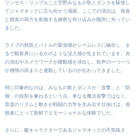
リンセス・リップルこと空野みなもが歌とダンスを駆使し
てジャマオックに立ち向かう場面。ここでの演出は、視覚
と聴覚の両方を刺激する緻密な作り込みが随所に光ってい
ました。
ライブの熱気とバトルの緊張感がシームレスに融合し、ま
るで観客席にいるかのような没入感が生まれています。光
の演出やカメラワークが躍動感を演出し、歌声の一つ一つ
が感情の高まりと連動しているのが伝わってきました。
特に印象的なのは、みなもの歌とダンスが「攻撃」と「防
御」の役割を兼ねるという点。単なる魔法攻撃ではなく、
音楽のリズムと動きが戦闘の力学を生み出す仕掛けは、視
聴者にとって新鮮でエモーショナルな体験でした。
さらに、敵キャラクターであるジャマオックの不気味さ