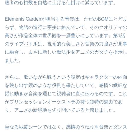
聴者の心拍数を自然に上げる仕掛けに満ちています。
Elements Gardenが担当する音楽は、ただのBGMにとどま
らず、物語の進行に密接に絡んでいて、そのクオリティの
高さが作品全体の世界観を一層豊かにしています。第1話
のライブバトルは、視覚的な美しさと音楽の力強さが見事
に融合し、まさに新しい魔法少女アニメのカタチを提示し
ました。
さらに、歌いながら戦うという設定はキャラクターの内面
を映し出す鏡のような役割も果たしていて、感情の繊細な
揺れ動きが音楽を通じて視聴者に直に伝わるのです。これ
がプリンセッションオーケストラの持つ独特の魅力であ
り、アニメの新境地を切り開いていると感じました。
単なる戦闘シーンではなく、感情のうねりを音楽とダンス