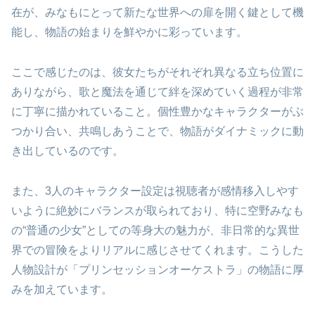
在が、みなもにとって新たな世界への扉を開く鍵として機
能し、物語の始まりを鮮やかに彩っています。
ここで感じたのは、彼女たちがそれぞれ異なる立ち位置に
ありながら、歌と魔法を通じて絆を深めていく過程が非常
に丁寧に描かれていること。個性豊かなキャラクターがぶ
つかり合い、共鳴しあうことで、物語がダイナミックに動
き出しているのです。
また、3人のキャラクター設定は視聴者が感情移入しやす
いように絶妙にバランスが取られており、特に空野みなも
の“普通の少女”としての等身大の魅力が、非日常的な異世
界での冒険をよりリアルに感じさせてくれます。こうした
人物設計が「プリンセッションオーケストラ」の物語に厚
みを加えています。