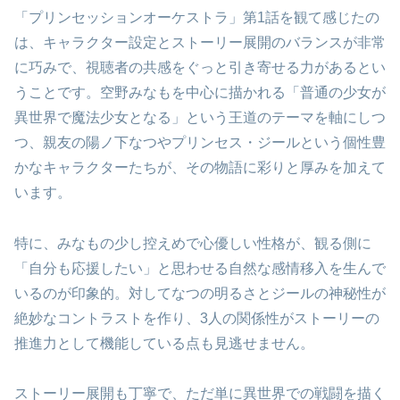
「プリンセッションオーケストラ」第1話を観て感じたの
は、キャラクター設定とストーリー展開のバランスが非常
に巧みで、視聴者の共感をぐっと引き寄せる力があるとい
うことです。空野みなもを中心に描かれる「普通の少女が
異世界で魔法少女となる」という王道のテーマを軸にしつ
つ、親友の陽ノ下なつやプリンセス・ジールという個性豊
かなキャラクターたちが、その物語に彩りと厚みを加えて
います。
特に、みなもの少し控えめで心優しい性格が、観る側に
「自分も応援したい」と思わせる自然な感情移入を生んで
いるのが印象的。対してなつの明るさとジールの神秘性が
絶妙なコントラストを作り、3人の関係性がストーリーの
推進力として機能している点も見逃せません。
ストーリー展開も丁寧で、ただ単に異世界での戦闘を描く