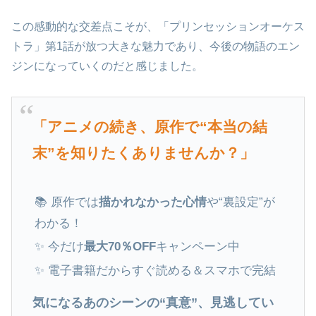
この感動的な交差点こそが、「プリンセッションオーケス
トラ」第1話が放つ大きな魅力であり、今後の物語のエン
ジンになっていくのだと感じました。
「アニメの続き、原作で“本当の結
末”を知りたくありませんか？」
📚 原作では
描かれなかった心情
や“裏設定”が
わかる！
✨ 今だけ
最大70％OFF
キャンペーン中
✨ 電子書籍だからすぐ読める＆スマホで完結
気になるあのシーンの“真意”、見逃してい