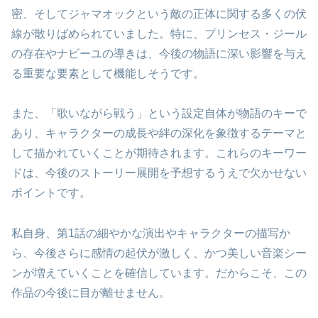
密、そしてジャマオックという敵の正体に関する多くの伏
線が散りばめられていました。特に、プリンセス・ジール
の存在やナビーユの導きは、今後の物語に深い影響を与え
る重要な要素として機能しそうです。
また、「歌いながら戦う」という設定自体が物語のキーで
あり、キャラクターの成長や絆の深化を象徴するテーマと
して描かれていくことが期待されます。これらのキーワー
ドは、今後のストーリー展開を予想するうえで欠かせない
ポイントです。
私自身、第1話の細やかな演出やキャラクターの描写か
ら、今後さらに感情の起伏が激しく、かつ美しい音楽シー
ンが増えていくことを確信しています。だからこそ、この
作品の今後に目が離せません。