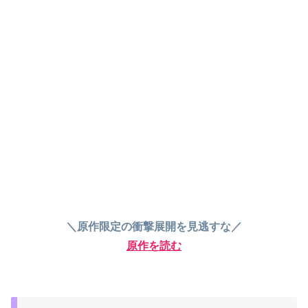
＼原作限定の衝撃展開を見逃すな／
原作を読む