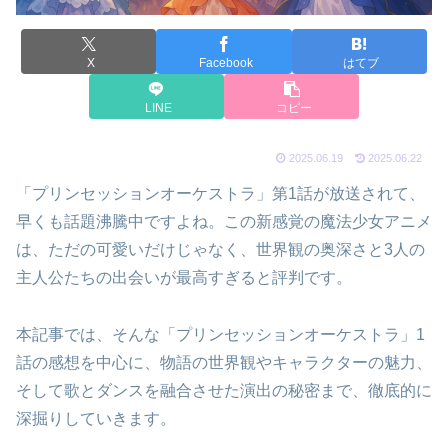
X
Facebook
はてブ
LINE
コピー
2025.06.19
2025.06.22
「プリンセッションオーケストラ」第1話が放送されて、
早くも話題沸騰中ですよね。この新感覚の魔法少女アニメ
は、ただの可愛いだけじゃなく、世界観の奥深さと3人の
主人公たちの出会いが最高すぎると評判です。
本記事では、そんな「プリンセッションオーケストラ」1
話の感想を中心に、物語の世界観やキャラクターの魅力、
そして歌とダンスを融合させた演出の秘密まで、徹底的に
深掘りしていきます。