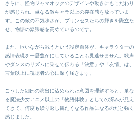
さらに、怪物ジャマオックのデザインや動きにもこだわり
が感じられ、単なる敵キャラ以上の存在感を放っていま
す。この敵の不気味さが、プリンセスたちの輝きを際立た
せ、物語の緊張感を高めているのです。
また、歌いながら戦うという設定自体が、キャラクターの
感情表現を一層豊かにしていることも見逃せません。歌声
やダンスのリズムに乗せて伝わる「決意」や「友情」は、
言葉以上に視聴者の心に深く届きます。
こうした細部の演出に込められた意図を理解すると、単な
る魔法少女アニメ以上の「物語体験」としての深みが見え
てきて、何度も繰り返し観たくなる作品になるのだと強く
感じました。