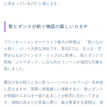
に高まっているのだと感じます。
歌とダンスが紡ぐ物語の新しいカタチ
プリンセッションオーケストラ最大の特徴は、「歌いなが
ら戦う」という大胆な演出です。第1話では、主人公・空
野みなもがプリンセス・リップルに変身し、歌とダンスで
怪物「ジャマオック」に立ち向かうシーンが強烈な印象を
残しました。
魔法少女が戦うときに歌う——このコンセプトは一見奇抜
に思えますが、実際に画面越しに体験すると、歌とダンス
が戦闘のエネルギー源であることが鮮烈に伝わってきま
す。感情の高まりが音楽に乗り、敵を撃退する展開は、視