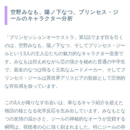
空野みなも、陽ノ下なつ、プリンセス・ジ
ールのキャラクター分析
「プリンセッションオーケストラ」第1話でまず目を引く
のは、空野みなも、陽ノ下なつ、そしてプリンセス・ジー
ルという3人の主人公たちの魅力的なキャラクター造形で
す。みなもは控えめながら芯の強さを秘めた普通の中学生
で、親友のなつは明るく元気なムードメーカー、そしてプ
リンセス・ジールは異世界アリスピアの歌姫として圧倒的
な存在感を放っています。
この3人が織りなす出会いは、単なるキャラ紹介を超えた
物語の核となる化学反応を生み出しています。みなもとな
つの友情の温かさと、ジールの神秘的なオーラが交錯する
瞬間は、視聴者の心に強く刻まれました。特にジールの存