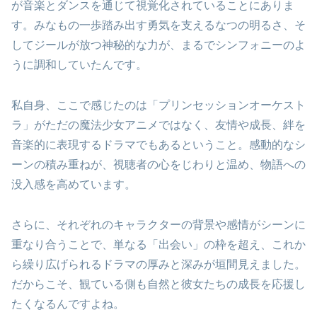
が音楽とダンスを通じて視覚化されていることにありま
す。みなもの一歩踏み出す勇気を支えるなつの明るさ、そ
してジールが放つ神秘的な力が、まるでシンフォニーのよ
うに調和していたんです。
私自身、ここで感じたのは「プリンセッションオーケスト
ラ」がただの魔法少女アニメではなく、友情や成長、絆を
音楽的に表現するドラマでもあるということ。感動的なシ
ーンの積み重ねが、視聴者の心をじわりと温め、物語への
没入感を高めています。
さらに、それぞれのキャラクターの背景や感情がシーンに
重なり合うことで、単なる「出会い」の枠を超え、これか
ら繰り広げられるドラマの厚みと深みが垣間見えました。
だからこそ、観ている側も自然と彼女たちの成長を応援し
たくなるんですよね。