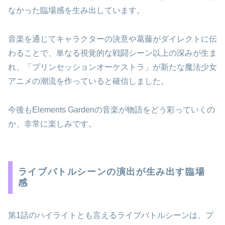
なかった臨場感を生み出しています。
音楽を通じてキャラクターの決意や葛藤がダイレクトに伝
わることで、単なる視覚的な戦闘シーン以上の深みが生ま
れ、「プリンセッションオーケストラ」が新たな魔法少女
アニメの潮流を作っていると確信しました。
今後もElements Gardenの音楽が物語をどう彩っていくの
か、非常に楽しみです。
ライブバトルシーンの演出が生み出す臨場
感
第1話のハイライトとも言えるライブバトルシーンは、プ