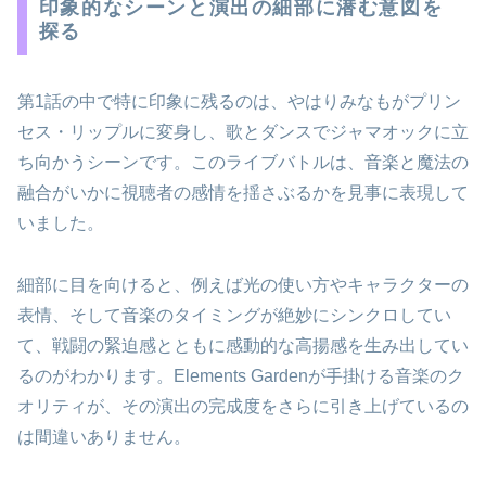
印象的なシーンと演出の細部に潜む意図を
探る
第1話の中で特に印象に残るのは、やはりみなもがプリン
セス・リップルに変身し、歌とダンスでジャマオックに立
ち向かうシーンです。このライブバトルは、音楽と魔法の
融合がいかに視聴者の感情を揺さぶるかを見事に表現して
いました。
細部に目を向けると、例えば光の使い方やキャラクターの
表情、そして音楽のタイミングが絶妙にシンクロしてい
て、戦闘の緊迫感とともに感動的な高揚感を生み出してい
るのがわかります。Elements Gardenが手掛ける音楽のク
オリティが、その演出の完成度をさらに引き上げているの
は間違いありません。