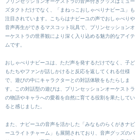
プリンセッションオーケストラの音声付きグッズはミュー
ズタクトだけでなく、「まねっこおしゃべりナビーユ」も
注目されています。こちらはナビーユの声でおしゃべりや
音声再生ができるマスコット玩具で、プリンセッションオ
ーケストラの世界観により深く入り込める魅力的なアイテ
ムです。
おしゃべりナビーユは、ただ声を発するだけでなく、子ど
もたちやファンが話しかけると反応を返してくれる仕様
で、遊びの中にキャラクターとの対話体験をもたらしま
す。この対話型の遊びは、プリンセッションオーケストラ
の物語やキャラへの愛着を自然に育てる役割を果たしてい
ると感じました。
また、ナビーユの音声を活かした「みなものらくがきナビ
ーユライトチャーム」も展開されており、音声グッズのバ