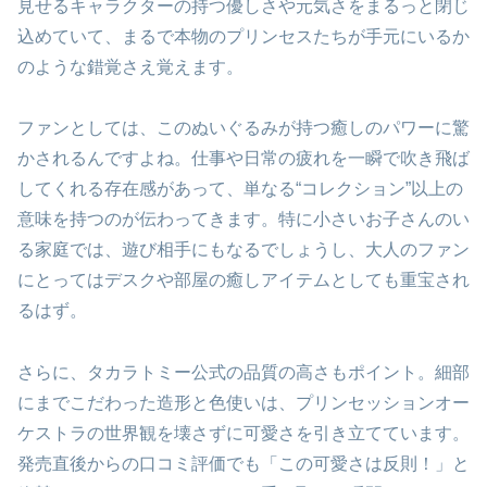
見せるキャラクターの持つ優しさや元気さをまるっと閉じ
込めていて、まるで本物のプリンセスたちが手元にいるか
のような錯覚さえ覚えます。
ファンとしては、このぬいぐるみが持つ癒しのパワーに驚
かされるんですよね。仕事や日常の疲れを一瞬で吹き飛ば
してくれる存在感があって、単なる“コレクション”以上の
意味を持つのが伝わってきます。特に小さいお子さんのい
る家庭では、遊び相手にもなるでしょうし、大人のファン
にとってはデスクや部屋の癒しアイテムとしても重宝され
るはず。
さらに、タカラトミー公式の品質の高さもポイント。細部
にまでこだわった造形と色使いは、プリンセッションオー
ケストラの世界観を壊さずに可愛さを引き立てています。
発売直後からの口コミ評価でも「この可愛さは反則！」と