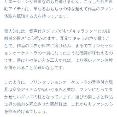
リエーションが豊富なのも見逃せません。こうした音声連
動アイテムは、単なるおもちゃの枠を超えて作品のファン
体験を拡張する力を持っています。
個人的には、音声付きグッズがもつ“キャラクターとの距
離感の近さ”に心惹かれます。耳元でキャラの声が響くこ
とで、作品の世界が日常に溶け込み、まるでプリンセッシ
ョンオーケストラの一員になったような感覚が味わえるの
です。遊び方や使い方を工夫すれば、より深いファン体験
が得られること間違いなしです。
このように、プリンセッションオーケストラの音声付き玩
具は変身アイテムやぬいぐるみと並び、ファンにとって欠
かせないグッズの柱となっています。遊びの楽しさと作品
世界の魅力を両立させた商品群は、これからもファンの心
を掴み続けるでしょう。