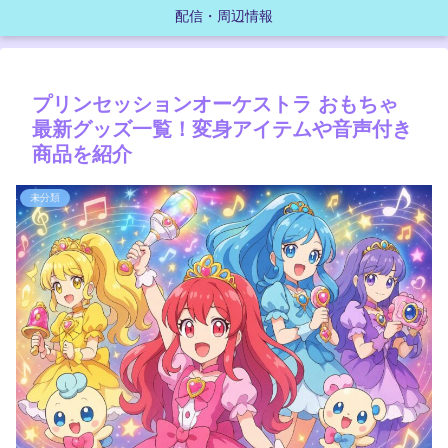
配信・周辺情報
プリンセッションオーケストラ おもちゃ
最新グッズ一覧！変身アイテムや音声付き
商品を紹介
未分類