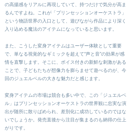
の高揚感をリアルに再現していて、持つだけで気分が高ま
るんですよね。これが「プリンセッションオーケストラ」
という物語世界の入口として、遊びながら作品により深く
入り込める魔法のアイテムになっていると思います。
また、こうした変身アイテムはユーザー体験として重要
で、単なる視覚的なギミックを超えて“声と音”の効果が感
情を直撃します。そこに、ボイス付きの新鮮な刺激がある
ことで、子どもたちが想像力を膨らませて遊べるのが、今
回のジュエルベルの大きな魅力だと感じます。
変身アイテムの市場は競合も多い中で、この「ジュエルベ
ル」はプリンセッションオーケストラの世界観に忠実な演
出が随所に散りばめられ、差別化に成功しているのではな
いでしょうか。発売直後から注目が集まるのも納得の仕上
がりです。