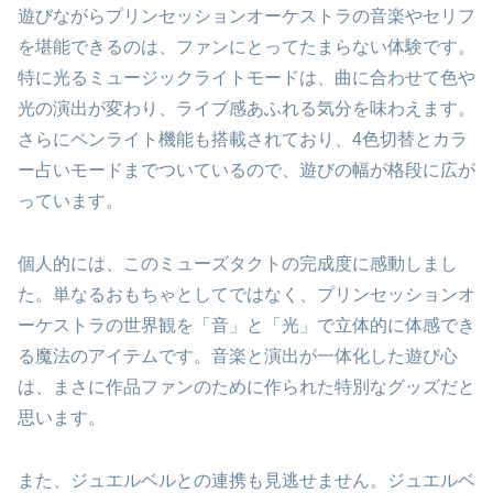
遊びながらプリンセッションオーケストラの音楽やセリフ
を堪能できるのは、ファンにとってたまらない体験です。
特に光るミュージックライトモードは、曲に合わせて色や
光の演出が変わり、ライブ感あふれる気分を味わえます。
さらにペンライト機能も搭載されており、4色切替とカラ
ー占いモードまでついているので、遊びの幅が格段に広が
っています。
個人的には、このミューズタクトの完成度に感動しまし
た。単なるおもちゃとしてではなく、プリンセッションオ
ーケストラの世界観を「音」と「光」で立体的に体感でき
る魔法のアイテムです。音楽と演出が一体化した遊び心
は、まさに作品ファンのために作られた特別なグッズだと
思います。
また、ジュエルベルとの連携も見逃せません。ジュエルベ