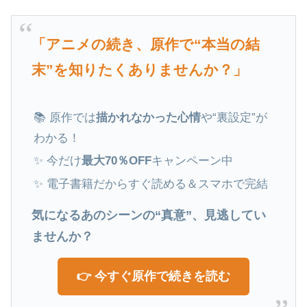
「アニメの続き、原作で“本当の結
末”を知りたくありませんか？」
📚 原作では
描かれなかった心情
や“裏設定”が
わかる！
✨ 今だけ
最大70％OFF
キャンペーン中
✨ 電子書籍だからすぐ読める＆スマホで完結
気になるあのシーンの“真意”、見逃してい
ませんか？
👉 今すぐ原作で続きを読む