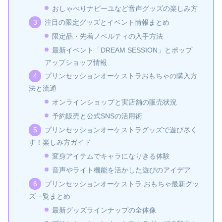
おしゃべりナビーユなど音声グッズの楽しみ方
注目の限定グッズとイベント情報まとめ
限定品・先着ノベルティの入手方法
最新イベント「DREAM SESSION」とポップ
アップショップ情報
プリンセッションオーケストラおもちゃの購入方
法と流通
オンラインショップと実店舗の販売状況
予約販売と公式SNSの活用術
プリンセッションオーケストラグッズで遊び尽く
す！楽しみ方ガイド
変身アイテムでキャラになりきる体験
音声やライト機能を活かした遊びのアイデア
プリンセッションオーケストラ おもちゃ最新グッ
ズ一覧まとめ
最新グッズラインナップの全体像