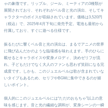
ゃの象徴です。リップル、ジール、ミーティアの3種類が
展開されており、それぞれがベル音と光の演出、そしてキ
ャラクターのボイスが収録されています。価格は3,520円
（税込）で、2025年4月下旬に発売予定。電池も最初から
付属しており、すぐに遊べる仕様です。
振るたびに響くベル音と光の演出は、まるでアニメの世界
に飛び込んだかのような臨場感を味わえます。手のひらに
載せるとキャラボイスや変身メロディ、決めゼリフが流
れ、子どもだけでなく大人のファンも思わず笑顔になる完
成度です。しかも、このジュエルベルは歌が含まれていな
いタイプもあるため、セリフやBGMに集中できるのが嬉
しいポイント。
個人的にこのジュエルベルには“ただのおもちゃ”以上の意
味を感じます。音と光の繊細な調和が、変身シーンの一瞬