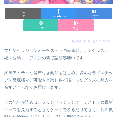
X
Facebook
はてブ
LINE
コピー
2025.06.18
2025.06.22
プリンセッションオーケストラの最新おもちゃグッズが
続々登場し、ファンの間で話題沸騰中です。
変身アイテムや音声付き商品をはじめ、多彩なラインナッ
プを徹底紹介。可愛さと楽しさが詰まったグッズの魅力を
余すところなくお届けします。
この記事を読めば、プリンセッションオーケストラの最新
グッズを見逃すことなくゲットできるだけでなく、音声機
能や変身演出の楽しみ方まで深く理解できますよ。