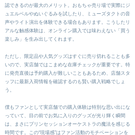
認できるのが最大のメリット。おもちゃ売り場で実際にジ
ュエルベルやぬいぐるみを試したり、ミューズタクトの音
声やライト演出を体験できる場合もあります。こうしたリ
アルな触感体験は、オンライン購入では味わえない「買う
楽しみ」を生み出してくれます。
ただし、限定品や人気グッズはすぐに売り切れることも多
いので、実店舗ではこまめな在庫チェックが重要です。特
に発売直後は予約購入が難しいこともあるため、店舗スタ
ッフに最新入荷情報を確認するのも賢い購入戦略でしょ
う。
僕もファンとして実店舗での購入体験は特別な思い出にな
っていて、目の前でお気に入りのグッズが光り輝く瞬間
は、まさにプリンセッションオーケストラの魔法を感じる
時間です。この“現場感”はファン活動のモチベーションを