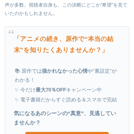
声が多数。視聴者自身も、この決断にどこか“希望”を見て
いたのかもしれません。
「アニメの続き、原作で“本当の結
末”を知りたくありませんか？」
📚 原作では
描かれなかった心情
や“裏設定”が
わかる！
✨ 今だけ
最大70％OFF
キャンペーン中
✨ 電子書籍だからすぐ読める＆スマホで完結
気になるあのシーンの“真意”、見逃してい
ませんか？