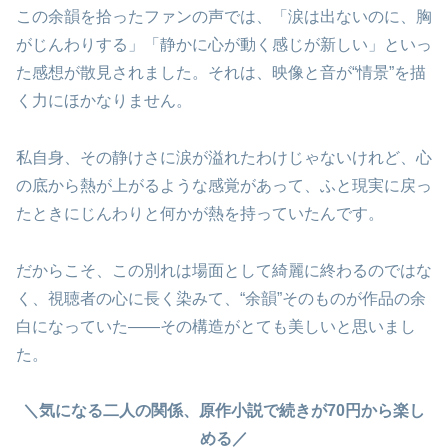
この余韻を拾ったファンの声では、「涙は出ないのに、胸
がじんわりする」「静かに心が動く感じが新しい」といっ
た感想が散見されました。それは、映像と音が“情景”を描
く力にほかなりません。
私自身、その静けさに涙が溢れたわけじゃないけれど、心
の底から熱が上がるような感覚があって、ふと現実に戻っ
たときにじんわりと何かが熱を持っていたんです。
だからこそ、この別れは場面として綺麗に終わるのではな
く、視聴者の心に長く染みて、“余韻”そのものが作品の余
白になっていた――その構造がとても美しいと思いまし
た。
＼気になる二人の関係、原作小説で続きが70円から楽し
める／