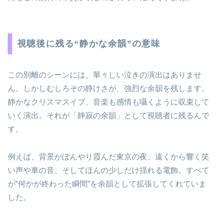
視聴後に残る“静かな余韻”の意味
この別離のシーンには、華々しい泣きの演出はありませ
ん。しかしむしろその静けさが、強烈な余韻を残します。
静かなクリスマスイブ、音楽も感情も囁くように収束して
いく演出。それが「静寂の余韻」として視聴者に残るんで
す。
例えば、背景がぼんやり霞んだ東京の夜、遠くから響く笑
い声や車の音、そしてほんの少しだけ揺れる電飾。すべて
が“何かが終わった瞬間”を余韻として拡張してくれていま
した。