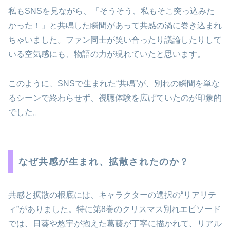
私もSNSを見ながら、「そうそう、私もそこ突っ込みた
かった！」と共鳴した瞬間があって共感の渦に巻き込まれ
ちゃいました。ファン同士が笑い合ったり議論したりして
いる空気感にも、物語の力が現れていたと思います。
このように、SNSで生まれた“共鳴”が、別れの瞬間を単な
るシーンで終わらせず、視聴体験を広げていたのが印象的
でした。
なぜ共感が生まれ、拡散されたのか？
共感と拡散の根底には、キャラクターの選択の“リアリテ
ィ”がありました。特に第8巻のクリスマス別れエピソード
では、日葵や悠宇が抱えた葛藤が丁寧に描かれて、リアル