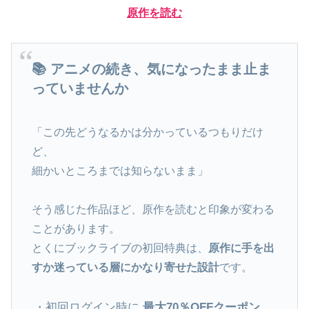
原作を読む
📚 アニメの続き、気になったまま止ま
っていませんか
「この先どうなるかは分かっているつもりだけ
ど、
細かいところまでは知らないまま」
そう感じた作品ほど、原作を読むと印象が変わる
ことがあります。
とくにブックライブの初回特典は、
原作に手を出
すか迷っている層にかなり寄せた設計
です。
・初回ログイン時に
最大70％OFFクーポン