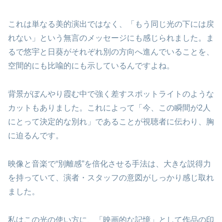
これは単なる美的演出ではなく、「もう同じ光の下には戻
れない」という無言のメッセージにも感じられました。ま
るで悠宇と日葵がそれぞれ別の方向へ進んでいることを、
空間的にも比喩的にも示しているんですよね。
背景がぼんやり霞む中で強く差すスポットライトのような
カットもありました。これによって「今、この瞬間が2人
にとって決定的な別れ」であることが視聴者に伝わり、胸
に迫るんです。
映像と音楽で“別離感”を倍化させる手法は、大きな説得力
を持っていて、演者・スタッフの意図がしっかり感じ取れ
ました。
私はこの光の使い方に、「映画的な記憶」として作品の印