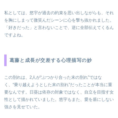
私としては、悠宇が過去の約束を思い出しながらも、それ
を胸にしまって微笑んだシーンに心を撃ち抜かれました。
「好きだった」と言わないことで、逆に全部伝えてくるん
ですよね。
葛藤と成長が交差する心理描写の妙
この別れは、2人が“ぶつかり合った末の別れ”ではな
く、“乗り越えようとした末の別れ”だったことが本当に重
要なんです。日葵は依存の対象ではなく、自立を目指す女
性として描かれていました。悠宇もまた、愛を盾にしない
強さを見せていた。