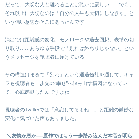
だって、大切な人と離れることは確かに寂しい――でも、
それ以上に大切なのは「自分の人生も大切にしなきゃ」と
いう強い意思がそこにあったんです。
演出では距離感の変化、モノローグや過去回想、表情の切
り取り……あらゆる手段で「別れは終わりじゃない」とい
うメッセージを視聴者に届けている。
その構造はまるで「別れ」という通過儀礼を通して、キャ
ラも視聴者も一歩先の“幸せ”へ踏み出す構図になってい
て、心底感動したんですよね。
視聴者のTwitterでは「意識してるよね…」と距離の微妙な
変化に気づいた声もありました。
＼友情か恋か──原作ではもう一歩踏み込んだ本音が明ら