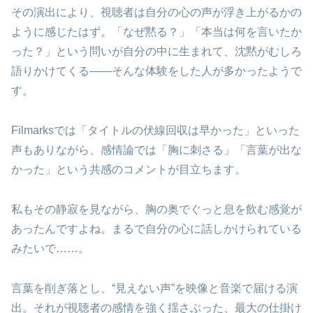
その演出により、視聴者は自分の心の声が浮き上がるかの
ように感じたはず。「なぜ黙る？」「本当は何を言いたか
った？」という問いが自分の中に生まれて、沈黙がむしろ
語りかけてくる――そんな体験をした人が多かったようで
す。
Filmarksでは「タイトルの伏線回収は早かった」といった
声もありながら、感情論では「胸に刺さる」「言葉が出な
かった」という共感のコメントが目立ちます。
私もその静寂を見ながら、胸の奥でぐっと息を飲む感覚が
あったんですよね。まるで自分の心に話しかけられている
みたいで……。
言葉を削ぎ落とし、“見えない声”を映像と音楽で届ける演
出。それが視聴者の感情を強く揺さぶった、最大の仕掛け