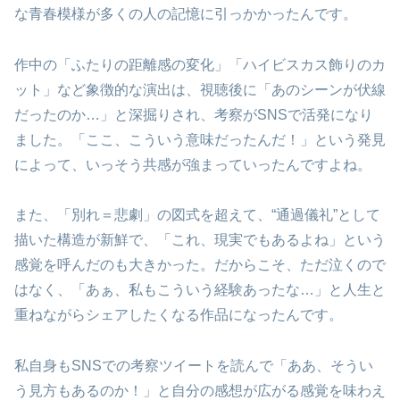
な青春模様が多くの人の記憶に引っかかったんです。
作中の「ふたりの距離感の変化」「ハイビスカス飾りのカ
ット」など象徴的な演出は、視聴後に「あのシーンが伏線
だったのか…」と深掘りされ、考察がSNSで活発になり
ました。「ここ、こういう意味だったんだ！」という発見
によって、いっそう共感が強まっていったんですよね。
また、「別れ＝悲劇」の図式を超えて、“通過儀礼”として
描いた構造が新鮮で、「これ、現実でもあるよね」という
感覚を呼んだのも大きかった。だからこそ、ただ泣くので
はなく、「あぁ、私もこういう経験あったな…」と人生と
重ねながらシェアしたくなる作品になったんです。
私自身もSNSでの考察ツイートを読んで「ああ、そうい
う見方もあるのか！」と自分の感想が広がる感覚を味わえ