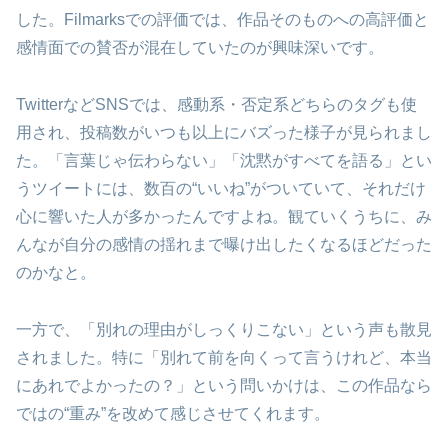
した。Filmarksでの評価では、作品そのものへの高評価と
感情面での賛否が混在していたのが興味深いです。
TwitterなどSNSでは、感動系・否定系どちらのタグも使
用され、投稿数がいつも以上にバズった様子が見られまし
た。「言葉じゃ伝わらない」「沈黙がすべてを語る」とい
うツイートには、数百の“いいね”がついていて、それだけ
心に響いた人が多かったんですよね。観ていくうちに、み
んなが自分の感情の揺れまで曝け出したくなるほどだった
のかなと。
一方で、「別れの理由がしっくりこない」という声も散見
されました。特に「別れて前を向くって言うけれど、本当
にあれでよかったの？」という問いかけは、この作品なら
ではの“重み”を改めて感じさせてくれます。