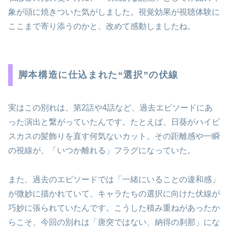
象が頭に焼きついた気がしました。視覚効果が視聴体験に
ここまで寄り添うのかと、改めて感動しましたね。
脚本構造に仕込まれた“選択”の伏線
実はこの別れは、第2話や4話など、過去エピソードにあ
った演出と繋がっていたんです。たとえば、日葵がハイビ
スカスの髪飾りを直す何気ないカット。その距離感や一瞬
の視線が、「いつか離れる」フラグになっていた。
また、過去のエピソードでは「一緒にいることの違和感」
が微妙に描かれていて、キャラたちの選択に向けた伏線が
巧妙に張られていたんです。こうした積み重ねがあったか
らこそ、今回の別れは「唐突ではない、納得の刹那」にな