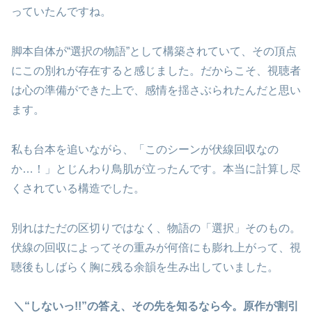
っていたんですね。
脚本自体が“選択の物語”として構築されていて、その頂点
にこの別れが存在すると感じました。だからこそ、視聴者
は心の準備ができた上で、感情を揺さぶられたんだと思い
ます。
私も台本を追いながら、「このシーンが伏線回収なの
か…！」とじんわり鳥肌が立ったんです。本当に計算し尽
くされている構造でした。
別れはただの区切りではなく、物語の「選択」そのもの。
伏線の回収によってその重みが何倍にも膨れ上がって、視
聴後もしばらく胸に残る余韻を生み出していました。
＼“しないっ!!”の答え、その先を知るなら今。原作が割引