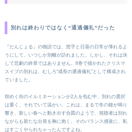
別れは終わりではなく“通過儀礼”だった
『だんじょる』の物語では、悠宇と日葵の日常が薄れるよ
うにして、いつしか別離が訪れました。しかし、それは決
して悲劇の終章ではありません。8巻で描かれたクリスマ
スイブの別れは、むしろ“成長の通過儀礼”として構成され
ていました。
煌めく街のイルミネーションが2人を包む中、別れの選択
は重く、それでいて温かい。これは、まるで冬の鐘が鳴り
響き、新しい春へと動き出す合図のようで、視聴者は別れ
ながらも新たな出発を胸に抱く。そのバランス感覚に、私
はすごくやられちゃったんですよね。