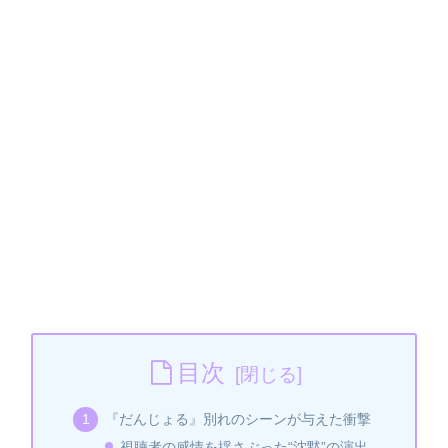
目次
『だんじょる』別れのシーンが与えた衝撃
視聴者の感情を揺さぶった“沈黙”の演出