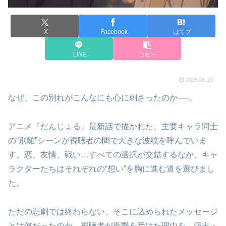
X
Facebook
はてブ
LINE
コピー
2025.06.16
なぜ、この別れがこんなにも心に刺さったのか──。
アニメ『だんじょる』最新話で描かれた、主要キャラ同士
の“別離”シーンが視聴者の間で大きな波紋を呼んでいま
す。恋、友情、戦い…すべての選択が交錯するなか、キャ
ラクターたちはそれぞれの“想い”を胸に進む道を選びまし
た。
ただの悲劇では終わらない、そこに込められたメッセージ
とは何だったのか。視聴者が衝撃を受けた理由を、演出・