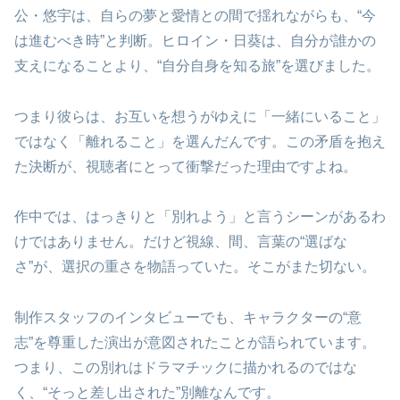
公・悠宇は、自らの夢と愛情との間で揺れながらも、“今
は進むべき時”と判断。ヒロイン・日葵は、自分が誰かの
支えになることより、“自分自身を知る旅”を選びました。
つまり彼らは、お互いを想うがゆえに「一緒にいること」
ではなく「離れること」を選んだんです。この矛盾を抱え
た決断が、視聴者にとって衝撃だった理由ですよね。
作中では、はっきりと「別れよう」と言うシーンがあるわ
けではありません。だけど視線、間、言葉の“選ばな
さ”が、選択の重さを物語っていた。そこがまた切ない。
制作スタッフのインタビューでも、キャラクターの“意
志”を尊重した演出が意図されたことが語られています。
つまり、この別れはドラマチックに描かれるのではな
く、“そっと差し出された”別離なんです。