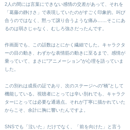
2人の間には言葉にできない感情の交差があって、それを
「葛藤の静けさ」で表現していたのがすごく印象的。叫び
合うのではなく、黙って譲り合うような痛み……そこにあ
るのは弱さじゃなく、むしろ強さだったんです。
作画面でも、この話数はとにかく繊細でした。キャラクタ
ーの目の動き、わずかな表情筋の動きに至るまで、感情が
乗っていて、まさに“アニメーション”が心理を語っていま
した。
この別れは成長の証であり、次のステージへの“橋”として
機能している。視聴者にとっては辛い別れでも、キャラク
ターにとっては必要な通過点。それが丁寧に描かれていた
からこそ、余計に胸に響いたんですよ。
SNSでも「泣いた」だけでなく、「前を向けた」と言う