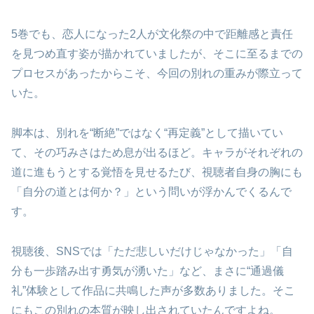
5巻でも、恋人になった2人が文化祭の中で距離感と責任
を見つめ直す姿が描かれていましたが、そこに至るまでの
プロセスがあったからこそ、今回の別れの重みが際立って
いた。
脚本は、別れを“断絶”ではなく“再定義”として描いてい
て、その巧みさはため息が出るほど。キャラがそれぞれの
道に進もうとする覚悟を見せるたび、視聴者自身の胸にも
「自分の道とは何か？」という問いが浮かんでくるんで
す。
視聴後、SNSでは「ただ悲しいだけじゃなかった」「自
分も一歩踏み出す勇気が湧いた」など、まさに“通過儀
礼”体験として作品に共鳴した声が多数ありました。そこ
にもこの別れの本質が映し出されていたんですよね。