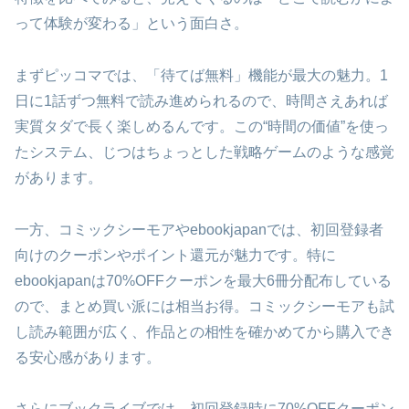
って体験が変わる」という面白さ。
まずピッコマでは、「待てば無料」機能が最大の魅力。1
日に1話ずつ無料で読み進められるので、時間さえあれば
実質タダで長く楽しめるんです。この“時間の価値”を使っ
たシステム、じつはちょっとした戦略ゲームのような感覚
があります。
一方、コミックシーモアやebookjapanでは、初回登録者
向けのクーポンやポイント還元が魅力です。特に
ebookjapanは70%OFFクーポンを最大6冊分配布している
ので、まとめ買い派には相当お得。コミックシーモアも試
し読み範囲が広く、作品との相性を確かめてから購入でき
る安心感があります。
さらにブックライブでは、初回登録時に70%OFFクーポン