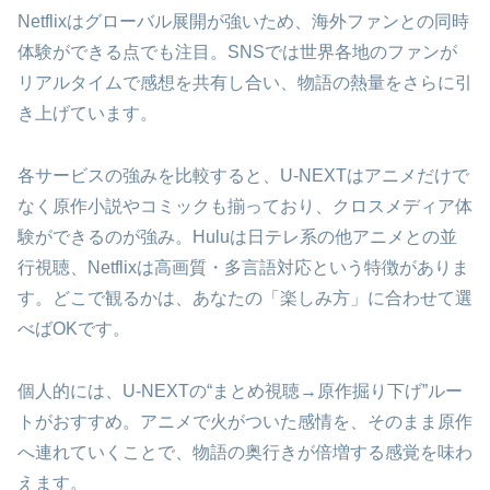
Netflixはグローバル展開が強いため、海外ファンとの同時
体験ができる点でも注目。SNSでは世界各地のファンが
リアルタイムで感想を共有し合い、物語の熱量をさらに引
き上げています。
各サービスの強みを比較すると、U-NEXTはアニメだけで
なく原作小説やコミックも揃っており、クロスメディア体
験ができるのが強み。Huluは日テレ系の他アニメとの並
行視聴、Netflixは高画質・多言語対応という特徴がありま
す。どこで観るかは、あなたの「楽しみ方」に合わせて選
べばOKです。
個人的には、U-NEXTの“まとめ視聴→原作掘り下げ”ルー
トがおすすめ。アニメで火がついた感情を、そのまま原作
へ連れていくことで、物語の奥行きが倍増する感覚を味わ
えます。