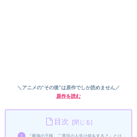
＼アニメの“その後”は原作でしか読めません／
原作を読む
目次
『最強の王様、二度目の人生は何をする？』とは