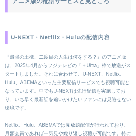
アニメ版の配信サービスと見どころ
U-NEXT・Netflix・Huluの配信内容
『最強の王様、二度目の人生は何をする？』のアニメ版
は、2025年4月からフジテレビの「＋Ultra」枠で放送がス
タートしました。それに合わせて、U-NEXT、Netflix、
Hulu、ABEMAといった主要配信サービスでも視聴可能と
なっています。中でもU-NEXTは先行配信を実施してお
り、いち早く最新話を追いかけたいファンには見逃せない
環境です。
Netflix、Hulu、ABEMAでは見放題配信が行われており、
月額会員であれば一気見や繰り返し視聴が可能です。特に