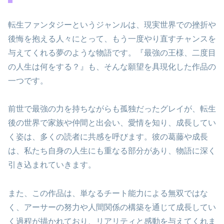
転生ファンタジーというジャンルは、現実世界での挫折や
後悔を抱える人々にとって、もう一度やり直すチャンスを
与えてくれる夢のような物語です。『最強の王様、二度目
の人生は何をする？』も、そんな願望を具現化した作品の
一つです。
前世で最強の力を持ちながらも孤独だったグレイが、転生
後の世界で家族や仲間と出会い、愛情を知り、成長してい
く姿は、多くの読者に共感を呼びます。彼の葛藤や成長
は、私たち自身の人生にも重なる部分があり、物語に深く
引き込まれていきます。
また、この作品は、単なるチート能力による無双ではな
く、アーサーの努力や人間関係の構築を通じて成長してい
く過程が描かれており、リアリティと感動を与えてくれま