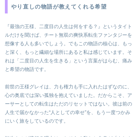
やり直しの物語が教えてくれる希望
『最強の王様、二度目の人生は何をする？』というタイト
ルだけを聞けば、チート無双の爽快系転生ファンタジーを
想像する人も多いでしょう。でもこの物語の核心は、もっ
と深く、もっと繊細な場所にあると私は感じています。そ
れは「二度目の人生を生きる」という言葉がはらむ、痛み
と希望の物語です。
前世の王様グレイは、力も権力も手に入れたはずなのに、
心の奥底では深い孤独を抱えていました。だからこそ、ア
ーサーとしての転生はただのリセットではない。彼は前の
人生で届かなかった“人としての幸せ”を、もう一度つかみ
にいく旅をしているのです。