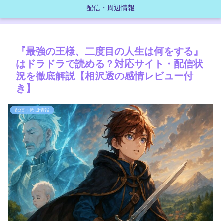
配信・周辺情報
『最強の王様、二度目の人生は何をする』
はドラドラで読める？対応サイト・配信状
況を徹底解説【相沢透の感情レビュー付
き】
配信・周辺情報