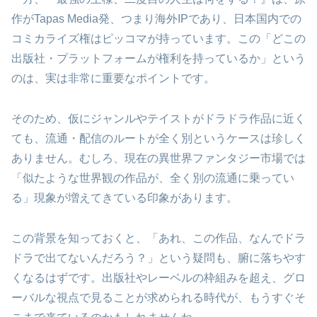
作がTapas Media発、つまり海外IPであり、日本国内での
コミカライズ権はピッコマが持っています。この「どこの
出版社・プラットフォームが権利を持っているか」という
のは、実は非常に重要なポイントです。
そのため、仮にジャンルやテイストがドラドラ作品に近く
ても、流通・配信のルートが全く別というケースは珍しく
ありません。むしろ、現在の異世界ファンタジー市場では
「似たような世界観の作品が、全く別の流通に乗ってい
る」現象が増えてきている印象があります。
この背景を知っておくと、「あれ、この作品、なんでドラ
ドラで出てないんだろう？」という疑問も、腑に落ちやす
くなるはずです。出版社やレーベルの枠組みを超え、グロ
ーバルな視点で見ることが求められる時代が、もうすぐそ