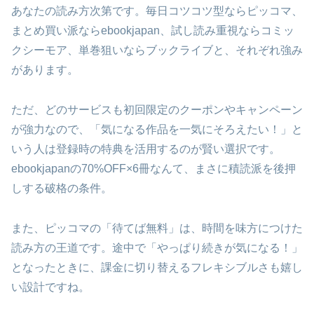
あなたの読み方次第です。毎日コツコツ型ならピッコマ、
まとめ買い派ならebookjapan、試し読み重視ならコミッ
クシーモア、単巻狙いならブックライブと、それぞれ強み
があります。
ただ、どのサービスも初回限定のクーポンやキャンペーン
が強力なので、「気になる作品を一気にそろえたい！」と
いう人は登録時の特典を活用するのが賢い選択です。
ebookjapanの70%OFF×6冊なんて、まさに積読派を後押
しする破格の条件。
また、ピッコマの「待てば無料」は、時間を味方につけた
読み方の王道です。途中で「やっぱり続きが気になる！」
となったときに、課金に切り替えるフレキシブルさも嬉し
い設計ですね。