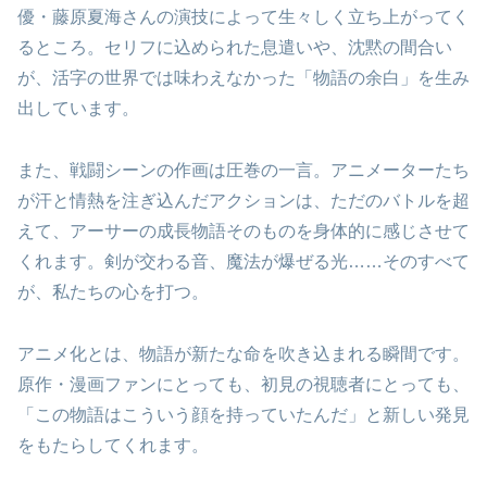
優・藤原夏海さんの演技によって生々しく立ち上がってく
るところ。セリフに込められた息遣いや、沈黙の間合い
が、活字の世界では味わえなかった「物語の余白」を生み
出しています。
また、戦闘シーンの作画は圧巻の一言。アニメーターたち
が汗と情熱を注ぎ込んだアクションは、ただのバトルを超
えて、アーサーの成長物語そのものを身体的に感じさせて
くれます。剣が交わる音、魔法が爆ぜる光……そのすべて
が、私たちの心を打つ。
アニメ化とは、物語が新たな命を吹き込まれる瞬間です。
原作・漫画ファンにとっても、初見の視聴者にとっても、
「この物語はこういう顔を持っていたんだ」と新しい発見
をもたらしてくれます。