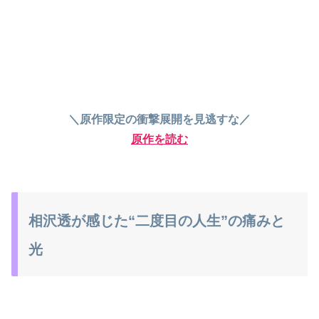
＼原作限定の衝撃展開を見逃すな／
原作を読む
相沢透が感じた“二度目の人生”の痛みと
光