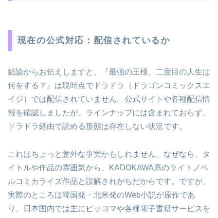
現在の公式対応：配信されているか
結論からお伝えしますと、『最強の王様、二度目の人生は
何をする？』は現時点でドラドラ（ドラゴンコミックスエ
イジ）では配信されていません。公式サイトや各種配信情
報を確認しましたが、ラインナップには含まれておらず、
ドラドラ経由で読める形態は存在しない状況です。
これはちょっと意外な事実かもしれません。なぜなら、タ
イトルや作品の雰囲気から、KADOKAWA系のライトノベ
ルコミカライズ作品と誤解されがちだからです。ですが、
実際のところは韓国発・北米発のWeb小説が原作であ
り、日本国内では主にピッコマや各種電子書籍サービスを