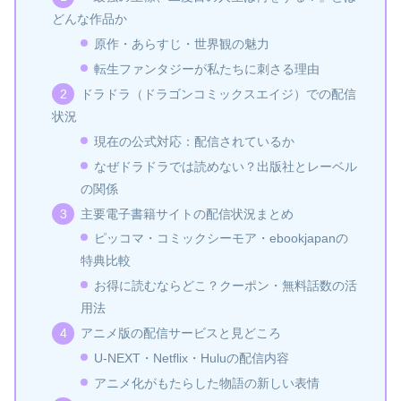
どんな作品か
原作・あらすじ・世界観の魅力
転生ファンタジーが私たちに刺さる理由
ドラドラ（ドラゴンコミックスエイジ）での配信
状況
現在の公式対応：配信されているか
なぜドラドラでは読めない？出版社とレーベル
の関係
主要電子書籍サイトの配信状況まとめ
ピッコマ・コミックシーモア・ebookjapanの
特典比較
お得に読むならどこ？クーポン・無料話数の活
用法
アニメ版の配信サービスと見どころ
U-NEXT・Netflix・Huluの配信内容
アニメ化がもたらした物語の新しい表情