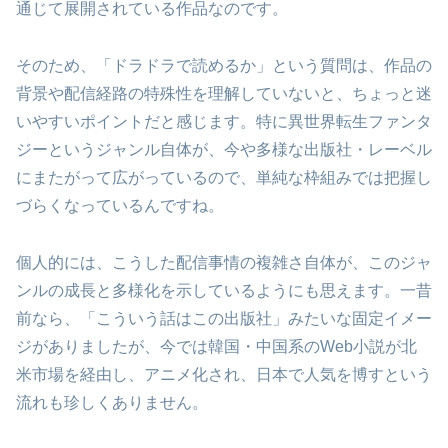
通じて展開されている作品なのです。
そのため、「ドラドラで読めるか」という質問は、作品の
背景や配信経路の特殊性を理解していないと、ちょっと迷
いやすいポイントだと感じます。特に異世界転生ファンタ
ジーというジャンル自体が、今や多様な出版社・レーベル
にまたがって広がっているので、単純な枠組みでは把握し
づらくなっているんですね。
個人的には、こうした配信事情の複雑さ自体が、このジャ
ンルの成長と多様化を示しているようにも思えます。一昔
前なら、「こういう話はこの出版社」みたいな固定イメー
ジがありましたが、今では韓国・中国系のWeb小説が北
米市場を経由し、アニメ化され、日本で人気を博すという
流れも珍しくありません。