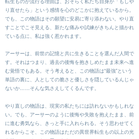
転生ものが流行る理由は、おそらく私たち自身が「もしや
り直せたら」という感情を心のどこかに抱えているから。
でも、この物語はその願望に安易に寄り添わない。やり直
すことでこそ見える、新たな痛みや試練がきちんと描かれ
ている点に、私は強く惹かれます。
アーサーは、前世の記憶と共に生きることを選んだ人間で
す。それはつまり、過去の後悔を抱きしめたまま未来へ進
む覚悟でもある。そう考えると、この物語は“最強”という
単語の裏に、人としての脆さと優しさを隠しているんじゃ
ないか……そんな気さえしてくるんです。
やり直しの物語は、現実の私たちには訪れないかもしれな
い。でも、アーサーのように後悔や失敗を抱えたまま、前
に進む勇気なら、きっと手に入れられる。そう思わせてく
れるからこそ、この物語はただの異世界転生もの以上の光