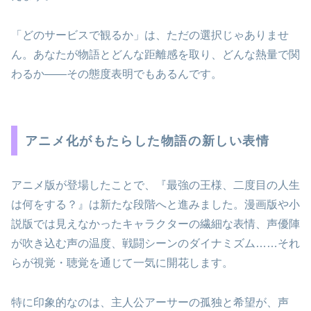
「どのサービスで観るか」は、ただの選択じゃありませ
ん。あなたが物語とどんな距離感を取り、どんな熱量で関
わるか――その態度表明でもあるんです。
アニメ化がもたらした物語の新しい表情
アニメ版が登場したことで、『最強の王様、二度目の人生
は何をする？』は新たな段階へと進みました。漫画版や小
説版では見えなかったキャラクターの繊細な表情、声優陣
が吹き込む声の温度、戦闘シーンのダイナミズム……それ
らが視覚・聴覚を通じて一気に開花します。
特に印象的なのは、主人公アーサーの孤独と希望が、声