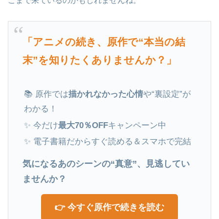
こまで来ているのかもしれませんね。
「アニメの続き、原作で“本当の結
末”を知りたくありませんか？」
📚 原作では
描かれなかった心情
や“裏設定”が
わかる！
✨ 今だけ
最大70％OFF
キャンペーン中
✨ 電子書籍だからすぐ読める＆スマホで完結
気になるあのシーンの“真意”、見逃してい
ませんか？
👉 今すぐ原作で続きを読む