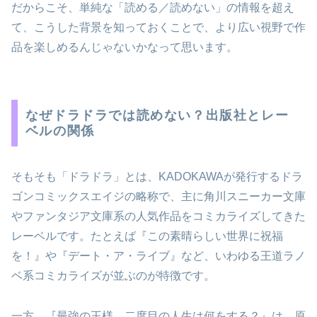
だからこそ、単純な「読める／読めない」の情報を超え
て、こうした背景を知っておくことで、より広い視野で作
品を楽しめるんじゃないかなって思います。
なぜドラドラでは読めない？出版社とレー
ベルの関係
そもそも「ドラドラ」とは、KADOKAWAが発行するドラ
ゴンコミックスエイジの略称で、主に角川スニーカー文庫
やファンタジア文庫系の人気作品をコミカライズしてきた
レーベルです。たとえば『この素晴らしい世界に祝福
を！』や『デート・ア・ライブ』など、いわゆる王道ラノ
ベ系コミカライズが並ぶのが特徴です。
一方、『最強の王様、二度目の人生は何をする？』は、原