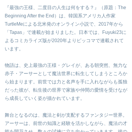
『最強の王様、二度目の人生は何をする？』（原題：The
Beginning After the End）は、韓国系アメリカ人作家
TurtleMeによる北米発のオンライン小説で、2017年から
「Tapas」で連載が始まりました。日本では、Fuyuki23に
よるコミカライズ版が2020年よりピッコマで連載されて
います。
物語は、史上最強の王様・グレイが、ある朝突然、無力な
赤子・アーサーとして魔法世界に転生してしまうところか
ら始まります。前世では力と名声を手に入れながらも孤独
だった彼が、転生後の世界で家族や仲間の愛情を受けなが
ら成長していく姿が描かれています。
舞台となるのは、魔法と剣が支配するファンタジー世界。
アーサーは、前世の知識と経験を活かしながら、魔法の才
能を開花させ、数々の試練に立ち向かっていきます。彼の