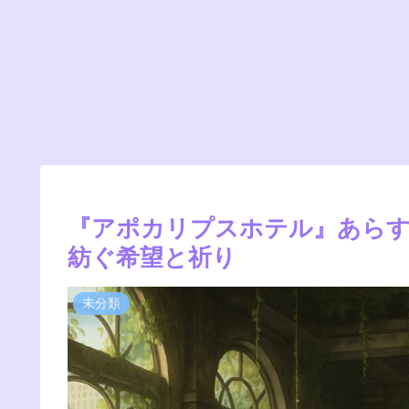
『アポカリプスホテル』あらす
紡ぐ希望と祈り
未分類