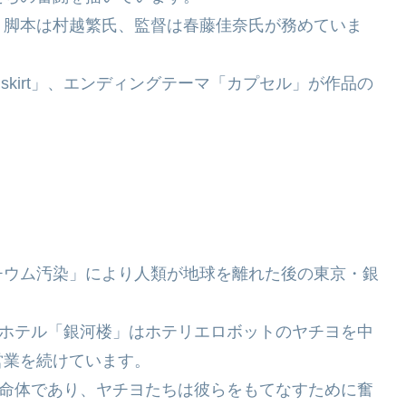
・脚本は村越繁氏、監督は春藤佳奈氏が務めていま
skirt」、エンディングテーマ「カプセル」が作品の
チウム汚染」により人類が地球を離れた後の東京・銀
、ホテル「銀河楼」はホテリエロボットのヤチヨを中
営業を続けています。
生命体であり、ヤチヨたちは彼らをもてなすために奮