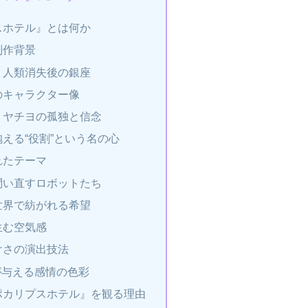
スホテル』とは何か
制作背景
：人類消失後の銀座
のキャラクター像
・ヤチヨの孤独と信念
える“役割”という名の心
れたテーマ
問い直すロボットたち
世界で紡がれる希望
生む空気感
けさの演出技法
曲が与える感情の色彩
ポカリプスホテル』を観る理由