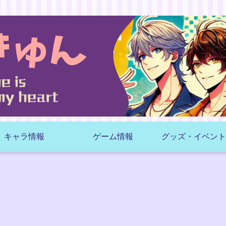
キャラ情報
ゲーム情報
グッズ・イベント