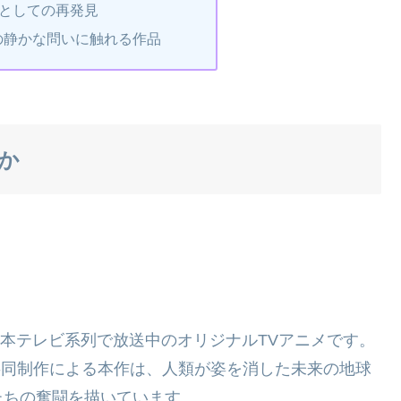
”としての再発見
の静かな問いに触れる作品
か
日本テレビ系列で放送中のオリジナルTVアニメです。
esの共同制作による本作は、人類が姿を消した未来の地球
たちの奮闘を描いています。