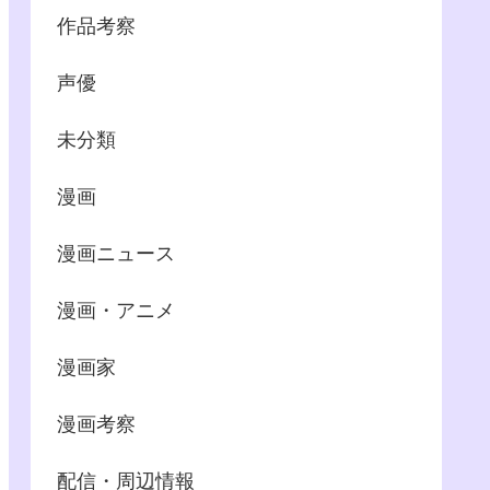
作品考察
声優
未分類
漫画
漫画ニュース
漫画・アニメ
漫画家
漫画考察
配信・周辺情報