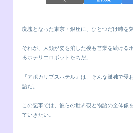
X
Facebook
廃墟となった東京・銀座に、ひとつだけ時を
それが、人類が姿を消した後も営業を続ける
るホテリエロボットたちだ。
『アポカリプスホテル』は、そんな孤独で愛お
語だ。
この記事では、彼らの世界観と物語の全体像
ていきたい。