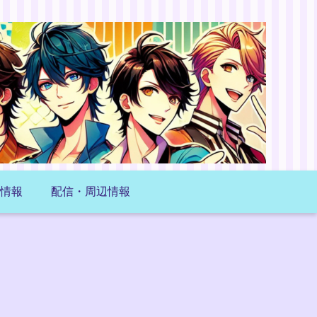
情報
配信・周辺情報