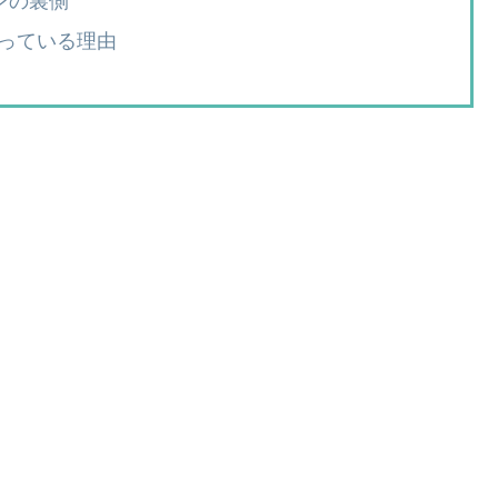
ンの裏側
っている理由