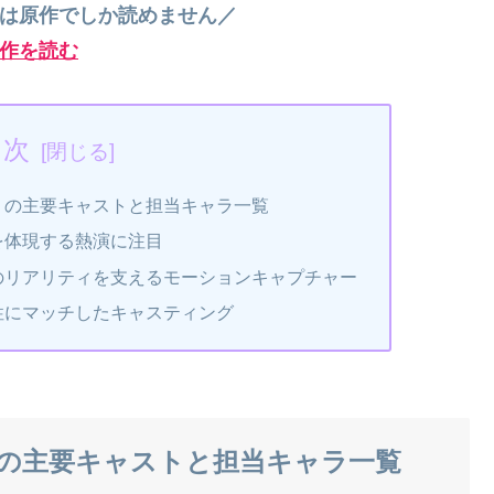
”は原作でしか読めません／
作を読む
目次
』の主要キャストと担当キャラ一覧
を体現する熱演に注目
のリアリティを支えるモーションキャプチャー
性にマッチしたキャスティング
の主要キャストと担当キャラ一覧