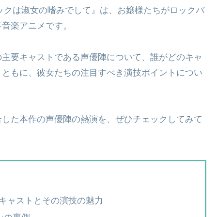
ロックは淑女の嗜みでして』は、お嬢様たちがロックバ
春音楽アニメです。
の主要キャストである声優陣について、誰がどのキャ
とともに、彼女たちの注目すべき演技ポイントについ
合した本作の声優陣の熱演を、ぜひチェックしてみて
キャストとその演技の魅力