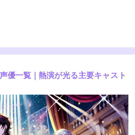
声優一覧｜熱演が光る主要キャスト