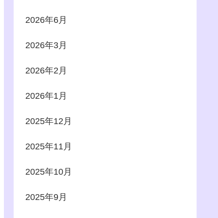
2026年6月
2026年3月
2026年2月
2026年1月
2025年12月
2025年11月
2025年10月
2025年9月