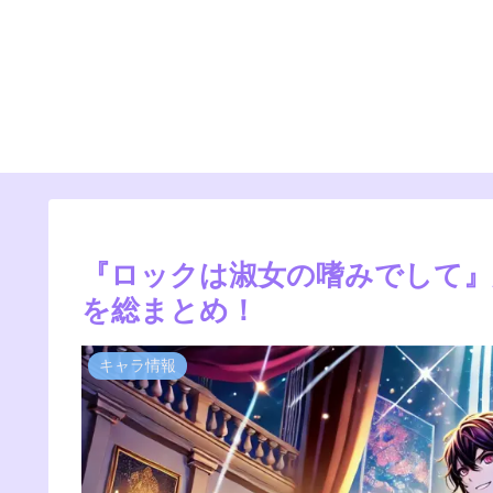
『ロックは淑女の嗜みでして』
を総まとめ！
キャラ情報