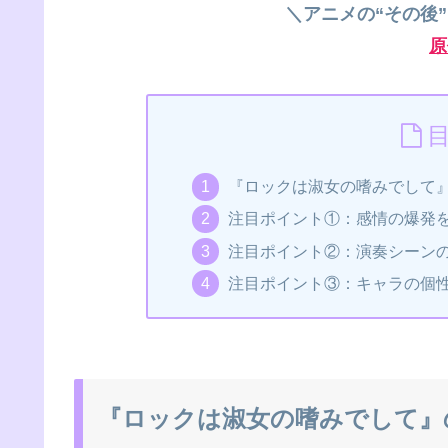
＼アニメの“その後
原
『ロックは淑女の嗜みでして
注目ポイント①：感情の爆発
注目ポイント②：演奏シーン
注目ポイント③：キャラの個
『ロックは淑女の嗜みでして』