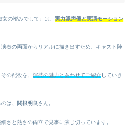
は淑女の嗜みでして』は、
実力派声優と実演モーション
と演奏の両面からリアルに描き出すため、キャスト陣
とその配役を、
演技の魅力とあわせてご紹介
していき
るのは、
関根明良
さん。
繊細さと熱さの両立で見事に演じ切っています。