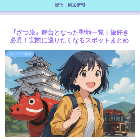
配信・周辺情報
『ざつ旅』舞台となった聖地一覧｜旅好き
必見！実際に巡りたくなるスポットまとめ
ストーリー情報