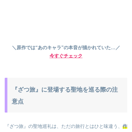
＼原作では“あのキャラ”の本音が描かれていた…／
今すぐチェック
『ざつ旅』に登場する聖地を巡る際の注
意点
『ざつ旅』の聖地巡礼は、ただの旅行とはひと味違う、
作