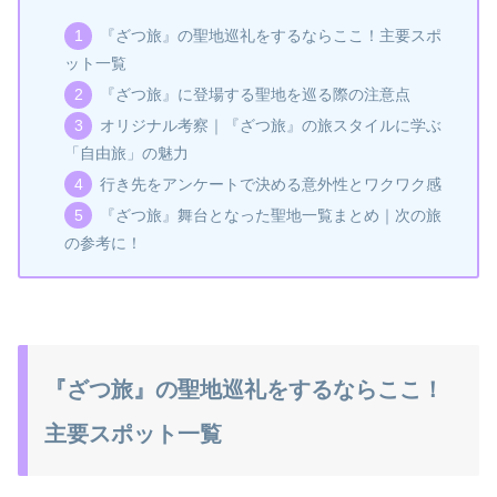
『ざつ旅』の聖地巡礼をするならここ！主要スポ
ット一覧
『ざつ旅』に登場する聖地を巡る際の注意点
オリジナル考察｜『ざつ旅』の旅スタイルに学ぶ
「自由旅」の魅力
行き先をアンケートで決める意外性とワクワク感
『ざつ旅』舞台となった聖地一覧まとめ｜次の旅
の参考に！
『ざつ旅』の聖地巡礼をするならここ！
主要スポット一覧