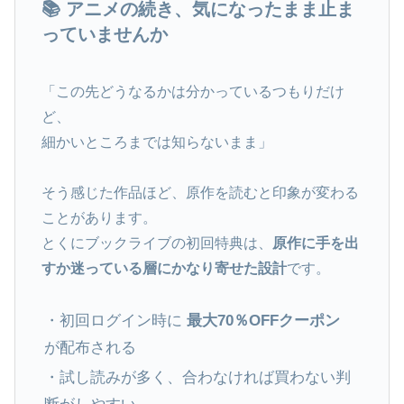
📚 アニメの続き、気になったまま止ま
っていませんか
「この先どうなるかは分かっているつもりだけ
ど、
細かいところまでは知らないまま」
そう感じた作品ほど、原作を読むと印象が変わる
ことがあります。
とくにブックライブの初回特典は、
原作に手を出
すか迷っている層にかなり寄せた設計
です。
・初回ログイン時に
最大70％OFFクーポン
が配布される
・試し読みが多く、合わなければ買わない判