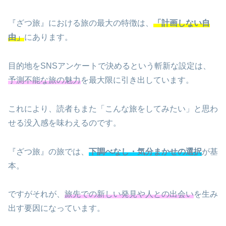
『ざつ旅』における旅の最大の特徴は、
「計画しない自
由」
にあります。
目的地をSNSアンケートで決めるという斬新な設定は、
予測不能な旅の魅力
を最大限に引き出しています。
これにより、読者もまた「こんな旅をしてみたい」と思わ
せる没入感を味わえるのです。
『ざつ旅』の旅では、
下調べなし・気分まかせの選択
が基
本。
ですがそれが、
旅先での新しい発見や人との出会い
を生み
出す要因になっています。