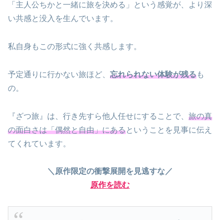
「主人公ちかと一緒に旅を決める」という感覚が、より深
い共感と没入を生んでいます。
私自身もこの形式に強く共感します。
予定通りに行かない旅ほど、
忘れられない体験が残る
も
の。
『ざつ旅』は、行き先すら他人任せにすることで、
旅の真
の面白さは「偶然と自由」にある
ということを見事に伝え
てくれています。
＼原作限定の衝撃展開を見逃すな／
原作を読む