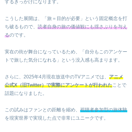
するきっかけになります。
こうした展開は、「旅＝目的が必要」という固定概念を打
ち破るもので、
読者自身の旅の価値観にも揺さぶりを与え
る
のです。
実在の街が舞台になっているため、「自分もこのアンケー
トで旅した気分になれる」という没入感も高まります。
さらに、2025年4月現在放送中のTVアニメでは、
アニメ
公式X（旧Twitter）で実際にアンケートが行われた
ことで
話題になりました。
この試みはファンとの距離を縮め、
視聴者参加型の旅体験
を現実世界で実現した点で非常にユニークです。