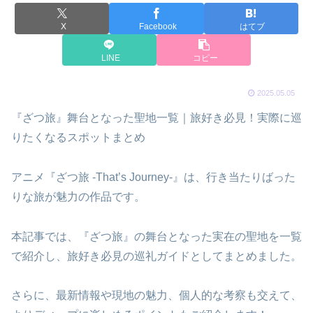
X
Facebook
はてブ
LINE
コピー
2025.05.05
『ざつ旅』舞台となった聖地一覧｜旅好き必見！実際に巡
りたくなるスポットまとめ
アニメ『ざつ旅 -That’s Journey-』は、行き当たりばった
りな旅が魅力の作品です。
本記事では、『ざつ旅』の舞台となった実在の聖地を一覧
で紹介し、旅好き必見の巡礼ガイドとしてまとめました。
さらに、最新情報や現地の魅力、個人的な考察も交えて、