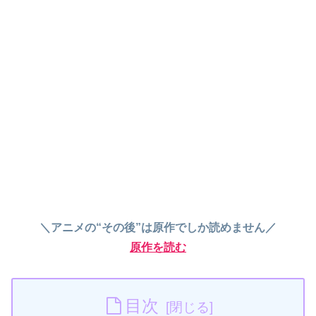
＼アニメの“その後”は原作でしか読めません／
原作を読む
目次