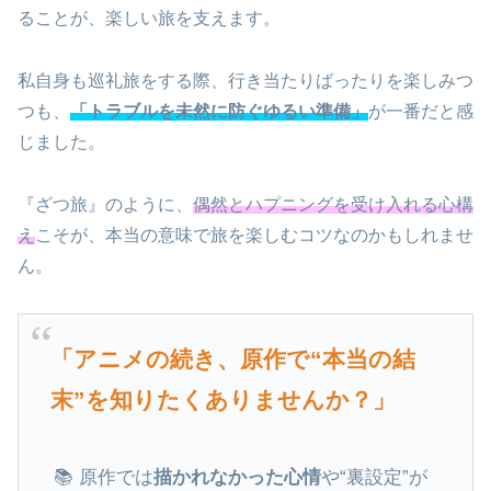
ることが、楽しい旅を支えます。
私自身も巡礼旅をする際、行き当たりばったりを楽しみつ
つも、
「トラブルを未然に防ぐゆるい準備」
が一番だと感
じました。
『ざつ旅』のように、
偶然とハプニングを受け入れる心構
え
こそが、本当の意味で旅を楽しむコツなのかもしれませ
ん。
「アニメの続き、原作で“本当の結
末”を知りたくありませんか？」
📚 原作では
描かれなかった心情
や“裏設定”が