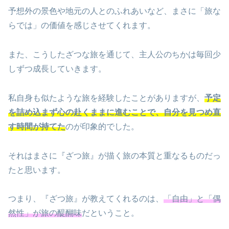
予想外の景色や地元の人とのふれあいなど、まさに「旅な
らでは」の価値を感じさせてくれます。
また、こうしたざつな旅を通じて、主人公のちかは毎回少
しずつ成長していきます。
私自身も似たような旅を経験したことがありますが、
予定
を詰め込まず心の赴くままに進むことで、自分を見つめ直
す時間が持てた
のが印象的でした。
それはまさに『ざつ旅』が描く旅の本質と重なるものだっ
たと思います。
つまり、『ざつ旅』が教えてくれるのは、
「自由」と「偶
然性」が旅の醍醐味
だということ。