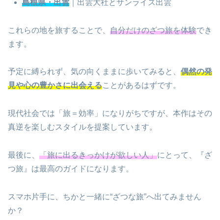
島根県・出雲
｜出雲大社とサンライズ出雲
これらの地を旅することで、
自分だけのざつ旅を体験
でき
ます。
予定に縛られず、気の向くままに歩いてみると、
偶然の発
見や心の豊かさに出会える
ことがあるはずです。
現代社会では「旅＝効率」になりがちですが、本作はその
真逆を楽しむスタイルを提案しています。
最後に、
「旅に出るきっかけが欲しい人」
にとって、『ざ
つ旅』は最高のガイドになります。
スマホ片手に、ちかと一緒に“ざつな旅”へ出てみません
か？