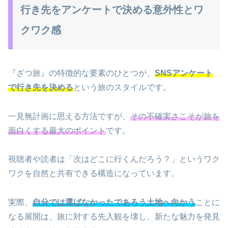
行き先をアンケートで決める意外性とワ
クワク感
『ざつ旅』の特徴的な要素のひとつが、
SNSアンケート
で行き先を決める
という旅のスタイルです。
一見無計画に思える方法ですが、
その不確実さこそが旅を
面白くする最大のポイント
です。
視聴者や読者は「次はどこに行くんだろう？」というワク
ワクを自然と共有できる構造になっています。
実際、
自分では選ばなかったであろう土地へ向かう
ことに
なる展開は、旅に対する先入観を壊し、新たな魅力を発見