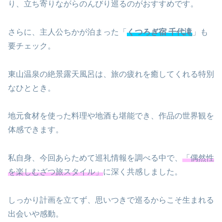
り、立ち寄りながらのんびり巡るのがおすすめです。
さらに、主人公ちかが泊まった「
くつろぎ宿 千代滝
」も
要チェック。
東山温泉の絶景露天風呂は、旅の疲れを癒してくれる特別
なひととき。
地元食材を使った料理や地酒も堪能でき、作品の世界観を
体感できます。
私自身、今回あらためて巡礼情報を調べる中で、
「偶然性
を楽しむざつ旅スタイル」
に深く共感しました。
しっかり計画を立てず、思いつきで巡るからこそ生まれる
出会いや感動。