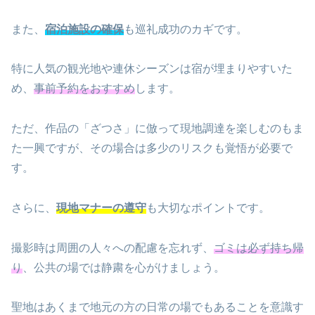
また、
宿泊施設の確保
も巡礼成功のカギです。
特に人気の観光地や連休シーズンは宿が埋まりやすいた
め、
事前予約をおすすめ
します。
ただ、作品の「ざつさ」に倣って現地調達を楽しむのもま
た一興ですが、その場合は多少のリスクも覚悟が必要で
す。
さらに、
現地マナーの遵守
も大切なポイントです。
撮影時は周囲の人々への配慮を忘れず、
ゴミは必ず持ち帰
り
、公共の場では静粛を心がけましょう。
聖地はあくまで地元の方の日常の場でもあることを意識す