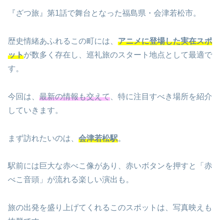
『ざつ旅』第1話で舞台となった福島県・会津若松市。
歴史情緒あふれるこの町には、
アニメに登場した実在スポ
ット
が数多く存在し、巡礼旅のスタート地点として最適で
す。
今回は、
最新の情報も交えて
、特に注目すべき場所を紹介
していきます。
まず訪れたいのは、
会津若松駅
。
駅前には巨大な赤べこ像があり、赤いボタンを押すと「赤
べこ音頭」が流れる楽しい演出も。
旅の出発を盛り上げてくれるこのスポットは、写真映えも