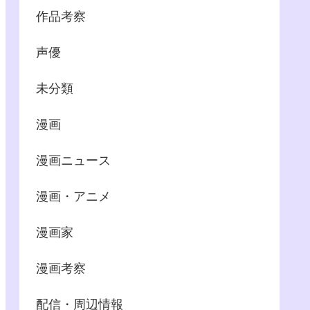
作品考察
声優
未分類
漫画
漫画ニュース
漫画・アニメ
漫画家
漫画考察
配信・周辺情報