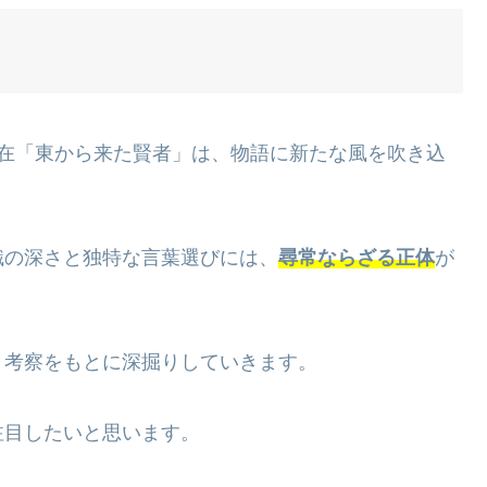
存在「東から来た賢者」は、物語に新たな風を吹き込
識の深さと独特な言葉選びには、
尋常ならざる正体
が
と考察をもとに深掘りしていきます。
注目したいと思います。