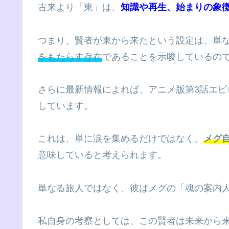
古来より「東」は、
知識や再生、始まりの象
つまり、賢者が東から来たという設定は、単
をもたらす存在
であることを示唆しているの
さらに最新情報によれば、アニメ版第3話エ
しています。
これは、単に涙を集めるだけではなく、
メグ
意味していると考えられます。
単なる旅人ではなく、彼はメグの「魂の案内
私自身の考察としては、この賢者は未来から