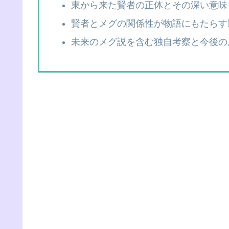
東から来た賢者の正体とその深い意味
賢者とメグの関係性が物語にもたらす
未来のメグ説を含む独自考察と今後の