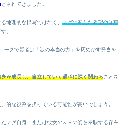
徴
とされてきました。
なる地理的な描写ではなく、
メグに新たな希望や知恵
です。
ピローグで賢者は「涙の本当の力」を仄めかす発言を
自身が成長し、自立していく過程に深く関わる
ことを
人」的な役割を担っている可能性が高いでしょう。
来たメグ自身、または彼女の未来の姿を示唆する存在