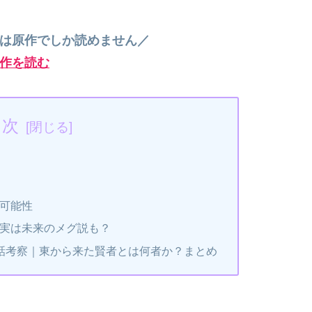
”は原作でしか読めません／
作を読む
目次
可能性
実は未来のメグ説も？
話考察｜東から来た賢者とは何者か？まとめ