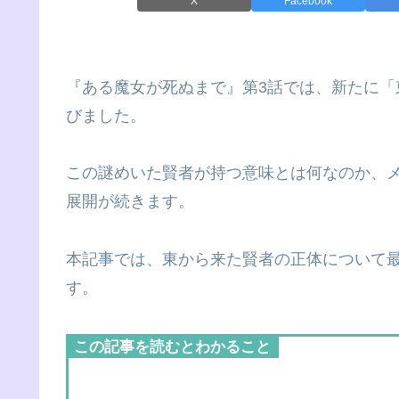
X
Facebook
『ある魔女が死ぬまで』第3話では、新たに
びました。
この謎めいた賢者が持つ意味とは何なのか、
展開が続きます。
本記事では、東から来た賢者の正体について
す。
この記事を読むとわかること