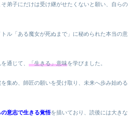
こそ弟子にだけは受け継がせたくないと願い、自らの
イトル「ある魔女が死ぬまで」に秘められた本当の意
れを通じて、
「生きる」意味
を学びました。
涙を集め、師匠の願いを受け取り、未来へ歩み始める
らの意志で生きる覚悟
を描いており、読後には大きな