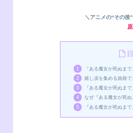
＼アニメの“その後
原
『ある魔女が死ぬまで
嬉し涙を集める旅路で
『ある魔女が死ぬまで
なぜ『ある魔女が死ぬ
『ある魔女が死ぬまで