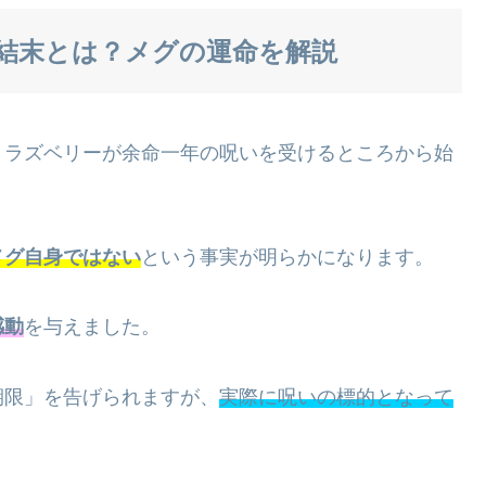
結末とは？メグの運命を解説
・ラズベリーが余命一年の呪いを受けるところから始
メグ自身ではない
という事実が明らかになります。
感動
を与えました。
期限」を告げられますが、
実際に呪いの標的となって