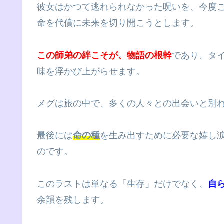
彼女はかつて逃れられなかった呪いを、今度
命を代償に未来を切り開こうとします。
この師弟の絆こそが、物語の根幹
であり、タ
味を浮かび上がらせます。
メグは旅の中で、多くの人々との出会いと別
最後には
命の種
を生み出すために必要な嬉し
のです。
このラストは単なる「生存」だけでなく、
自
余韻を残します。