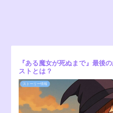
『ある魔女が死ぬまで』最後の
ストとは？
ストーリー情報