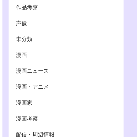
作品考察
声優
未分類
漫画
漫画ニュース
漫画・アニメ
漫画家
漫画考察
配信・周辺情報