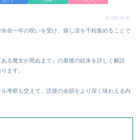
はてブ
LINE
コピー
2025.04.30
が余命一年の呪いを受け、嬉し涙を千粒集めることで
『ある魔女が死ぬまで』の最後の結末を詳しく解説
迫ります。
ナル考察も交えて、読後の余韻をより深く味わえる内