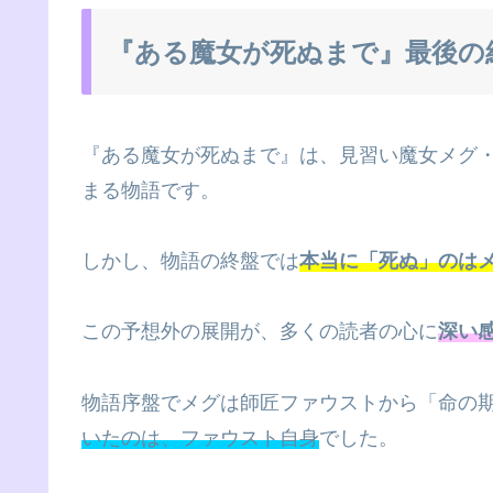
『ある魔女が死ぬまで』最後の
『ある魔女が死ぬまで』は、見習い魔女メグ
まる物語です。
しかし、物語の終盤では
本当に「死ぬ」のは
この予想外の展開が、多くの読者の心に
深い
物語序盤でメグは師匠ファウストから「命の
いたのは、ファウスト自身
でした。