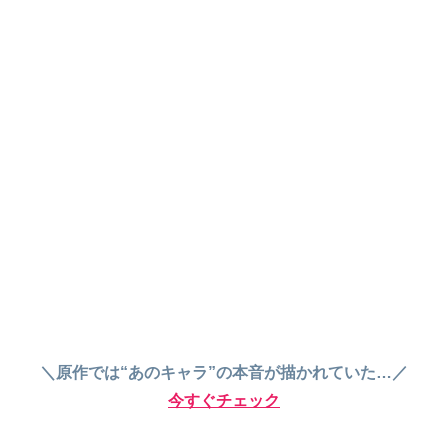
＼原作では“あのキャラ”の本音が描かれていた…／
今すぐチェック