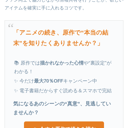
アイテムを確実に手に入れるコツです。
「アニメの続き、原作で“本当の結
末”を知りたくありませんか？」
📚 原作では
描かれなかった心情
や“裏設定”が
わかる！
✨ 今だけ
最大70％OFF
キャンペーン中
✨ 電子書籍だからすぐ読める＆スマホで完結
気になるあのシーンの“真意”、見逃してい
ませんか？