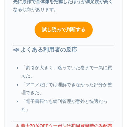
先に原作で全体像を把握したほうが満足度が高く
なる
傾向があります。
試し読みで判断する
📣 よくある利用者の反応
「割引が大きく、迷っていた巻まで一気に買
えた」
「アニメだけでは理解できなかった部分が整
理できた」
「電子書籍でも続刊管理が意外と快適だっ
た」
⚠️ 最大70％OFFクーポンは初回登録時のみ配布