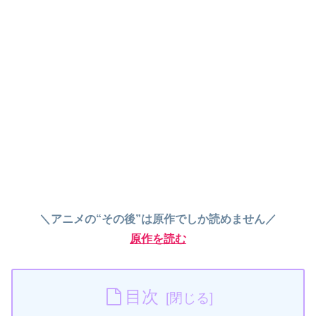
＼アニメの“その後”は原作でしか読めません／
原作を読む
目次