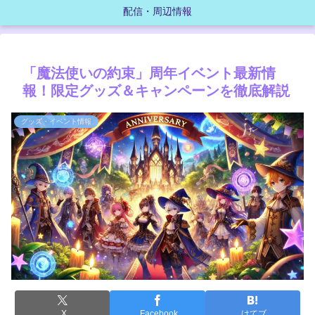
配信・周辺情報
「魔法使いの約束」周年イベント最新情
報！限定グッズ＆キャンペーンを徹底解説
グッズ・イベント情報
X
Facebook
はてブ