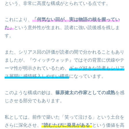
という、非常に高度な構成がとられている点です。
これにより、
「何気ない回が、実は物語の核を握ってい
た」
という意外性が生まれ、読者に強い読後感を残しま
す。
また、シリアス回の評価が読者の間で分かれることもあり
ましたが、『ウィッチウォッチ』ではその背景に伏線やテ
ーマ性が明示されているため、
ギャグ好きな読者もシリア
ス展開に感情移入しやすい構造
になっています。
このような構成の妙は、
篠原健太の作家としての成熟
を感
じさせる部分でもあります。
私としては、前作で築いた「笑って泣ける」という土台を
さらに深化させ、
“読むたびに発見がある”
という価値を高