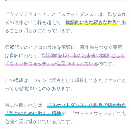
『ウィッチウォッチ』と『スケットダンス』は、単なる作
者の連作という枠を超えて、
物語的にも地続きな世界
であ
ることが明らかになっています。
第95話でのヒメコの登場を筆頭に、両作品をつなぐ要素
は多岐にわたり、
“時間軸を12年進めた未来の物語”として
『ウィッチウォッチ』が位置づけられている
のです。
この構成は、ジャンプ読者として成長してきたファンにと
っても感慨深いものがあります。
特に注目すべきは、
『スケットダンス』の世界で描かれた
「誰かのために動く」精神
が、『ウィッチウォッチ』でも
色濃く受け継がれている点です。