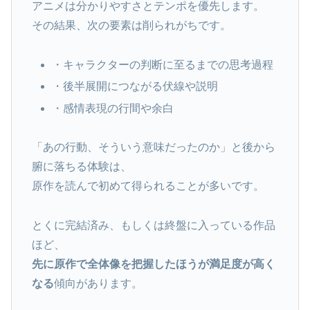
アニメは分かりやすさとテンポを優先します。
その結果、次の要素は削られがちです。
・キャラクターの判断に至るまでの思考過程
・後半展開につながる伏線や説明
・感情表現の行間や余白
「あの行動、そういう意味だったのか」と後から
腑に落ちる体験は、
原作を読んで初めて得られることが多いです。
とくに完結済み、もしくは終盤に入っている作品
ほど、
先に原作で全体像を把握したほうが満足度が高く
なる
傾向があります。