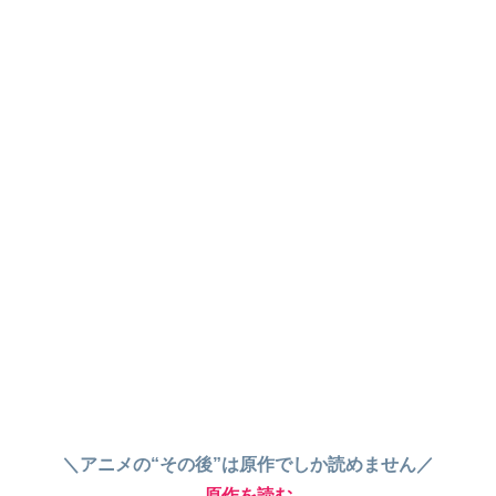
＼アニメの“その後”は原作でしか読めません／
原作を読む