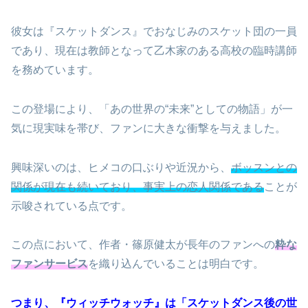
彼女は『スケットダンス』でおなじみのスケット団の一員
であり、現在は教師となって乙木家のある高校の臨時講師
を務めています。
この登場により、「あの世界の“未来”としての物語」が一
気に現実味を帯び、ファンに大きな衝撃を与えました。
興味深いのは、ヒメコの口ぶりや近況から、
ボッスンとの
関係が現在も続いており、事実上の恋人関係である
ことが
示唆されている点です。
この点において、作者・篠原健太が長年のファンへの
粋な
ファンサービス
を織り込んでいることは明白です。
つまり、『ウィッチウォッチ』は「スケットダンス後の世