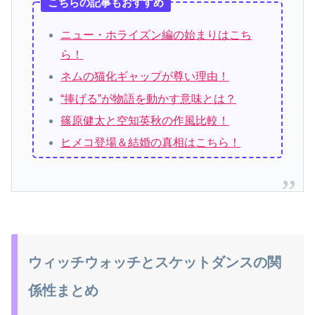
こちらの記事もおすすめ
ニュー・ホライズン編の始まりはこち
ら！
ネムの猫化ギャップが尊い理由！
“捧げる”が物語を動かす意味とは？
篠原健太と空知英秋の作風比較！
ヒメコ登場＆結婚の真相はこちら！
ウィッチウォッチとスケットダンスの関
係性まとめ