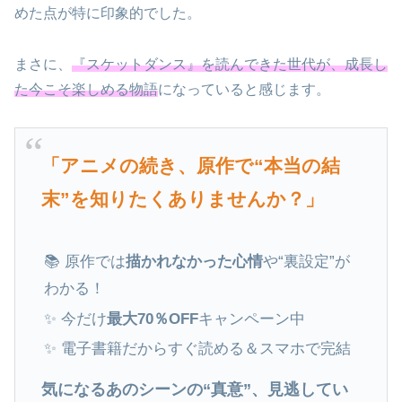
めた点が特に印象的でした。
まさに、
『スケットダンス』を読んできた世代が、成長し
た今こそ楽しめる物語
になっていると感じます。
「アニメの続き、原作で“本当の結
末”を知りたくありませんか？」
📚 原作では
描かれなかった心情
や“裏設定”が
わかる！
✨ 今だけ
最大70％OFF
キャンペーン中
✨ 電子書籍だからすぐ読める＆スマホで完結
気になるあのシーンの“真意”、見逃してい