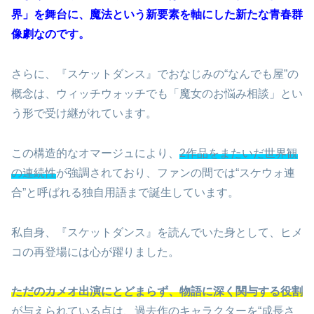
界」を舞台に、魔法という新要素を軸にした新たな青春群
像劇なのです。
さらに、『スケットダンス』でおなじみの“なんでも屋”の
概念は、ウィッチウォッチでも「魔女のお悩み相談」とい
う形で受け継がれています。
この構造的なオマージュにより、
2作品をまたいだ世界観
の連続性
が強調されており、ファンの間では“スケウォ連
合”と呼ばれる独自用語まで誕生しています。
私自身、『スケットダンス』を読んでいた身として、ヒメ
コの再登場には心が躍りました。
ただのカメオ出演にとどまらず、物語に深く関与する役割
が与えられている点は、過去作のキャラクターを“成長さ