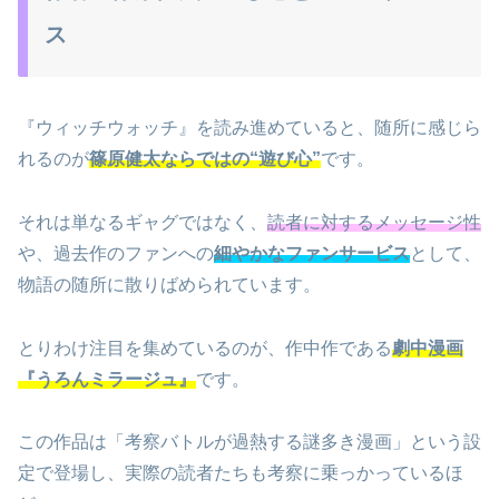
ス
『ウィッチウォッチ』を読み進めていると、随所に感じら
れるのが
篠原健太ならではの“遊び心”
です。
それは単なるギャグではなく、
読者に対するメッセージ性
や、過去作のファンへの
細やかなファンサービス
として、
物語の随所に散りばめられています。
とりわけ注目を集めているのが、作中作である
劇中漫画
『うろんミラージュ』
です。
この作品は「考察バトルが過熱する謎多き漫画」という設
定で登場し、実際の読者たちも考察に乗っかっているほ