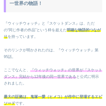
一世界の物語！
『ウィッチウォッチ』と『スケットダンス』は、ただ
の“同じ作者の作品”という枠を超えた
明確な物語的つなが
り
を持っています。
そのリンクが明かされたのは、『ウィッチウォッチ』第
95話。
ここでなんと、
『ウィッチウォッチ』の世界が『スケット
ダンス』完結から12年後の同一世界である
と公式に明示
されました。
最大の証拠は、鬼塚一愛（ヒメコ）が作中に登場するエピ
ソード
です。