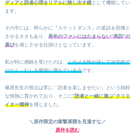
ディアと読者心理をリアルに映し出す鏡
として機能してい
ます。
その中には、明らかに『スケットダンス』の某話を彷彿と
させるネタもあり、
長年のファンにはたまらない“再訪”の
喜び
を感じさせる仕掛けとなっています。
私が特に感銘を受けたのは、
このメタ性が決して冷笑的で
はなく、むしろ愛情に満ちている点
です。
篠原先生の視点は常に「読者を楽しませたい」という純粋
な情熱に貫かれており、そこに
“読者と一緒に遊ぶ”クリエ
イター精神
を感じました。
＼原作限定の衝撃展開を見逃すな／
原作を読む