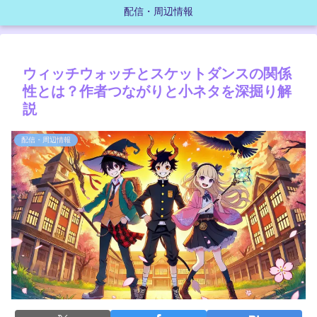
配信・周辺情報
ウィッチウォッチとスケットダンスの関係
性とは？作者つながりと小ネタを深掘り解
説
配信・周辺情報