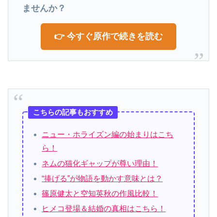
ませんか？
👉 今すぐ原作で続きを読む
こちらの記事もおすすめ
ニュー・ホライズン編の始まりはこち
ら！
ネムの猫化ギャップが尊い理由！
“捧げる”が物語を動かす意味とは？
篠原健太と空知英秋の作風比較！
ヒメコ登場＆結婚の真相はこちら！